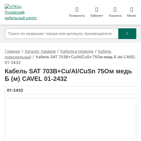
Позвонить
Кабинет
Корзина
Меню
Главная
Каталог товаров
Кабели и провода
Кабель
коаксиальный
Кабель SAT 703В+Cu/Al/CuSn 75Ом медь Б (м) CAVEL
01-2432
Кабель SAT 703В+Cu/Al/CuSn 75Ом медь
Б (м) CAVEL 01-2432
01-2432