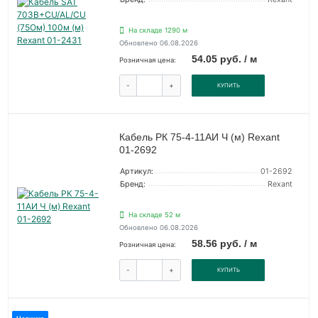
На складе 1290 м
Обновлено 06.08.2026
54.05 руб. / м
Розничная цена:
-
+
КУПИТЬ
Кабель РК 75-4-11АИ Ч (м) Rexant
01-2692
Артикул:
01-2692
Бренд:
Rexant
На складе 52 м
Обновлено 06.08.2026
58.56 руб. / м
Розничная цена:
-
+
КУПИТЬ