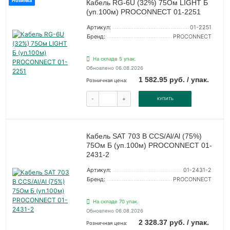
Новинка
Кабель RG-6U (32%) 75Ом LIGHT Б
(уп.100м) PROCONNECT 01-2251
Артикул:
01-2251
Бренд:
PROCONNECT
На складе 5 упак.
Обновлено 06.08.2026
1 582.95 руб. / упак.
Розничная цена:
-
+
КУПИТЬ
Кабель SAT 703 B CCS/Al/Al (75%)
75Ом Б (уп.100м) PROCONNECT 01-
2431-2
Артикул:
01-2431-2
Бренд:
PROCONNECT
На складе 70 упак.
Обновлено 06.08.2026
2 328.37 руб. / упак.
Розничная цена: