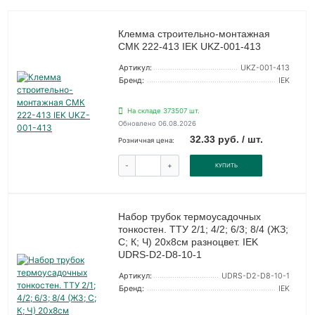
Клемма строительно-монтажная
СМК 222-413 IEK UKZ-001-413
Артикул:
UKZ-001-413
Бренд:
IEK
На складе 373507 шт.
Обновлено 06.08.2026
32.33 руб. / шт.
Розничная цена:
-
+
КУПИТЬ
Набор трубок термоусадочных
тонкостен. ТТУ 2/1; 4/2; 6/3; 8/4 (ЖЗ;
С; К; Ч) 20х8см разноцвет. IEK
UDRS-D2-D8-10-1
Артикул:
UDRS-D2-D8-10-1
Бренд:
IEK