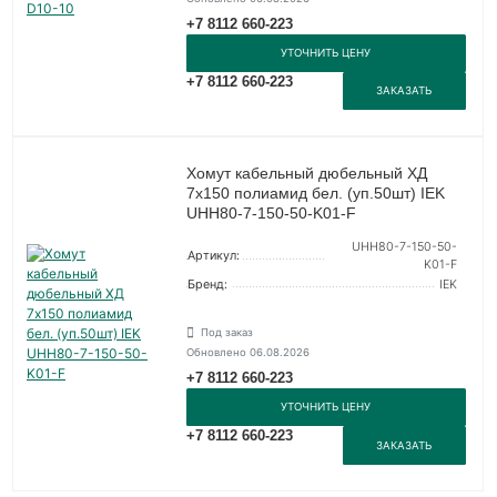
+7 8112 660-223
УТОЧНИТЬ ЦЕНУ
+7 8112 660-223
ЗАКАЗАТЬ
Хомут кабельный дюбельный ХД
7х150 полиамид бел. (уп.50шт) IEK
UHH80-7-150-50-K01-F
UHH80-7-150-50-
Артикул:
K01-F
Бренд:
IEK
Под заказ
Обновлено 06.08.2026
+7 8112 660-223
УТОЧНИТЬ ЦЕНУ
+7 8112 660-223
ЗАКАЗАТЬ