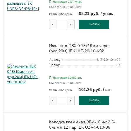
На складе 2104 упак.
Обновлено 06.08.2026
98.21 руб. / упак.
Розничная цена:
-
+
КУПИТЬ
Изолента ПВХ 0.18х19мм черн.
(рул.20м) IEK UIZ-20-10-K02
Артикул:
UIZ-20-10-K02
Бренд:
IEK
На складе 59953 шт.
Обновлено 06.08.2026
101.26 руб. / шт.
Розничная цена:
-
+
КУПИТЬ
Колодка клеммная ЗВИ-10 н/г 2.5-
6кв.мм 12 пар IEK UZV4-010-06