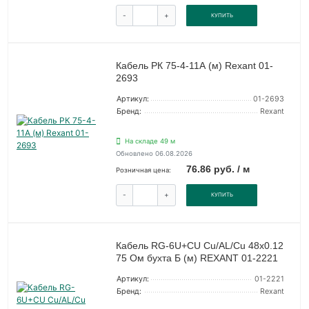
-
+
КУПИТЬ
Кабель РК 75-4-11А (м) Rexant 01-
2693
Артикул:
01-2693
Бренд:
Rexant
На складе 49 м
Обновлено 06.08.2026
76.86 руб. / м
Розничная цена:
-
+
КУПИТЬ
Кабель RG-6U+CU Cu/AL/Cu 48х0.12
75 Ом бухта Б (м) REXANT 01-2221
Артикул:
01-2221
Бренд:
Rexant