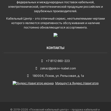
федеральных и международных поставок кабельной,
электротехнической, светотехнической продукции российских и
зарубежных производителей.
Кабельный Центр - это отличный сервис, неотъемлемыми чертами
которого являются оперативность обслуживания и наличие
постоянно обновляющегося ассортимента.
КОНТАКТЫ
+7 8112 660-223
zakaz@pskov-kabel.com
180004
,
Псков
,
ул. Рельсовая, д. 1а
Маршрут в Яндекс.Навигатор
© 2019–2026 «Псковский кабельный центр» - продажа кабельной и