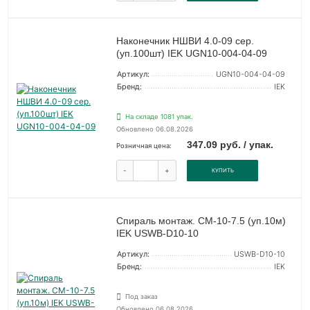
Наконечник НШВИ 4.0-09 сер.
(уп.100шт) IEK UGN10-004-04-09
Артикул:
UGN10-004-04-09
Бренд:
IEK
На складе 1081 упак.
Обновлено 06.08.2026
347.09 руб. / упак.
Розничная цена:
-
+
КУПИТЬ
Спираль монтаж. СМ-10-7.5 (уп.10м)
IEK USWB-D10-10
Артикул:
USWB-D10-10
Бренд:
IEK
Под заказ
Обновлено 06.08.2026