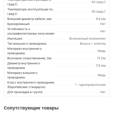
-40 град.C
град.C:
Температура эксплуатации по,
60 град.C
град.C:
Внешний диаметр кабеля, мм:
6.6 мм
Бронированый:
Нет
Устойчивость к
Нет
ультрафиолетовому излучению:
Изоляция:
Вспененный полиэтилен
Тип внешнего проводника:
Фольга + оплетка
Материал внутреннего
Медь
проводника:
Волновое сопротивление, Ом:
75 Ом
Диаметр внутреннего
1.13 мм
проводника:
Материал внешнего
Медь
проводника:
Класс внутреннего проводника
1 - однопроволочная
(Европейские стандарты):
Для прокладки в грунте:
Нет
Сопутствующие товары