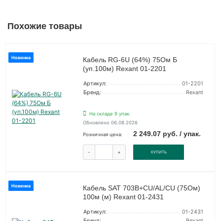
Похожие товары
Новинка
Кабель RG-6U (64%) 75Ом Б
(уп.100м) Rexant 01-2201
Артикул:
01-2201
Бренд:
Rexant
На складе 9 упак.
Обновлено 06.08.2026
2 249.07 руб. / упак.
Розничная цена:
-
+
КУПИТЬ
Новинка
Кабель SAT 703B+CU/AL/CU (75Ом)
100м (м) Rexant 01-2431
Артикул:
01-2431
Бренд:
Rexant