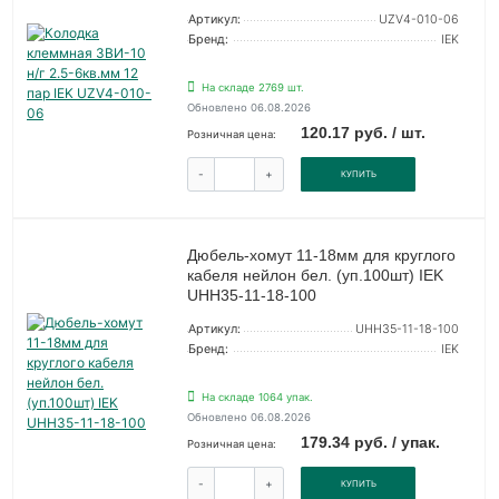
Артикул:
UZV4-010-06
Бренд:
IEK
На складе 2769 шт.
Обновлено 06.08.2026
120.17 руб. / шт.
Розничная цена:
-
+
КУПИТЬ
Дюбель-хомут 11-18мм для круглого
кабеля нейлон бел. (уп.100шт) IEK
UHH35-11-18-100
Артикул:
UHH35-11-18-100
Бренд:
IEK
На складе 1064 упак.
Обновлено 06.08.2026
179.34 руб. / упак.
Розничная цена:
-
+
КУПИТЬ