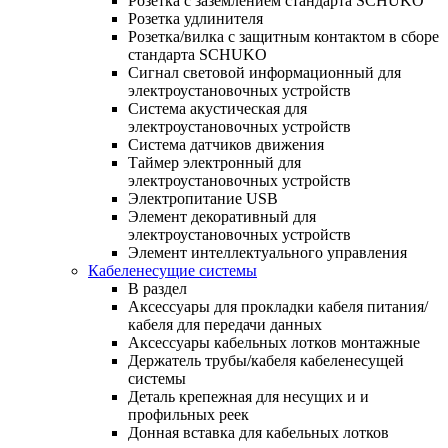
Розетка с заземлением стандарта SCHUKO
Розетка удлинителя
Розетка/вилка с защитным контактом в сборе
стандарта SCHUKO
Сигнал световой информационный для
электроустановочных устройств
Система акустическая для
электроустановочных устройств
Система датчиков движения
Таймер электронный для
электроустановочных устройств
Электропитание USB
Элемент декоративный для
электроустановочных устройств
Элемент интеллектуального управления
Кабеленесущие системы
В раздел
Аксессуары для прокладки кабеля питания/
кабеля для передачи данных
Аксессуары кабельных лотков монтажные
Держатель трубы/кабеля кабеленесущей
системы
Деталь крепежная для несущих и и
профильных реек
Донная вставка для кабельных лотков