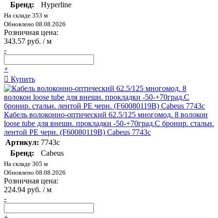
Бренд:
Hyperline
На складе 353 м
Обновлено 08.08.2026
Розничная цена:
343.57 руб. / м
-
+
Купить
Кабель волоконно-оптический 62.5/125 многомод. 8 волокон
loose tube для внешн. прокладки -50-+70град.C бронир. стальн.
лентой PE черн. (F60080119B) Cabeus 7743c
Артикул:
7743c
Бренд:
Cabeus
На складе 305 м
Обновлено 08.08.2026
Розничная цена:
224.94 руб. / м
-
+