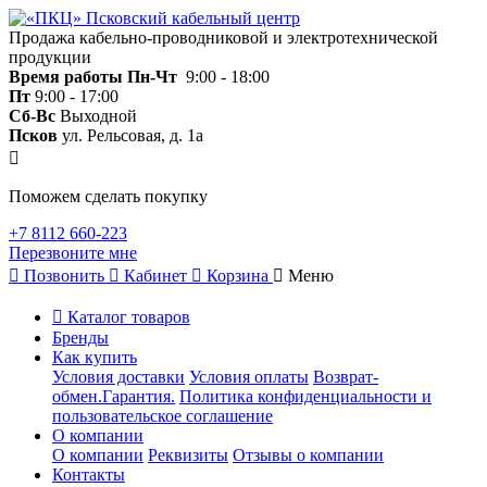
Продажа кабельно-проводниковой и электротехнической
продукции
Время работы
Пн-Чт
9:00 - 18:00
Пт
9:00 - 17:00
Сб-Вс
Выходной
Псков
ул. Рельсовая, д. 1а
Поможем сделать покупку
+7 8112 660-223
Перезвоните мне
Позвонить
Кабинет
Корзина
Меню
Каталог товаров
Бренды
Как купить
Условия доставки
Условия оплаты
Возврат-
обмен.Гарантия.
Политика конфиденциальности и
пользовательское соглашение
О компании
О компании
Реквизиты
Отзывы о компании
Контакты