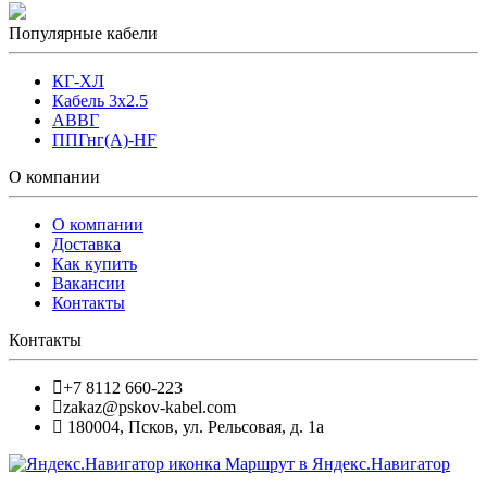
Популярные кабели
КГ-ХЛ
Кабель 3x2.5
АВВГ
ППГнг(А)-HF
О компании
О компании
Доставка
Как купить
Вакансии
Контакты
Контакты
+7 8112 660-223
zakaz@pskov-kabel.com
180004
,
Псков
,
ул. Рельсовая, д. 1а
Маршрут в Яндекс.Навигатор