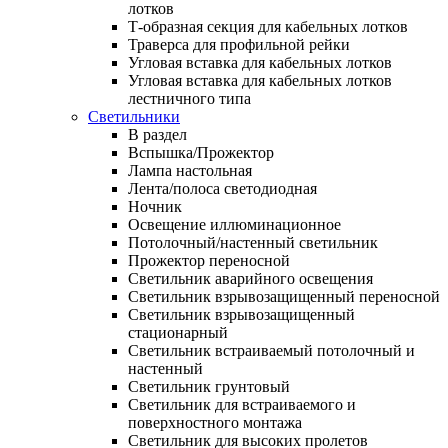
лотков
Т-образная секция для кабельных лотков
Траверса для профильной рейки
Угловая вставка для кабельных лотков
Угловая вставка для кабельных лотков
лестничного типа
Светильники
В раздел
Вспышка/Прожектор
Лампа настольная
Лента/полоса светодиодная
Ночник
Освещение иллюминационное
Потолочный/настенный светильник
Прожектор переносной
Светильник аварийного освещения
Светильник взрывозащищенный переносной
Светильник взрывозащищенный
стационарный
Светильник встраиваемый потолочный и
настенный
Светильник грунтовый
Светильник для встраиваемого и
поверхностного монтажа
Светильник для высоких пролетов