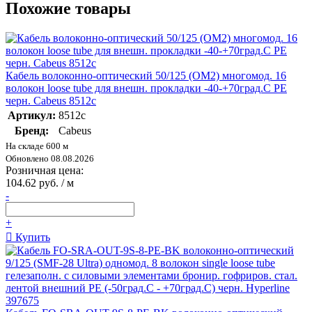
Похожие товары
Кабель волоконно-оптический 50/125 (OM2) многомод. 16
волокон loose tube для внешн. прокладки -40-+70град.C PE
черн. Cabeus 8512c
Артикул:
8512c
Бренд:
Cabeus
На складе 600 м
Обновлено 08.08.2026
Розничная цена:
104.62 руб. / м
-
+
Купить