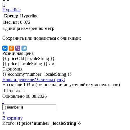
[]
Hyperline
Бренд:
Hyperline
Вес, кг:
0.072
Единица измерения:
метр
Сохранить или поделиться с близкими:
Розничная цена
{{ priceOld | localeString }}
{{ price | localeString }}
/ м
Экономия
{{ economy*number | localeString }}
Нашли дешевле? Снизим цену!
На складе 193 м (точное наличие уточняйте у менеджеров)
Под заказ
Обновлено 08.08.2026
-
+
В корзину
Итого:
{{ price*number | localeString }}