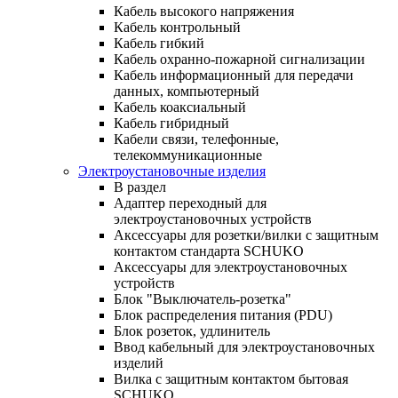
Кабель высокого напряжения
Кабель контрольный
Кабель гибкий
Кабель охранно-пожарной сигнализации
Кабель информационный для передачи
данных, компьютерный
Кабель коаксиальный
Кабель гибридный
Кабели связи, телефонные,
телекоммуникационные
Электроустановочные изделия
В раздел
Адаптер переходный для
электроустановочных устройств
Аксессуары для розетки/вилки с защитным
контактом стандарта SCHUKO
Аксессуары для электроустановочных
устройств
Блок "Выключатель-розетка"
Блок распределения питания (PDU)
Блок розеток, удлинитель
Ввод кабельный для электроустановочных
изделий
Вилка с защитным контактом бытовая
SCHUKO