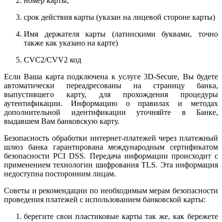
номер карты,
срок действия карты (указан на лицевой стороне карты)
Имя держателя карты (латинскими буквами, точно
также как указано на карте)
CVC2/CVV2 код
Если Ваша карта подключена к услуге 3D-Secure, Вы будете
автоматически переадресованы на страницу банка,
выпустившего карту, для прохождения процедуры
аутентификации. Информацию о правилах и методах
дополнительной идентификации уточняйте в Банке,
выдавшем Вам банковскую карту.
Безопасность обработки интернет-платежей через платежный
шлюз банка гарантирована международным сертификатом
безопасности PCI DSS. Передача информации происходит с
применением технологии шифрования TLS. Эта информация
недоступна посторонним лицам.
Советы и рекомендации по необходимым мерам безопасности
проведения платежей с использованием банковской карты:
берегите свои пластиковые карты так же, как бережете