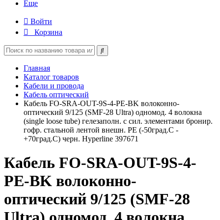
Еще
Войти
Корзина
Главная
Каталог товаров
Кабели и провода
Кабель оптический
Кабель FO-SRA-OUT-9S-4-PE-BK волоконно-
оптический 9/125 (SMF-28 Ultra) одномод. 4 волокна
(single loose tube) гелезаполн. с сил. элементами бронир.
гофр. стальной лентой внешн. PE (-50град.C -
+70град.C) черн. Hyperline 397671
Кабель FO-SRA-OUT-9S-4-
PE-BK волоконно-
оптический 9/125 (SMF-28
Ultra) одномод. 4 волокна