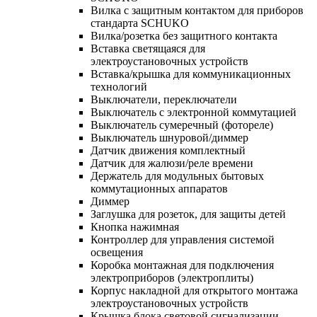
Вилка с защитным контактом для приборов
стандарта SCHUKO
Вилка/розетка без защитного контакта
Вставка светящаяся для
электроустановочных устройств
Вставка/крышка для коммуникационных
технологий
Выключатели, переключатели
Выключатель с электронной коммутацией
Выключатель сумеречный (фотореле)
Выключатель шнуровой/диммер
Датчик движения комплектный
Датчик для жалюзи/реле времени
Держатель для модульных бытовых
коммутационных аппаратов
Диммер
Заглушка для розеток, для защиты детей
Кнопка нажимная
Контроллер для управления системой
освещения
Коробка монтажная для подключения
электроприборов (электроплиты)
Корпус накладной для открытого монтажа
электроустановочных устройств
Крышка блока световой сигнализации