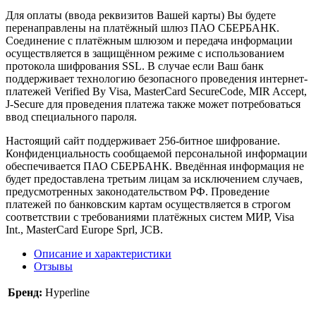
Для оплаты (ввода реквизитов Вашей карты) Вы будете
перенаправлены на платёжный шлюз ПАО СБЕРБАНК.
Соединение с платёжным шлюзом и передача информации
осуществляется в защищённом режиме с использованием
протокола шифрования SSL. В случае если Ваш банк
поддерживает технологию безопасного проведения интернет-
платежей Verified By Visa, MasterCard SecureCode, MIR Accept,
J-Secure для проведения платежа также может потребоваться
ввод специального пароля.
Настоящий сайт поддерживает 256-битное шифрование.
Конфиденциальность сообщаемой персональной информации
обеспечивается ПАО СБЕРБАНК. Введённая информация не
будет предоставлена третьим лицам за исключением случаев,
предусмотренных законодательством РФ. Проведение
платежей по банковским картам осуществляется в строгом
соответствии с требованиями платёжных систем МИР, Visa
Int., MasterCard Europe Sprl, JCB.
Описание и характеристики
Отзывы
Бренд:
Hyperline