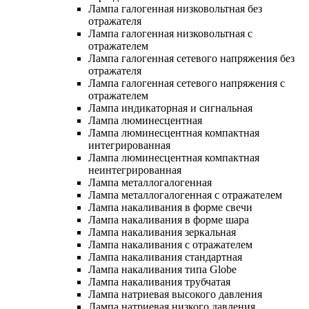
Лампа галогенная низковольтная без
отражателя
Лампа галогенная низковольтная с
отражателем
Лампа галогенная сетевого напряжения без
отражателя
Лампа галогенная сетевого напряжения с
отражателем
Лампа индикаторная и сигнальная
Лампа люминесцентная
Лампа люминесцентная компактная
интегрированная
Лампа люминесцентная компактная
неинтегрированная
Лампа металлогалогенная
Лампа металлогалогенная с отражателем
Лампа накаливания в форме свечи
Лампа накаливания в форме шара
Лампа накаливания зеркальная
Лампа накаливания с отражателем
Лампа накаливания стандартная
Лампа накаливания типа Globe
Лампа накаливания трубчатая
Лампа натриевая высокого давления
Лампа натриевая низкого давления