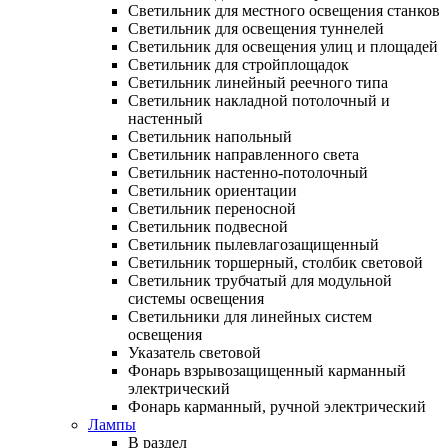
Светильник для местного освещения станков
Светильник для освещения туннелей
Светильник для освещения улиц и площадей
Светильник для стройплощадок
Светильник линейный реечного типа
Светильник накладной потолочный и
настенный
Светильник напольный
Светильник направленного света
Светильник настенно-потолочный
Светильник ориентации
Светильник переносной
Светильник подвесной
Светильник пылевлагозащищенный
Светильник торшерный, столбик световой
Светильник трубчатый для модульной
системы освещения
Светильники для линейных систем
освещения
Указатель световой
Фонарь взрывозащищенный карманный
электрический
Фонарь карманный, ручной электрический
Лампы
В раздел