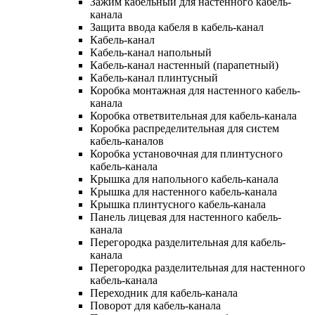
Зажим кабельный для настенного кабель-
канала
Защита ввода кабеля в кабель-канал
Кабель-канал
Кабель-канал напольный
Кабель-канал настенный (парапетный)
Кабель-канал плинтусный
Коробка монтажная для настенного кабель-
канала
Коробка ответвительная для кабель-канала
Коробка распределительная для систем
кабель-каналов
Коробка установочная для плинтусного
кабель-канала
Крышка для напольного кабель-канала
Крышка для настенного кабель-канала
Крышка плинтусного кабель-канала
Панель лицевая для настенного кабель-
канала
Перегородка разделительная для кабель-
канала
Перегородка разделительная для настенного
кабель-канала
Переходник для кабель-канала
Поворот для кабель-канала