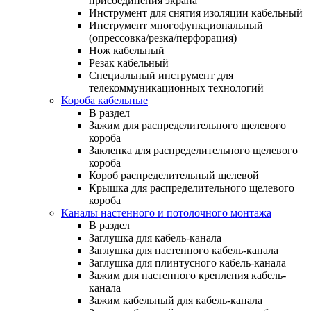
присоединения экрана
Инструмент для снятия изоляции кабельный
Инструмент многофункциональный
(опрессовка/резка/перфорация)
Нож кабельный
Резак кабельный
Специальный инструмент для
телекоммуникационных технологий
Короба кабельные
В раздел
Зажим для распределительного щелевого
короба
Заклепка для распределительного щелевого
короба
Короб распределительный щелевой
Крышка для распределительного щелевого
короба
Каналы настенного и потолочного монтажа
В раздел
Заглушка для кабель-канала
Заглушка для настенного кабель-канала
Заглушка для плинтусного кабель-канала
Зажим для настенного крепления кабель-
канала
Зажим кабельный для кабель-канала