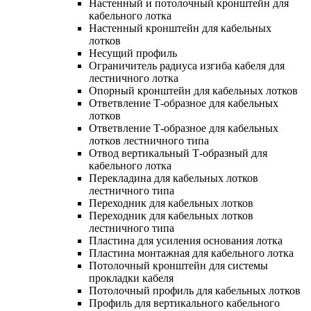
Настенный и потолочный кронштейн для
кабельного лотка
Настенный кронштейн для кабельных
лотков
Несущий профиль
Ограничитель радиуса изгиба кабеля для
лестничного лотка
Опорный кронштейн для кабельных лотков
Ответвление Т-образное для кабельных
лотков
Ответвление Т-образное для кабельных
лотков лестничного типа
Отвод вертикальный Т-образный для
кабельного лотка
Перекладина для кабельных лотков
лестничного типа
Переходник для кабельных лотков
Переходник для кабельных лотков
лестничного типа
Пластина для усиления основания лотка
Пластина монтажная для кабельного лотка
Потолочный кронштейн для системы
прокладки кабеля
Потолочный профиль для кабельных лотков
Профиль для вертикального кабельного