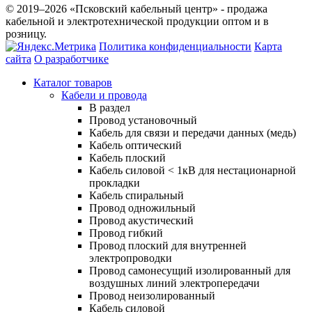
© 2019–2026 «Псковский кабельный центр» - продажа
кабельной и электротехнической продукции оптом и в
розницу.
Политика конфиденциальности
Карта
сайта
О разработчике
Каталог товаров
Кабели и провода
В раздел
Провод установочный
Кабель для связи и передачи данных (медь)
Кабель оптический
Кабель плоский
Кабель силовой < 1кВ для нестационарной
прокладки
Кабель спиральный
Провод одножильный
Провод акустический
Провод гибкий
Провод плоский для внутренней
электропроводки
Провод самонесущий изолированный для
воздушных линий электропередачи
Провод неизолированный
Кабель силовой