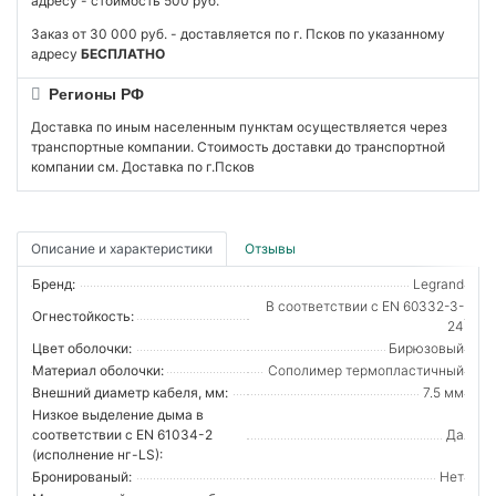
адресу - стоимость 500 руб.
Заказ от 30 000 руб. - доставляется по г. Псков по указанному
адресу
БЕСПЛАТНО
Регионы РФ
Доставка по иным населенным пунктам осуществляется через
транспортные компании. Стоимость доставки до транспортной
компании см. Доставка по г.Псков
Описание и характеристики
Отзывы
Бренд:
Legrand
В соответствии с EN 60332-3-
Огнестойкость:
24
Цвет оболочки:
Бирюзовый
Материал оболочки:
Сополимер термопластичный
Внешний диаметр кабеля, мм:
7.5 мм
Низкое выделение дыма в
соответствии с EN 61034-2
Да
(исполнение нг-LS):
Бронированый:
Нет