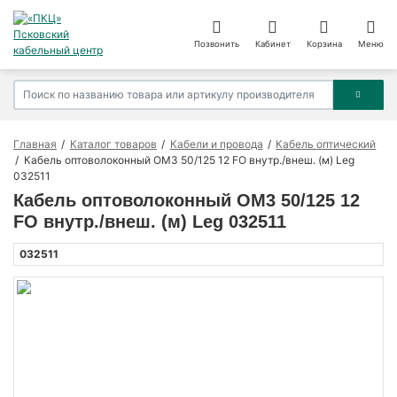
Позвонить
Кабинет
Корзина
Меню
Главная
Каталог товаров
Кабели и провода
Кабель оптический
Кабель оптоволоконный OM3 50/125 12 FO внутр./внеш. (м) Leg
032511
Кабель оптоволоконный OM3 50/125 12
FO внутр./внеш. (м) Leg 032511
032511