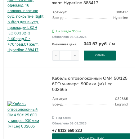
желт. Hyperline 388417
Артикул:
388417
Бренд:
Hyperline
На складе 353 м
Обновлено 08.08.2026
343.57 руб. / м
Розничная цена:
-
+
КУПИТЬ
Кабель оптоволоконный OM4 50/125
6FO универс. 900мкм (м) Leg
032665
Артикул:
032665
Бренд:
Legrand
Под заказ
Обновлено 08.08.2026
+7 8112 660-223
УТОЧНИТЬ ЦЕНУ