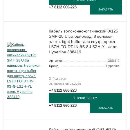
+7 8112 660-223
ЗАКАЗАТЬ
Кабель волоконно-оптический 9/125
SMF-28 Ultra одномод. 8 волокон
плотн. tight buffer для внутр. прокл.
LSZH FO-DT-IN-9S-8-LSZH-YL желт.
Hyperline 388419
Артикул:
388419
Бренд:
Hyperline
Под заказ
Обновлено 08.08.2026
+7 8112 660-223
УТОЧНИТЬ ЦЕНУ
+7 8112 660-223
ЗАКАЗАТЬ
Кабель оптоволоконный OS1 9/125