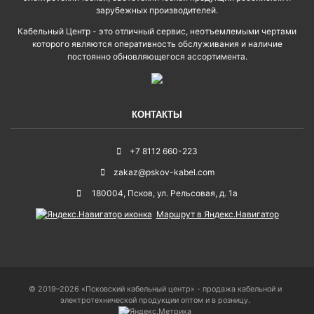
зарубежных производителей.
Кабельный Центр - это отличный сервис, неотъемлемыми чертами
которого являются оперативность обслуживания и наличие
постоянно обновляющегося ассортимента.
КОНТАКТЫ
+7 8112 660-223
zakaz@pskov-kabel.com
180004
,
Псков
,
ул. Рельсовая, д. 1а
Маршрут в Яндекс.Навигатор
© 2019–2026 «Псковский кабельный центр» - продажа кабельной и
электротехнической продукции оптом и в розницу.