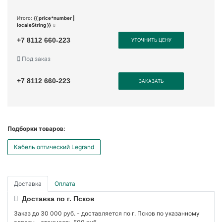
Итого:
{{ price*number |
localeString }}
+7 8112 660-223
УТОЧНИТЬ ЦЕНУ
Под заказ
+7 8112 660-223
ЗАКАЗАТЬ
Подборки товаров:
Кабель оптический Legrand
Доставка
Оплата
Доставка по г. Псков
Заказ до 30 000 руб. - доставляется по г. Псков по указанному