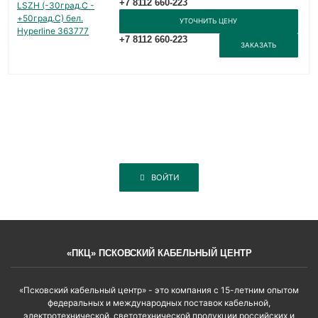
+7 8112 660-223
УТОЧНИТЬ ЦЕНУ
+7 8112 660-223
ЗАКАЗАТЬ
ВОЙТИ
«ПКЦ» ПСКОВСКИЙ КАБЕЛЬНЫЙ ЦЕНТР
«Псковский кабельный центр» - это компания с 15-летним опытом
федеральных и международных поставок кабельной,
электротехнической, светотехнической продукции российских и