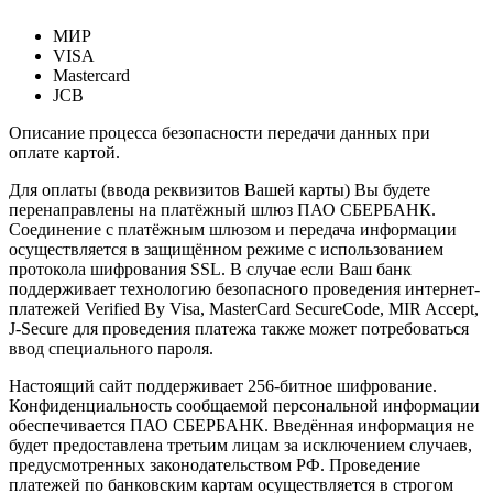
МИР
VISA
Mastercard
JCB
Описание процесса безопасности передачи данных при
оплате картой.
Для оплаты (ввода реквизитов Вашей карты) Вы будете
перенаправлены на платёжный шлюз ПАО СБЕРБАНК.
Соединение с платёжным шлюзом и передача информации
осуществляется в защищённом режиме с использованием
протокола шифрования SSL. В случае если Ваш банк
поддерживает технологию безопасного проведения интернет-
платежей Verified By Visa, MasterCard SecureCode, MIR Accept,
J-Secure для проведения платежа также может потребоваться
ввод специального пароля.
Настоящий сайт поддерживает 256-битное шифрование.
Конфиденциальность сообщаемой персональной информации
обеспечивается ПАО СБЕРБАНК. Введённая информация не
будет предоставлена третьим лицам за исключением случаев,
предусмотренных законодательством РФ. Проведение
платежей по банковским картам осуществляется в строгом