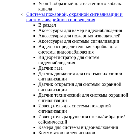
Угол Т-образный для настенного кабель-
канала
Системы пожарной, охранной сигнализации и
системы аварийного оповещения
В раздел
Аксессуары для камер видеонаблюдения
Аксессуары для пожарных извещателей
Аксессуары для системы сигнализации
Видео распределительная коробка для
системы видеонаблюдения
Видеорегистратор для систем
видеонаблюдения
Датчик газа
Датчик движения для системы охранной
сигнализации
Датчик открытия для системы охранной
сигнализации
Датчик технический для системы охранной
сигнализации
Извещатель для системы пожарной
сигнализации
Извещатель разрушения стекла/вибрации/
сейсмический
Камера для системы видеонаблюдения
Коммутатор видеосигналов