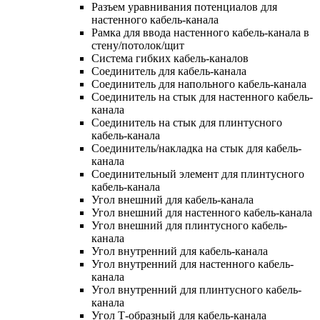
Разъем уравнивания потенциалов для
настенного кабель-канала
Рамка для ввода настенного кабель-канала в
стену/потолок/щит
Система гибких кабель-каналов
Соединитель для кабель-канала
Соединитель для напольного кабель-канала
Соединитель на стык для настенного кабель-
канала
Соединитель на стык для плинтусного
кабель-канала
Соединитель/накладка на стык для кабель-
канала
Соединительный элемент для плинтусного
кабель-канала
Угол внешний для кабель-канала
Угол внешний для настенного кабель-канала
Угол внешний для плинтусного кабель-
канала
Угол внутренний для кабель-канала
Угол внутренний для настенного кабель-
канала
Угол внутренний для плинтусного кабель-
канала
Угол Т-образный для кабель-канала