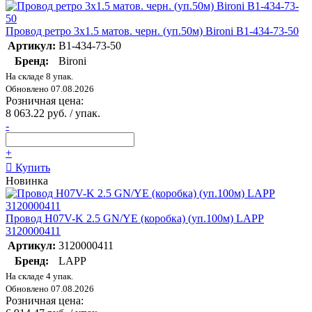
Провод ретро 3х1.5 матов. черн. (уп.50м) Bironi B1-434-73-50
Артикул:
B1-434-73-50
Бренд:
Bironi
На складе 8 упак.
Обновлено 07.08.2026
Розничная цена:
8 063.22 руб. / упак.
-
+
Купить
Новинка
Провод H07V-K 2.5 GN/YE (коробка) (уп.100м) LAPP
3120000411
Артикул:
3120000411
Бренд:
LAPP
На складе 4 упак.
Обновлено 07.08.2026
Розничная цена: