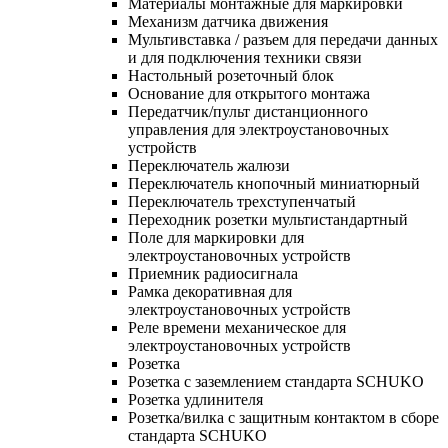
Материалы монтажные для маркировки
Механизм датчика движения
Мультивставка / разъем для передачи данных
и для подключения техники связи
Настольный розеточный блок
Основание для открытого монтажа
Передатчик/пульт дистанционного
управления для электроустановочных
устройств
Переключатель жалюзи
Переключатель кнопочный миниатюрный
Переключатель трехступенчатый
Переходник розетки мультистандартный
Поле для маркировки для
электроустановочных устройств
Приемник радиосигнала
Рамка декоративная для
электроустановочных устройств
Реле времени механическое для
электроустановочных устройств
Розетка
Розетка с заземлением стандарта SCHUKO
Розетка удлинителя
Розетка/вилка с защитным контактом в сборе
стандарта SCHUKO