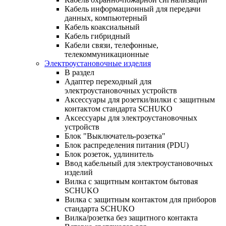
Кабель информационный для передачи
данных, компьютерный
Кабель коаксиальный
Кабель гибридный
Кабели связи, телефонные,
телекоммуникационные
Электроустановочные изделия
В раздел
Адаптер переходный для
электроустановочных устройств
Аксессуары для розетки/вилки с защитным
контактом стандарта SCHUKO
Аксессуары для электроустановочных
устройств
Блок "Выключатель-розетка"
Блок распределения питания (PDU)
Блок розеток, удлинитель
Ввод кабельный для электроустановочных
изделий
Вилка с защитным контактом бытовая
SCHUKO
Вилка с защитным контактом для приборов
стандарта SCHUKO
Вилка/розетка без защитного контакта