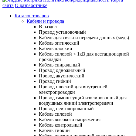
сайта
О разработчике
Каталог товаров
Кабели и провода
В раздел
Провод установочный
Кабель для связи и передачи данных (медь)
Кабель оптический
Кабель плоский
Кабель силовой < 1кВ для нестационарной
прокладки
Кабель спиральный
Провод одножильный
Провод акустический
Провод гибкий
Провод плоский для внутренней
электропроводки
Провод самонесущий изолированный для
воздушных линий электропередачи
Провод неизолированный
Кабель силовой
Кабель высокого напряжения
Кабель контрольный
Кабель гибкий
Кабель охранно-пожарной сигнализации