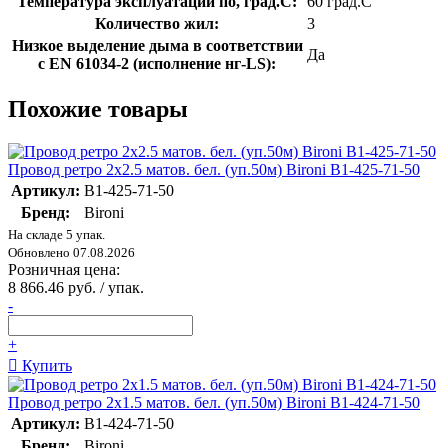
Температура эксплуатации по, град.C:
60 град.C
Количество жил:
3
Низкое выделение дыма в соответствии
Да
с EN 61034-2 (исполнение нг-LS):
Похожие товары
Провод ретро 2х2.5 матов. бел. (уп.50м) Bironi B1-425-71-50
Артикул:
B1-425-71-50
Бренд:
Bironi
На складе 5 упак.
Обновлено 07.08.2026
Розничная цена:
8 866.46 руб. / упак.
-
+
Купить
Провод ретро 2х1.5 матов. бел. (уп.50м) Bironi B1-424-71-50
Артикул:
B1-424-71-50
Бренд:
Bironi