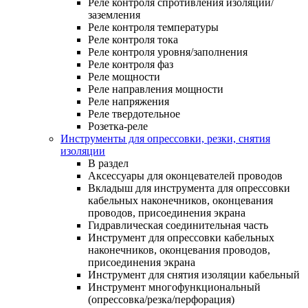
Реле контроля спротивления изоляции/
заземления
Реле контроля температуры
Реле контроля тока
Реле контроля уровня/заполнения
Реле контроля фаз
Реле мощности
Реле направления мощности
Реле напряжения
Реле твердотельное
Розетка-реле
Инструменты для опрессовки, резки, снятия
изоляции
В раздел
Аксессуары для оконцевателей проводов
Вкладыш для инструмента для опрессовки
кабельных наконечников, оконцевания
проводов, присоединения экрана
Гидравлическая соединительная часть
Инструмент для опрессовки кабельных
наконечников, оконцевания проводов,
присоединения экрана
Инструмент для снятия изоляции кабельный
Инструмент многофункциональный
(опрессовка/резка/перфорация)