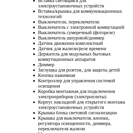
Вставка светящаяся для
электроустановочных устройств
Вставка/крышка для коммуникационных
технологий
Выключатели, переключатели
Выключатель с электронной коммутацией
Выключатель сумеречный (фотореле)
Выключатель шнуровой/диммер
Датчик движения комплектный
Датчик для жалюзи/реле времени
Держатель для модульных бытовых
коммутационных аппаратов
Диммер
Заглушка для розеток, для защиты детей
Кнопка нажимная
Контроллер для управления системой
освещения
Коробка монтажная для подключения
электроприборов (электроплиты)
Корпус накладной для открытого монтажа
электроустановочных устройств
Крышка блока световой сигнализации
Крышка для выключателя, кнопки,
регулятора освещенности, диммера,
переключателя жалюзи