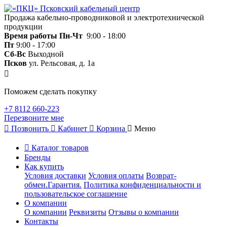
Продажа кабельно-проводниковой и электротехнической
продукции
Время работы
Пн-Чт
9:00 - 18:00
Пт
9:00 - 17:00
Сб-Вс
Выходной
Псков
ул. Рельсовая, д. 1а
Поможем сделать покупку
+7 8112 660-223
Перезвоните мне
Позвонить
Кабинет
Корзина
Меню
Каталог товаров
Бренды
Как купить
Условия доставки
Условия оплаты
Возврат-
обмен.Гарантия.
Политика конфиденциальности и
пользовательское соглашение
О компании
О компании
Реквизиты
Отзывы о компании
Контакты