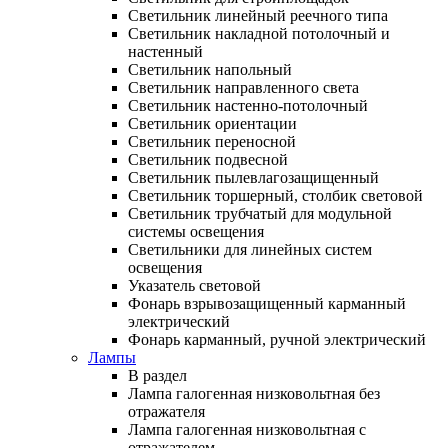
Светильник линейный реечного типа
Светильник накладной потолочный и
настенный
Светильник напольный
Светильник направленного света
Светильник настенно-потолочный
Светильник ориентации
Светильник переносной
Светильник подвесной
Светильник пылевлагозащищенный
Светильник торшерный, столбик световой
Светильник трубчатый для модульной
системы освещения
Светильники для линейных систем
освещения
Указатель световой
Фонарь взрывозащищенный карманный
электрический
Фонарь карманный, ручной электрический
Лампы
В раздел
Лампа галогенная низковольтная без
отражателя
Лампа галогенная низковольтная с
отражателем