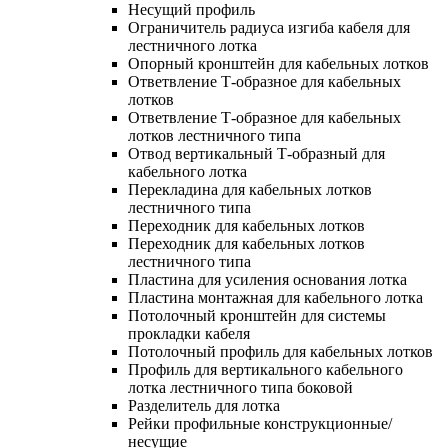
Несущий профиль
Ограничитель радиуса изгиба кабеля для
лестничного лотка
Опорный кронштейн для кабельных лотков
Ответвление Т-образное для кабельных
лотков
Ответвление Т-образное для кабельных
лотков лестничного типа
Отвод вертикальный Т-образный для
кабельного лотка
Перекладина для кабельных лотков
лестничного типа
Переходник для кабельных лотков
Переходник для кабельных лотков
лестничного типа
Пластина для усиления основания лотка
Пластина монтажная для кабельного лотка
Потолочный кронштейн для системы
прокладки кабеля
Потолочный профиль для кабельных лотков
Профиль для вертикального кабельного
лотка лестничного типа боковой
Разделитель для лотка
Рейки профильные конструкционные/
несущие