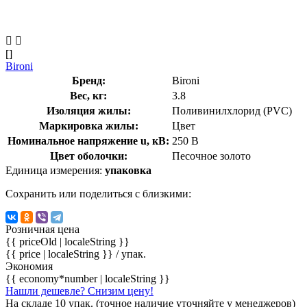
[]
Bironi
Бренд:
Bironi
Вес, кг:
3.8
Изоляция жилы:
Поливинилхлорид (PVC)
Маркировка жилы:
Цвет
Номинальное напряжение u, кВ:
250 В
Цвет оболочки:
Песочное золото
Единица измерения:
упаковка
Сохранить или поделиться с близкими:
Розничная цена
{{ priceOld | localeString }}
{{ price | localeString }}
/ упак.
Экономия
{{ economy*number | localeString }}
Нашли дешевле? Снизим цену!
На складе 10 упак. (точное наличие уточняйте у менеджеров)