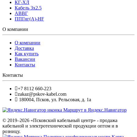
КГ-ХЛ
Кабель 3x2.5
АВВГ
ППГнг(А)-HF
О компании
О компании
Доставка
Как купить
Вакансии
Контакты
Контакты
+7 8112 660-223
zakaz@pskov-kabel.com
180004
,
Псков
,
ул. Рельсовая, д. 1а
Маршрут в Яндекс.Навигатор
© 2019–2026 «Псковский кабельный центр» - продажа
кабельной и электротехнической продукции оптом и в
розницу.
Политика конфиденциальности
Карта