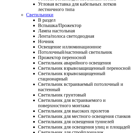
Угловая вставка для кабельных лотков
лестничного типа
Светильники
В раздел
Вспышка/Прожектор
Лампа настольная
Лента/полоса светодиодная
Ночник
Освещение иллюминационное
Потолочный/настенный светильник
Прожектор переносной
Светильник аварийного освещения
Светильник взрывозащищенный переносной
Светильник взрывозащищенный
стационарный
Светильник встраиваемый потолочный и
настенный
Светильник грунтовый
Светильник для встраиваемого и
поверхностного монтажа
Светильник для высоких пролетов
Светильник для местного освещения станков
Светильник для освещения туннелей
Светильник для освещения улиц и площадей
Светильник для стройплощадок