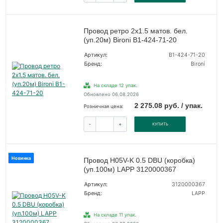
Провод ретро 2х1.5 матов. бел.
(уп.20м) Bironi B1-424-71-20
Артикул:
B1-424-71-20
Бренд:
Bironi
На складе 12 упак.
Обновлено 06.08.2026
2 275.08 руб. / упак.
Розничная цена:
-
+
КУПИТЬ
Новинка
Провод H05V-K 0.5 DBU (коробка)
(уп.100м) LAPP 3120000367
Артикул:
3120000367
Бренд:
LAPP
На складе 11 упак.