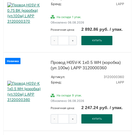
Бренд:
LAPP
На складе 1 упак.
Обновлено 06.08.2026
2 892.86 руб. / упак.
Розничная цена:
-
+
КУПИТЬ
Новинка
Провод H05V-K 1х0.5 WH (коробка)
(уп.100м) LAPP 3120000360
Артикул:
3120000360
Бренд:
LAPP
На складе 9 упак.
Обновлено 06.08.2026
2 247.24 руб. / упак.
Розничная цена:
-
+
КУПИТЬ