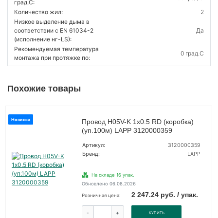
град.C:
Количество жил:
2
Низкое выделение дыма в
соответствии с EN 61034-2
Да
(исполнение нг-LS):
Рекомендуемая температура
0 град.C
монтажа при протяжке по:
Похожие товары
Новинка
Провод H05V-K 1х0.5 RD (коробка)
(уп.100м) LAPP 3120000359
Артикул:
3120000359
Бренд:
LAPP
На складе 16 упак.
Обновлено 06.08.2026
2 247.24 руб. / упак.
Розничная цена:
-
+
КУПИТЬ