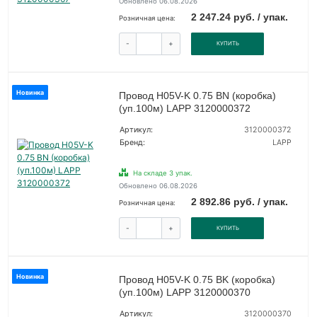
Обновлено 06.08.2026
2 247.24 руб. / упак.
Розничная цена:
-
+
КУПИТЬ
Новинка
Провод H05V-K 0.75 BN (коробка)
(уп.100м) LAPP 3120000372
Артикул:
3120000372
Бренд:
LAPP
На складе 3 упак.
Обновлено 06.08.2026
2 892.86 руб. / упак.
Розничная цена:
-
+
КУПИТЬ
Новинка
Провод H05V-K 0.75 BK (коробка)
(уп.100м) LAPP 3120000370
Артикул:
3120000370