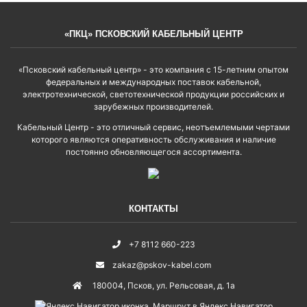
«ПКЦ» ПСКОВСКИЙ КАБЕЛЬНЫЙ ЦЕНТР
«Псковский кабельный центр» - это компания с 15-летним опытом
федеральных и международных поставок кабельной,
электротехнической, светотехнической продукции российских и
зарубежных производителей.
Кабельный Центр - это отличный сервис, неотъемлемыми чертами
которого являются оперативность обслуживания и наличие
постоянно обновляющегося ассортимента.
КОНТАКТЫ
+7 8112 660-223
zakaz@pskov-kabel.com
180004
,
Псков
,
ул. Рельсовая, д. 1а
Маршрут в Яндекс.Навигатор