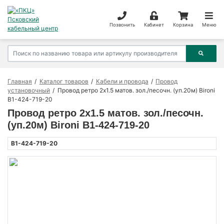
Позвонить
Кабинет
Корзина
Меню
Главная
Каталог товаров
Кабели и провода
Провод
установочный
Провод ретро 2х1.5 матов. зол./песочн. (уп.20м) Bironi
B1-424-719-20
Провод ретро 2х1.5 матов. зол./песочн.
(уп.20м) Bironi B1-424-719-20
B1-424-719-20