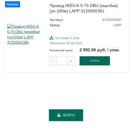
Новинка
Провод H05V-K 0.75 DBU (коробка)
(уп.100м) LAPP 3120000381
Артикул:
3120000381
Бренд:
LAPP
На складе 5 упак.
Обновлено 06.08.2026
2 892.86 руб. / упак.
Розничная цена:
-
+
КУПИТЬ
ВОЙТИ