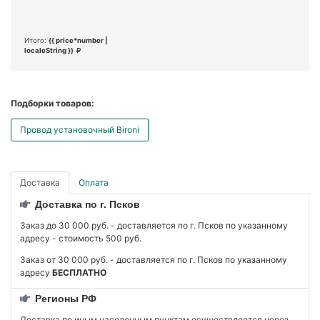
Итого:
{{ price*number |
localeString }}
Подборки товаров:
Провод установочный Bironi
Доставка
Оплата
Доставка по г. Псков
Заказ до 30 000 руб. - доставляется по г. Псков по указанному
адресу - стоимость 500 руб.
Заказ от 30 000 руб. - доставляется по г. Псков по указанному
адресу
БЕСПЛАТНО
Регионы РФ
Доставка по иным населенным пунктам осуществляется через