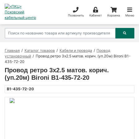
Позвонить
Кабинет
Корзина
Меню
Главная
Каталог товаров
Кабели и провода
Провод
установочный
Провод ретро 3х2.5 матов. корич. (уп.20м) Bironi B1-
435-72-20
Провод ретро 3х2.5 матов. корич.
(уп.20м) Bironi B1-435-72-20
B1-435-72-20