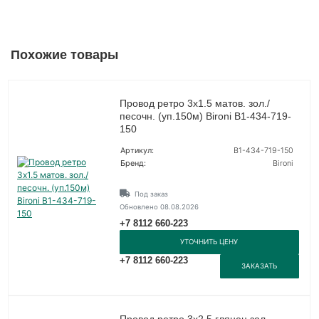
Похожие товары
Провод ретро 3х1.5 матов. зол./
песочн. (уп.150м) Bironi B1-434-719-
150
Артикул:
B1-434-719-150
Бренд:
Bironi
Под заказ
Обновлено 08.08.2026
+7 8112 660-223
УТОЧНИТЬ ЦЕНУ
+7 8112 660-223
ЗАКАЗАТЬ
Провод ретро 3х2.5 глянец зол.