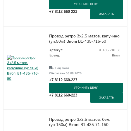
УТОЧНИТЬ ЦЕНУ
+7 8112 660-223
ЗАКАЗАТЬ
Провод ретро 3х2.5 матов. капучино
(уп.50м) Bironi B1-435-716-50
Артикул:
B1-435-716-50
Бренд:
Bironi
Под заказ
Обновлено 08.08.2026
+7 8112 660-223
УТОЧНИТЬ ЦЕНУ
+7 8112 660-223
ЗАКАЗАТЬ
Провод ретро 3х2.5 матов. бел.
(уп.150м) Bironi B1-435-71-150