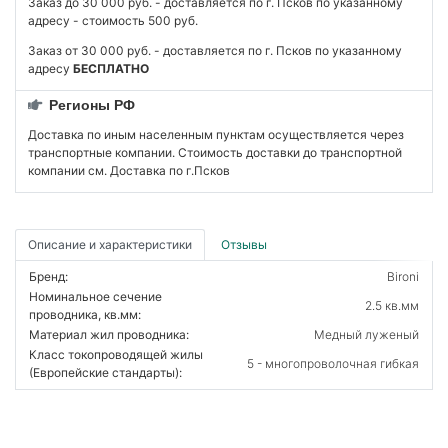
Заказ до 30 000 руб. - доставляется по г. Псков по указанному
адресу - стоимость 500 руб.
Заказ от 30 000 руб. - доставляется по г. Псков по указанному
адресу
БЕСПЛАТНО
Регионы РФ
Доставка по иным населенным пунктам осуществляется через
транспортные компании. Стоимость доставки до транспортной
компании см. Доставка по г.Псков
Описание и характеристики
Отзывы
Бренд:
Bironi
Номинальное сечение
2.5 кв.мм
проводника, кв.мм:
Материал жил проводника:
Медный луженый
Класс токопроводящей жилы
5 - многопроволочная гибкая
(Европейские стандарты):