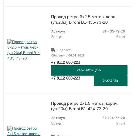
Провод ретро 3х2.5 матов. черн.
(уп.20м) Bironi B1-435-73-20
Артикул:
B1-435-73-20
Бренд:
Bironi
Под заказ
Обновлено 06.08.2026
+7 8112 660-223
УТОЧНИТЬ ЦЕНУ
+7 8112 660-223
ЗАКАЗАТЬ
Провод ретро 2х1.5 матов. корич.
(уп.20м) Bironi B1-424-72-20
Артикул:
B1-424-72-20
Бренд:
Bironi