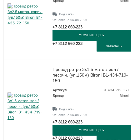
Бренд:
Bironi
Под заказ
Обновлено 06.08.2026
+7 8112 660-223
УТОЧНИТЬ ЦЕНУ
+7 8112 660-223
ЗАКАЗАТЬ
Провод ретро 3х1.5 матов. зол./
песочн. (уп.150м) Bironi B1-434-719-
150
Артикул:
B1-434-719-150
Бренд:
Bironi
Под заказ
Обновлено 06.08.2026
+7 8112 660-223
УТОЧНИТЬ ЦЕНУ
+7 8112 660-223