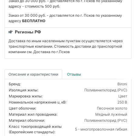
Заказ до 30 000 руб. - доставляется по г. Псков по указанному
адресу - стоимость 500 руб.
Заказ от 30 000 руб. - доставляется по г. Псков по указанному
адресу
БЕСПЛАТНО
Регионы РФ
Доставка по иным населенным пунктам осуществляется через
транспортные компании. Стоимость доставки до транспортной
компании см. Доставка по г.Псков
Описание и характеристики
Отзывы
Бренд:
Bironi
Изоляция жилы:
Поливинилхлорид (PVC)
Маркировка жилы:
Цвет
Номинальное напряжение u, кВ:
250 В
Цвет оболочки:
Песочное золото
Материал жил проводника:
Медный луженый
Материал оболочки:
Поливинилхлорид (PVC)
Класс токопроводящей жилы
5 - многопроволочная гибкая
(Европейские стандарты):