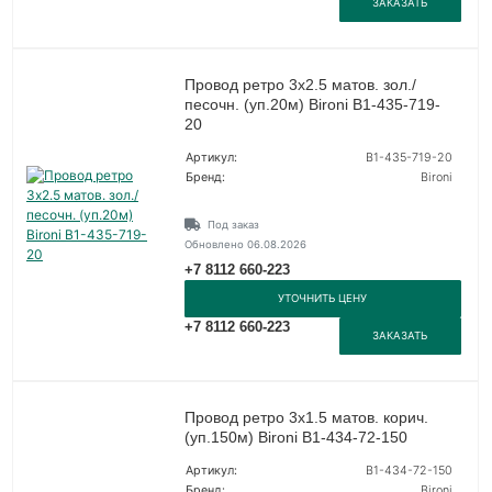
ЗАКАЗАТЬ
Провод ретро 3х2.5 матов. зол./
песочн. (уп.20м) Bironi B1-435-719-
20
Артикул:
B1-435-719-20
Бренд:
Bironi
Под заказ
Обновлено 06.08.2026
+7 8112 660-223
УТОЧНИТЬ ЦЕНУ
+7 8112 660-223
ЗАКАЗАТЬ
Провод ретро 3х1.5 матов. корич.
(уп.150м) Bironi B1-434-72-150
Артикул:
B1-434-72-150
Бренд:
Bironi