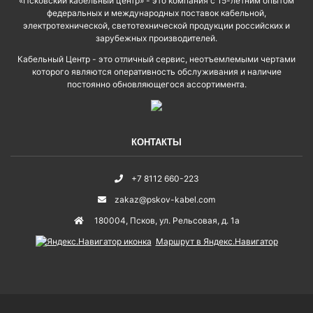
«Псковский кабельный центр» - это компания с 15-летним опытом
федеральных и международных поставок кабельной,
электротехнической, светотехнической продукции российских и
зарубежных производителей.
Кабельный Центр - это отличный сервис, неотъемлемыми чертами
которого являются оперативность обслуживания и наличие
постоянно обновляющегося ассортимента.
КОНТАКТЫ
+7 8112 660-223
zakaz@pskov-kabel.com
180004
,
Псков
,
ул. Рельсовая, д. 1а
Маршрут в Яндекс.Навигатор