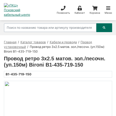
Позвонить
Кабинет
Корзина
Меню
Главная
Каталог товаров
Кабели и провода
Провод
установочный
Провод ретро 3х2.5 матов. зол./песочн. (уп.150м)
Bironi B1-435-719-150
Провод ретро 3х2.5 матов. зол./песочн.
(уп.150м) Bironi B1-435-719-150
B1-435-719-150