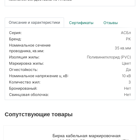
Описание и характеристики
Сертификаты
Отзывы
Серия:
АСБл
Бренд:
РК
Номинальное сечение
35 кв.мм
проводника, кв.мм:
Изоляция жилы:
Поливинилхлорид (PVC)
Маркировка жилы:
Цвет
Огнестойкость:
Да
Номинальное напряжение u, кВ:
10 кВ
Количество жил:
3
Бронированый:
Нет
Свинцовая оболочка:
Нет
Сопутствующие товары
Бирка кабельная маркировочная