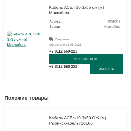
Кабель АСБл-10 3х35 ож (м)
Москабель
Артикул:
1059312
Бренд:
Москабель
Под заказ
Обновлено 09.08.2026
+7 8112 660-223
УТОЧНИТЬ ЦЕНУ
+7 8112 660-223
ЗАКАЗАТЬ
Похожие товары
Кабель АСБл-10 3х50 ОЖ (м)
Рыбинсккабель720168