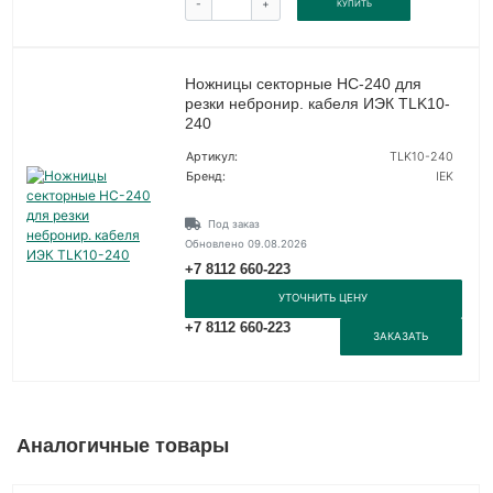
-
+
КУПИТЬ
Ножницы секторные НС-240 для
резки небронир. кабеля ИЭК TLK10-
240
Артикул:
TLK10-240
Бренд:
IEK
Под заказ
Обновлено 09.08.2026
+7 8112 660-223
УТОЧНИТЬ ЦЕНУ
+7 8112 660-223
ЗАКАЗАТЬ
Аналогичные товары