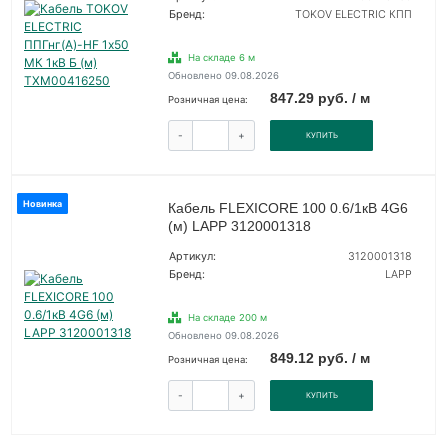
Бренд:
TOKOV ELECTRIC КПП
На складе 6 м
Обновлено 09.08.2026
847.29 руб. / м
Розничная цена:
-
+
КУПИТЬ
Новинка
Кабель FLEXICORE 100 0.6/1кВ 4G6
(м) LAPP 3120001318
Артикул:
3120001318
Бренд:
LAPP
На складе 200 м
Обновлено 09.08.2026
849.12 руб. / м
Розничная цена:
-
+
КУПИТЬ