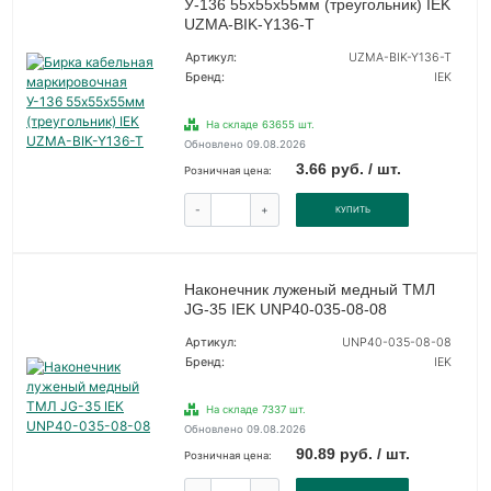
У-136 55х55х55мм (треугольник) IEK
UZMA-BIK-Y136-T
Артикул:
UZMA-BIK-Y136-T
Бренд:
IEK
На складе 63655 шт.
Обновлено 09.08.2026
3.66 руб. / шт.
Розничная цена:
-
+
КУПИТЬ
Наконечник луженый медный ТМЛ
JG-35 IEK UNP40-035-08-08
Артикул:
UNP40-035-08-08
Бренд:
IEK
На складе 7337 шт.
Обновлено 09.08.2026
90.89 руб. / шт.
Розничная цена: