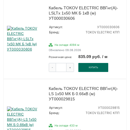
Кабель TOKOV ELECTRIC ВВГнг(А)-
LSLTx 1х50 МК Б 1кВ (м)
УТ000030606
Артикул:
УТ000030606
Бренд:
TOKOV ELECTRIC КПП
На складе 4094 м
Обновлено 09.08.2026
835.09 руб. / м
Розничная цена:
-
+
КУПИТЬ
Кабель TOKOV ELECTRIC ВВГнг(А)-
LS 1х50 МК Б 0.66кВ (м)
УТ000029815
Артикул:
УТ000029815
Бренд:
TOKOV ELECTRIC КПП
На складе 433 м