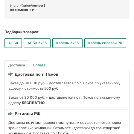
Итого:
{{ price*number |
localeString }}
Подборки товаров:
АСБл
АСБл 3x35
Кабель 3x35
Кабель силовой РК
Доставка
Оплата
Доставка по г. Псков
Заказ до 30 000 руб. - доставляется по г. Псков по указанному
адресу - стоимость 500 руб.
Заказ от 30 000 руб. - доставляется по г. Псков по указанному
адресу
БЕСПЛАТНО
Регионы РФ
Доставка по иным населенным пунктам осуществляется через
транспортные компании. Стоимость доставки до транспортной
компании см. Доставка по г.Псков