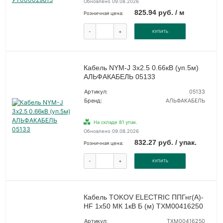
Обновлено 09.08.2026
825.94 руб. / м
Розничная цена:
-
+
КУПИТЬ
Кабель NYM-J 3х2.5 0.66кВ (уп.5м)
АЛЬФАКАБЕЛЬ 05133
Артикул:
05133
Бренд:
АЛЬФАКАБЕЛЬ
На складе 81 упак.
Обновлено 09.08.2026
832.27 руб. / упак.
Розничная цена:
-
+
КУПИТЬ
Кабель TOKOV ELECTRIC ППГнг(А)-
HF 1х50 МК 1кВ Б (м) ТХМ00416250
Артикул:
ТХМ00416250