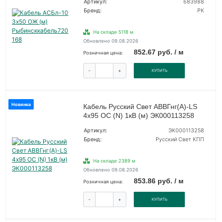
Артикул:
683988
Бренд:
РК
На складе 5118 м
Обновлено 09.08.2026
852.67 руб. / м
Розничная цена:
-
+
КУПИТЬ
Новинка
Кабель Русский Свет АВВГнг(А)-LS
4х95 ОС (N) 1кВ (м) ЭК000113258
Артикул:
ЭК000113258
Бренд:
Русский Свет КПП
На складе 2389 м
Обновлено 09.08.2026
853.86 руб. / м
Розничная цена:
-
+
КУПИТЬ