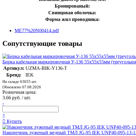
Бронированый:
Свинцовая оболочка:
Форма жил проводника:
ME77%20N00414.pdf
Сопутствующие товары
Бирка кабельная маркировочная У-136 55х55х55мм (треуголь
Артикул:
UZMA-BIK-Y136-T
Бренд:
IEK
На складе 63655 шт.
Обновлено 07.08.2026
Розничная цена:
3.66 руб. / шт.
-
+
Купить
Наконечник луженый медный ТМЛ JG-95 IEK UNP40-095-13-1