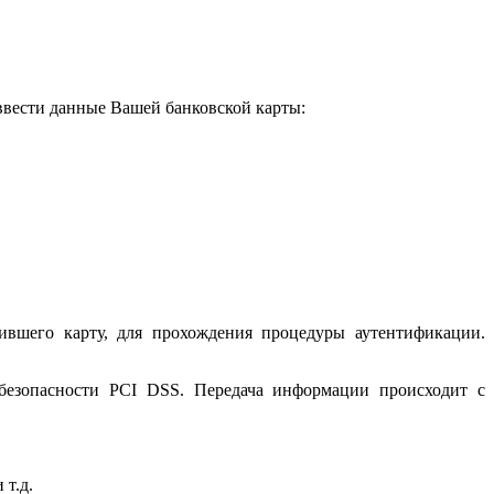
 ввести данные Вашей банковской карты:
ившего карту, для прохождения процедуры аутентификации.
 безопасности PCI DSS. Передача информации происходит с
 т.д.