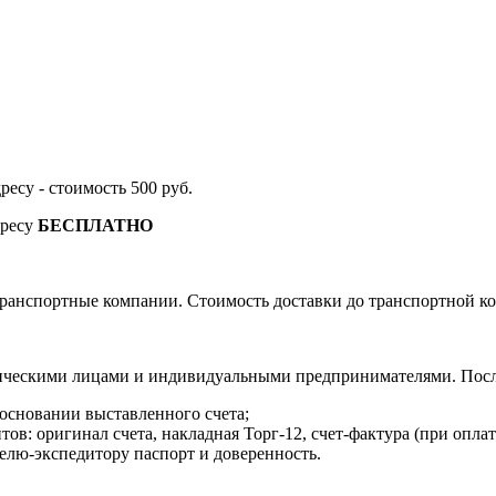
дресу - стоимость 500 руб.
дресу
БЕСПЛАТНО
ранспортные компании. Стоимость доставки до транспортной ко
ическими лицами и индивидуальными предпринимателями. После
 основании выставленного счета;
в: оригинал счета, накладная Торг-12, счет-фактура (при оплат
елю-экспедитору паспорт и доверенность.