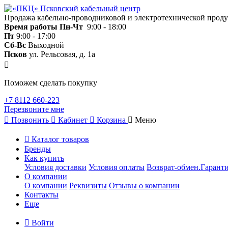
Продажа кабельно-проводниковой и электротехнической прод
Время работы
Пн-Чт
9:00 - 18:00
Пт
9:00 - 17:00
Сб-Вс
Выходной
Псков
ул. Рельсовая, д. 1а
Поможем сделать покупку
+7 8112 660-223
Перезвоните мне
Позвонить
Кабинет
Корзина
Меню
Каталог товаров
Бренды
Как купить
Условия доставки
Условия оплаты
Возврат-обмен.Гаранти
О компании
О компании
Реквизиты
Отзывы о компании
Контакты
Еще
Войти