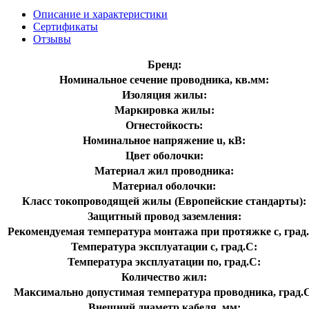
Описание и характеристики
Сертификаты
Отзывы
Бренд:
Номинальное сечение проводника, кв.мм:
Изоляция жилы:
Маркировка жилы:
Огнестойкость:
Номинальное напряжение u, кВ:
Цвет оболочки:
Материал жил проводника:
Материал оболочки:
Класс токопроводящей жилы (Европейские стандарты):
Защитный провод заземления:
Рекомендуемая температура монтажа при протяжке с, град
Температура эксплуатации с, град.C:
Температура эксплуатации по, град.C:
Количество жил:
Максимально допустимая температура проводника, град.
Внешний диаметр кабеля, мм: