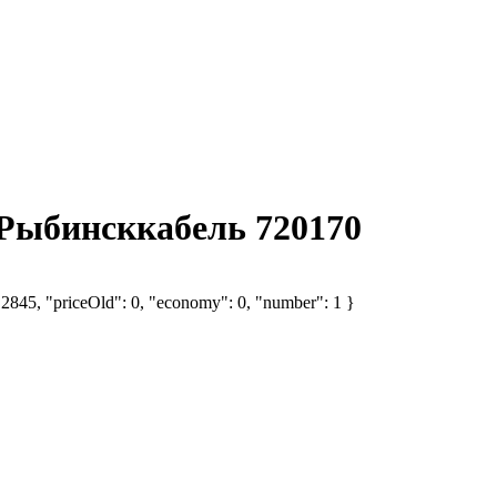
 Рыбинсккабель 720170
 2845, "priceOld": 0, "economy": 0, "number": 1 }