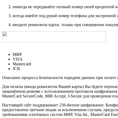
никогда не передавайте полный номер своей кредитной 
всегда имейте под рукой номер телефона для экстренной 
вводите реквизиты карты только при совершении покупк
МИР
VISA
Mastercard
JCB
Описание процесса безопасности передачи данных при оплате 
Для оплаты (ввода реквизитов Вашей карты) Вы будете пере
защищённом режиме с использованием протокола шифрования SS
MasterCard SecureCode, MIR Accept, J-Secure для проведения п
Настоящий сайт поддерживает 256-битное шифрование. Конф
предоставлена третьим лицам за исключением случаев, предус
требованиями платёжных систем МИР, Visa Int., MasterCard Euro