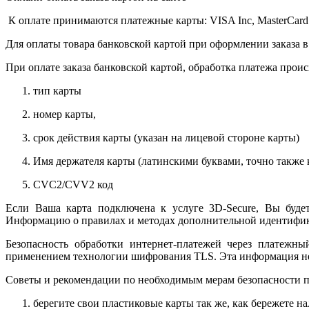
К оплате принимаются платежные карты: VISA Inc, MasterCard
Для оплаты товара банковской картой при оформлении заказа в
При оплате заказа банковской картой, обработка платежа прои
тип карты
номер карты,
срок действия карты (указан на лицевой стороне карты)
Имя держателя карты (латинскими буквами, точно также к
CVC2/CVV2 код
Если Ваша карта подключена к услуге 3D-Secure, Вы будет
Информацию о правилах и методах дополнительной идентифика
Безопасность обработки интернет-платежей через платежн
применением технологии шифрования TLS. Эта информация н
Советы и рекомендации по необходимым мерам безопасности п
берегите свои пластиковые карты так же, как бережете на