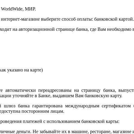
 WorldWide, МИР.
 интернет-магазине выберите способ оплаты: банковской картой.
сходит на авторизационной странице банка, где Вам необходимо
ак указано на карте)
е автоматически переадресованы на страницу банка, выпуст
ции уточняйте в Банке, выдавшем Вам банковскую карту.
ый шлюз банка гарантирована международным сертификатом
едоступна посторонним лицам.
роведения платежей с использованием банковской карты:
личные деньги. Не забывайте их в машине, ресторане, магазине и