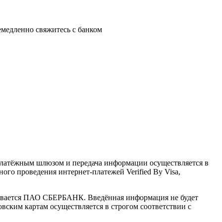
немедленно свяжитесь с банком
латёжным шлюзом и передача информации осуществляется в
го проведения интернет-платежей Verified By Visa,
ивается ПАО СБЕРБАНК. Введённая информация не будет
вским картам осуществляется в строгом соответствии с