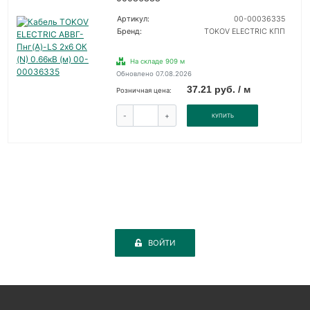
Артикул:
00-00036335
Бренд:
TOKOV ELECTRIC КПП
На складе 909 м
Обновлено 07.08.2026
37.21 руб. / м
Розничная цена:
-
+
КУПИТЬ
ВОЙТИ