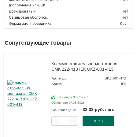
(исполнение нг-LS):
Бронированый:
Нет
Свинцовая оболочка:
Нет
Форма жил проводника:
Круг
Сопутствующие товары
Клемма строительно-монтажная
СМК 222-413 IEK UKZ-001-413
Артикул:
UKZ-001-413
Бренд:
IEK
На складе 372757 шт.
Обновлено 07.08.2026
32.33 руб. / шт.
Розничная цена:
-
+
КУПИТЬ