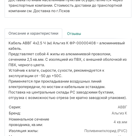
транспортные компании. Стоимость доставки до транспортной
компании см. Доставка по г.Псков
Описание и характеристики
Отзывы
Кабель АВВГ 4х2.5 Ч (м) Альгиз К ФР-00000408 – алюминиевый
кабель.
Представляет собой 4 жилы из алюминиевой проволоки,
сечением 2,5 кв.мм. С изоляцией из ПВХ, с внешней оболочкой из
ПВХ, черного цвета.
Устойчив к влаге, сырости, сухости, рекомендуется к
эксплуатации от -50 до +50С.
Применяется при прокладывании воздушных линий
электропередачи, по мостам и кабельным эстакадам.
Поставка на центральные склады РС заводскими бухтами,
отгрузка с возможностью отреза (не кратно заводской упаковке).
Серия:
АВВГ
Бренд:
Альгиз К
Номинальное сечение
4 кв.мм
проводника, кв.мм:
Изоляция жилы:
Поливинилхлорид (PVC)