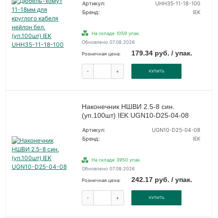
Артикул:
UHH35-11-18-100
Бренд:
IEK
На складе 1059 упак.
Обновлено 07.08.2026
179.34 руб. / упак.
Розничная цена:
-
+
КУПИТЬ
Наконечник НШВИ 2.5-8 син.
(уп.100шт) IEK UGN10-D25-04-08
Артикул:
UGN10-D25-04-08
Бренд:
IEK
На складе 3950 упак.
Обновлено 07.08.2026
242.17 руб. / упак.
Розничная цена:
-
+
КУПИТЬ