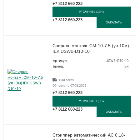
+7 8112 660-223
УТОЧНИТЬ ЦЕНУ
+7 8112 660-223
ЗАКАЗАТЬ
Спираль монтаж. СМ-10-7.5 (уп.10м)
IEK USWB-D10-10
Артикул:
USWB-D10-10
Бренд:
IEK
Под заказ
Обновлено 07.08.2026
+7 8112 660-223
УТОЧНИТЬ ЦЕНУ
+7 8112 660-223
ЗАКАЗАТЬ
Стриппер автоматический АС 0.18-