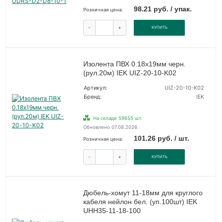
98.21 руб. / упак.
Розничная цена:
-
+
КУПИТЬ
Изолента ПВХ 0.18х19мм черн.
(рул.20м) IEK UIZ-20-10-K02
Артикул:
UIZ-20-10-K02
Бренд:
IEK
На складе 59655 шт.
Обновлено 07.08.2026
101.26 руб. / шт.
Розничная цена:
-
+
КУПИТЬ
Дюбель-хомут 11-18мм для круглого
кабеля нейлон бел. (уп.100шт) IEK
UHH35-11-18-100