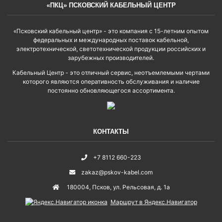
«ПКЦ» ПСКОВСКИЙ КАБЕЛЬНЫЙ ЦЕНТР
«Псковский кабельный центр» - это компания с 15-летним опытом
федеральных и международных поставок кабельной,
электротехнической, светотехнической продукции российских и
зарубежных производителей.
Кабельный Центр - это отличный сервис, неотъемлемыми чертами
которого являются оперативность обслуживания и наличие
постоянно обновляющегося ассортимента.
КОНТАКТЫ
+7 8112 660-223
zakaz@pskov-kabel.com
180004
,
Псков
,
ул. Рельсовая, д. 1а
Маршрут в Яндекс.Навигатор