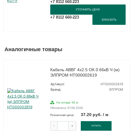
+7 8112 660-223
УТОЧНИТЬ ЦЕНУ
+7 8112 660-223
ЗАКАЗАТЬ
Аналогичные товары
Кабель АВВГ 4х2.5 ОК 0.66кВ Ч (м)
ЭЛПРОМ НТ000002619
Артикул:
НТ000002619
Бренд:
ЭЛПРОМ
На складе 56 м
Обновлено 07.08.2026
37.20 руб. / м
Розничная цена:
-
+
КУПИТЬ