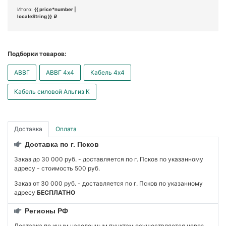
Итого:
{{ price*number |
localeString }}
Подборки товаров:
АВВГ
АВВГ 4x4
Кабель 4x4
Кабель силовой Альгиз К
Доставка
Оплата
Доставка по г. Псков
Заказ до 30 000 руб. - доставляется по г. Псков по указанному
адресу - стоимость 500 руб.
Заказ от 30 000 руб. - доставляется по г. Псков по указанному
адресу
БЕСПЛАТНО
Регионы РФ
Доставка по иным населенным пунктам осуществляется через