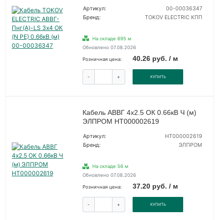
Артикул:
00-00036347
Бренд:
TOKOV ELECTRIC КПП
На складе 695 м
Обновлено 07.08.2026
40.26 руб. / м
Розничная цена:
-
+
КУПИТЬ
Кабель АВВГ 4х2.5 ОК 0.66кВ Ч (м)
ЭЛПРОМ НТ000002619
Артикул:
НТ000002619
Бренд:
ЭЛПРОМ
На складе 56 м
Обновлено 07.08.2026
37.20 руб. / м
Розничная цена:
-
+
КУПИТЬ