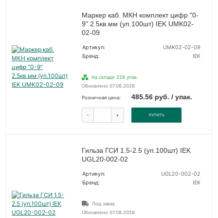
Маркер каб. МКН комплект цифр "0-
9" 2.5кв.мм (уп.100шт) IEK UMK02-
02-09
Артикул:
UMK02-02-09
Бренд:
IEK
На складе 228 упак.
Обновлено 07.08.2026
485.56 руб. / упак.
Розничная цена:
-
+
КУПИТЬ
Гильза ГСИ 1.5-2.5 (уп.100шт) IEK
UGL20-002-02
Артикул:
UGL20-002-02
Бренд:
IEK
Под заказ
Обновлено 07.08.2026