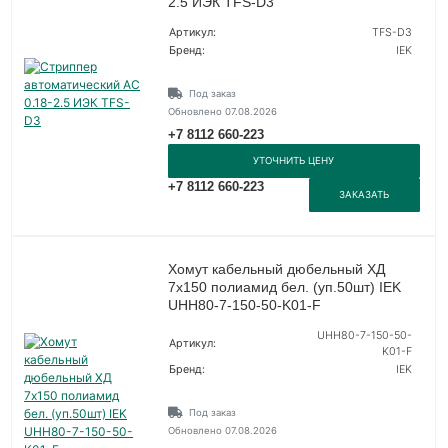
2.5 ИЭК TFS-D3
Артикул:
TFS-D3
Бренд:
IEK
Под заказ
Обновлено 07.08.2026
+7 8112 660-223
УТОЧНИТЬ ЦЕНУ
+7 8112 660-223
ЗАКАЗАТЬ
Хомут кабельный дюбельный ХД
7х150 полиамид бел. (уп.50шт) IEK
UHH80-7-150-50-K01-F
UHH80-7-150-50-
Артикул:
K01-F
Бренд:
IEK
Под заказ
Обновлено 07.08.2026