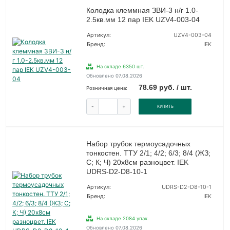
Колодка клеммная ЗВИ-3 н/г 1.0-
2.5кв.мм 12 пар IEK UZV4-003-04
Артикул:
UZV4-003-04
Бренд:
IEK
На складе 6350 шт.
Обновлено 07.08.2026
78.69 руб. / шт.
Розничная цена:
-
+
КУПИТЬ
Набор трубок термоусадочных
тонкостен. ТТУ 2/1; 4/2; 6/3; 8/4 (ЖЗ;
С; К; Ч) 20х8см разноцвет. IEK
UDRS-D2-D8-10-1
Артикул:
UDRS-D2-D8-10-1
Бренд:
IEK
На складе 2084 упак.
Обновлено 07.08.2026