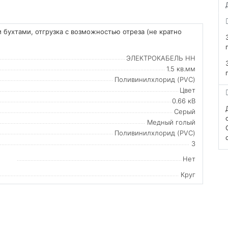
 бухтами, отгрузка с возможностью отреза (не кратно
ЭЛЕКТРОКАБЕЛЬ НН
1.5 кв.мм
Поливинилхлорид (PVC)
Цвет
0.66 кВ
Серый
Медный голый
Поливинилхлорид (PVC)
3
Нет
Круг