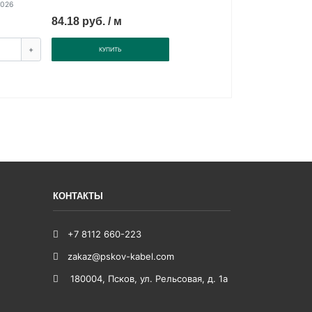
2026
84.18 руб. / м
+
КУПИТЬ
КОНТАКТЫ
+7 8112 660-223
zakaz@pskov-kabel.com
180004
,
Псков
,
ул. Рельсовая, д. 1а