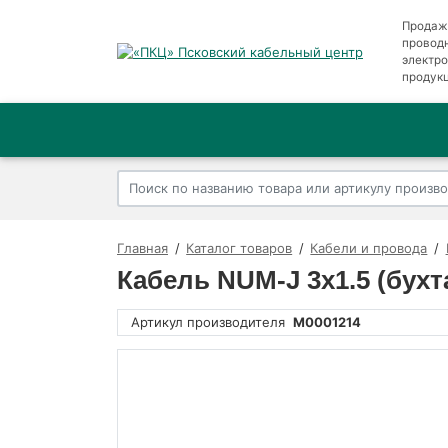
Продаж
провод
электр
продук
Главная
Каталог товаров
Кабели и провода
Кабель NUM-J 3х1.5 (бух
Артикул производителя
M0001214