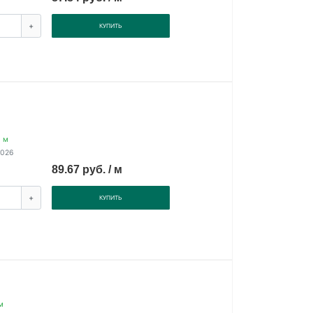
+
КУПИТЬ
0 м
2026
89.67 руб. / м
+
КУПИТЬ
м