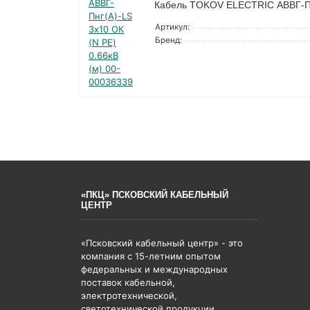
Кабель TOKOV ELECTRIC АВВГ-Пнг
Артикул:
Бренд:
«ПКЦ» ПСКОВСКИЙ КАБЕЛЬНЫЙ
ЦЕНТР
«Псковский кабельный центр» - это
компания с 15-летним опытом
федеральных и международных
поставок кабельной,
электротехнической,
светотехнической продукции