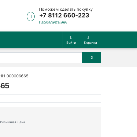
Поможем сделать покупку
+7 8112 660-223
Перезвоните мне
Войти
Корзина
 НН 000006665
665
Розничная цена