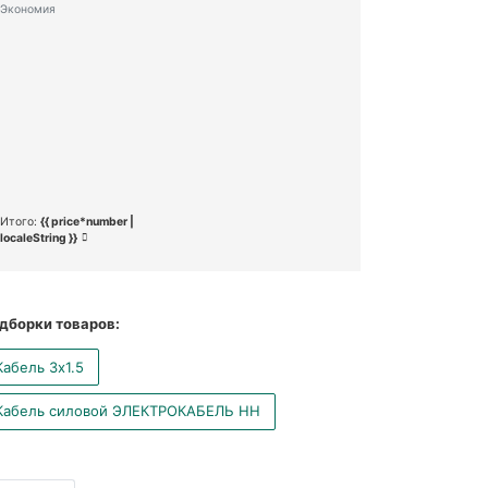
Экономия
Итого:
{{ price*number |
localeString }}
дборки товаров:
Кабель 3x1.5
Кабель силовой ЭЛЕКТРОКАБЕЛЬ НН