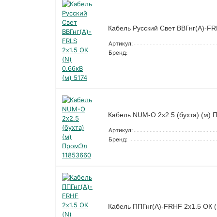
Кабель Русский Свет ВВГнг(А)-FRL
Артикул:
Бренд:
Кабель NUM-O 2х2.5 (бухта) (м)
Артикул:
Бренд:
Кабель ППГнг(А)-FRHF 2х1.5 ОК (