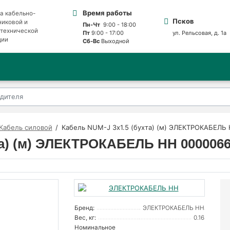
Время работы
а кабельно-
Псков
никовой и
Пн-Чт
9:00 - 18:00
отехнической
Пт
9:00 - 17:00
ул. Рельсовая, д. 1а
ции
Сб-Вс
Выходной
Кабель силовой
Кабель NUM-J 3х1.5 (бухта) (м) ЭЛЕКТРОКАБЕЛЬ
та) (м) ЭЛЕКТРОКАБЕЛЬ НН 000006
Бренд:
ЭЛЕКТРОКАБЕЛЬ НН
Вес, кг:
0.16
Номинальное