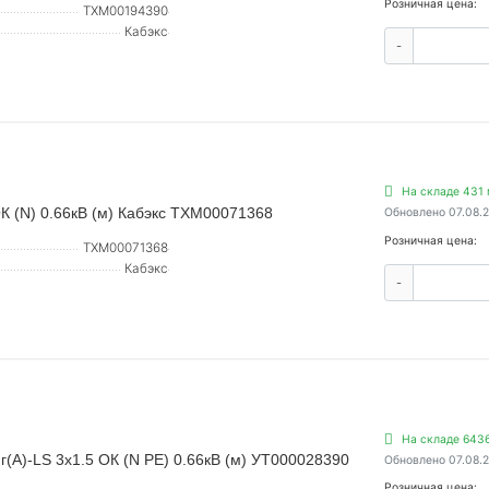
Розничная цена:
ТХМ00194390
Кабэкс
-
На складе 431 
К (N) 0.66кВ (м) Кабэкс ТХМ00071368
Обновлено 07.08.
Розничная цена:
ТХМ00071368
Кабэкс
-
На складе 643
А)-LS 3х1.5 ОК (N PE) 0.66кВ (м) УТ000028390
Обновлено 07.08.
Розничная цена: