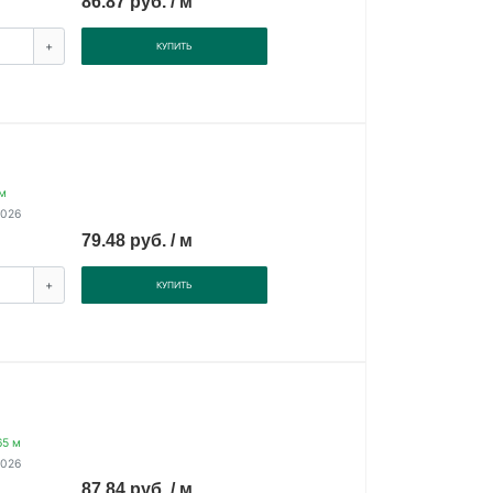
86.87 руб. / м
+
КУПИТЬ
м
2026
79.48 руб. / м
+
КУПИТЬ
65 м
2026
87.84 руб. / м