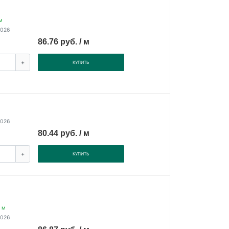
м
2026
86.76 руб. / м
+
КУПИТЬ
2026
80.44 руб. / м
+
КУПИТЬ
 м
2026