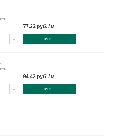
2026
77.32 руб. / м
+
КУПИТЬ
м
2026
94.42 руб. / м
+
КУПИТЬ