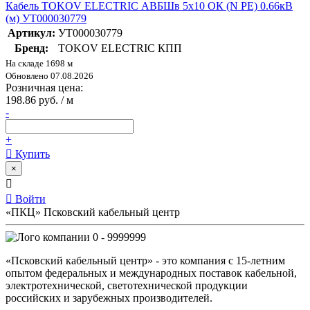
Кабель TOKOV ELECTRIC АВБШв 5х10 ОК (N PE) 0.66кВ
(м) УТ000030779
Артикул:
УТ000030779
Бренд:
TOKOV ELECTRIC КПП
На складе 1698 м
Обновлено 07.08.2026
Розничная цена:
198.86 руб. / м
-
+
Купить
×
Войти
«ПКЦ» Псковский кабельный центр
0 - 9999999
«Псковский кабельный центр» - это компания с 15-летним
опытом федеральных и международных поставок кабельной,
электротехнической, светотехнической продукции
российских и зарубежных производителей.