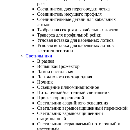
реек
Соединитель для перегородки лотка
Соединитель несущего профиля
Соединительные детали для кабельных
лотков
Т-образная секция для кабельных лотков
Траверса для профильной рейки
Угловая вставка для кабельных лотков
Угловая вставка для кабельных лотков
лестничного типа
Светильники
В раздел
Вспышка/Прожектор
Лампа настольная
Лента/полоса светодиодная
Ночник
Освещение иллюминационное
Потолочный/настенный светильник
Прожектор переносной
Светильник аварийного освещения
Светильник взрывозащищенный переносной
Светильник взрывозащищенный
стационарный
Светильник встраиваемый потолочный и
настенный