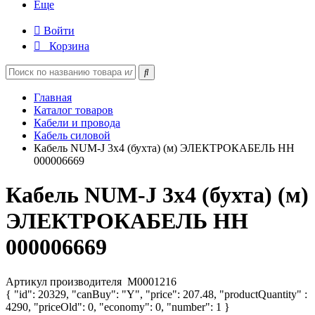
Еще
Войти
Корзина
Главная
Каталог товаров
Кабели и провода
Кабель силовой
Кабель NUM-J 3х4 (бухта) (м) ЭЛЕКТРОКАБЕЛЬ НН
000006669
Кабель NUM-J 3х4 (бухта) (м)
ЭЛЕКТРОКАБЕЛЬ НН
000006669
Артикул производителя
M0001216
{ "id": 20329, "canBuy": "Y", "price": 207.48, "productQuantity" :
4290, "priceOld": 0, "economy": 0, "number": 1 }