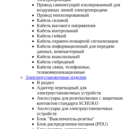
Провод самонесущий изолированный для
воздушных линий электропередачи
Провод неизолированный
Кабель силовой
Кабель высокого напряжения
Кабель контрольный
Кабель гибкий
Кабель охранно-пожарной сигнализации
Кабель информационный для передачи
данных, компьютерный
Кабель коаксиальный
Кабель гибридный
Кабели связи, телефонные,
телекоммуникационные
Электроустановочные изделия
В раздел
Адаптер переходный для
электроустановочных устройств
Аксессуары для розетки/вилки с защитным
контактом стандарта SCHUKO
Аксессуары для электроустановочных
устройств
Блок "Выключатель-розетка"
Блок распределения питания (PDU)