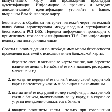
выпустившего карту, для прохождения процедуры
аутентификации. Информацию о правилах и методах
дополнительной идентификации уточняйте в Банке,
выдавшем Вам банковскую карту.
Безопасность обработки интернет-платежей через платежный
шлюз банка гарантирована международным сертификатом
безопасности PCI DSS. Передача информации происходит с
применением технологии шифрования TLS. Эта информация
недоступна посторонним лицам.
Советы и рекомендации по необходимым мерам безопасности
проведения платежей с использованием банковской карты:
берегите свои пластиковые карты так же, как бережете
наличные деньги. Не забывайте их в машине, ресторане,
магазине и т.д.
никогда не передавайте полный номер своей кредитной
карты по телефону каким-либо лицам или компаниям
всегда имейте под рукой номер телефона для экстренной
связи с банком, выпустившим вашу карту, и в случае ее
утраты немедленно свяжитесь с банком
вводите реквизиты карты только при совершении