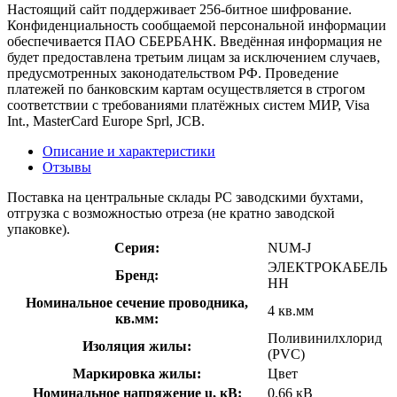
Настоящий сайт поддерживает 256-битное шифрование.
Конфиденциальность сообщаемой персональной информации
обеспечивается ПАО СБЕРБАНК. Введённая информация не
будет предоставлена третьим лицам за исключением случаев,
предусмотренных законодательством РФ. Проведение
платежей по банковским картам осуществляется в строгом
соответствии с требованиями платёжных систем МИР, Visa
Int., MasterCard Europe Sprl, JCB.
Описание и характеристики
Отзывы
Поставка на центральные склады РС заводскими бухтами,
отгрузка с возможностью отреза (не кратно заводской
упаковке).
Серия:
NUM-J
ЭЛЕКТРОКАБЕЛЬ
Бренд:
НН
Номинальное сечение проводника,
4 кв.мм
кв.мм:
Поливинилхлорид
Изоляция жилы:
(PVC)
Маркировка жилы:
Цвет
Номинальное напряжение u, кВ:
0.66 кВ