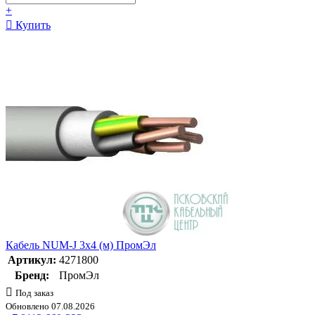
+
Купить
Кабель NUM-J 3х4 (м) ПромЭл
Артикул:
4271800
Бренд:
ПромЭл
Под заказ
Обновлено 07.08.2026