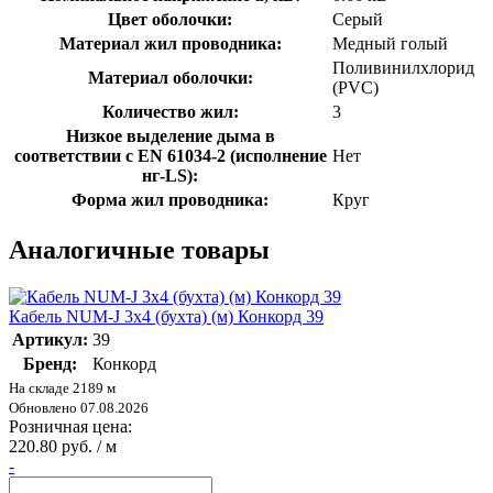
Цвет оболочки:
Серый
Материал жил проводника:
Медный голый
Поливинилхлорид
Материал оболочки:
(PVC)
Количество жил:
3
Низкое выделение дыма в
соответствии с EN 61034-2 (исполнение
Нет
нг-LS):
Форма жил проводника:
Круг
Аналогичные товары
Кабель NUM-J 3х4 (бухта) (м) Конкорд 39
Артикул:
39
Бренд:
Конкорд
На складе 2189 м
Обновлено 07.08.2026
Розничная цена:
220.80 руб. / м
-