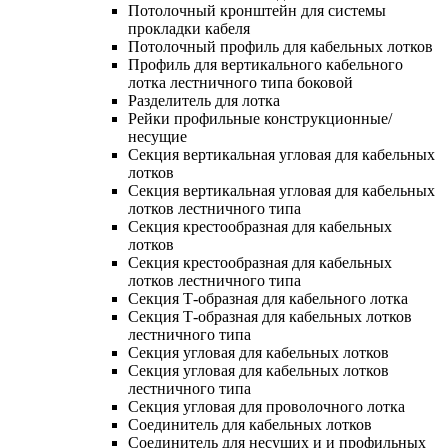
Потолочный кронштейн для системы
прокладки кабеля
Потолочный профиль для кабельных лотков
Профиль для вертикального кабельного
лотка лестничного типа боковой
Разделитель для лотка
Рейки профильные конструкционные/
несущие
Секция вертикальная угловая для кабельных
лотков
Секция вертикальная угловая для кабельных
лотков лестничного типа
Секция крестообразная для кабельных
лотков
Секция крестообразная для кабельных
лотков лестничного типа
Секция Т-образная для кабельного лотка
Секция Т-образная для кабельных лотков
лестничного типа
Секция угловая для кабельных лотков
Секция угловая для кабельных лотков
лестничного типа
Секция угловая для проволочного лотка
Соединитель для кабельных лотков
Соединитель для несущих и и профильных