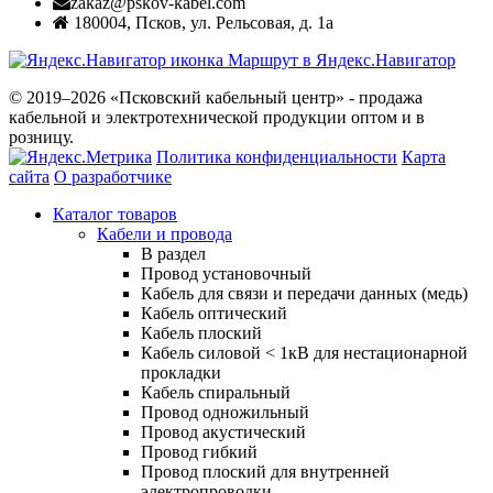
zakaz@pskov-kabel.com
180004
,
Псков
,
ул. Рельсовая, д. 1а
Маршрут в Яндекс.Навигатор
© 2019–2026 «Псковский кабельный центр» - продажа
кабельной и электротехнической продукции оптом и в
розницу.
Политика конфиденциальности
Карта
сайта
О разработчике
Каталог товаров
Кабели и провода
В раздел
Провод установочный
Кабель для связи и передачи данных (медь)
Кабель оптический
Кабель плоский
Кабель силовой < 1кВ для нестационарной
прокладки
Кабель спиральный
Провод одножильный
Провод акустический
Провод гибкий
Провод плоский для внутренней
электропроводки