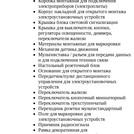
Коробка монтажная для подключения
электроприборов (электроплиты)
Корпус накладной для открытого монтажа
электроустановочных устройств
Крышка блока световой сигнализации
Крышка для выключателя, кнопки,
регулятора освещенности, диммера,
переключателя жалюзи
Материалы монтажные для маркировки
Механизм датчика движения
Мультивставка / разъем для передачи данных
и для подключения техники связи
Настольный розеточный блок
Основание для открытого монтажа
Передатчик/пульт дистанционного
управления для электроустановочных
устройств
Переключатель жалюзи
Переключатель кнопочный миниатюрный
Переключатель трехступенчатый
Переходник розетки мультистандартный
Поле для маркировки для
электроустановочных устройств
Приемник радиосигнала
Рамка декоративная для