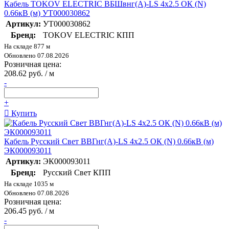
Кабель TOKOV ELECTRIC ВБШвнг(А)-LS 4х2.5 ОК (N)
0.66кВ (м) УТ000030862
Артикул:
УТ000030862
Бренд:
TOKOV ELECTRIC КПП
На складе 877 м
Обновлено 07.08.2026
Розничная цена:
208.62 руб. / м
-
+
Купить
Кабель Русский Свет ВВГнг(А)-LS 4х2.5 ОК (N) 0.66кВ (м)
ЭК000093011
Артикул:
ЭК000093011
Бренд:
Русский Свет КПП
На складе 1035 м
Обновлено 07.08.2026
Розничная цена:
206.45 руб. / м
-