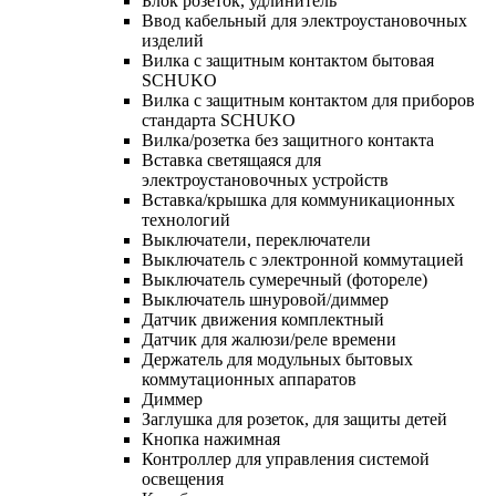
Блок розеток, удлинитель
Ввод кабельный для электроустановочных
изделий
Вилка с защитным контактом бытовая
SCHUKO
Вилка с защитным контактом для приборов
стандарта SCHUKO
Вилка/розетка без защитного контакта
Вставка светящаяся для
электроустановочных устройств
Вставка/крышка для коммуникационных
технологий
Выключатели, переключатели
Выключатель с электронной коммутацией
Выключатель сумеречный (фотореле)
Выключатель шнуровой/диммер
Датчик движения комплектный
Датчик для жалюзи/реле времени
Держатель для модульных бытовых
коммутационных аппаратов
Диммер
Заглушка для розеток, для защиты детей
Кнопка нажимная
Контроллер для управления системой
освещения