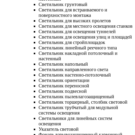
Светильник грунтовый
Светильник для встраиваемого и
поверхностного монтажа
Светильник для высоких пролетов
Светильник для местного освещения станков
Светильник для освещения туннелей
Светильник для освещения улиц и площадей
Светильник для стройплощадок
Светильник линейный реечного типа
Светильник накладной потолочный и
настенный
Светильник напольный
Светильник направленного света
Светильник настенно-потолочный
Светильник ориентации
Светильник переносной
Светильник подвесной
Светильник пылевлагозащищенный
Светильник торшерный, столбик световой
Светильник трубчатый для модульной
системы освещения
Светильники для линейных систем
освещения
Указатель световой
Фонарь взрывозащищенный карманный