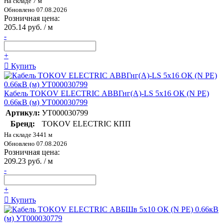
На складе 7 м
Обновлено 07.08.2026
Розничная цена:
205.14 руб. / м
-
+
Купить
Кабель TOKOV ELECTRIC АВВГнг(А)-LS 5х16 ОК (N PE)
0.66кВ (м) УТ000030799
Артикул:
УТ000030799
Бренд:
TOKOV ELECTRIC КПП
На складе 3441 м
Обновлено 07.08.2026
Розничная цена:
209.23 руб. / м
-
+
Купить