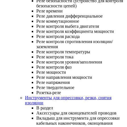
Реле безопасности (устройство для контроля
безопасности цепей)
Реле времени
Реле давления дифференциальное
Реле коммутационное
Реле контроля выбега двигателя
Реле контроля коэффициента мощности
Реле контроля расхода
Реле контроля спротивления изоляции/
заземления
Реле контроля температуры
Реле контроля тока
Реле контроля уровня/заполнения
Реле контроля фаз
Реле мощности
Реле направления мощности
Реле напряжения
Реле твердотельное
Розетка-реле
Инструменты для опрессовки, резки, снятия
изоляции
В раздел
Аксессуары для оконцевателей проводов
Вкладыш для инструмента для опрессовки
кабельных наконечников, оконцевания