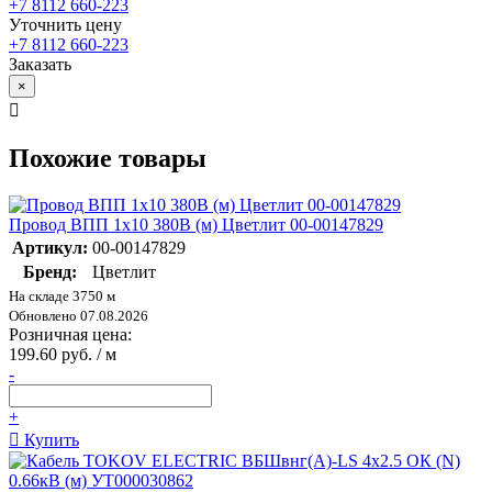
+7 8112 660-223
Уточнить цену
+7 8112 660-223
Заказать
×
Похожие товары
Провод ВПП 1х10 380В (м) Цветлит 00-00147829
Артикул:
00-00147829
Бренд:
Цветлит
На складе 3750 м
Обновлено 07.08.2026
Розничная цена:
199.60 руб. / м
-
+
Купить