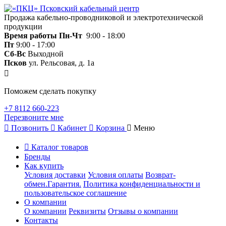
Продажа кабельно-проводниковой и электротехнической
продукции
Время работы
Пн-Чт
9:00 - 18:00
Пт
9:00 - 17:00
Сб-Вс
Выходной
Псков
ул. Рельсовая, д. 1а
Поможем сделать покупку
+7 8112 660-223
Перезвоните мне
Позвонить
Кабинет
Корзина
Меню
Каталог товаров
Бренды
Как купить
Условия доставки
Условия оплаты
Возврат-
обмен.Гарантия.
Политика конфиденциальности и
пользовательское соглашение
О компании
О компании
Реквизиты
Отзывы о компании
Контакты