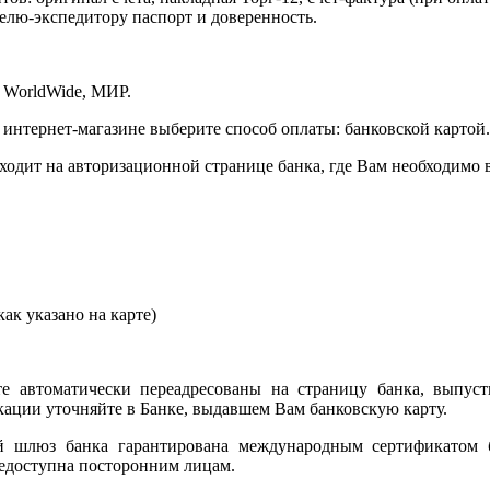
елю-экспедитору паспорт и доверенность.
 WorldWide, МИР.
 интернет-магазине выберите способ оплаты: банковской картой.
сходит на авторизационной странице банка, где Вам необходимо
ак указано на карте)
е автоматически переадресованы на страницу банка, выпуст
ции уточняйте в Банке, выдавшем Вам банковскую карту.
ый шлюз банка гарантирована международным сертификатом
едоступна посторонним лицам.