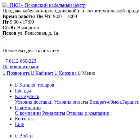
Продажа кабельно-проводниковой и электротехнической прод
Время работы
Пн-Чт
9:00 - 18:00
Пт
9:00 - 17:00
Сб-Вс
Выходной
Псков
ул. Рельсовая, д. 1а
Поможем сделать покупку
+7 8112 660-223
Перезвоните мне
Позвонить
Кабинет
Корзина
Меню
Каталог товаров
Бренды
Как купить
Условия доставки
Условия оплаты
Возврат-обмен.Гаранти
О компании
О компании
Реквизиты
Отзывы о компании
Контакты
Еще
Войти