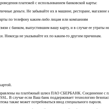
роведения платежей с использованием банковской карты:
личные деньги. Не забывайте их в машине, ресторане, магазине и
карты по телефону каким-либо лицам или компаниям
связи с банком, выпустившим вашу карту, и в случае ее утраты 
и. Никогда не указывайте их по каким-то другим причинам.
картой.
направлены на платёжный шлюз ПАО СБЕРБАНК. Соединение с п
L. В случае если Ваш банк поддерживает технологию безопасно
латежа также может потребоваться ввод специального пароля.