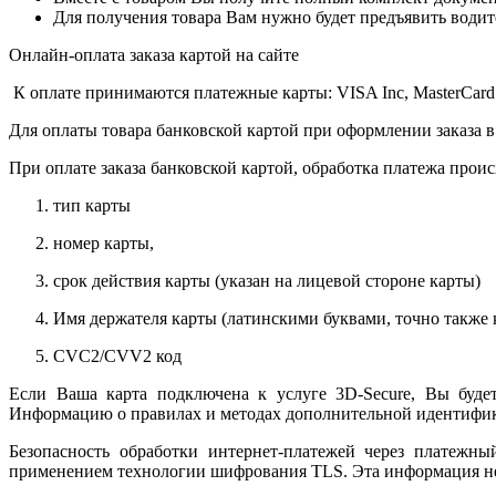
Для получения товара Вам нужно будет предъявить водит
Онлайн-оплата заказа картой на сайте
К оплате принимаются платежные карты: VISA Inc, MasterCard
Для оплаты товара банковской картой при оформлении заказа в
При оплате заказа банковской картой, обработка платежа прои
тип карты
номер карты,
срок действия карты (указан на лицевой стороне карты)
Имя держателя карты (латинскими буквами, точно также к
CVC2/CVV2 код
Если Ваша карта подключена к услуге 3D-Secure, Вы будет
Информацию о правилах и методах дополнительной идентифика
Безопасность обработки интернет-платежей через платежн
применением технологии шифрования TLS. Эта информация н