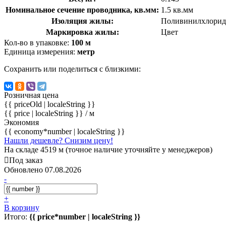
Номинальное сечение проводника, кв.мм:
1.5 кв.мм
Изоляция жилы:
Поливинилхлорид
Маркировка жилы:
Цвет
Кол-во в упаковке:
100 м
Единица измерения:
метр
Сохранить или поделиться с близкими:
Розничная цена
{{ priceOld | localeString }}
{{ price | localeString }}
/ м
Экономия
{{ economy*number | localeString }}
Нашли дешевле? Снизим цену!
На складе 4519 м (точное наличие уточняйте у менеджеров)
Под заказ
Обновлено 07.08.2026
-
+
В корзину
Итого:
{{ price*number | localeString }}