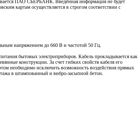
ивается ПАО СБЕРБАНК. Введённая информация не будет
вским картам осуществляется в строгом соответствии с
ьным напряжением до 660 В и частотой 50 Гц.
итания бытовых электроприборов. Кабель прокладывается как
вянные конструкции. За счет гибких свойств кабеля его
 этом необходимо исключить возможность воздействия прямых
нтажа в штампованный и вибро-засыпной бетон.