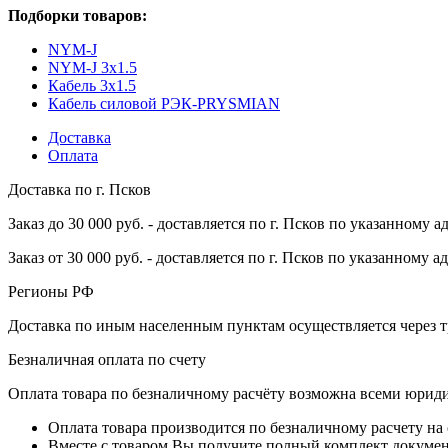
Подборки товаров:
NYM-J
NYM-J 3x1.5
Кабель 3x1.5
Кабель силовой РЭК-PRYSMIAN
Доставка
Оплата
Доставка по г. Псков
Заказ до 30 000 руб. - доставляется по г. Псков по указанному а
Заказ от 30 000 руб. - доставляется по г. Псков по указанному а
Регионы РФ
Доставка по иным населенным пунктам осуществляется через т
Безналичная оплата по счету
Оплата товара по безналичному расчёту возможна всеми юрид
Оплата товара производится по безналичному расчету на
Вместе с товаром Вы получите полный комплект документо