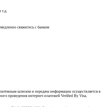
 т.д.
немедленно свяжитесь с банком
латёжным шлюзом и передача информации осуществляется в
го проведения интернет-платежей Verified By Visa,