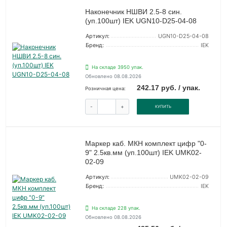
Наконечник НШВИ 2.5-8 син.
(уп.100шт) IEK UGN10-D25-04-08
Артикул:
UGN10-D25-04-08
Бренд:
IEK
На складе 3950 упак.
Обновлено 08.08.2026
242.17 руб. / упак.
Розничная цена:
-
+
КУПИТЬ
Маркер каб. МКН комплект цифр "0-
9" 2.5кв.мм (уп.100шт) IEK UMK02-
02-09
Артикул:
UMK02-02-09
Бренд:
IEK
На складе 228 упак.
Обновлено 08.08.2026