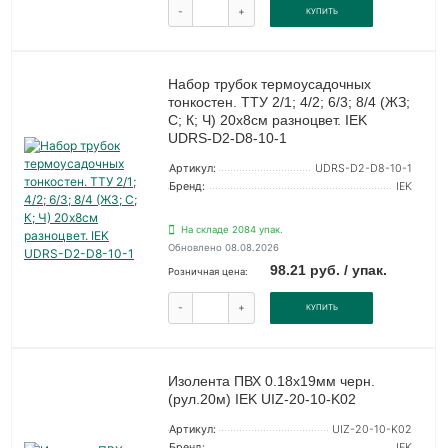
-
+
КУПИТЬ
Набор трубок термоусадочных
тонкостен. ТТУ 2/1; 4/2; 6/3; 8/4 (ЖЗ;
С; К; Ч) 20х8см разноцвет. IEK
UDRS-D2-D8-10-1
Артикул:
UDRS-D2-D8-10-1
Бренд:
IEK
На складе 2084 упак.
Обновлено 08.08.2026
98.21 руб. / упак.
Розничная цена:
-
+
КУПИТЬ
Изолента ПВХ 0.18х19мм черн.
(рул.20м) IEK UIZ-20-10-K02
Артикул:
UIZ-20-10-K02
Бренд:
IEK