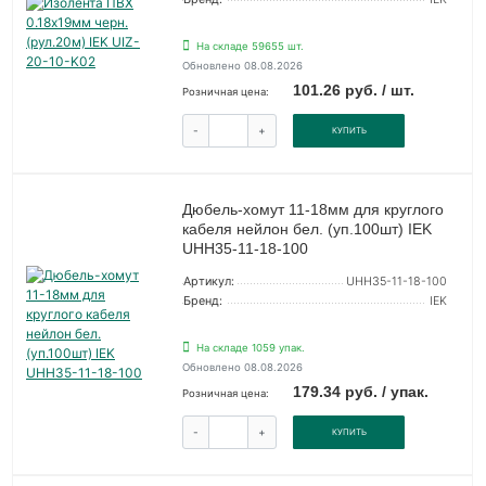
На складе 59655 шт.
Обновлено 08.08.2026
101.26 руб. / шт.
Розничная цена:
-
+
КУПИТЬ
Дюбель-хомут 11-18мм для круглого
кабеля нейлон бел. (уп.100шт) IEK
UHH35-11-18-100
Артикул:
UHH35-11-18-100
Бренд:
IEK
На складе 1059 упак.
Обновлено 08.08.2026
179.34 руб. / упак.
Розничная цена:
-
+
КУПИТЬ