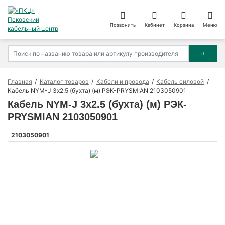
Позвонить
Кабинет
Корзина
Меню
Главная
Каталог товаров
Кабели и провода
Кабель силовой
Кабель NYM-J 3х2.5 (бухта) (м) РЭК-PRYSMIAN 2103050901
Кабель NYM-J 3х2.5 (бухта) (м) РЭК-
PRYSMIAN 2103050901
2103050901