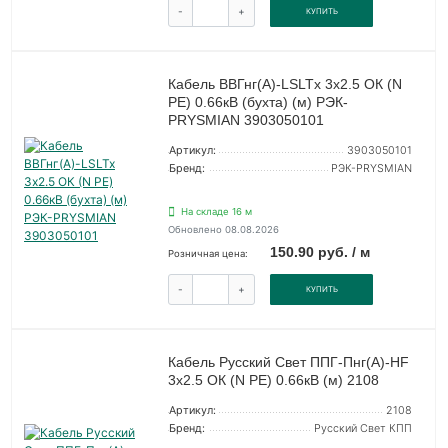
-
+
КУПИТЬ
Кабель ВВГнг(А)-LSLTx 3х2.5 ОК (N
PE) 0.66кВ (бухта) (м) РЭК-
PRYSMIAN 3903050101
Артикул:
3903050101
Бренд:
РЭК-PRYSMIAN
На складе 16 м
Обновлено 08.08.2026
150.90 руб. / м
Розничная цена:
-
+
КУПИТЬ
Кабель Русский Свет ППГ-Пнг(А)-HF
3х2.5 ОК (N PE) 0.66кВ (м) 2108
Артикул:
2108
Бренд:
Русский Свет КПП