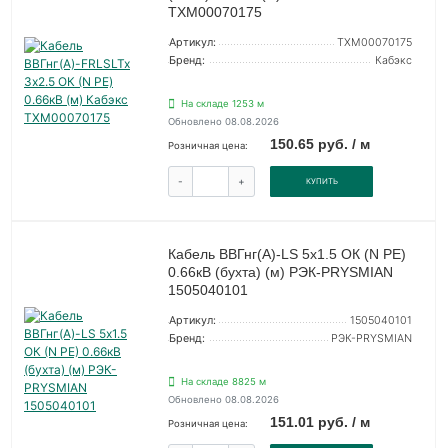
ТХМ00070175
Артикул:
ТХМ00070175
Бренд:
Кабэкс
На складе 1253 м
Обновлено 08.08.2026
150.65 руб. / м
Розничная цена:
-
+
КУПИТЬ
Кабель ВВГнг(А)-LS 5х1.5 ОК (N PE)
0.66кВ (бухта) (м) РЭК-PRYSMIAN
1505040101
Артикул:
1505040101
Бренд:
РЭК-PRYSMIAN
На складе 8825 м
Обновлено 08.08.2026
151.01 руб. / м
Розничная цена: