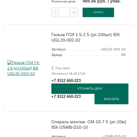
485.56 руб. / упак.
Розничная цена:
-
+
КУПИТЬ
Гильза ГСИ 1.5-2.5 (уп.100шт) IEK
UGL20-002-02
Артикул:
UGL20-002-02
Бренд:
IEK
Под заказ
Обновлено 08.08.2026
+7 8112 660-223
УТОЧНИТЬ ЦЕНУ
+7 8112 660-223
ЗАКАЗАТЬ
Спираль монтаж. СМ-10-7.5 (уп.10м)
IEK USWB-D10-10
Артикул:
USWB-D10-10