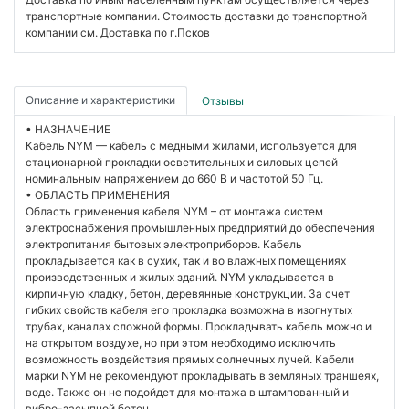
транспортные компании. Стоимость доставки до транспортной
компании см. Доставка по г.Псков
Описание и характеристики
Отзывы
• НАЗНАЧЕНИЕ
Кабель NYM — кабель с медными жилами, используется для
стационарной прокладки осветительных и силовых цепей
номинальным напряжением до 660 В и частотой 50 Гц.
• ОБЛАСТЬ ПРИМЕНЕНИЯ
Область применения кабеля NYM – от монтажа систем
электроснабжения промышленных предприятий до обеспечения
электропитания бытовых электроприборов. Кабель
прокладывается как в сухих, так и во влажных помещениях
производственных и жилых зданий. NYM укладывается в
кирпичную кладку, бетон, деревянные конструкции. За счет
гибких свойств кабеля его прокладка возможна в изогнутых
трубах, каналах сложной формы. Прокладывать кабель можно и
на открытом воздухе, но при этом необходимо исключить
возможность воздействия прямых солнечных лучей. Кабели
марки NYM не рекомендуют прокладывать в земляных траншеях,
воде. Также он не подойдет для монтажа в штампованный и
вибро-засыпной бетон.