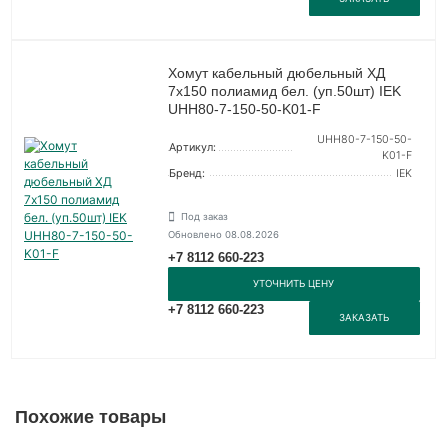
Хомут кабельный дюбельный ХД
7х150 полиамид бел. (уп.50шт) IEK
UHH80-7-150-50-K01-F
UHH80-7-150-50-
Артикул:
K01-F
Бренд:
IEK
Под заказ
Обновлено 08.08.2026
+7 8112 660-223
УТОЧНИТЬ ЦЕНУ
+7 8112 660-223
ЗАКАЗАТЬ
Похожие товары