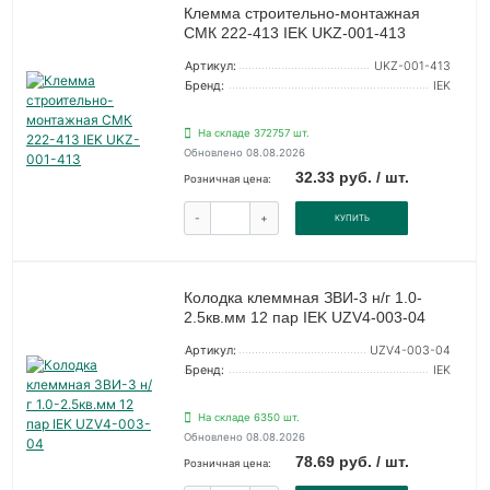
Клемма строительно-монтажная
СМК 222-413 IEK UKZ-001-413
Артикул:
UKZ-001-413
Бренд:
IEK
На складе 372757 шт.
Обновлено 08.08.2026
32.33 руб. / шт.
Розничная цена:
-
+
КУПИТЬ
Колодка клеммная ЗВИ-3 н/г 1.0-
2.5кв.мм 12 пар IEK UZV4-003-04
Артикул:
UZV4-003-04
Бренд:
IEK
На складе 6350 шт.
Обновлено 08.08.2026
78.69 руб. / шт.
Розничная цена: