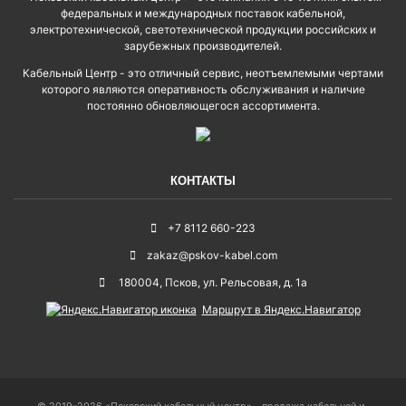
федеральных и международных поставок кабельной,
электротехнической, светотехнической продукции российских и
зарубежных производителей.
Кабельный Центр - это отличный сервис, неотъемлемыми чертами
которого являются оперативность обслуживания и наличие
постоянно обновляющегося ассортимента.
КОНТАКТЫ
+7 8112 660-223
zakaz@pskov-kabel.com
180004
,
Псков
,
ул. Рельсовая, д. 1а
Маршрут в Яндекс.Навигатор