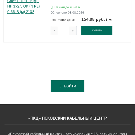
На складе 4898 м
Обновлено 08.08.2026
154.98 руб. / м
Розничная цена:
-
+
КУПИТЬ
ВОЙТИ
«ПКЦ» ПСКОВСКИЙ КАБЕЛЬНЫЙ ЦЕНТР
«Псковский кабельный центр» - это компания с 15-летним опытом