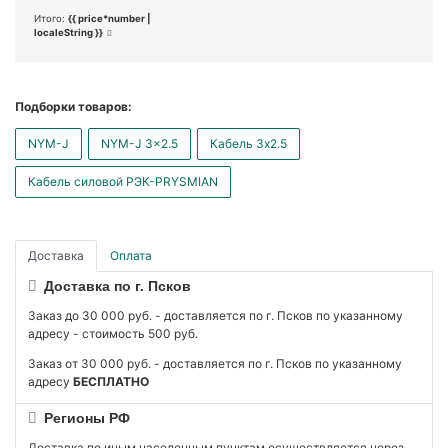
Итого:
{{ price*number |
localeString }}
Подборки товаров:
NYM-J
NYM-J 3x2.5
Кабель 3x2.5
Кабель силовой РЭК-PRYSMIAN
Доставка
Оплата
Доставка по г. Псков
Заказ до 30 000 руб. - доставляется по г. Псков по указанному
адресу - стоимость 500 руб.
Заказ от 30 000 руб. - доставляется по г. Псков по указанному
адресу
БЕСПЛАТНО
Регионы РФ
Доставка по иным населенным пунктам осуществляется через