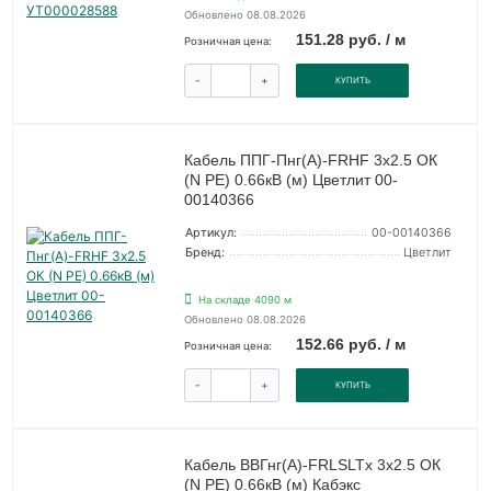
Обновлено 08.08.2026
151.28 руб. / м
Розничная цена:
-
+
КУПИТЬ
Кабель ППГ-Пнг(А)-FRHF 3х2.5 ОК
(N PE) 0.66кВ (м) Цветлит 00-
00140366
Артикул:
00-00140366
Бренд:
Цветлит
На складе 4090 м
Обновлено 08.08.2026
152.66 руб. / м
Розничная цена:
-
+
КУПИТЬ
Кабель ВВГнг(А)-FRLSLTx 3х2.5 ОК
(N PE) 0.66кВ (м) Кабэкс