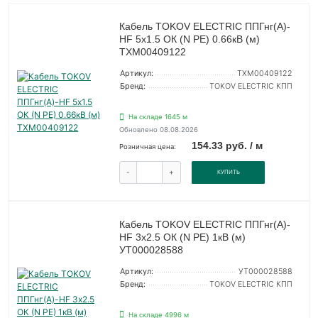
Кабель TOKOV ELECTRIC ППГнг(А)-
HF 5х1.5 ОК (N PE) 0.66кВ (м)
ТХМ00409122
Артикул:
ТХМ00409122
Бренд:
TOKOV ELECTRIC КПП
На складе 1645 м
Обновлено 08.08.2026
154.33 руб. / м
Розничная цена:
-
+
КУПИТЬ
Кабель TOKOV ELECTRIC ППГнг(А)-
HF 3х2.5 ОК (N PE) 1кВ (м)
УТ000028588
Артикул:
УТ000028588
Бренд:
TOKOV ELECTRIC КПП
На складе 4996 м