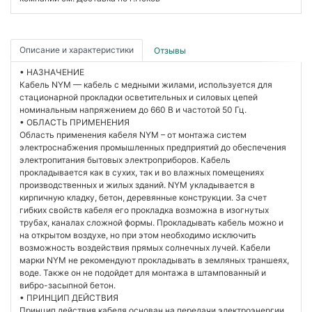
Описание и характеристики
Отзывы
• НАЗНАЧЕНИЕ
Кабель NYM — кабель с медными жилами, используется для
стационарной прокладки осветительных и силовых цепей
номинальным напряжением до 660 В и частотой 50 Гц.
• ОБЛАСТЬ ПРИМЕНЕНИЯ
Область применения кабеля NYM – от монтажа систем
электроснабжения промышленных предприятий до обеспечения
электропитания бытовых электроприборов. Кабель
прокладывается как в сухих, так и во влажных помещениях
производственных и жилых зданий. NYM укладывается в
кирпичную кладку, бетон, деревянные конструкции. За счет
гибких свойств кабеля его прокладка возможна в изогнутых
трубах, каналах сложной формы. Прокладывать кабель можно и
на открытом воздухе, но при этом необходимо исключить
возможность воздействия прямых солнечных лучей. Кабели
марки NYM не рекомендуют прокладывать в земляных траншеях,
воде. Также он не подойдет для монтажа в штампованный и
вибро-засыпной бетон.
• ПРИНЦИП ДЕЙСТВИЯ
Принцип действия кабеля основан на передачи электроэнергии