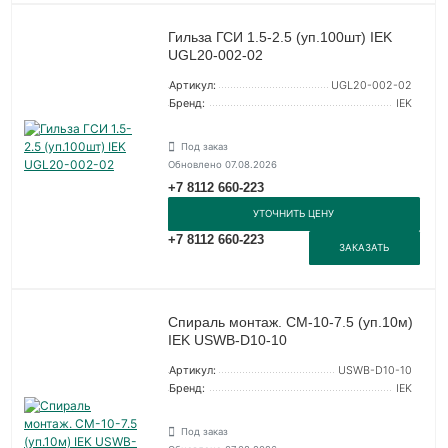
Гильза ГСИ 1.5-2.5 (уп.100шт) IEK
UGL20-002-02
Артикул:
UGL20-002-02
Бренд:
IEK
Под заказ
Обновлено 07.08.2026
+7 8112 660-223
УТОЧНИТЬ ЦЕНУ
+7 8112 660-223
ЗАКАЗАТЬ
Спираль монтаж. СМ-10-7.5 (уп.10м)
IEK USWB-D10-10
Артикул:
USWB-D10-10
Бренд:
IEK
Под заказ