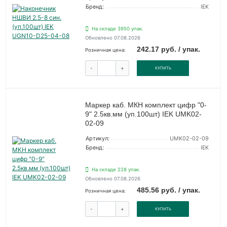
Бренд:
IEK
На складе 3950 упак.
Обновлено 07.08.2026
242.17 руб. / упак.
Розничная цена:
-
+
КУПИТЬ
Маркер каб. МКН комплект цифр "0-
9" 2.5кв.мм (уп.100шт) IEK UMK02-
02-09
Артикул:
UMK02-02-09
Бренд:
IEK
На складе 228 упак.
Обновлено 07.08.2026
485.56 руб. / упак.
Розничная цена:
-
+
КУПИТЬ