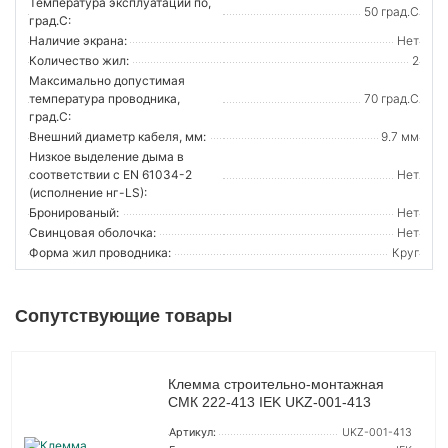
Температура эксплуатации по,
50 град.C
град.C:
Наличие экрана:
Нет
Количество жил:
2
Максимально допустимая
температура проводника,
70 град.C
град.C:
Внешний диаметр кабеля, мм:
9.7 мм
Низкое выделение дыма в
соответствии с EN 61034-2
Нет
(исполнение нг-LS):
Бронированый:
Нет
Свинцовая оболочка:
Нет
Форма жил проводника:
Круг
Сопутствующие товары
Клемма строительно-монтажная
СМК 222-413 IEK UKZ-001-413
Артикул:
UKZ-001-413