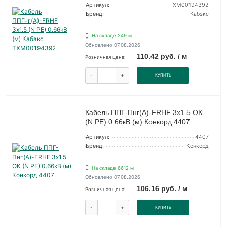
Артикул:
ТХМ00194392
Бренд:
Кабэкс
На складе 249 м
Обновлено 07.08.2026
110.42 руб. / м
Розничная цена:
-
+
КУПИТЬ
Кабель ППГ-Пнг(А)-FRHF 3х1.5 ОК
(N PE) 0.66кВ (м) Конкорд 4407
Артикул:
4407
Бренд:
Конкорд
На складе 6612 м
Обновлено 07.08.2026
106.16 руб. / м
Розничная цена:
-
+
КУПИТЬ