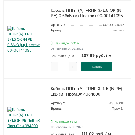
Кабель ППГнг(А)-FRHF 3х1.5 ОК (N
PE) 0.66кВ (м) Цветлит 00-00141095
Артикул:
00-00141095
Бренд:
Цветлит
На складе 7991 м
Обновлено 07.08.2026
107.89 руб. / м
Розничная цена:
-
+
КУПИТЬ
Кабель ППГнг(А)-FRHF 3х1.5 (N PE)
1кВ (м) ПромЭл 4984890
Артикул:
4984890
Бренд:
ПромЭл
На складе 65 м
Обновлено 07.08.2026
111.02 руб. / м
Розничная цена: