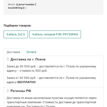
Итого:
{{ price*number |
localeString }}
Подборки товаров:
Кабель 2x2.5
Кабель силовой РЭК-PRYSMIAN
Доставка
Оплата
Доставка по г. Псков
Заказ до 30 000 руб. - доставляется по г. Псков по указанному
адресу - стоимость 500 руб.
Заказ от 30 000 руб. - доставляется по г. Псков по указанному
адресу
БЕСПЛАТНО
Регионы РФ
Доставка по иным населенным пунктам осуществляется через
транспортные компании. Стоимость доставки до транспортной
компании см. Доставка по г.Псков