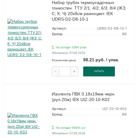
Набор трубок термоусадочных
тонкостен. ТТУ 2/1; 4/2; 6/3; 8/4 (ЖЗ;
С; К; Ч) 20х8см разноцвет. IEK
UDRS-D2-D8-10-1
Артикул:
UDRS-D2-D8-10-1
Бренд:
IEK
На складе 2084 упак.
Обновлено 07.08.2026
98.21 руб. / упак.
Розничная цена:
-
+
КУПИТЬ
Изолента ПВХ 0.18х19мм черн.
(рул.20м) IEK UIZ-20-10-K02
Артикул:
UIZ-20-10-K02
Бренд:
IEK
На складе 59655 шт.
Обновлено 07.08.2026