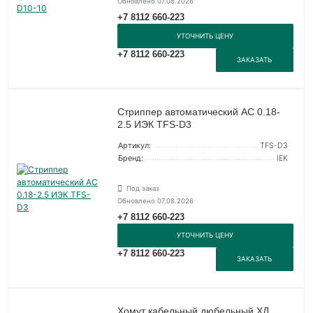
Обновлено 07.08.2026
+7 8112 660-223
УТОЧНИТЬ ЦЕНУ
+7 8112 660-223
ЗАКАЗАТЬ
Стриппер автоматический АС 0.18-
2.5 ИЭК TFS-D3
Артикул:
TFS-D3
Бренд:
IEK
Под заказ
Обновлено 07.08.2026
+7 8112 660-223
УТОЧНИТЬ ЦЕНУ
+7 8112 660-223
ЗАКАЗАТЬ
Хомут кабельный дюбельный ХД