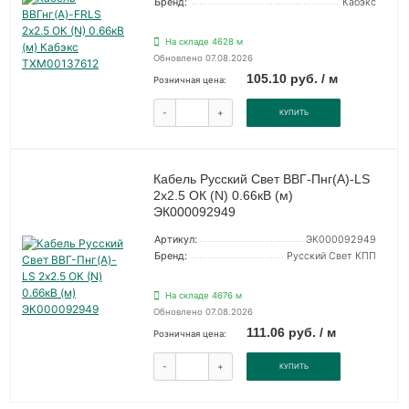
Бренд:
Кабэкс
На складе 4628 м
Обновлено 07.08.2026
105.10 руб. / м
Розничная цена:
-
+
КУПИТЬ
Кабель Русский Свет ВВГ-Пнг(А)-LS
2х2.5 ОК (N) 0.66кВ (м)
ЭК000092949
Артикул:
ЭК000092949
Бренд:
Русский Свет КПП
На складе 4676 м
Обновлено 07.08.2026
111.06 руб. / м
Розничная цена:
-
+
КУПИТЬ