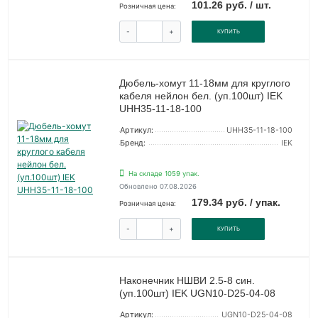
101.26 руб. / шт.
Розничная цена:
-
+
КУПИТЬ
Дюбель-хомут 11-18мм для круглого
кабеля нейлон бел. (уп.100шт) IEK
UHH35-11-18-100
Артикул:
UHH35-11-18-100
Бренд:
IEK
На складе 1059 упак.
Обновлено 07.08.2026
179.34 руб. / упак.
Розничная цена:
-
+
КУПИТЬ
Наконечник НШВИ 2.5-8 син.
(уп.100шт) IEK UGN10-D25-04-08
Артикул:
UGN10-D25-04-08