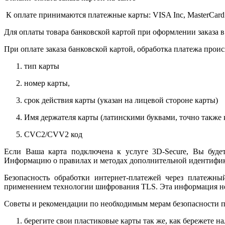
К оплате принимаются платежные карты: VISA Inc, MasterCard
Для оплаты товара банковской картой при оформлении заказа в
При оплате заказа банковской картой, обработка платежа прои
тип карты
номер карты,
срок действия карты (указан на лицевой стороне карты)
Имя держателя карты (латинскими буквами, точно также к
CVC2/CVV2 код
Если Ваша карта подключена к услуге 3D-Secure, Вы будет
Информацию о правилах и методах дополнительной идентифика
Безопасность обработки интернет-платежей через платежн
применением технологии шифрования TLS. Эта информация н
Советы и рекомендации по необходимым мерам безопасности п
берегите свои пластиковые карты так же, как бережете на