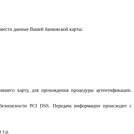
 ввести данные Вашей банковской карты:
ившего карту, для прохождения процедуры аутентификации.
 безопасности PCI DSS. Передача информации происходит с
 т.д.