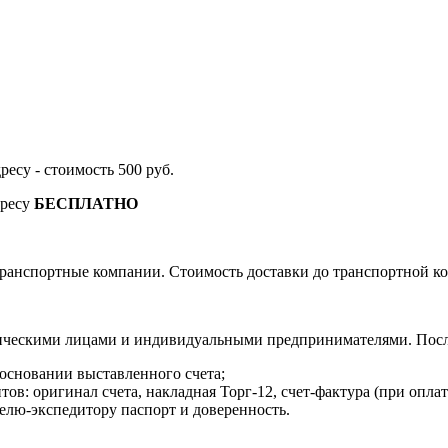
дресу - стоимость 500 руб.
дресу
БЕСПЛАТНО
ранспортные компании. Стоимость доставки до транспортной ко
ическими лицами и индивидуальными предпринимателями. После
 основании выставленного счета;
в: оригинал счета, накладная Торг-12, счет-фактура (при оплат
елю-экспедитору паспорт и доверенность.