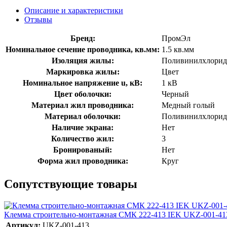
Описание и характеристики
Отзывы
Бренд:
ПромЭл
Номинальное сечение проводника, кв.мм:
1.5 кв.мм
Изоляция жилы:
Поливинилхлорид
Маркировка жилы:
Цвет
Номинальное напряжение u, кВ:
1 кВ
Цвет оболочки:
Черный
Материал жил проводника:
Медный голый
Материал оболочки:
Поливинилхлорид
Наличие экрана:
Нет
Количество жил:
3
Бронированый:
Нет
Форма жил проводника:
Круг
Сопутствующие товары
Клемма строительно-монтажная СМК 222-413 IEK UKZ-001-41
Артикул:
UKZ-001-413