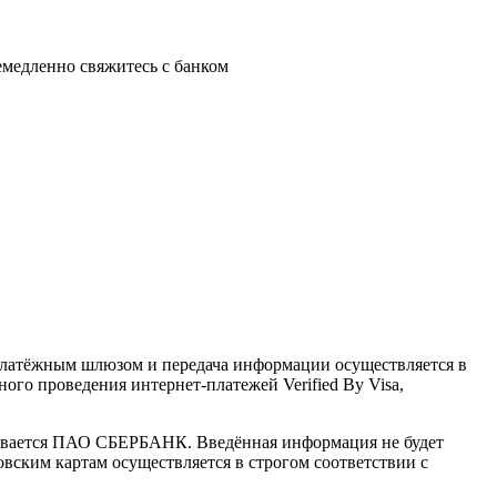
немедленно свяжитесь с банком
латёжным шлюзом и передача информации осуществляется в
го проведения интернет-платежей Verified By Visa,
ивается ПАО СБЕРБАНК. Введённая информация не будет
вским картам осуществляется в строгом соответствии с