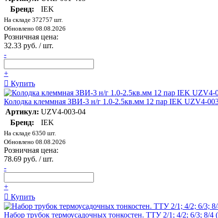
Бренд:
IEK
На складе 372757 шт.
Обновлено 08.08.2026
Розничная цена:
32.33 руб. / шт.
-
+
Купить
Колодка клеммная ЗВИ-3 н/г 1.0-2.5кв.мм 12 пар IEK UZV4-00
Артикул:
UZV4-003-04
Бренд:
IEK
На складе 6350 шт.
Обновлено 08.08.2026
Розничная цена:
78.69 руб. / шт.
-
+
Купить
Набор трубок термоусадочных тонкостен. ТТУ 2/1; 4/2; 6/3; 8/4