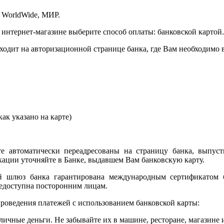
 WorldWide, МИР.
 интернет-магазине выберите способ оплаты: банковской картой.
сходит на авторизационной странице банка, где Вам необходимо
ак указано на карте)
е автоматически переадресованы на страницу банка, выпуст
ции уточняйте в Банке, выдавшем Вам банковскую карту.
ый шлюз банка гарантирована международным сертификатом
едоступна посторонним лицам.
роведения платежей с использованием банковской карты:
личные деньги. Не забывайте их в машине, ресторане, магазине и