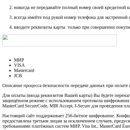
никогда не передавайте полный номер своей кредитной 
всегда имейте под рукой номер телефона для экстренной 
вводите реквизиты карты только при совершении покупк
МИР
VISA
Mastercard
JCB
Описание процесса безопасности передачи данных при оплате 
Для оплаты (ввода реквизитов Вашей карты) Вы будете пере
защищённом режиме с использованием протокола шифрования SS
MasterCard SecureCode, MIR Accept, J-Secure для проведения п
Настоящий сайт поддерживает 256-битное шифрование. Конф
предоставлена третьим лицам за исключением случаев, предус
требованиями платёжных систем МИР, Visa Int., MasterCard Euro