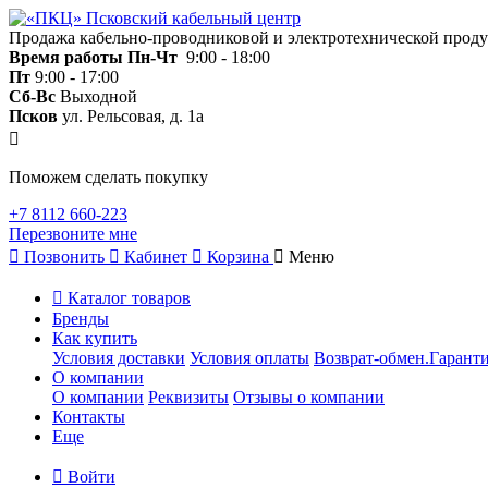
Продажа кабельно-проводниковой и электротехнической прод
Время работы
Пн-Чт
9:00 - 18:00
Пт
9:00 - 17:00
Сб-Вс
Выходной
Псков
ул. Рельсовая, д. 1а
Поможем сделать покупку
+7 8112 660-223
Перезвоните мне
Позвонить
Кабинет
Корзина
Меню
Каталог товаров
Бренды
Как купить
Условия доставки
Условия оплаты
Возврат-обмен.Гаранти
О компании
О компании
Реквизиты
Отзывы о компании
Контакты
Еще
Войти