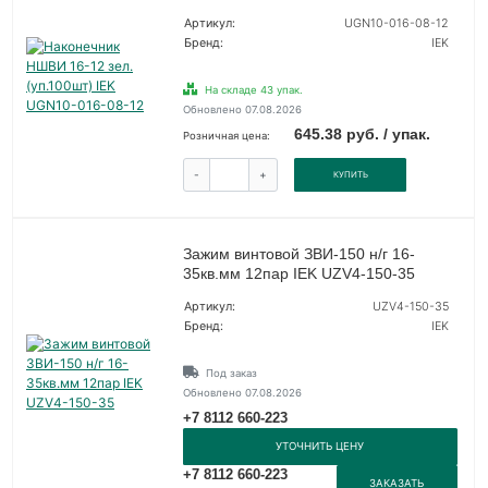
Артикул:
UGN10-016-08-12
Бренд:
IEK
На складе 43 упак.
Обновлено 07.08.2026
645.38 руб. / упак.
Розничная цена:
-
+
КУПИТЬ
Зажим винтовой ЗВИ-150 н/г 16-
35кв.мм 12пар IEK UZV4-150-35
Артикул:
UZV4-150-35
Бренд:
IEK
Под заказ
Обновлено 07.08.2026
+7 8112 660-223
УТОЧНИТЬ ЦЕНУ
+7 8112 660-223
ЗАКАЗАТЬ