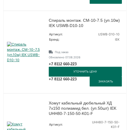
Спираль монтаж. СМ-10-7.5 (уп.10м)
IEK USWB-D10-10
Артикул:
USWB-D10-10
Бренд:
IEK
Под заказ
Обновлено 07.08.2026
+7 8112 660-223
УТОЧНИТЬ ЦЕНУ
+7 8112 660-223
ЗАКАЗАТЬ
Хомут кабельный дюбельный ХД
7х150 полиамид бел. (уп.50шт) IEK
UHH80-7-150-50-K01-F
UHH80-7-150-50-
Артикул:
K01-F