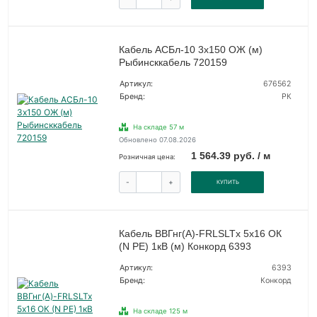
Кабель АСБл-10 3х150 ОЖ (м)
Рыбинсккабель 720159
Артикул:
676562
Бренд:
РК
На складе 57 м
Обновлено 07.08.2026
1 564.39 руб. / м
Розничная цена:
-
+
КУПИТЬ
Кабель ВВГнг(А)-FRLSLTx 5х16 ОК
(N PE) 1кВ (м) Конкорд 6393
Артикул:
6393
Бренд:
Конкорд
На складе 125 м