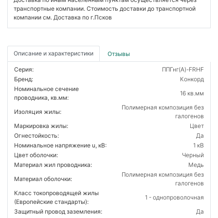
транспортные компании. Стоимость доставки до транспортной
компании см. Доставка по г.Псков
Описание и характеристики
Отзывы
Серия:
ППГнг(А)-FRHF
Бренд:
Конкорд
Номинальное сечение
16 кв.мм
проводника, кв.мм:
Полимерная композиция без
Изоляция жилы:
галогенов
Маркировка жилы:
Цвет
Огнестойкость:
Да
Номинальное напряжение u, кВ:
1 кВ
Цвет оболочки:
Черный
Материал жил проводника:
Медь
Полимерная композиция без
Материал оболочки:
галогенов
Класс токопроводящей жилы
1 - однопроволочная
(Европейские стандарты):
Защитный провод заземления:
Да