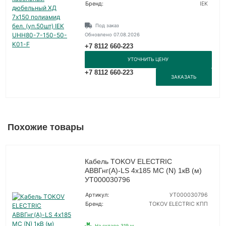
Бренд:
IEK
Под заказ
Обновлено 07.08.2026
+7 8112 660-223
УТОЧНИТЬ ЦЕНУ
+7 8112 660-223
ЗАКАЗАТЬ
Похожие товары
Кабель TOKOV ELECTRIC
АВВГнг(А)-LS 4х185 МС (N) 1кВ (м)
УТ000030796
Артикул:
УТ000030796
Бренд:
TOKOV ELECTRIC КПП
На складе 319 м