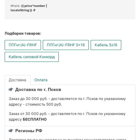
Итого:
{{ price*number |
localeString }}
Подборки товаров:
ППГнг(А)-FRHF
ППГнг(А)-FRHF 5x16
Кабель 5x16
Кабель силовой Конкорд
Доставка
Оплата
Доставка по г. Псков
Заказ до 30 000 руб. - доставляется по г. Псков по указанному
адресу - стоимость 500 руб.
Заказ от 30 000 руб. - доставляется по г. Псков по указанному
адресу
БЕСПЛАТНО
Регионы РФ
Доставка по иным населенным пунктам осуществляется через