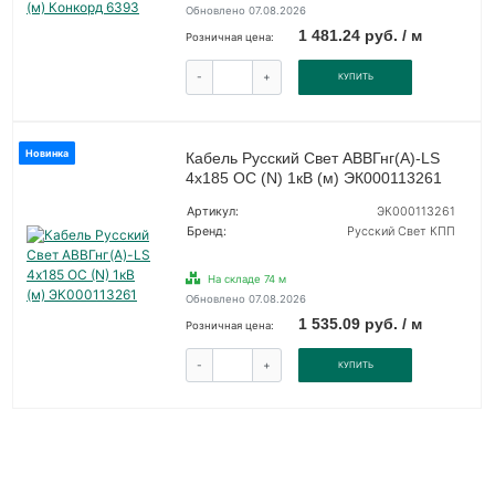
Обновлено 07.08.2026
1 481.24 руб. / м
Розничная цена:
-
+
КУПИТЬ
Новинка
Кабель Русский Свет АВВГнг(А)-LS
4х185 ОС (N) 1кВ (м) ЭК000113261
Артикул:
ЭК000113261
Бренд:
Русский Свет КПП
На складе 74 м
Обновлено 07.08.2026
1 535.09 руб. / м
Розничная цена:
-
+
КУПИТЬ