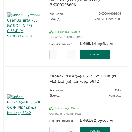
ЭК000096606
Артикул:
ЭК000096606
Бренд:
Русский Свет КПП
На складе 1028 м
Обновлено 07.08.2026
1 458.14 руб. / м
Розничная цена:
-
+
КУПИТЬ
Кабель ВВГнг(А)-FRLS 5х16 ОК (N
PE) 1кВ (м) Конкорд 5842
Артикул:
5842
Бренд:
Конкорд
На складе 994 м
Обновлено 07.08.2026
1 461.62 руб. / м
Розничная цена:
-
+
КУПИТЬ