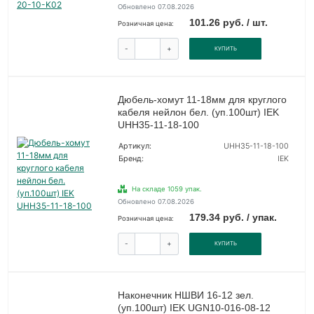
Обновлено 07.08.2026
101.26 руб. / шт.
Розничная цена:
-
+
КУПИТЬ
Дюбель-хомут 11-18мм для круглого
кабеля нейлон бел. (уп.100шт) IEK
UHH35-11-18-100
Артикул:
UHH35-11-18-100
Бренд:
IEK
На складе 1059 упак.
Обновлено 07.08.2026
179.34 руб. / упак.
Розничная цена:
-
+
КУПИТЬ
Наконечник НШВИ 16-12 зел.
(уп.100шт) IEK UGN10-016-08-12