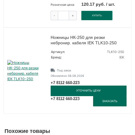
120.17 руб. / шт.
Розничная цена:
-
+
КУПИТЬ
Ножницы НК-250 для резки
небронир. кабеля IEK TLK10-250
Артикул:
TLK10-250
Бренд:
IEK
Под заказ
Обновлено 08.08.2026
+7 8112 660-223
УТОЧНИТЬ ЦЕНУ
+7 8112 660-223
ЗАКАЗАТЬ
Похожие товары