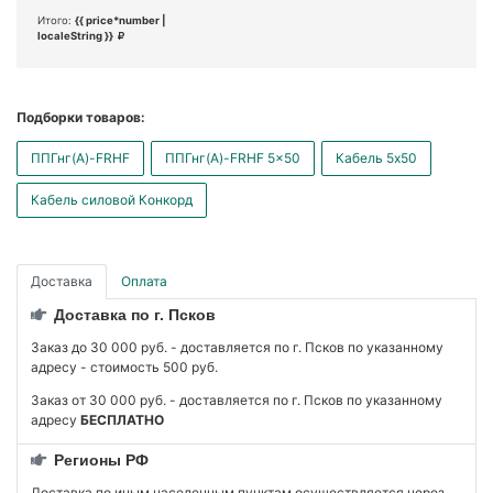
Итого:
{{ price*number |
localeString }}
Подборки товаров:
ППГнг(А)-FRHF
ППГнг(А)-FRHF 5x50
Кабель 5x50
Кабель силовой Конкорд
Доставка
Оплата
Доставка по г. Псков
Заказ до 30 000 руб. - доставляется по г. Псков по указанному
адресу - стоимость 500 руб.
Заказ от 30 000 руб. - доставляется по г. Псков по указанному
адресу
БЕСПЛАТНО
Регионы РФ
Доставка по иным населенным пунктам осуществляется через