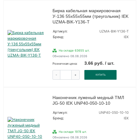
Бирка кабельная маркировочная
У-136 55х55х55мм (треугольник) IEK
UZMA-BIK-Y136-T
Артикул:
UZMA-BIK-Y136-T
Бренд:
IEK
На складе 63655 шт.
Обновлено 08.08.2026
3.66 руб. / шт.
Розничная цена:
-
+
КУПИТЬ
Наконечник луженый медный ТМЛ
JG-50 IEK UNP40-050-10-10
Артикул:
UNP40-050-10-10
Бренд:
IEK
На складе 1978 шт.
Обновлено 08.08.2026