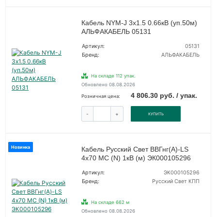
Кабель NYM-J 3х1.5 0.66кВ (уп.50м)
АЛЬФАКАБЕЛЬ 05131
Артикул:
05131
Бренд:
АЛЬФАКАБЕЛЬ
На складе 112 упак.
Обновлено 08.08.2026
4 806.30 руб. / упак.
Розничная цена:
-
+
КУПИТЬ
Новинка
Кабель Русский Свет ВВГнг(А)-LS
4х70 МС (N) 1кВ (м) ЭК000105296
Артикул:
ЭК000105296
Бренд:
Русский Свет КПП
На складе 662 м
Обновлено 08.08.2026