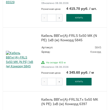
Обновлено 08.08.2026
4 415.70 руб. / шт.
Розничная цена:
-
+
КУПИТЬ
Кабель ВВГнг(А)-FRLS 5х50 МК (N
PE) 1кВ (м) Конкорд 5845
Артикул:
5845
Бренд:
Конкорд
На складе 403 м
Обновлено 08.08.2026
4 345.60 руб. / м
Розничная цена:
-
+
КУПИТЬ
Кабель ВВГнг(А)-FRLSLTx 5х50 МК
(N PE) 1кВ (м) Конкорд 6397