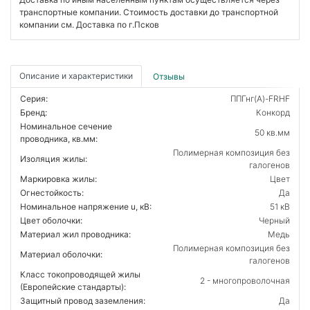
транспортные компании. Стоимость доставки до транспортной
компании см. Доставка по г.Псков
Описание и характеристики
Отзывы
Серия:
ППГнг(А)-FRHF
Бренд:
Конкорд
Номинальное сечение
50 кв.мм
проводника, кв.мм:
Полимерная композиция без
Изоляция жилы:
галогенов
Маркировка жилы:
Цвет
Огнестойкость:
Да
Номинальное напряжение u, кВ:
51 кВ
Цвет оболочки:
Черный
Материал жил проводника:
Медь
Полимерная композиция без
Материал оболочки:
галогенов
Класс токопроводящей жилы
2 - многопроволочная
(Европейские стандарты):
Защитный провод заземления:
Да