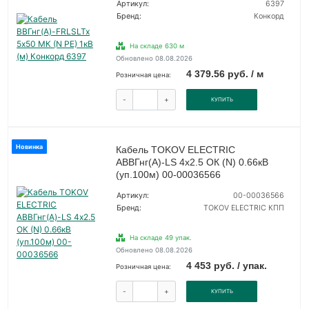
Артикул:
6397
Бренд:
Конкорд
На складе 630 м
Обновлено 08.08.2026
4 379.56 руб. / м
Розничная цена:
-
+
КУПИТЬ
Новинка
Кабель TOKOV ELECTRIC
АВВГнг(А)-LS 4х2.5 ОК (N) 0.66кВ
(уп.100м) 00-00036566
Артикул:
00-00036566
Бренд:
TOKOV ELECTRIC КПП
На складе 49 упак.
Обновлено 08.08.2026
4 453 руб. / упак.
Розничная цена:
-
+
КУПИТЬ