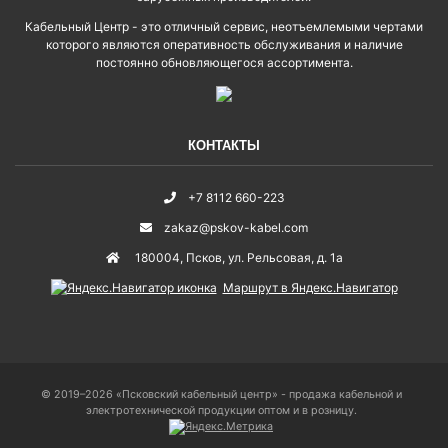
Кабельный Центр - это отличный сервис, неотъемлемыми чертами
которого являются оперативность обслуживания и наличие
постоянно обновляющегося ассортимента.
КОНТАКТЫ
+7 8112 660-223
zakaz@pskov-kabel.com
180004
,
Псков
,
ул. Рельсовая, д. 1а
Маршрут в Яндекс.Навигатор
© 2019–2026 «Псковский кабельный центр» - продажа кабельной и
электротехнической продукции оптом и в розницу.