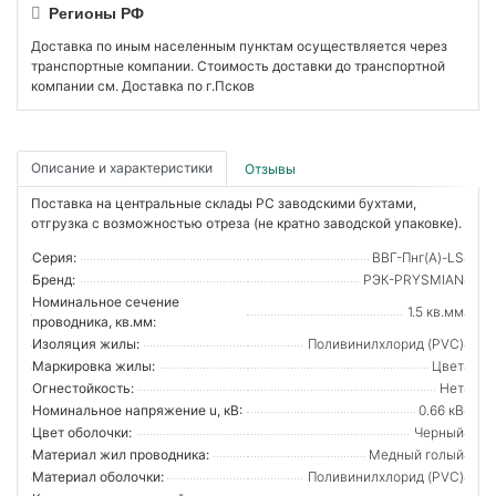
Регионы РФ
Доставка по иным населенным пунктам осуществляется через
транспортные компании. Стоимость доставки до транспортной
компании см. Доставка по г.Псков
Описание и характеристики
Отзывы
Поставка на центральные склады РС заводскими бухтами,
отгрузка с возможностью отреза (не кратно заводской упаковке).
Серия:
ВВГ-Пнг(А)-LS
Бренд:
РЭК-PRYSMIAN
Номинальное сечение
1.5 кв.мм
проводника, кв.мм:
Изоляция жилы:
Поливинилхлорид (PVC)
Маркировка жилы:
Цвет
Огнестойкость:
Нет
Номинальное напряжение u, кВ:
0.66 кВ
Цвет оболочки:
Черный
Материал жил проводника:
Медный голый
Материал оболочки:
Поливинилхлорид (PVC)