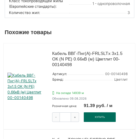
Класс токопроводящей жилы
1 - однопроволочная
(Европейские стандарты):
Количество жил:
3
Похожие товары
Кабель ВВГ-Пнг(А)-FRLSLTx 3х1.5
ОК (N PE) 0.66кВ (м) Цветлит 00-
00140498
Артикул:
00-00140498
Бренд:
Цветлит
На складе 14939 м
Обновлено 09.08.2026
91.39 руб. / м
Розничная цена:
-
+
КУПИТЬ