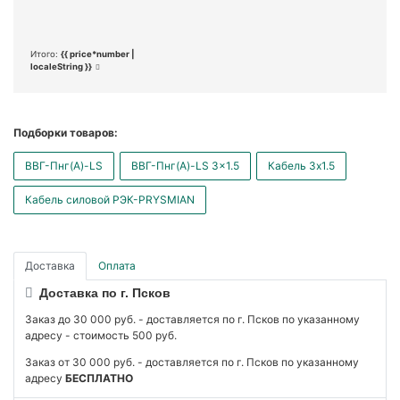
Итого:
{{ price*number |
localeString }}
Подборки товаров:
ВВГ-Пнг(А)-LS
ВВГ-Пнг(А)-LS 3x1.5
Кабель 3x1.5
Кабель силовой РЭК-PRYSMIAN
Доставка
Оплата
Доставка по г. Псков
Заказ до 30 000 руб. - доставляется по г. Псков по указанному
адресу - стоимость 500 руб.
Заказ от 30 000 руб. - доставляется по г. Псков по указанному
адресу
БЕСПЛАТНО