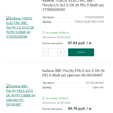
Кабель TOKOV ELECTRIC ВВГ-
Пнг(А)-LS 3х1.5 ОК (N PE) 0.66кВ (м)
УТ000028390
Артикул:
УТ000028390
Бренд:
TOKOV ELECTRIC КПП
На складе 64365 м
Обновлено 09.08.2026
87.84 руб. / м
Розничная цена:
-
+
КУПИТЬ
Кабель ВВГ-Пнг(А)-FRLS 3х1.5 ОК (N
PE) 0.66кВ (м) Цветлит 00-00140467
Артикул:
00-00140467
Бренд:
Цветлит
На складе 33794 м
Обновлено 09.08.2026
90.78 руб. / м
Розничная цена: