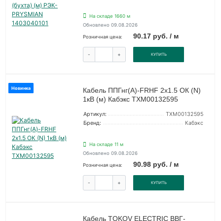
На складе 1660 м
Обновлено 09.08.2026
90.17 руб. / м
Розничная цена:
-
+
КУПИТЬ
Новинка
Кабель ППГнг(А)-FRHF 2х1.5 ОК (N)
1кВ (м) Кабэкс ТХМ00132595
Артикул:
ТХМ00132595
Бренд:
Кабэкс
На складе 11 м
Обновлено 09.08.2026
90.98 руб. / м
Розничная цена:
-
+
КУПИТЬ
Кабель TOKOV ELECTRIC ВВГ-