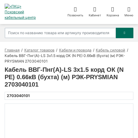
Позвонить
Кабинет
Корзина
Меню
Главная
Каталог товаров
Кабели и провода
Кабель силовой
Кабель ВВГ-Пнг(А)-LS 3х1.5 корд ОК (N PE) 0.66кВ (бухта) (м) РЭК-
PRYSMIAN 2703040101
Кабель ВВГ-Пнг(А)-LS 3х1.5 корд ОК (N
PE) 0.66кВ (бухта) (м) РЭК-PRYSMIAN
2703040101
2703040101