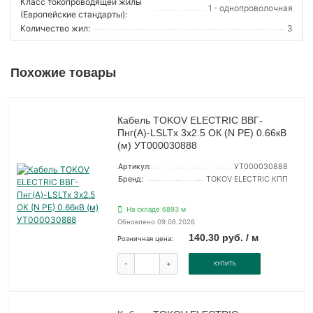
Класс токопроводящей жилы
1 - однопроволочная
(Европейские стандарты):
Количество жил:
3
Похожие товары
Кабель TOKOV ELECTRIC ВВГ-
Пнг(А)-LSLTx 3х2.5 ОК (N PE) 0.66кВ
(м) УТ000030888
Артикул:
УТ000030888
Бренд:
TOKOV ELECTRIC КПП
На складе 6893 м
Обновлено 09.08.2026
140.30 руб. / м
Розничная цена:
-
+
КУПИТЬ