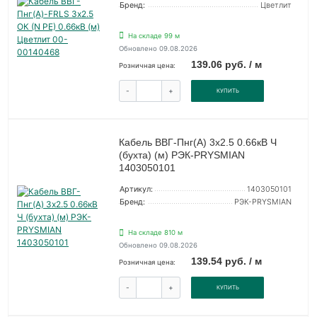
Бренд:
Цветлит
На складе 99 м
Обновлено 09.08.2026
139.06 руб. / м
Розничная цена:
-
+
КУПИТЬ
Кабель ВВГ-Пнг(А) 3х2.5 0.66кВ Ч
(бухта) (м) РЭК-PRYSMIAN
1403050101
Артикул:
1403050101
Бренд:
РЭК-PRYSMIAN
На складе 810 м
Обновлено 09.08.2026
139.54 руб. / м
Розничная цена:
-
+
КУПИТЬ