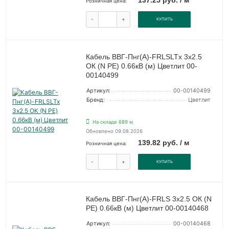
137.25 руб. / м
Розничная цена:
-
+
КУПИТЬ
Кабель ВВГ-Пнг(А)-FRLSLTx 3х2.5
ОК (N PE) 0.66кВ (м) Цветлит 00-
00140499
Артикул:
00-00140499
Бренд:
Цветлит
На складе 689 м
Обновлено 09.08.2026
139.82 руб. / м
Розничная цена:
-
+
КУПИТЬ
Кабель ВВГ-Пнг(А)-FRLS 3х2.5 ОК (N
PE) 0.66кВ (м) Цветлит 00-00140468
Артикул:
00-00140468