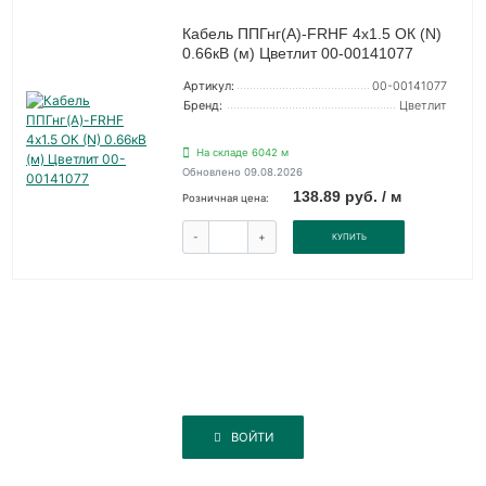
Кабель ППГнг(А)-FRHF 4х1.5 ОК (N)
0.66кВ (м) Цветлит 00-00141077
Артикул:
00-00141077
Бренд:
Цветлит
На складе 6042 м
Обновлено 09.08.2026
138.89 руб. / м
Розничная цена:
-
+
КУПИТЬ
ВОЙТИ