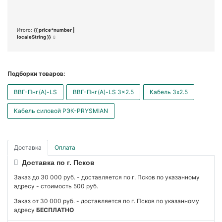
Итого:
{{ price*number |
localeString }}
Подборки товаров:
ВВГ-Пнг(А)-LS
ВВГ-Пнг(А)-LS 3x2.5
Кабель 3x2.5
Кабель силовой РЭК-PRYSMIAN
Доставка
Оплата
Доставка по г. Псков
Заказ до 30 000 руб. - доставляется по г. Псков по указанному
адресу - стоимость 500 руб.
Заказ от 30 000 руб. - доставляется по г. Псков по указанному
адресу
БЕСПЛАТНО