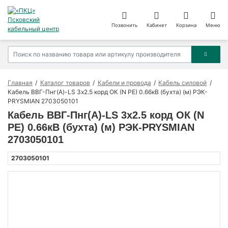
Позвонить
Кабинет
Корзина
Меню
Главная
Каталог товаров
Кабели и провода
Кабель силовой
Кабель ВВГ-Пнг(А)-LS 3х2.5 корд ОК (N PE) 0.66кВ (бухта) (м) РЭК-
PRYSMIAN 2703050101
Кабель ВВГ-Пнг(А)-LS 3х2.5 корд ОК (N
PE) 0.66кВ (бухта) (м) РЭК-PRYSMIAN
2703050101
2703050101