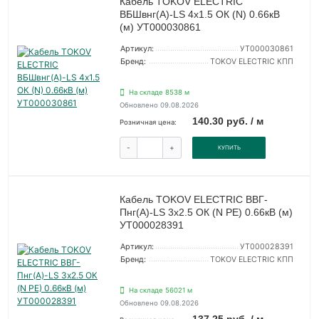
Кабель TOKOV ELECTRIC
ВБШвнг(А)-LS 4х1.5 ОК (N) 0.66кВ
(м) УТ000030861
Артикул:
УТ000030861
Бренд:
TOKOV ELECTRIC КПП
На складе 8538 м
Обновлено 09.08.2026
140.30 руб. / м
Розничная цена:
-
+
КУПИТЬ
Кабель TOKOV ELECTRIC ВВГ-
Пнг(А)-LS 3х2.5 ОК (N PE) 0.66кВ (м)
УТ000028391
Артикул:
УТ000028391
Бренд:
TOKOV ELECTRIC КПП
На складе 56021 м
Обновлено 09.08.2026