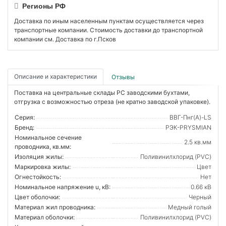
Регионы РФ
Доставка по иным населенным пунктам осуществляется через
транспортные компании. Стоимость доставки до транспортной
компании см. Доставка по г.Псков
Описание и характеристики
Отзывы
Поставка на центральные склады РС заводскими бухтами,
отгрузка с возможностью отреза (не кратно заводской упаковке).
Серия:
ВВГ-Пнг(А)-LS
Бренд:
РЭК-PRYSMIAN
Номинальное сечение
2.5 кв.мм
проводника, кв.мм:
Изоляция жилы:
Поливинилхлорид (PVC)
Маркировка жилы:
Цвет
Огнестойкость:
Нет
Номинальное напряжение u, кВ:
0.66 кВ
Цвет оболочки:
Черный
Материал жил проводника:
Медный голый
Материал оболочки:
Поливинилхлорид (PVC)