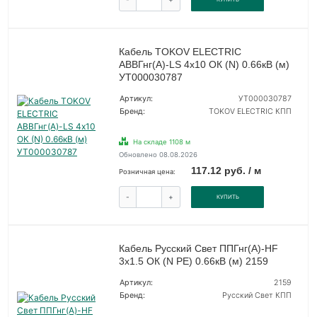
Кабель TOKOV ELECTRIC
АВВГнг(А)-LS 4х10 ОК (N) 0.66кВ (м)
УТ000030787
Артикул:
УТ000030787
Бренд:
TOKOV ELECTRIC КПП
На складе 1108 м
Обновлено 08.08.2026
117.12 руб. / м
Розничная цена:
-
+
КУПИТЬ
Кабель Русский Свет ППГнг(А)-HF
3х1.5 ОК (N PE) 0.66кВ (м) 2159
Артикул:
2159
Бренд:
Русский Свет КПП