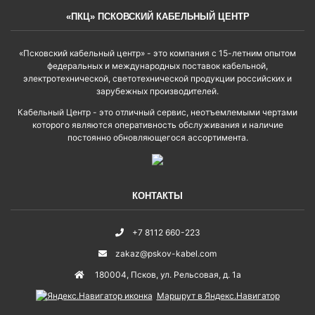
«ПКЦ» ПСКОВСКИЙ КАБЕЛЬНЫЙ ЦЕНТР
«Псковский кабельный центр» - это компания с 15-летним опытом
федеральных и международных поставок кабельной,
электротехнической, светотехнической продукции российских и
зарубежных производителей.
Кабельный Центр - это отличный сервис, неотъемлемыми чертами
которого являются оперативность обслуживания и наличие
постоянно обновляющегося ассортимента.
КОНТАКТЫ
+7 8112 660-223
zakaz@pskov-kabel.com
180004
,
Псков
,
ул. Рельсовая, д. 1а
Маршрут в Яндекс.Навигатор