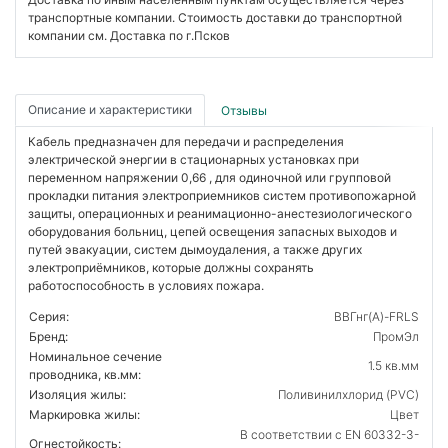
транспортные компании. Стоимость доставки до транспортной
компании см. Доставка по г.Псков
Описание и характеристики
Отзывы
Кабель предназначен для передачи и распределения
электрической энергии в стационарных установках при
переменном напряжении 0,66 , для одиночной или групповой
прокладки питания электроприемников систем противопожарной
защиты, операционных и реанимационно-анестезиологического
оборудования больниц, цепей освещения запасных выходов и
путей эвакуации, систем дымоудаления, а также других
электроприёмников, которые должны сохранять
работоспособность в условиях пожара.
Серия:
ВВГнг(А)-FRLS
Бренд:
ПромЭл
Номинальное сечение
1.5 кв.мм
проводника, кв.мм:
Изоляция жилы:
Поливинилхлорид (PVC)
Маркировка жилы:
Цвет
В соответствии с EN 60332-3-
Огнестойкость: