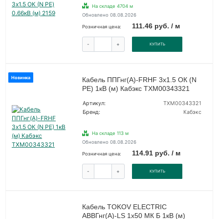
На складе 4704 м
Обновлено 08.08.2026
111.46 руб. / м
Розничная цена:
-
+
КУПИТЬ
Новинка
Кабель ППГнг(А)-FRHF 3х1.5 ОК (N
PE) 1кВ (м) Кабэкс ТХМ00343321
Артикул:
ТХМ00343321
Бренд:
Кабэкс
На складе 113 м
Обновлено 08.08.2026
114.91 руб. / м
Розничная цена:
-
+
КУПИТЬ
Кабель TOKOV ELECTRIC
АВВГнг(А)-LS 1х50 МК Б 1кВ (м)