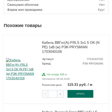
Свинцовая оболочка:
Нет
Форма жил проводника:
Круг
Похожие товары
Кабель ВВГнг(А)-FRLS 3х1.5 ОК (N
PE) 1кВ (м) РЭК-PRYSMIAN
1703040106
Артикул:
1703040106
Бренд:
РЭК-PRYSMIAN
На складе 409 м
Обновлено 08.08.2026
115.31 руб. / м
Розничная цена:
-
+
КУПИТЬ