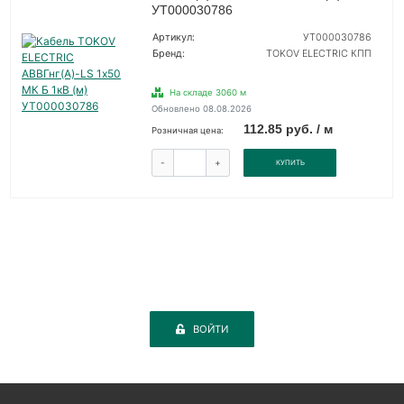
УТ000030786
Артикул:
УТ000030786
Бренд:
TOKOV ELECTRIC КПП
На складе 3060 м
Обновлено 08.08.2026
112.85 руб. / м
Розничная цена:
-
+
КУПИТЬ
ВОЙТИ