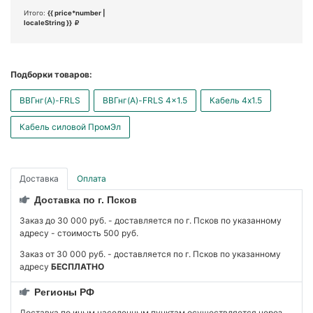
Итого:
{{ price*number |
localeString }}
Подборки товаров:
ВВГнг(А)-FRLS
ВВГнг(А)-FRLS 4x1.5
Кабель 4x1.5
Кабель силовой ПромЭл
Доставка
Оплата
Доставка по г. Псков
Заказ до 30 000 руб. - доставляется по г. Псков по указанному
адресу - стоимость 500 руб.
Заказ от 30 000 руб. - доставляется по г. Псков по указанному
адресу
БЕСПЛАТНО
Регионы РФ
Доставка по иным населенным пунктам осуществляется через