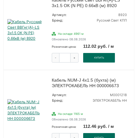
Кабель Русский Свет ВВГнг(А)-LS
3х1.5 ОК (N PE) 0.66кВ (м) 8920
Артикул:
8920
Бренд:
Русский Свет КПП
На складе 4961 м
Обновлено 08.08.2026
112.02 руб. / м
Розничная цена:
-
+
КУПИТЬ
Кабель NUM-J 4х1.5 (бухта) (м)
ЭЛЕКТРОКАБЕЛЬ НН 000006673
Артикул:
M0001218
Бренд:
ЭЛЕКТРОКАБЕЛЬ НН
На складе 1165 м
Обновлено 08.08.2026
112.46 руб. / м
Розничная цена:
-
+
КУПИТЬ