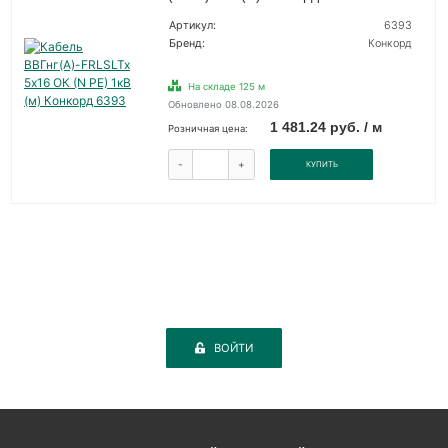
Артикул:
6393
Бренд:
Конкорд
На складе 125 м
Обновлено 08.08.2026
1 481.24 руб. / м
Розничная цена:
-
+
КУПИТЬ
ВОЙТИ