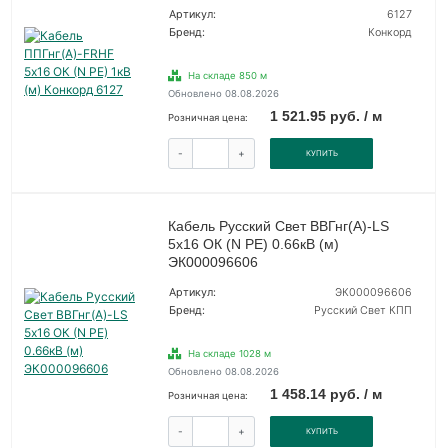
Артикул:
6127
Бренд:
Конкорд
На складе 850 м
Обновлено 08.08.2026
1 521.95 руб. / м
Розничная цена:
-
+
КУПИТЬ
Кабель Русский Свет ВВГнг(А)-LS
5х16 ОК (N PE) 0.66кВ (м)
ЭК000096606
Артикул:
ЭК000096606
Бренд:
Русский Свет КПП
На складе 1028 м
Обновлено 08.08.2026
1 458.14 руб. / м
Розничная цена:
-
+
КУПИТЬ