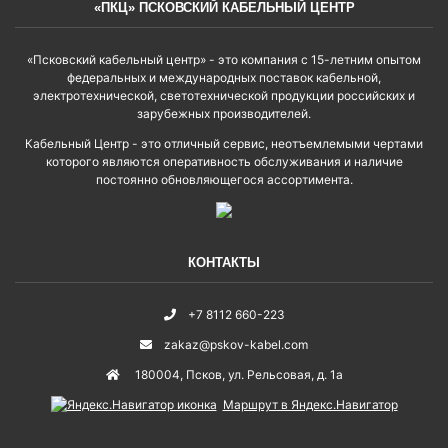
«ПКЦ» ПСКОВСКИЙ КАБЕЛЬНЫЙ ЦЕНТР
«Псковский кабельный центр» - это компания с 15-летним опытом
федеральных и международных поставок кабельной,
электротехнической, светотехнической продукции российских и
зарубежных производителей.
Кабельный Центр - это отличный сервис, неотъемлемыми чертами
которого являются оперативность обслуживания и наличие
постоянно обновляющегося ассортимента.
КОНТАКТЫ
+7 8112 660-223
zakaz@pskov-kabel.com
180004
,
Псков
,
ул. Рельсовая, д. 1а
Маршрут в Яндекс.Навигатор