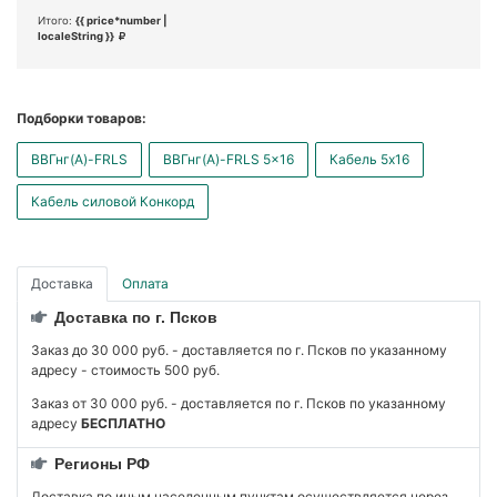
Итого:
{{ price*number |
localeString }}
Подборки товаров:
ВВГнг(А)-FRLS
ВВГнг(А)-FRLS 5x16
Кабель 5x16
Кабель силовой Конкорд
Доставка
Оплата
Доставка по г. Псков
Заказ до 30 000 руб. - доставляется по г. Псков по указанному
адресу - стоимость 500 руб.
Заказ от 30 000 руб. - доставляется по г. Псков по указанному
адресу
БЕСПЛАТНО
Регионы РФ
Доставка по иным населенным пунктам осуществляется через