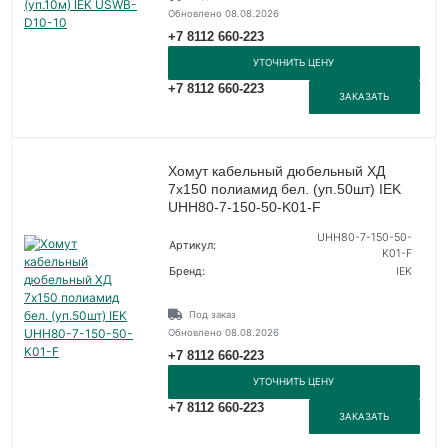
Обновлено 08.08.2026
+7 8112 660-223
УТОЧНИТЬ ЦЕНУ
+7 8112 660-223
ЗАКАЗАТЬ
Хомут кабельный дюбельный ХД
7х150 полиамид бел. (уп.50шт) IEK
UHH80-7-150-50-K01-F
UHH80-7-150-50-
Артикул:
K01-F
Бренд:
IEK
Под заказ
Обновлено 08.08.2026
+7 8112 660-223
УТОЧНИТЬ ЦЕНУ
+7 8112 660-223
ЗАКАЗАТЬ