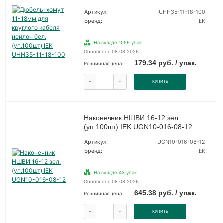
Артикул:
UHH35-11-18-100
Бренд:
IEK
На складе 1059 упак.
Обновлено 08.08.2026
179.34 руб. / упак.
Розничная цена:
-
+
КУПИТЬ
Наконечник НШВИ 16-12 зел.
(уп.100шт) IEK UGN10-016-08-12
Артикул:
UGN10-016-08-12
Бренд:
IEK
На складе 43 упак.
Обновлено 08.08.2026
645.38 руб. / упак.
Розничная цена:
-
+
КУПИТЬ