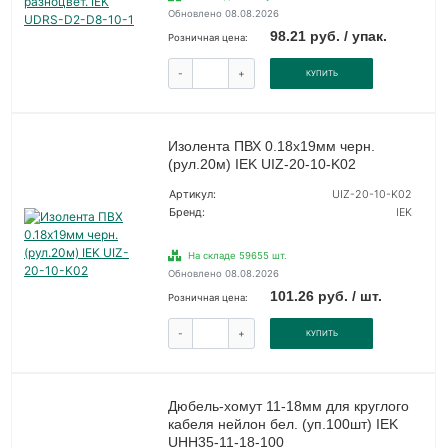
Обновлено 08.08.2026
98.21 руб. / упак.
Розничная цена:
-
+
КУПИТЬ
Изолента ПВХ 0.18х19мм черн.
(рул.20м) IEK UIZ-20-10-K02
Артикул:
UIZ-20-10-K02
Бренд:
IEK
На складе 59655 шт.
Обновлено 08.08.2026
101.26 руб. / шт.
Розничная цена:
-
+
КУПИТЬ
Дюбель-хомут 11-18мм для круглого
кабеля нейлон бел. (уп.100шт) IEK
UHH35-11-18-100