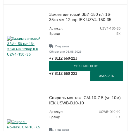
Зажим винтовой ЗВИ-150 н/г 16-
35кв.мм 12пар IEK UZV4-150-35
Артикул:
UZV4-150-35
Бренд:
IEK
Под заказ
Обновлено 08.08.2026
+7 8112 660-223
УТОЧНИТЬ ЦЕНУ
+7 8112 660-223
ЗАКАЗАТЬ
Спираль монтаж. СМ-10-7.5 (уп.10м)
IEK USWB-D10-10
Артикул:
USWB-D10-10
Бренд:
IEK
Под заказ