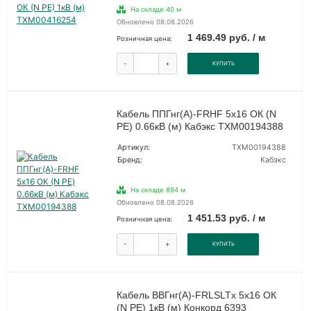
На складе 40 м
Обновлено 08.08.2026
1 469.49 руб. / м
Розничная цена:
-
+
КУПИТЬ
Кабель ППГнг(А)-FRHF 5х16 ОК (N
PE) 0.66кВ (м) Кабэкс ТХМ00194388
Артикул:
ТХМ00194388
Бренд:
Кабэкс
На складе 894 м
Обновлено 08.08.2026
1 451.53 руб. / м
Розничная цена:
-
+
КУПИТЬ
Кабель ВВГнг(А)-FRLSLTx 5х16 ОК
(N PE) 1кВ (м) Конкорд 6393