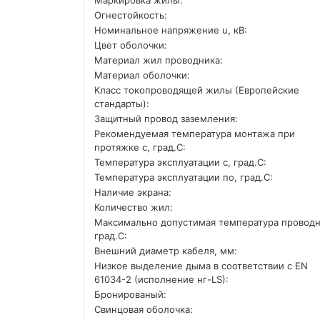
Огнестойкость:
Номинальное напряжение u, кВ:
Цвет оболочки:
Материал жил проводника:
Материал оболочки:
Класс токопроводящей жилы (Европейские
стандарты):
Защитный провод заземления:
Рекомендуемая температура монтажа при
протяжке с, град.C:
Температура эксплуатации с, град.C:
Температура эксплуатации по, град.C:
Наличие экрана:
Количество жил:
Максимально допустимая температура проводн
град.C:
Внешний диаметр кабеля, мм:
Низкое выделение дыма в соответствии с EN
61034-2 (исполнение нг-LS):
Бронированый:
Свинцовая оболочка: