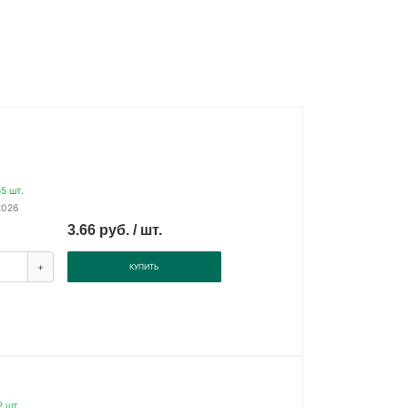
5 шт.
2026
3.66 руб. / шт.
+
КУПИТЬ
 шт.