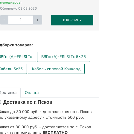
менеджеров)
Обновлено 08.08.2026
-
+
В КОРЗИНУ
дборки товаров:
ВВГнг(А)-FRLSLTx
ВВГнг(А)-FRLSLTx 5x25
Кабель 5x25
Кабель силовой Конкорд
Доставка
Оплата
Доставка по г. Псков
Заказ до 30 000 руб. - доставляется по г. Псков
по указанному адресу - стоимость 500 руб.
Заказ от 30 000 руб. - доставляется по г. Псков
по указанному адресу
БЕСПЛАТНО