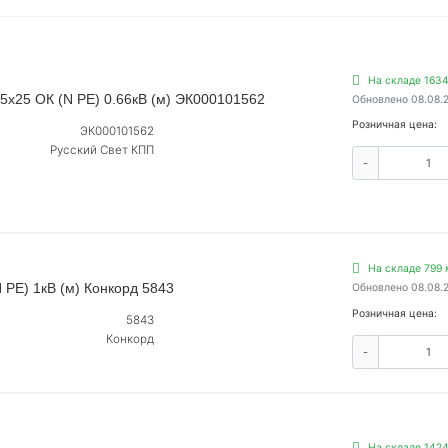
На складе 163
 5х25 ОК (N PE) 0.66кВ (м) ЭК000101562
Обновлено 08.08.
Розничная цена:
ЭК000101562
Русский Свет КПП
-
На складе 799 
 PE) 1кВ (м) Конкорд 5843
Обновлено 08.08.
Розничная цена:
5843
Конкорд
-
На складе 142