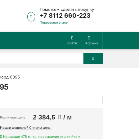
Поможем сделать покупку
+7 8112 660-223
Перезвоните мне
Войти
Корзина
нкорд 6395
95
2 384,5
/ м
Розничная цена
Нашли дешевле? Снизим цену!
На складе 478 м (точное наличие уточняйте у