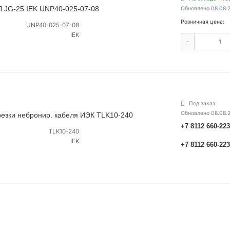
 JG-25 IEK UNP40-025-07-08
Обновлено 08.08.
Розничная цена:
UNP40-025-07-08
IEK
-
Под заказ
Обновлено 08.08.
езки небронир. кабеля ИЭК TLK10-240
+7 8112 660-22
TLK10-240
IEK
+7 8112 660-22