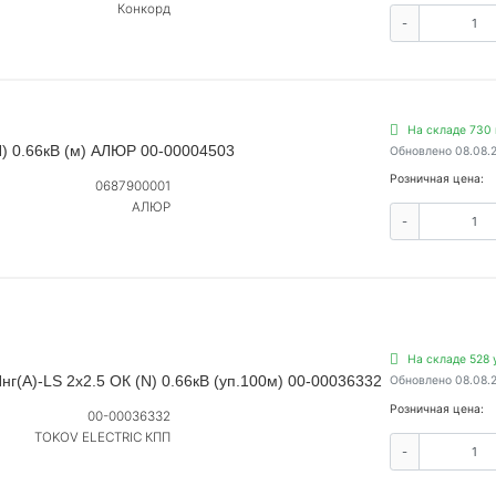
Конкорд
-
На складе 730
N) 0.66кВ (м) АЛЮР 00-00004503
Обновлено 08.08.
Розничная цена:
0687900001
АЛЮР
-
На складе 528 
(А)-LS 2х2.5 ОК (N) 0.66кВ (уп.100м) 00-00036332
Обновлено 08.08.
Розничная цена:
00-00036332
TOKOV ELECTRIC КПП
-