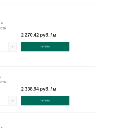
4 м
2026
2 270.42 руб. / м
+
КУПИТЬ
м
2026
2 338.94 руб. / м
+
КУПИТЬ
4 м