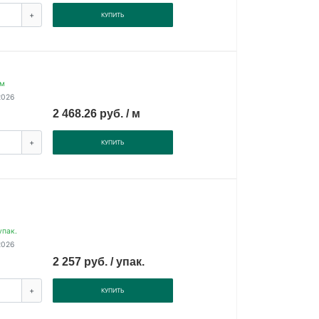
+
КУПИТЬ
 м
2026
2 468.26 руб. / м
+
КУПИТЬ
упак.
2026
2 257 руб. / упак.
+
КУПИТЬ