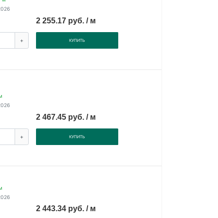
2026
2 255.17 руб. / м
+
КУПИТЬ
м
2026
2 467.45 руб. / м
+
КУПИТЬ
м
2026
2 443.34 руб. / м