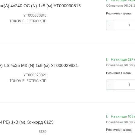
(А) 4х240 ОС (N) 1кВ (м) УТ000030815
Обновлено 08.08.
Розничная цена:
УТ000030815
TOKOV ELECTRIC КПП
-
На складе 287 
-LS 4х35 МК (N) 1кВ (м) УТ000029821
Обновлено 08.08.
Розничная цена:
УТ000029821
TOKOV ELECTRIC КПП
-
На складе 105 
 PE) 1кВ (м) Конкорд 6129
Обновлено 08.08.
Розничная цена:
6129