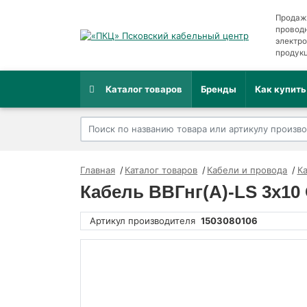
Продаж
провод
электр
продук
Каталог товаров
Бренды
Как купить
Главная
Каталог товаров
Кабели и провода
К
Кабель ВВГнг(А)-LS 3х10 
Артикул производителя
1503080106