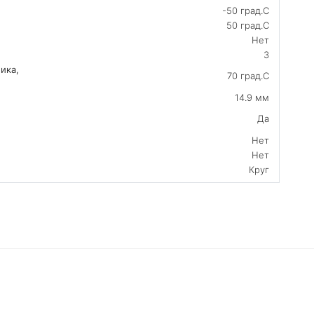
-50 град.C
50 град.C
Нет
3
ика,
70 град.C
14.9 мм
Да
Нет
Нет
Круг