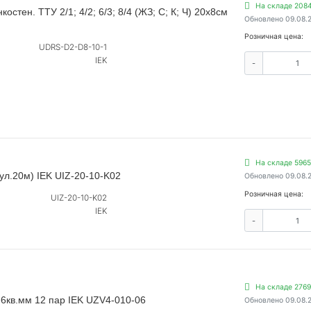
На складе 2084
стен. ТТУ 2/1; 4/2; 6/3; 8/4 (ЖЗ; С; К; Ч) 20х8см
Обновлено 09.08.
Розничная цена:
UDRS-D2-D8-10-1
IEK
-
На складе 5965
ул.20м) IEK UIZ-20-10-K02
Обновлено 09.08.
Розничная цена:
UIZ-20-10-K02
IEK
-
На складе 2769
-6кв.мм 12 пар IEK UZV4-010-06
Обновлено 09.08.