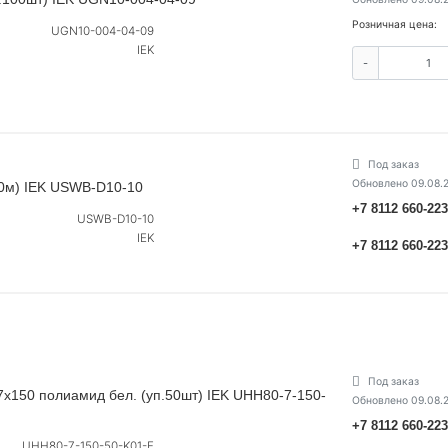
Розничная цена:
UGN10-004-04-09
IEK
-
Под заказ
Обновлено 09.08.
10м) IEK USWB-D10-10
+7 8112 660-22
USWB-D10-10
IEK
+7 8112 660-22
Под заказ
х150 полиамид бел. (уп.50шт) IEK UHH80-7-150-
Обновлено 09.08.
+7 8112 660-22
UHH80-7-150-50-K01-F