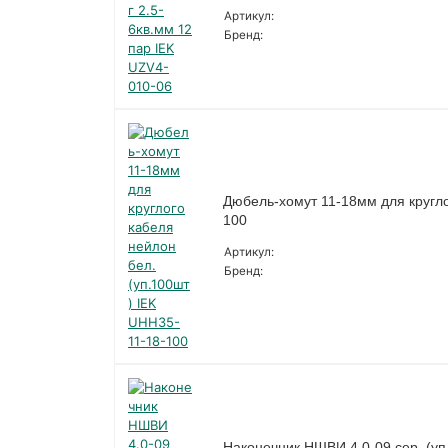
Артикул:
Бренд:
Дюбель-хомут 11-18мм для кругло
100
Артикул:
Бренд:
Наконечник НШВИ 4.0-09 сер. (уп