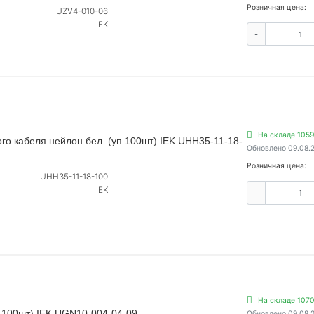
Розничная цена:
UZV4-010-06
IEK
-
На складе 1059
го кабеля нейлон бел. (уп.100шт) IEK UHH35-11-18-
Обновлено 09.08.
Розничная цена:
UHH35-11-18-100
IEK
-
На складе 1070
.100шт) IEK UGN10-004-04-09
Обновлено 09.08.