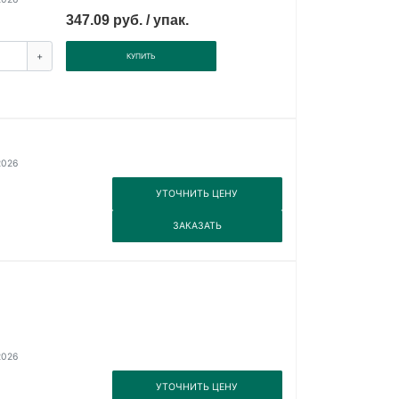
347.09 руб. / упак.
+
КУПИТЬ
2026
3
УТОЧНИТЬ ЦЕНУ
3
ЗАКАЗАТЬ
2026
3
УТОЧНИТЬ ЦЕНУ