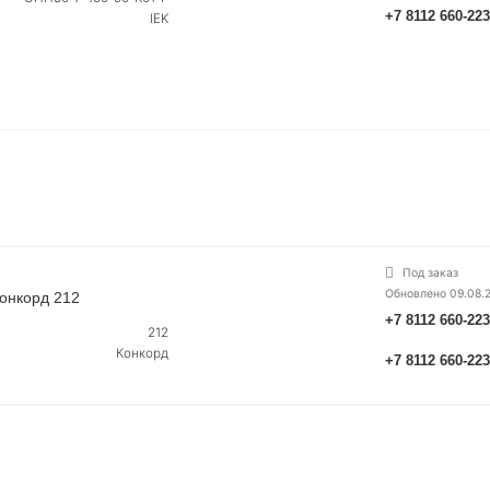
+7 8112 660-22
IEK
Под заказ
Обновлено 09.08.
Конкорд 212
+7 8112 660-22
212
Конкорд
+7 8112 660-22