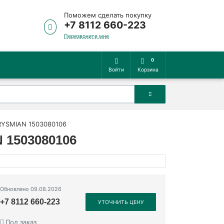
Поможем сделать покупку
+7 8112 660-223
Перезвоните мне
0
Войти
Корзина
PRYSMIAN 1503080106
N 1503080106
Обновлено 09.08.2026
+7 8112 660-223
УТОЧНИТЬ ЦЕНУ
Под заказ