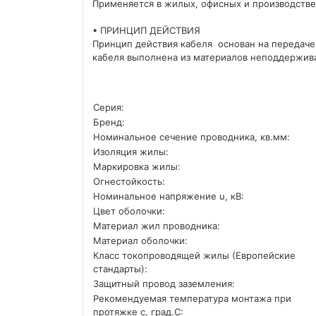
Применяется в жилых, офисных и производств
• ПРИНЦИП ДЕЙСТВИЯ
Принцип действия кабеля основан на передач
кабеля выполнена из материалов неподдержив
Серия:
Бренд:
Номинальное сечение проводника, кв.мм:
Изоляция жилы:
Маркировка жилы:
Огнестойкость:
Номинальное напряжение u, кВ:
Цвет оболочки:
Материал жил проводника:
Материал оболочки:
Класс токопроводящей жилы (Европейские
стандарты):
Защитный провод заземления:
Рекомендуемая температура монтажа при
протяжке с, град.C: