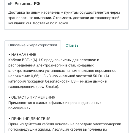
Регионы РФ
Доставка по иным населенным пунктам осуществляется через
транспортные компании. Стоимость доставки до транспортной
компании см. Доставка по г.Псков
Описание и характеристики
Отзывы
• НАЗНАЧЕНИЕ
Кабели ВВГнг(А)-LS предназначены для передачи и
распределения электроэнергии в стационарных
электротехнических установках на номинальное переменное
напряжение 0,66; 1, 3 кВ номинальной частотой 50 Гц. (A)-
категория пожарной безопасности; LS— низкое дымо- и
газовыделение (Low Smoke).
• ОБЛАСТЬ ПРИМЕНЕНИЯ
Применяется в жилых, офисных и производственных
помещениях.
• ПРИНЦИП ДЕЙСТВИЯ
Принцип действия кабеля основан на передаче электроэнергии
по токоведущим жилам. Изоляция кабеля выполнена из