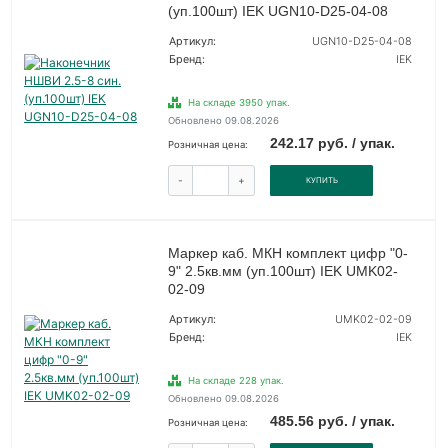
(уп.100шт) IEK UGN10-D25-04-08
Артикул:
UGN10-D25-04-08
Бренд:
IEK
На складе 3950 упак.
Обновлено 09.08.2026
242.17 руб. / упак.
Розничная цена:
-
+
КУПИТЬ
Маркер каб. МКН комплект цифр "0-
9" 2.5кв.мм (уп.100шт) IEK UMK02-
02-09
Артикул:
UMK02-02-09
Бренд:
IEK
На складе 228 упак.
Обновлено 09.08.2026
485.56 руб. / упак.
Розничная цена: