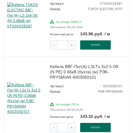
Артикул:
УТ000028387
Бренд:
TOKOV ELECTRIC КПП
На складе 5666 м
Обновлено 09.08.2026
143.96 руб. / м
Розничная цена:
-
+
КУПИТЬ
Кабель ВВГ-Пнг(А)-LSLTx 3х2.5 ОК
(N PE) 0.66кВ (бухта) (м) РЭК-
PRYSMIAN 4003050101
Артикул:
4003050101
Бренд:
РЭК-PRYSMIAN
На складе 310 м
Обновлено 09.08.2026
143.32 руб. / м
Розничная цена:
-
+
КУПИТЬ