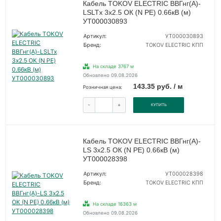
Кабель TOKOV ELECTRIC ВВГнг(А)-
LSLTx 3х2.5 ОК (N PE) 0.66кВ (м)
УТ000030893
Артикул:
УТ000030893
Бренд:
TOKOV ELECTRIC КПП
На складе 3767 м
Обновлено 09.08.2026
143.35 руб. / м
Розничная цена:
-
+
КУПИТЬ
Кабель TOKOV ELECTRIC ВВГнг(А)-
LS 3х2.5 ОК (N PE) 0.66кВ (м)
УТ000028398
Артикул:
УТ000028398
Бренд:
TOKOV ELECTRIC КПП
На складе 16363 м
Обновлено 09.08.2026