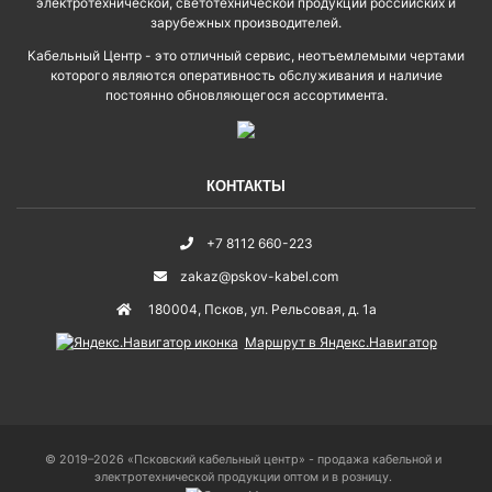
электротехнической, светотехнической продукции российских и
зарубежных производителей.
Кабельный Центр - это отличный сервис, неотъемлемыми чертами
которого являются оперативность обслуживания и наличие
постоянно обновляющегося ассортимента.
КОНТАКТЫ
+7 8112 660-223
zakaz@pskov-kabel.com
180004
,
Псков
,
ул. Рельсовая, д. 1а
Маршрут в Яндекс.Навигатор
© 2019–2026 «Псковский кабельный центр» - продажа кабельной и
электротехнической продукции оптом и в розницу.