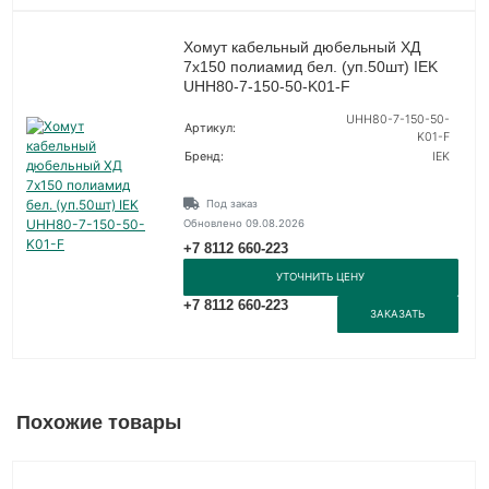
Хомут кабельный дюбельный ХД
7х150 полиамид бел. (уп.50шт) IEK
UHH80-7-150-50-K01-F
UHH80-7-150-50-
Артикул:
K01-F
Бренд:
IEK
Под заказ
Обновлено 09.08.2026
+7 8112 660-223
УТОЧНИТЬ ЦЕНУ
+7 8112 660-223
ЗАКАЗАТЬ
Похожие товары