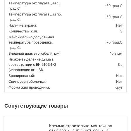
Температура эксплуатации с,
-50 град.C
град.C:
Температура эксплуатации по,
50 град.C
град.C:
Наличие экрана:
Нет
Количество жил:
3
Максимально допустимая
температура проводника,
70 град.C
град.C:
Внешний диаметр кабеля, мм:
10.2 мм
Низкое выделение дыма в
соответствии с EN 61034-2
Да
(исполнение нг-LS):
Бронированый:
Нет
Свинцовая оболочка:
Нет
Форма жил проводника:
Круг
Сопутствующие товары
Клемма строительно-монтажная