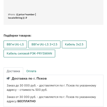
Итого:
{{ price*number |
localeString }}
Подборки товаров:
ВВГнг(А)-LS
ВВГнг(А)-LS 3x2.5
Кабель 3x2.5
Кабель силовой РЭК-PRYSMIAN
Доставка
Оплата
Доставка по г. Псков
Заказ до 30 000 руб. - доставляется по г. Псков по указанному
адресу - стоимость 500 руб.
Заказ от 30 000 руб. - доставляется по г. Псков по указанному
адресу
БЕСПЛАТНО