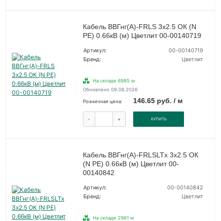
Кабель ВВГнг(А)-FRLS 3х2.5 ОК (N
PE) 0.66кВ (м) Цветлит 00-00140719
Артикул:
00-00140719
Бренд:
Цветлит
На складе 6985 м
Обновлено 09.08.2026
146.65 руб. / м
Розничная цена:
-
+
КУПИТЬ
Кабель ВВГнг(А)-FRLSLTx 3х2.5 ОК
(N PE) 0.66кВ (м) Цветлит 00-
00140842
Артикул:
00-00140842
Бренд:
Цветлит
На складе 2961 м