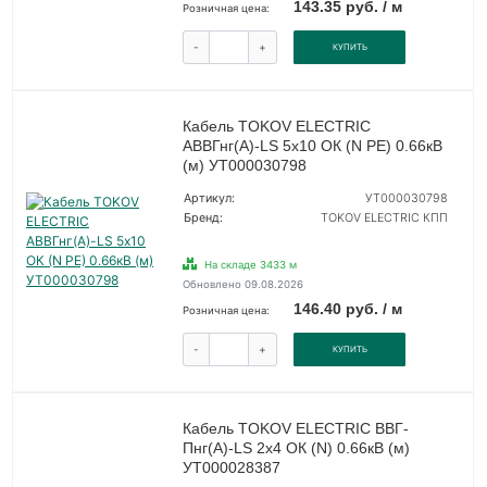
143.35 руб. / м
Розничная цена:
-
+
КУПИТЬ
Кабель TOKOV ELECTRIC
АВВГнг(А)-LS 5х10 ОК (N PE) 0.66кВ
(м) УТ000030798
Артикул:
УТ000030798
Бренд:
TOKOV ELECTRIC КПП
На складе 3433 м
Обновлено 09.08.2026
146.40 руб. / м
Розничная цена:
-
+
КУПИТЬ
Кабель TOKOV ELECTRIC ВВГ-
Пнг(А)-LS 2х4 ОК (N) 0.66кВ (м)
УТ000028387