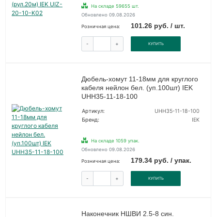
На складе 59655 шт.
Обновлено 09.08.2026
101.26 руб. / шт.
Розничная цена:
-
+
КУПИТЬ
Дюбель-хомут 11-18мм для круглого
кабеля нейлон бел. (уп.100шт) IEK
UHH35-11-18-100
Артикул:
UHH35-11-18-100
Бренд:
IEK
На складе 1059 упак.
Обновлено 09.08.2026
179.34 руб. / упак.
Розничная цена:
-
+
КУПИТЬ
Наконечник НШВИ 2.5-8 син.