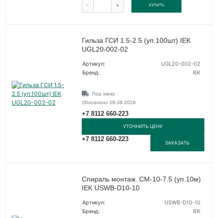
-
+
КУПИТЬ
Гильза ГСИ 1.5-2.5 (уп.100шт) IEK
UGL20-002-02
Артикул:
UGL20-002-02
Бренд:
IEK
Под заказ
Обновлено 09.08.2026
+7 8112 660-223
УТОЧНИТЬ ЦЕНУ
+7 8112 660-223
ЗАКАЗАТЬ
Спираль монтаж. СМ-10-7.5 (уп.10м)
IEK USWB-D10-10
Артикул:
USWB-D10-10
Бренд:
IEK