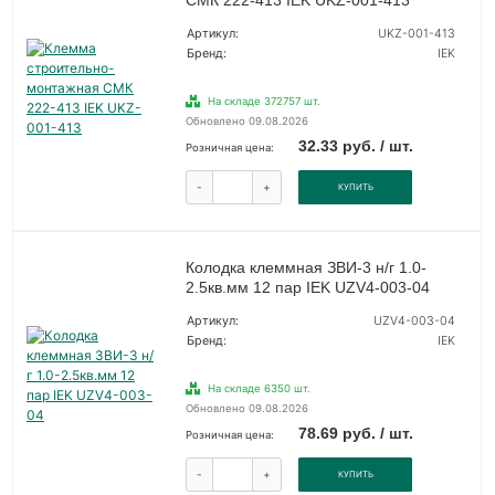
СМК 222-413 IEK UKZ-001-413
Артикул:
UKZ-001-413
Бренд:
IEK
На складе 372757 шт.
Обновлено 09.08.2026
32.33 руб. / шт.
Розничная цена:
-
+
КУПИТЬ
Колодка клеммная ЗВИ-3 н/г 1.0-
2.5кв.мм 12 пар IEK UZV4-003-04
Артикул:
UZV4-003-04
Бренд:
IEK
На складе 6350 шт.
Обновлено 09.08.2026
78.69 руб. / шт.
Розничная цена:
-
+
КУПИТЬ