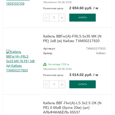
Обновлено 09.08.2026
2 654.60 руб. / м
Розничная цена:
-
+
КУПИТЬ
Кабель ВВГнг(А)-FRLS 5х35 МК (N
PE) 1кВ (м) Кабэкс ТХМ00217920
Артикул:
ТХМ00217920
Бренд:
Кабэкс
На складе 1120 м
Обновлено 09.08.2026
3 014.02 руб. / м
Розничная цена:
-
+
КУПИТЬ
Кабель ВВГ-Пнг(А)-LS 3х2.5 ОК (N
PE) 0.66кВ (бухта 20м) (шт)
АЛЬФАКАБЕЛЬ 65537