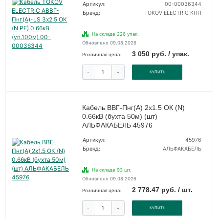
Артикул:
00-00036344
Бренд:
TOKOV ELECTRIC КПП
На складе 226 упак.
Обновлено 09.08.2026
3 050 руб. / упак.
Розничная цена:
-
+
КУПИТЬ
Кабель ВВГ-Пнг(А) 2х1.5 ОК (N)
0.66кВ (бухта 50м) (шт)
АЛЬФАКАБЕЛЬ 45976
Артикул:
45976
Бренд:
АЛЬФАКАБЕЛЬ
На складе 93 шт.
Обновлено 09.08.2026
2 778.47 руб. / шт.
Розничная цена:
-
+
КУПИТЬ