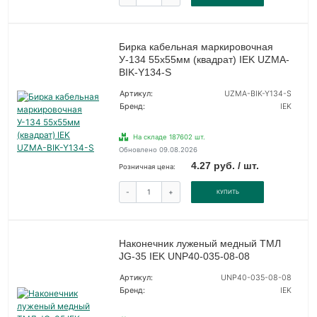
Бирка кабельная маркировочная
У-134 55х55мм (квадрат) IEK UZMA-
BIK-Y134-S
Артикул:
UZMA-BIK-Y134-S
Бренд:
IEK
На складе 187602 шт.
Обновлено 09.08.2026
4.27 руб. / шт.
Розничная цена:
-
+
КУПИТЬ
Наконечник луженый медный ТМЛ
JG-35 IEK UNP40-035-08-08
Артикул:
UNP40-035-08-08
Бренд:
IEK