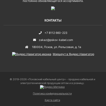
постоянно обновляющегося ассортимента.
КОНТАКТЫ
+7 8112 660-223
zakaz@pskov-kabel.com
180004
,
Псков
,
ул. Рельсовая, д. 1а
Маршрут в Яндекс.Навигатор
© 2019–2026 «Псковский кабельный центр» - продажа кабельной и
электротехнической продукции оптом и в розницу.
Политика конфиденциальности
Карта сайта