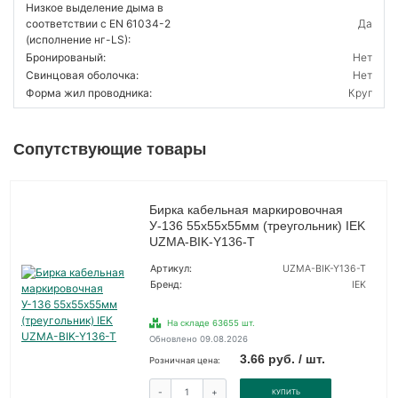
Низкое выделение дыма в
соответствии с EN 61034-2
Да
(исполнение нг-LS):
Бронированый:
Нет
Свинцовая оболочка:
Нет
Форма жил проводника:
Круг
Сопутствующие товары
Бирка кабельная маркировочная
У-136 55х55х55мм (треугольник) IEK
UZMA-BIK-Y136-T
Артикул:
UZMA-BIK-Y136-T
Бренд:
IEK
На складе 63655 шт.
Обновлено 09.08.2026
3.66 руб. / шт.
Розничная цена:
-
+
КУПИТЬ