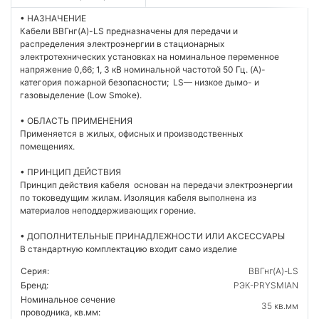
• НАЗНАЧЕНИЕ
Кабели ВВГнг(А)-LS предназначены для передачи и
распределения электроэнергии в стационарных
электротехнических установках на номинальное переменное
напряжение 0,66; 1, 3 кВ номинальной частотой 50 Гц. (A)-
категория пожарной безопасности; LS— низкое дымо- и
газовыделение (Low Smoke).
• ОБЛАСТЬ ПРИМЕНЕНИЯ
Применяется в жилых, офисных и производственных
помещениях.
• ПРИНЦИП ДЕЙСТВИЯ
Принцип действия кабеля основан на передачи электроэнергии
по токоведущим жилам. Изоляция кабеля выполнена из
материалов неподдерживающих горение.
• ДОПОЛНИТЕЛЬНЫЕ ПРИНАДЛЕЖНОСТИ ИЛИ АКСЕССУАРЫ
В стандартную комплектацию входит само изделие
Серия:
ВВГнг(А)-LS
Бренд:
РЭК-PRYSMIAN
Номинальное сечение
35 кв.мм
проводника, кв.мм: