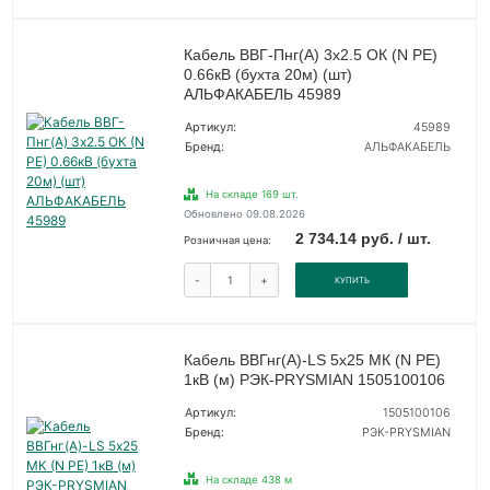
Кабель ВВГ-Пнг(А) 3х2.5 ОК (N PE)
0.66кВ (бухта 20м) (шт)
АЛЬФАКАБЕЛЬ 45989
Артикул:
45989
Бренд:
АЛЬФАКАБЕЛЬ
На складе 169 шт.
Обновлено 09.08.2026
2 734.14 руб. / шт.
Розничная цена:
-
+
КУПИТЬ
Кабель ВВГнг(А)-LS 5х25 МК (N PE)
1кВ (м) РЭК-PRYSMIAN 1505100106
Артикул:
1505100106
Бренд:
РЭК-PRYSMIAN
На складе 438 м