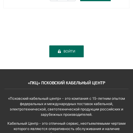
ВОЙТИ
«ПКЦ» ПСКОВСКИЙ КАБЕЛЬНЫЙ ЦЕНТР
«Псковский кабельный центр» - это компания с 15-летним опытом
федеральных и международных поставок кабельной,
электротехнической, светотехнической продукции российских и
зарубежных производителей.
Кабельный Центр - это отличный сервис, неотъемлемыми чертами
которого являются оперативность обслуживания и наличие