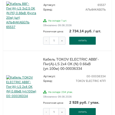
Артикул:
65537
Бренд:
АЛЬФАКАБЕЛЬ
На складе 1 шт.
Обновлено 09.08.2026
2 734.14 руб. / шт.
Розничная цена:
-
+
КУПИТЬ
Кабель TOKOV ELECTRIC АВВГ-
Пнг(А)-LS 2х4 ОК (N) 0.66кВ
(уп.100м) 00-00036334
Артикул:
00-00036334
Бренд:
TOKOV ELECTRIC КПП
На складе 234 упак.
Обновлено 09.08.2026
2 928 руб. / упак.
Розничная цена:
-
+
КУПИТЬ