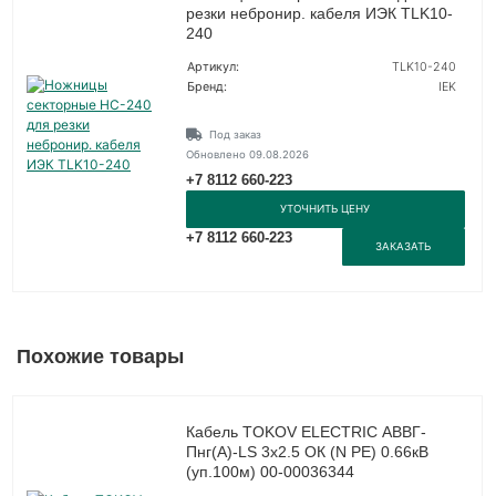
резки небронир. кабеля ИЭК TLK10-
240
Артикул:
TLK10-240
Бренд:
IEK
Под заказ
Обновлено 09.08.2026
+7 8112 660-223
УТОЧНИТЬ ЦЕНУ
+7 8112 660-223
ЗАКАЗАТЬ
Похожие товары
Кабель TOKOV ELECTRIC АВВГ-
Пнг(А)-LS 3х2.5 ОК (N PE) 0.66кВ
(уп.100м) 00-00036344