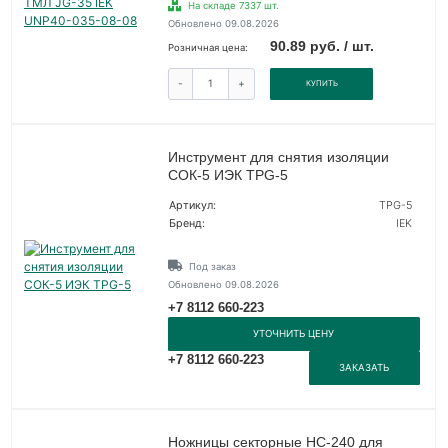
На складе 7337 шт.
Обновлено 09.08.2026
90.89 руб. / шт.
Розничная цена:
-
+
КУПИТЬ
Инструмент для снятия изоляции
СОК-5 ИЭК TPG-5
Артикул:
TPG-5
Бренд:
IEK
Под заказ
Обновлено 09.08.2026
+7 8112 660-223
УТОЧНИТЬ ЦЕНУ
+7 8112 660-223
ЗАКАЗАТЬ
Ножницы секторные НС-240 для