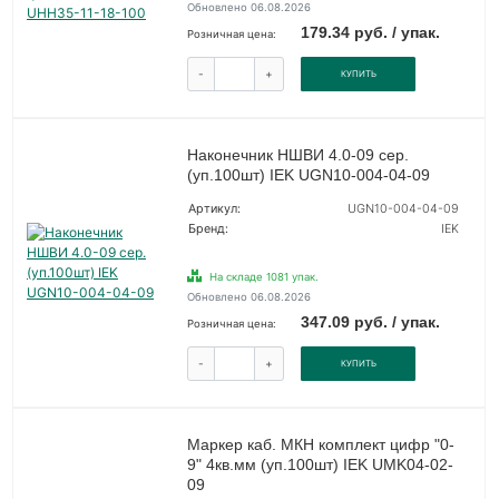
Обновлено 06.08.2026
179.34 руб. / упак.
Розничная цена:
-
+
КУПИТЬ
Наконечник НШВИ 4.0-09 сер.
(уп.100шт) IEK UGN10-004-04-09
Артикул:
UGN10-004-04-09
Бренд:
IEK
На складе 1081 упак.
Обновлено 06.08.2026
347.09 руб. / упак.
Розничная цена:
-
+
КУПИТЬ
Маркер каб. МКН комплект цифр "0-
9" 4кв.мм (уп.100шт) IEK UMK04-02-
09