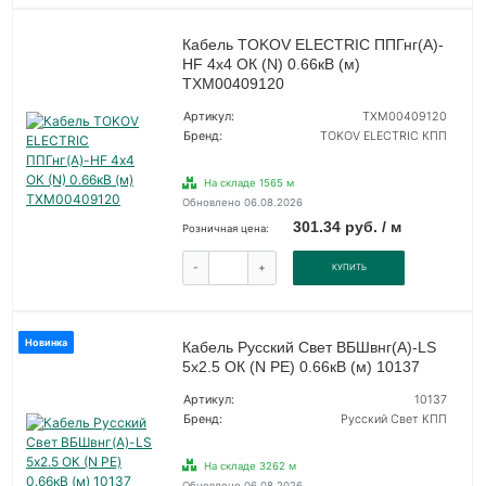
Кабель TOKOV ELECTRIC ППГнг(А)-
HF 4х4 ОК (N) 0.66кВ (м)
ТХМ00409120
Артикул:
ТХМ00409120
Бренд:
TOKOV ELECTRIC КПП
На складе 1565 м
Обновлено 06.08.2026
301.34 руб. / м
Розничная цена:
-
+
КУПИТЬ
Новинка
Кабель Русский Свет ВБШвнг(А)-LS
5х2.5 ОК (N PE) 0.66кВ (м) 10137
Артикул:
10137
Бренд:
Русский Свет КПП
На складе 3262 м
Обновлено 06.08.2026