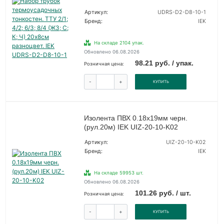
Артикул:
UDRS-D2-D8-10-1
Бренд:
IEK
На складе 2104 упак.
Обновлено 06.08.2026
98.21 руб. / упак.
Розничная цена:
-
+
КУПИТЬ
Изолента ПВХ 0.18х19мм черн.
(рул.20м) IEK UIZ-20-10-K02
Артикул:
UIZ-20-10-K02
Бренд:
IEK
На складе 59953 шт.
Обновлено 06.08.2026
101.26 руб. / шт.
Розничная цена:
-
+
КУПИТЬ