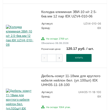
Колодка клеммная ЗВИ-10 н/г 2.5-
6кв.мм 12 пар IEK UZV4-010-06
Артикул:
UZV4-010-06
Бренд:
IEK
На складе 2769 шт.
Обновлено 06.08.2026
120.17 руб. / шт.
Розничная цена:
-
+
КУПИТЬ
Дюбель-хомут 11-18мм для круглого
кабеля нейлон бел. (уп.100шт) IEK
UHH35-11-18-100
Артикул:
UHH35-11-18-100
Бренд:
IEK
На складе 1064 упак.