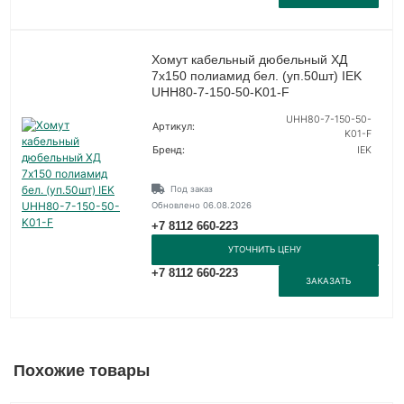
Хомут кабельный дюбельный ХД
7х150 полиамид бел. (уп.50шт) IEK
UHH80-7-150-50-K01-F
UHH80-7-150-50-
Артикул:
K01-F
Бренд:
IEK
Под заказ
Обновлено 06.08.2026
+7 8112 660-223
УТОЧНИТЬ ЦЕНУ
+7 8112 660-223
ЗАКАЗАТЬ
Похожие товары