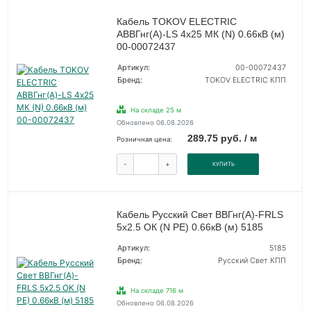
Кабель TOKOV ELECTRIC
АВВГнг(А)-LS 4х25 МК (N) 0.66кВ (м)
00-00072437
Артикул:
00-00072437
Бренд:
TOKOV ELECTRIC КПП
На складе 25 м
Обновлено 06.08.2026
289.75 руб. / м
Розничная цена:
-
+
КУПИТЬ
Кабель Русский Свет ВВГнг(А)-FRLS
5х2.5 ОК (N PE) 0.66кВ (м) 5185
Артикул:
5185
Бренд:
Русский Свет КПП
На складе 716 м
Обновлено 06.08.2026