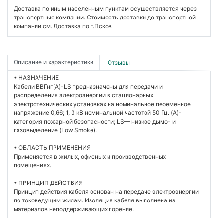
Доставка по иным населенным пунктам осуществляется через
транспортные компании. Стоимость доставки до транспортной
компании см. Доставка по г.Псков
Описание и характеристики
Отзывы
• НАЗНАЧЕНИЕ
Кабели ВВГнг(А)-LS предназначены для передачи и
распределения электроэнергии в стационарных
электротехнических установках на номинальное переменное
напряжение 0,66; 1, 3 кВ номинальной частотой 50 Гц. (A)-
категория пожарной безопасности; LS— низкое дымо- и
газовыделение (Low Smoke).
• ОБЛАСТЬ ПРИМЕНЕНИЯ
Применяется в жилых, офисных и производственных
помещениях.
• ПРИНЦИП ДЕЙСТВИЯ
Принцип действия кабеля основан на передаче электроэнергии
по токоведущим жилам. Изоляция кабеля выполнена из
материалов неподдерживающих горение.