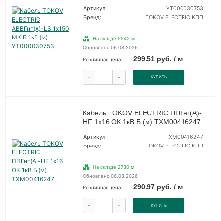
Артикул:
УТ000030753
Бренд:
TOKOV ELECTRIC КПП
На складе 5542 м
Обновлено 06.08.2026
299.51 руб. / м
Розничная цена:
-
+
КУПИТЬ
Кабель TOKOV ELECTRIC ППГнг(А)-
HF 1х16 ОК 1кВ Б (м) ТХМ00416247
Артикул:
ТХМ00416247
Бренд:
TOKOV ELECTRIC КПП
На складе 2730 м
Обновлено 06.08.2026
290.97 руб. / м
Розничная цена:
-
+
КУПИТЬ