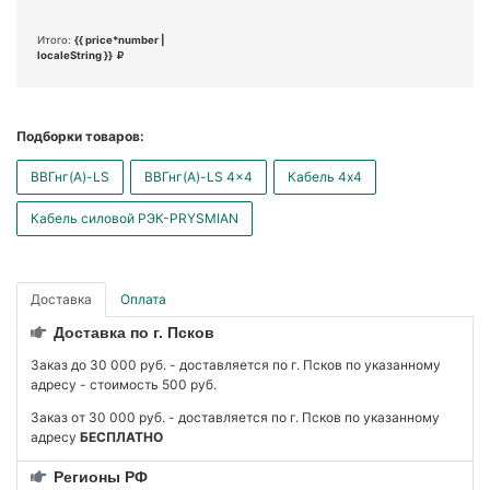
Итого:
{{ price*number |
localeString }}
Подборки товаров:
ВВГнг(А)-LS
ВВГнг(А)-LS 4x4
Кабель 4x4
Кабель силовой РЭК-PRYSMIAN
Доставка
Оплата
Доставка по г. Псков
Заказ до 30 000 руб. - доставляется по г. Псков по указанному
адресу - стоимость 500 руб.
Заказ от 30 000 руб. - доставляется по г. Псков по указанному
адресу
БЕСПЛАТНО
Регионы РФ