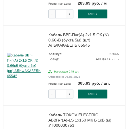
283.69 руб. / м
Розничная цена:
-
+
КУПИТЬ
Кабель ВВГ-Пнг(А) 2х1.5 ОК (N)
0.66кВ (бухта 5м) (шт)
АЛЬФАКАБЕЛЬ 65545
Артикул:
65545
Бренд:
АЛЬФАКАБЕЛЬ
На складе 249 шт.
Обновлено 06.08.2026
305.63 руб. / шт.
Розничная цена:
-
+
КУПИТЬ
Кабель TOKOV ELECTRIC
АВВГнг(А)-LS 1х150 МК Б 1кВ (м)
УТ000030753