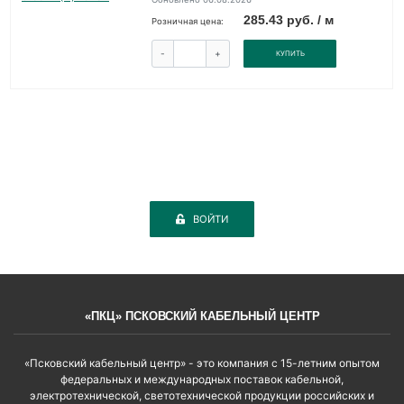
285.43 руб. / м
Розничная цена:
-
+
КУПИТЬ
ВОЙТИ
«ПКЦ» ПСКОВСКИЙ КАБЕЛЬНЫЙ ЦЕНТР
«Псковский кабельный центр» - это компания с 15-летним опытом
федеральных и международных поставок кабельной,
электротехнической, светотехнической продукции российских и