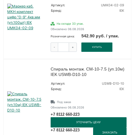
Артикул:
UMK04-02-09
Бренд:
IEK
На складе 33 упак.
Обновлено 06.08.2026
542.90 руб. / упак.
Розничная цена:
-
+
КУПИТЬ
Спираль монтаж. СМ-10-7.5 (уп.10м)
IEK USWB-D10-10
Артикул:
USWB-D10-10
Бренд:
IEK
Под заказ
Обновлено 06.08.2026
+7 8112 660-223
УТОЧНИТЬ ЦЕНУ
+7 8112 660-223
ЗАКАЗАТЬ