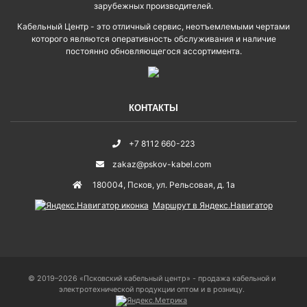
зарубежных производителей.
Кабельный Центр - это отличный сервис, неотъемлемыми чертами
которого являются оперативность обслуживания и наличие
постоянно обновляющегося ассортимента.
КОНТАКТЫ
+7 8112 660-223
zakaz@pskov-kabel.com
180004
,
Псков
,
ул. Рельсовая, д. 1а
Маршрут в Яндекс.Навигатор
© 2019–2026 «Псковский кабельный центр» - продажа кабельной и
электротехнической продукции оптом и в розницу.