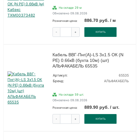
На складе 29 м
Обновлено 09.08.2026
886.70 руб. / м
Розничная цена:
-
+
КУПИТЬ
Кабель ВВГ-Пнг(А)-LS 3х1.5 ОК (N
PE) 0.66кВ (бухта 10м) (шт)
АЛЬФАКАБЕЛЬ 65535
Артикул:
65535
Бренд:
АЛЬФАКАБЕЛЬ
На складе 59 шт.
Обновлено 09.08.2026
889.90 руб. / шт.
Розничная цена:
-
+
КУПИТЬ