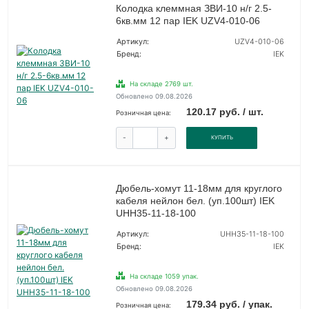
Колодка клеммная ЗВИ-10 н/г 2.5-
6кв.мм 12 пар IEK UZV4-010-06
Артикул:
UZV4-010-06
Бренд:
IEK
На складе 2769 шт.
Обновлено 09.08.2026
120.17 руб. / шт.
Розничная цена:
-
+
КУПИТЬ
Дюбель-хомут 11-18мм для круглого
кабеля нейлон бел. (уп.100шт) IEK
UHH35-11-18-100
Артикул:
UHH35-11-18-100
Бренд:
IEK
На складе 1059 упак.
Обновлено 09.08.2026
179.34 руб. / упак.
Розничная цена: