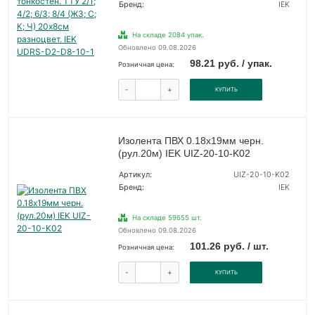
Бренд:
IEK
На складе 2084 упак.
Обновлено 09.08.2026
98.21 руб. / упак.
Розничная цена:
-
+
КУПИТЬ
Изолента ПВХ 0.18х19мм черн.
(рул.20м) IEK UIZ-20-10-K02
Артикул:
UIZ-20-10-K02
Бренд:
IEK
На складе 59655 шт.
Обновлено 09.08.2026
101.26 руб. / шт.
Розничная цена:
-
+
КУПИТЬ