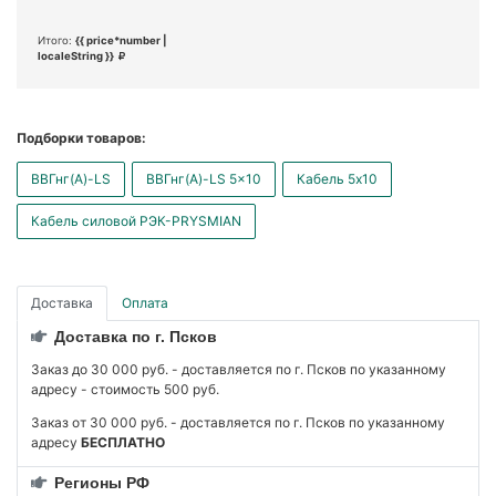
Итого:
{{ price*number |
localeString }}
Подборки товаров:
ВВГнг(А)-LS
ВВГнг(А)-LS 5x10
Кабель 5x10
Кабель силовой РЭК-PRYSMIAN
Доставка
Оплата
Доставка по г. Псков
Заказ до 30 000 руб. - доставляется по г. Псков по указанному
адресу - стоимость 500 руб.
Заказ от 30 000 руб. - доставляется по г. Псков по указанному
адресу
БЕСПЛАТНО
Регионы РФ