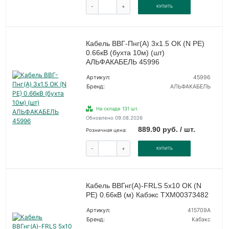
-
+
КУПИТЬ
Кабель ВВГ-Пнг(А) 3х1.5 ОК (N PE)
0.66кВ (бухта 10м) (шт)
АЛЬФАКАБЕЛЬ 45996
Артикул:
45996
Бренд:
АЛЬФАКАБЕЛЬ
На складе 131 шт.
Обновлено 09.08.2026
889.90 руб. / шт.
Розничная цена:
-
+
КУПИТЬ
Кабель ВВГнг(А)-FRLS 5х10 ОК (N
PE) 0.66кВ (м) Кабэкс ТХМ00373482
Артикул:
415709А
Бренд:
Кабэкс