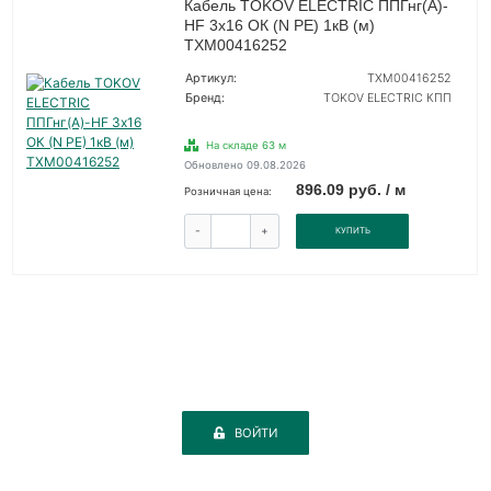
Кабель TOKOV ELECTRIC ППГнг(А)-
HF 3х16 ОК (N PE) 1кВ (м)
ТХМ00416252
Артикул:
ТХМ00416252
Бренд:
TOKOV ELECTRIC КПП
На складе 63 м
Обновлено 09.08.2026
896.09 руб. / м
Розничная цена:
-
+
КУПИТЬ
ВОЙТИ