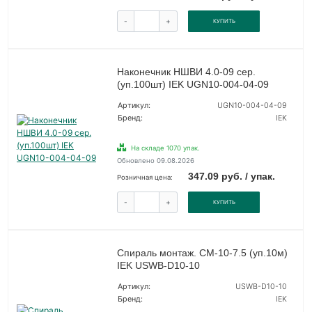
-
+
КУПИТЬ
Наконечник НШВИ 4.0-09 сер.
(уп.100шт) IEK UGN10-004-04-09
Артикул:
UGN10-004-04-09
Бренд:
IEK
На складе 1070 упак.
Обновлено 09.08.2026
347.09 руб. / упак.
Розничная цена:
-
+
КУПИТЬ
Спираль монтаж. СМ-10-7.5 (уп.10м)
IEK USWB-D10-10
Артикул:
USWB-D10-10
Бренд:
IEK