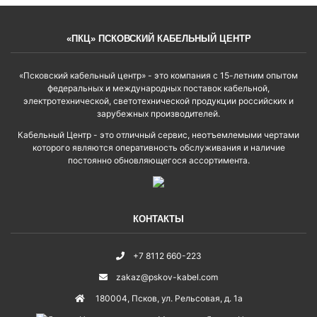
«ПКЦ» ПСКОВСКИЙ КАБЕЛЬНЫЙ ЦЕНТР
«Псковский кабельный центр» - это компания с 15-летним опытом
федеральных и международных поставок кабельной,
электротехнической, светотехнической продукции российских и
зарубежных производителей.
Кабельный Центр - это отличный сервис, неотъемлемыми чертами
которого являются оперативность обслуживания и наличие
постоянно обновляющегося ассортимента.
КОНТАКТЫ
+7 8112 660-223
zakaz@pskov-kabel.com
180004
,
Псков
,
ул. Рельсовая, д. 1а