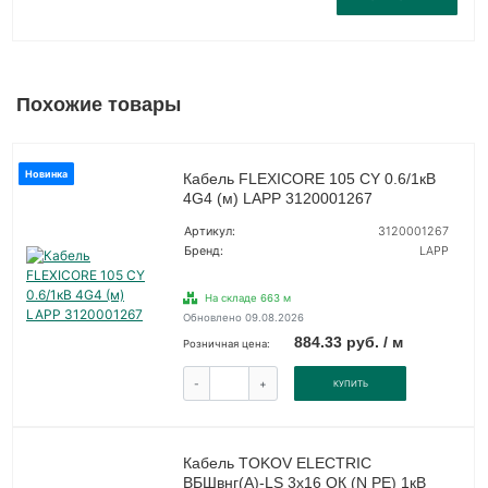
Похожие товары
Новинка
Кабель FLEXICORE 105 CY 0.6/1кВ
4G4 (м) LAPP 3120001267
Артикул:
3120001267
Бренд:
LAPP
На складе 663 м
Обновлено 09.08.2026
884.33 руб. / м
Розничная цена:
-
+
КУПИТЬ
Кабель TOKOV ELECTRIC
ВБШвнг(А)-LS 3х16 ОК (N PE) 1кВ