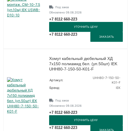
Под заказ
Обновлено 09.08.2026
+7 8112 660-223
УТОЧНИТЬ ЦЕНУ
+7 8112 660-223
ЗАКАЗАТЬ
Хомут кабельный дюбельный ХД
7х150 полиамид бел. (уп.50шт) IEK
UHH80-7-150-50-K01-F
UHH80-7-150-50-
Артикул:
K01-F
Бренд:
IEK
Под заказ
Обновлено 09.08.2026
+7 8112 660-223
УТОЧНИТЬ ЦЕНУ
+7 8112 660-223
ЗАКАЗАТЬ