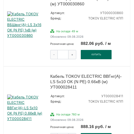
(м) УТ000030860
Артикул:
УТ000030860
Бренд:
TOKOV ELECTRIC КПП
На складе 49 м
Обновлено 09.08.2026
882.06 руб. / м
Розничная цена:
-
+
КУПИТЬ
Кабель TOKOV ELECTRIC ВВГнг(А)-
LS 5х10 ОК (N PE) 0.66кВ (м)
УТ000028411
Артикул:
УТ000028411
Бренд:
TOKOV ELECTRIC КПП
На складе 760 м
Обновлено 09.08.2026
888.16 руб. / м
Розничная цена: