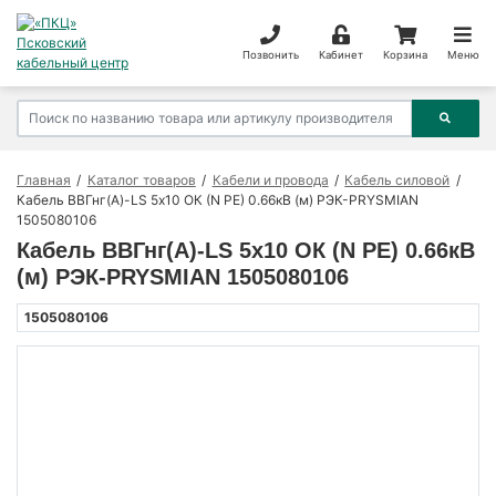
Позвонить
Кабинет
Корзина
Меню
Главная
Каталог товаров
Кабели и провода
Кабель силовой
Кабель ВВГнг(А)-LS 5х10 ОК (N PE) 0.66кВ (м) РЭК-PRYSMIAN
1505080106
Кабель ВВГнг(А)-LS 5х10 ОК (N PE) 0.66кВ
(м) РЭК-PRYSMIAN 1505080106
1505080106