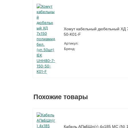
Хомут кабельный дюбельный ХД 7
50-K01-F
Артикул:
Бренд:
Похожие товары
Кабель АПвБШп(г) 4х185 МС (N) 