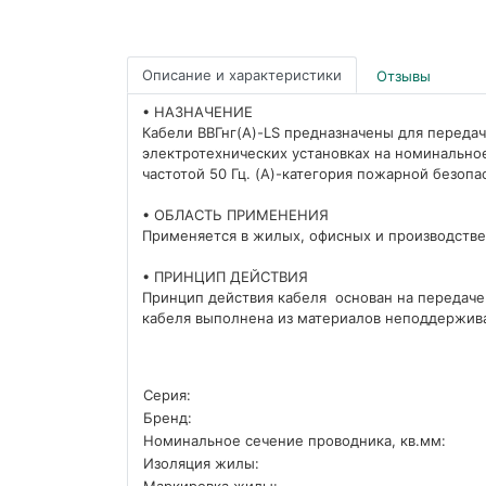
Описание и характеристики
Отзывы
• НАЗНАЧЕНИЕ
Кабели ВВГнг(А)-LS предназначены для переда
электротехнических установках на номинально
частотой 50 Гц. (A)-категория пожарной безоп
• ОБЛАСТЬ ПРИМЕНЕНИЯ
Применяется в жилых, офисных и производств
• ПРИНЦИП ДЕЙСТВИЯ
Принцип действия кабеля основан на передач
кабеля выполнена из материалов неподдержив
Серия:
Бренд:
Номинальное сечение проводника, кв.мм:
Изоляция жилы:
Маркировка жилы: