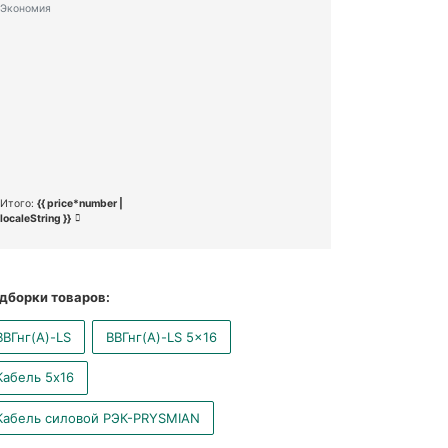
Экономия
Итого:
{{ price*number |
localeString }}
дборки товаров:
ВВГнг(А)-LS
ВВГнг(А)-LS 5x16
Кабель 5x16
Кабель силовой РЭК-PRYSMIAN