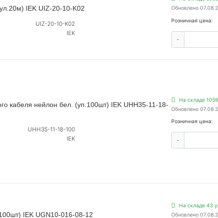
ул.20м) IEK UIZ-20-10-K02
Обновлено 07.08.
Розничная цена:
UIZ-20-10-K02
IEK
-
На складе 1059
го кабеля нейлон бел. (уп.100шт) IEK UHH35-11-18-
Обновлено 07.08.
Розничная цена:
UHH35-11-18-100
IEK
-
На складе 43 у
.100шт) IEK UGN10-016-08-12
Обновлено 07.08.