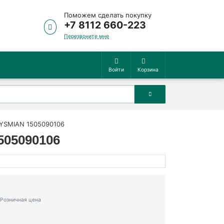
Поможем сделать покупку
+7 8112 660-223
Перезвоните мне
Войти
Корзина
PRYSMIAN 1505090106
505090106
Розничная цена