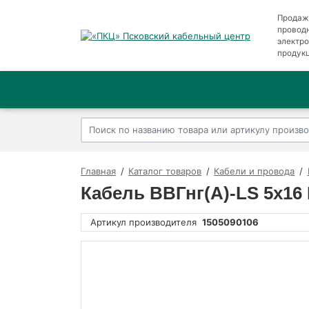
Продаж
провод
электр
продук
Главная
Каталог товаров
Кабели и провода
Кабель ВВГнг(А)-LS 5х16
Артикул производителя
1505090106