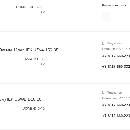
Розничная цена:
UGN10-016-08-12
IEK
-
Под заказ
Обновлено 07.08.
5кв.мм 12пар IEK UZV4-150-35
+7 8112 660-22
UZV4-150-35
IEK
+7 8112 660-22
Под заказ
Обновлено 07.08.
10м) IEK USWB-D10-10
+7 8112 660-22
USWB-D10-10
IEK
+7 8112 660-22