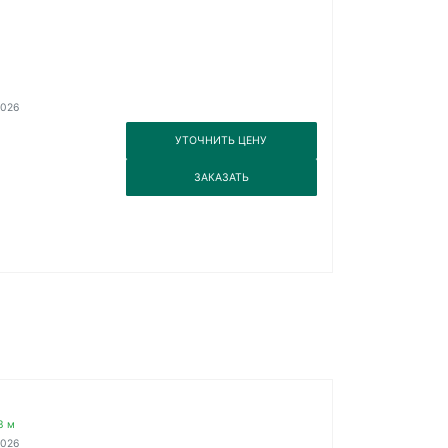
2026
3
УТОЧНИТЬ ЦЕНУ
3
ЗАКАЗАТЬ
3 м
2026