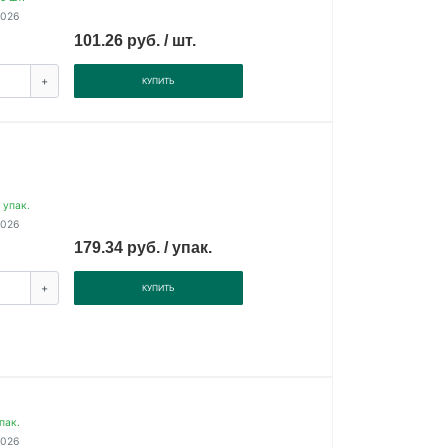
2026
101.26 руб. / шт.
+
КУПИТЬ
 упак.
2026
179.34 руб. / упак.
+
КУПИТЬ
пак.
2026