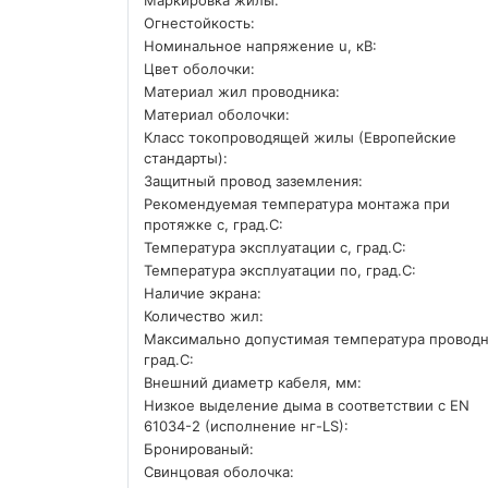
Огнестойкость:
Номинальное напряжение u, кВ:
Цвет оболочки:
Материал жил проводника:
Материал оболочки:
Класс токопроводящей жилы (Европейские
стандарты):
Защитный провод заземления:
Рекомендуемая температура монтажа при
протяжке с, град.C:
Температура эксплуатации с, град.C:
Температура эксплуатации по, град.C:
Наличие экрана:
Количество жил:
Максимально допустимая температура проводн
град.C:
Внешний диаметр кабеля, мм:
Низкое выделение дыма в соответствии с EN
61034-2 (исполнение нг-LS):
Бронированый:
Свинцовая оболочка: