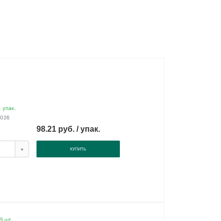
 упак.
2026
98.21 руб. / упак.
+
КУПИТЬ
5 шт.