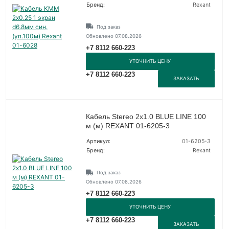
Бренд:
Rexant
Под заказ
Обновлено 07.08.2026
+7 8112 660-223
УТОЧНИТЬ ЦЕНУ
+7 8112 660-223
ЗАКАЗАТЬ
Кабель Stereo 2х1.0 BLUE LINE 100
м (м) REXANT 01-6205-3
Артикул:
01-6205-3
Бренд:
Rexant
Под заказ
Обновлено 07.08.2026
+7 8112 660-223
УТОЧНИТЬ ЦЕНУ
+7 8112 660-223
ЗАКАЗАТЬ