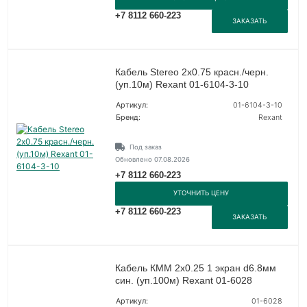
+7 8112 660-223
ЗАКАЗАТЬ
Кабель Stereo 2х0.75 красн./черн.
(уп.10м) Rexant 01-6104-3-10
Артикул:
01-6104-3-10
Бренд:
Rexant
Под заказ
Обновлено 07.08.2026
+7 8112 660-223
УТОЧНИТЬ ЦЕНУ
+7 8112 660-223
ЗАКАЗАТЬ
Кабель КММ 2х0.25 1 экран d6.8мм
син. (уп.100м) Rexant 01-6028
Артикул:
01-6028