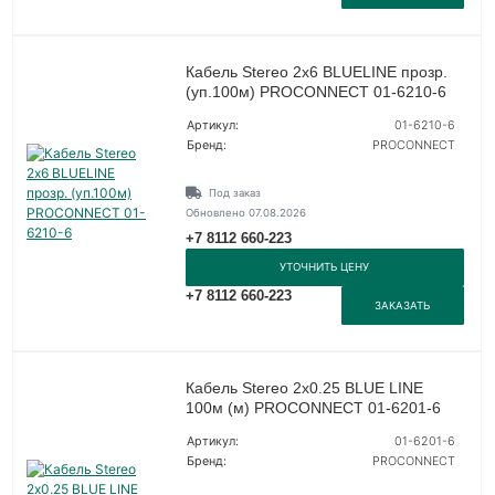
Кабель Stereo 2х6 BLUELINE прозр.
(уп.100м) PROCONNECT 01-6210-6
Артикул:
01-6210-6
Бренд:
PROCONNECT
Под заказ
Обновлено 07.08.2026
+7 8112 660-223
УТОЧНИТЬ ЦЕНУ
+7 8112 660-223
ЗАКАЗАТЬ
Кабель Stereo 2х0.25 BLUE LINE
100м (м) PROCONNECT 01-6201-6
Артикул:
01-6201-6
Бренд:
PROCONNECT