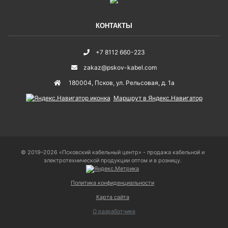
КОНТАКТЫ
+7 8112 660-223
zakaz@pskov-kabel.com
180004
,
Псков
,
ул. Рельсовая, д. 1а
Маршрут в Яндекс.Навигатор
© 2019–2026 «Псковский кабельный центр» - продажа кабельной и
электротехнической продукции оптом и в розницу.
Политика конфиденциальности
Карта сайта
О разработчике