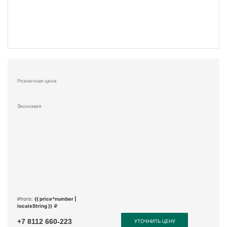
Розничная цена
Экономия
Итого:
{{ price*number |
localeString }}
+7 8112 660-223
УТОЧНИТЬ ЦЕНУ