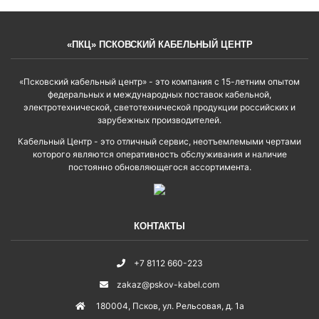
«ПКЦ» ПСКОВСКИЙ КАБЕЛЬНЫЙ ЦЕНТР
«Псковский кабельный центр» - это компания с 15-летним опытом
федеральных и международных поставок кабельной,
электротехнической, светотехнической продукции российских и
зарубежных производителей.
Кабельный Центр - это отличный сервис, неотъемлемыми чертами
которого являются оперативность обслуживания и наличие
постоянно обновляющегося ассортимента.
КОНТАКТЫ
+7 8112 660-223
zakaz@pskov-kabel.com
180004
,
Псков
,
ул. Рельсовая, д. 1а