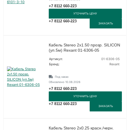
+7 8112 660-223
УТОЧНИТЬ ЦЕНУ
+7 8112 660-223
ЗАКАЗАТЬ
Кабель Stereo 2х1.50 прозр. SILICON
(уп.5м) Rexant 01-6306-05
Артикул:
01-6306-05
Бренд:
Rexant
Под заказ
Обновлено 10.08.2026
+7 8112 660-223
УТОЧНИТЬ ЦЕНУ
+7 8112 660-223
ЗАКАЗАТЬ
Кабель Stereo 2х0.25 красн./черн.