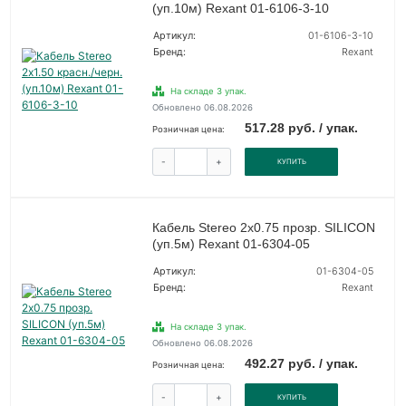
(уп.10м) Rexant 01-6106-3-10
Артикул:
01-6106-3-10
Бренд:
Rexant
На складе 3 упак.
Обновлено 06.08.2026
517.28 руб. / упак.
Розничная цена:
-
+
КУПИТЬ
Кабель Stereo 2х0.75 прозр. SILICON
(уп.5м) Rexant 01-6304-05
Артикул:
01-6304-05
Бренд:
Rexant
На складе 3 упак.
Обновлено 06.08.2026
492.27 руб. / упак.
Розничная цена:
-
+
КУПИТЬ