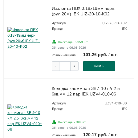
Изолента ПВХ 0.18х19мм черн.
(рул.20м) IEK UIZ-20-10-K02
Артикул:
UIZ-20-10-K02
Бренд:
IEK
На складе 59953 шт.
Обновлено 06.08.2026
101.26 руб. / шт.
Розничная цена:
-
+
КУПИТЬ
Колодка клеммная ЗВИ-10 н/г 2.5-
6кв.мм 12 пар IEK UZV4-010-06
Артикул:
UZV4-010-06
Бренд:
IEK
На складе 2769 шт.
Обновлено 06.08.2026
120.17 руб. / шт.
Розничная цена: