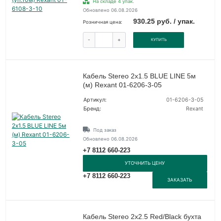
На складе 4 упак.
Обновлено 06.08.2026
930.25 руб. / упак.
Розничная цена:
-
+
КУПИТЬ
Кабель Stereo 2х1.5 BLUE LINE 5м
(м) Rexant 01-6206-3-05
Артикул:
01-6206-3-05
Бренд:
Rexant
Под заказ
Обновлено 06.08.2026
+7 8112 660-223
УТОЧНИТЬ ЦЕНУ
+7 8112 660-223
ЗАКАЗАТЬ
Кабель Stereo 2х2.5 Red/Black бухта