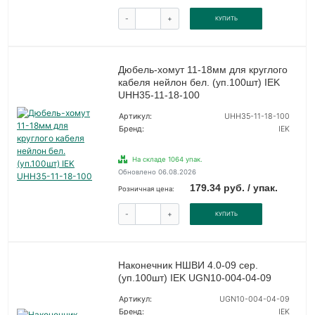
-
+
КУПИТЬ
Дюбель-хомут 11-18мм для круглого
кабеля нейлон бел. (уп.100шт) IEK
UHH35-11-18-100
Артикул:
UHH35-11-18-100
Бренд:
IEK
На складе 1064 упак.
Обновлено 06.08.2026
179.34 руб. / упак.
Розничная цена:
-
+
КУПИТЬ
Наконечник НШВИ 4.0-09 сер.
(уп.100шт) IEK UGN10-004-04-09
Артикул:
UGN10-004-04-09
Бренд:
IEK