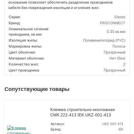
основание позволяет обеспечить разделение проводников
кабеля без повреждения изоляции и оголения жил.
Серия:
Stereo
Бренд:
PROCONNECT
Номинальное сечение
0.35 кв.мм
проводника, кв.мм:
Изоляция жилы:
Поливинилхлорид (PVC)
Маркировка жилы:
Полоса
Цвет оболочки:
Прозрачный
Материал оболочки:
Нет (без)
Количество жил:
2
Цвет проводника:
Прозрачный
Сопутствующие товары
Клемма строительно-монтажная
СМК 222-413 IEK UKZ-001-413
Артикул:
UKZ-001-413
Бренд:
IEK