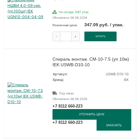
На складе 1081 упак.
Обновлено 06.08.2026
347.09 руб. / упак.
Розничная цена:
-
+
КУПИТЬ
Спираль монтаж. СМ-10-7.5 (уп.10м)
IEK USWB-D10-10
Артикул:
USWB-D10-10
Бренд:
IEK
Под заказ
Обновлено 06.08.2026
+7 8112 660-223
УТОЧНИТЬ ЦЕНУ
+7 8112 660-223
ЗАКАЗАТЬ