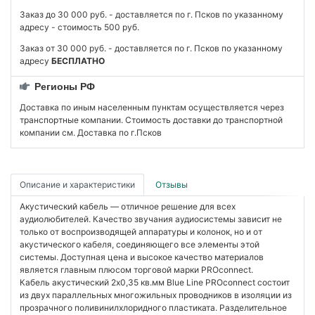
Заказ до 30 000 руб. - доставляется по г. Псков по указанному
адресу - стоимость 500 руб.
Заказ от 30 000 руб. - доставляется по г. Псков по указанному
адресу
БЕСПЛАТНО
Регионы РФ
Доставка по иным населенным пунктам осуществляется через
транспортные компании. Стоимость доставки до транспортной
компании см. Доставка по г.Псков
Описание и характеристики
Отзывы
Акустический кабель — отличное решение для всех
аудиолюбителей. Качество звучания аудиосистемы зависит не
только от воспроизводящей аппаратуры и колонок, но и от
акустического кабеля, соединяющего все элементы этой
системы. Доступная цена и высокое качество материалов
является главным плюсом торговой марки PROconnect.
Кабель акустический 2х0,35 кв.мм Blue Line PROconnect состоит
из двух параллельных многожильных проводников в изоляции из
прозрачного поливинилхлоридного пластиката. Разделительное