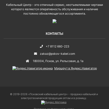
Кабельный Центр - это отличный сервис, неотъемлемыми чертами
которого являются оперативность обслуживания и наличие
постоянно обновляющегося ассортимента.
КОНТАКТЫ
+7 8112 660-223
zakaz@pskov-kabel.com
180004
,
Псков
,
ул. Рельсовая, д. 1а
Маршрут в Яндекс.Навигатор
© 2019–2026 «Псковский кабельный центр» - продажа кабельной и
электротехнической продукции оптом и в розницу.