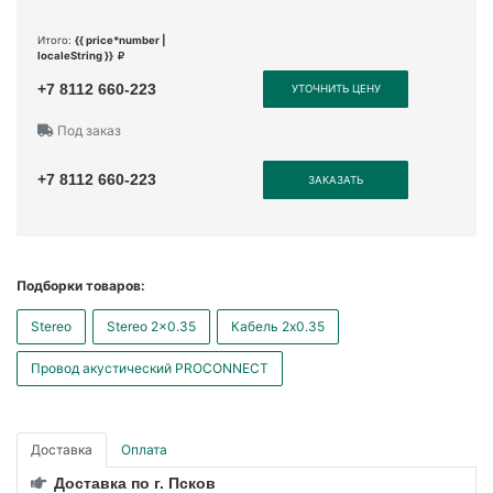
Итого:
{{ price*number |
localeString }}
+7 8112 660-223
УТОЧНИТЬ ЦЕНУ
Под заказ
+7 8112 660-223
ЗАКАЗАТЬ
Подборки товаров:
Stereo
Stereo 2x0.35
Кабель 2x0.35
Провод акустический PROCONNECT
Доставка
Оплата
Доставка по г. Псков