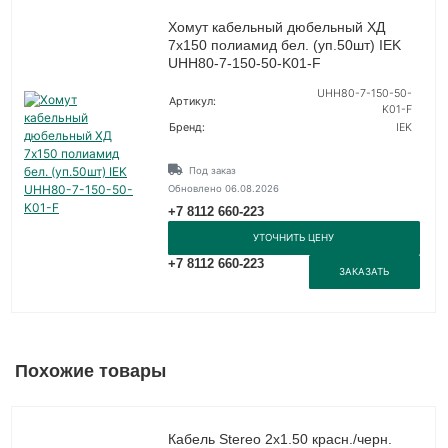
Хомут кабельный дюбельный ХД
7х150 полиамид бел. (уп.50шт) IEK
UHH80-7-150-50-K01-F
UHH80-7-150-50-
Артикул:
K01-F
Бренд:
IEK
Под заказ
Обновлено 06.08.2026
+7 8112 660-223
УТОЧНИТЬ ЦЕНУ
+7 8112 660-223
ЗАКАЗАТЬ
Похожие товары
Кабель Stereo 2х1.50 красн./черн.