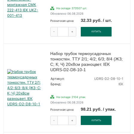
На складе 373507 шт.
Обновлено 06.08.2026
32.33 руб. / шт.
Розничная цена:
-
+
КУПИТЬ
Набор трубок термоусадочных
тонкостен. ТТУ 2/1; 4/2; 6/3; 8/4 (ЖЗ;
С; К; Ч) 20х8см разноцвет. IEK
UDRS-D2-D8-10-1
Артикул:
UDRS-D2-D8-10-1
Бренд:
IEK
На складе 2104 упак.
Обновлено 06.08.2026
98.21 руб. / упак.
Розничная цена:
-
+
КУПИТЬ