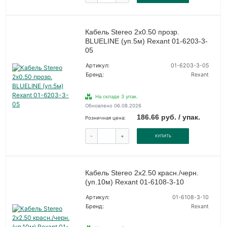
Кабель Stereo 2х0.50 прозр.
BLUELINE (уп.5м) Rexant 01-6203-3-
05
Артикул:
01-6203-3-05
Бренд:
Rexant
На складе 3 упак.
Обновлено 06.08.2026
186.66 руб. / упак.
Розничная цена:
-
+
КУПИТЬ
Кабель Stereo 2х2.50 красн./черн.
(уп.10м) Rexant 01-6108-3-10
Артикул:
01-6108-3-10
Бренд:
Rexant