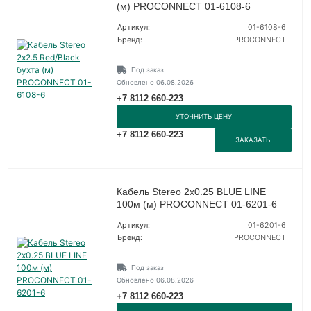
(м) PROCONNECT 01-6108-6
Артикул:
01-6108-6
Бренд:
PROCONNECT
Под заказ
Обновлено 06.08.2026
+7 8112 660-223
УТОЧНИТЬ ЦЕНУ
+7 8112 660-223
ЗАКАЗАТЬ
Кабель Stereo 2х0.25 BLUE LINE
100м (м) PROCONNECT 01-6201-6
Артикул:
01-6201-6
Бренд:
PROCONNECT
Под заказ
Обновлено 06.08.2026
+7 8112 660-223