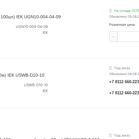
На складе 1070
.100шт) IEK UGN10-004-04-09
Обновлено 09.08.
Розничная цена:
UGN10-004-04-09
IEK
-
Под заказ
Обновлено 09.08.
10м) IEK USWB-D10-10
+7 8112 660-22
USWB-D10-10
IEK
+7 8112 660-22
Под заказ