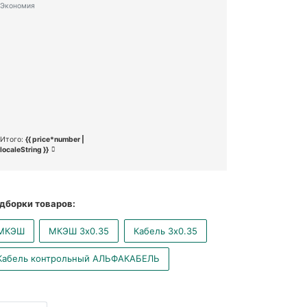
Экономия
Итого:
{{ price*number |
localeString }}
дборки товаров:
МКЭШ
МКЭШ 3x0.35
Кабель 3x0.35
Кабель контрольный АЛЬФАКАБЕЛЬ