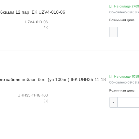
На складе 2769
-6кв.мм 12 пар IEK UZV4-010-06
Обновлено 09.08.
Розничная цена:
UZV4-010-06
IEK
-
На складе 1059
го кабеля нейлон бел. (уп.100шт) IEK UHH35-11-18-
Обновлено 09.08.
Розничная цена:
UHH35-11-18-100
IEK
-