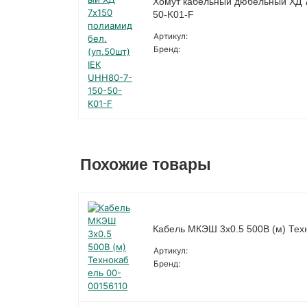
Хомут кабельный дюбельный ХД 7
50-K01-F
Артикул:
Бренд:
Похожие товары
Кабель МКЭШ 3х0.5 500В (м) Тех
Артикул:
Бренд: