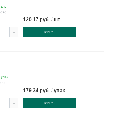
 шт.
2026
120.17 руб. / шт.
+
КУПИТЬ
 упак.
2026
179.34 руб. / упак.
+
КУПИТЬ