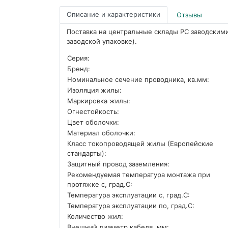
Описание и характеристики
Отзывы
Поставка на центральные склады РС заводскими
заводской упаковке).
Серия:
Бренд:
Номинальное сечение проводника, кв.мм:
Изоляция жилы:
Маркировка жилы:
Огнестойкость:
Цвет оболочки:
Материал оболочки:
Класс токопроводящей жилы (Европейские
стандарты):
Защитный провод заземления:
Рекомендуемая температура монтажа при
протяжке с, град.C:
Температура эксплуатации с, град.C:
Температура эксплуатации по, град.C:
Количество жил:
Внешний диаметр кабеля, мм: