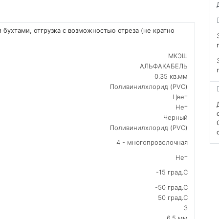
 бухтами, отгрузка с возможностью отреза (не кратно
МКЭШ
АЛЬФАКАБЕЛЬ
0.35 кв.мм
Поливинилхлорид (PVC)
Цвет
Нет
Черный
Поливинилхлорид (PVC)
4 - многопроволочная
Нет
-15 град.C
-50 град.C
50 град.C
3
6.5 мм