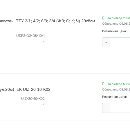
На складе 2084
стен. ТТУ 2/1; 4/2; 6/3; 8/4 (ЖЗ; С; К; Ч) 20х8см
Обновлено 09.08.
Розничная цена:
UDRS-D2-D8-10-1
IEK
-
На складе 5965
ул.20м) IEK UIZ-20-10-K02
Обновлено 09.08.
Розничная цена:
UIZ-20-10-K02
IEK
-