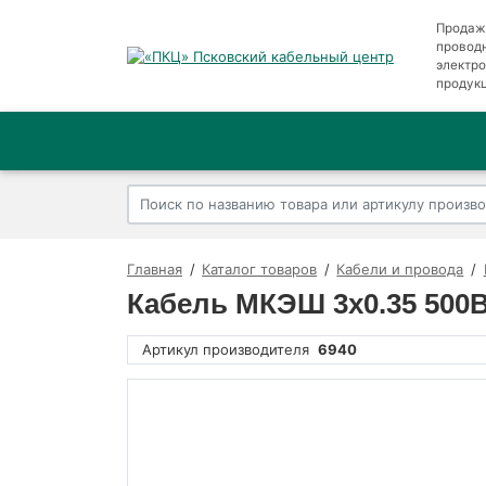
Продаж
провод
электр
продук
Главная
Каталог товаров
Кабели и провода
Кабель МКЭШ 3х0.35 500
Артикул производителя
6940