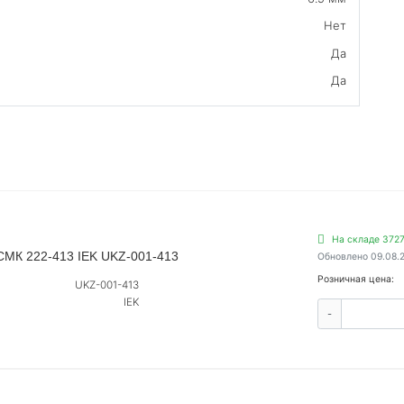
Нет
Да
Да
На складе 3727
СМК 222-413 IEK UKZ-001-413
Обновлено 09.08.
Розничная цена:
UKZ-001-413
IEK
-