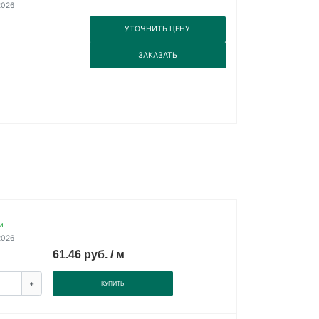
2026
3
УТОЧНИТЬ ЦЕНУ
3
ЗАКАЗАТЬ
м
2026
61.46 руб. / м
+
КУПИТЬ