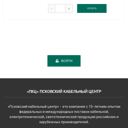
-
+
КУПИТЬ
ВОЙТИ
«ПКЦ» ПСКОВСКИЙ КАБЕЛЬНЫЙ ЦЕНТР
«Псковский кабельный центр» - это компания с 15-летним опытом
федеральных и международных поставок кабельной,
электротехнической, светотехнической продукции российских и
зарубежных производителей.