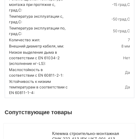
монтажа при протяжке с,
-15 град.C
град.C:
Температура эксплуатации с,
-50 град.C
град.C:
Температура эксплуатации по,
50 град.C
град.C:
Количество жил:
7
Внешний диаметр кабеля, мм:
8 мм
Низкое выделение дыма в
соответствии с EN 61034-2
Нет
(исполнение нг-LS):
Маслостойкость в
Да
соответствии с EN 60811-2-1:
Устойчивость к низким
температурам в соответствии с
Да
EN 60811-1-4:
Сопутствующие товары
Клемма строительно-монтажная