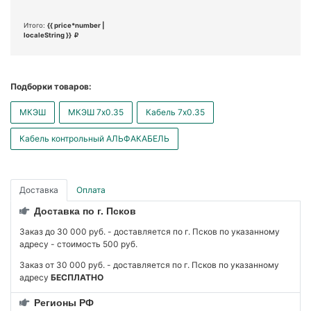
Итого:
{{ price*number |
localeString }}
Подборки товаров:
МКЭШ
МКЭШ 7x0.35
Кабель 7x0.35
Кабель контрольный АЛЬФАКАБЕЛЬ
Доставка
Оплата
Доставка по г. Псков
Заказ до 30 000 руб. - доставляется по г. Псков по указанному
адресу - стоимость 500 руб.
Заказ от 30 000 руб. - доставляется по г. Псков по указанному
адресу
БЕСПЛАТНО
Регионы РФ