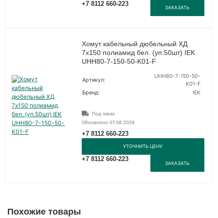
+7 8112 660-223
ЗАКАЗАТЬ
Хомут кабельный дюбельный ХД
7х150 полиамид бел. (уп.50шт) IEK
UHH80-7-150-50-K01-F
UHH80-7-150-50-
Артикул:
K01-F
Бренд:
IEK
Под заказ
Обновлено 07.08.2026
+7 8112 660-223
УТОЧНИТЬ ЦЕНУ
+7 8112 660-223
ЗАКАЗАТЬ
Похожие товары