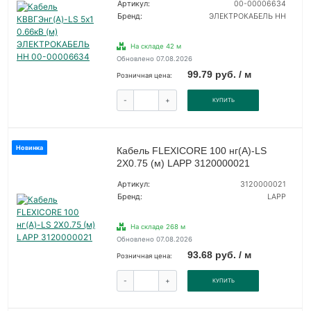
Артикул:
00-00006634
Бренд:
ЭЛЕКТРОКАБЕЛЬ НН
На складе 42 м
Обновлено 07.08.2026
99.79 руб. / м
Розничная цена:
-
+
КУПИТЬ
Новинка
Кабель FLEXICORE 100 нг(А)-LS
2X0.75 (м) LAPP 3120000021
Артикул:
3120000021
Бренд:
LAPP
На складе 268 м
Обновлено 07.08.2026
93.68 руб. / м
Розничная цена:
-
+
КУПИТЬ