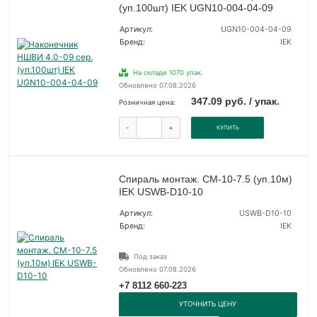
(уп.100шт) IEK UGN10-004-04-09
Артикул:
UGN10-004-04-09
Бренд:
IEK
На складе 1070 упак.
Обновлено 07.08.2026
347.09 руб. / упак.
Розничная цена:
-
+
КУПИТЬ
Спираль монтаж. СМ-10-7.5 (уп.10м)
IEK USWB-D10-10
Артикул:
USWB-D10-10
Бренд:
IEK
Под заказ
Обновлено 07.08.2026
+7 8112 660-223
УТОЧНИТЬ ЦЕНУ