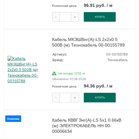
96.91 руб. / м
Розничная цена:
-
+
КУПИТЬ
Кабель МКЭШВнг(А)-LS 2х2х0.5
500В (м) Технокабель 00-00155789
Артикул:
00-00155789
Бренд:
Технокабель
На складе 2255 м
Обновлено 07.08.2026
94.36 руб. / м
Розничная цена:
-
+
КУПИТЬ
Новинка
Кабель КВВГЭнг(А)-LS 5х1 0.66кВ
(м) ЭЛЕКТРОКАБЕЛЬ НН 00-
00006634