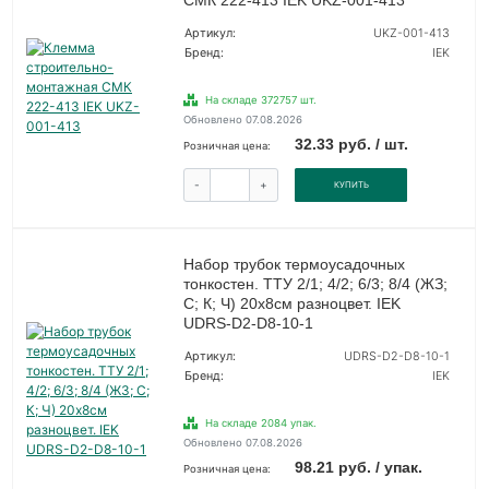
СМК 222-413 IEK UKZ-001-413
Артикул:
UKZ-001-413
Бренд:
IEK
На складе 372757 шт.
Обновлено 07.08.2026
32.33 руб. / шт.
Розничная цена:
-
+
КУПИТЬ
Набор трубок термоусадочных
тонкостен. ТТУ 2/1; 4/2; 6/3; 8/4 (ЖЗ;
С; К; Ч) 20х8см разноцвет. IEK
UDRS-D2-D8-10-1
Артикул:
UDRS-D2-D8-10-1
Бренд:
IEK
На складе 2084 упак.
Обновлено 07.08.2026
98.21 руб. / упак.
Розничная цена: