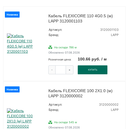
Новинка
Кабель FLEXICORE 110 4G0.5 (м)
LAPP 3120001103
Артикул:
3120001103
Бренд:
LAPP
На складе 786 м
Обновлено 07.08.2026
100.66 руб. / м
Розничная цена:
-
+
КУПИТЬ
Новинка
Кабель FLEXICORE 100 2X1.0 (м)
LAPP 3120000002
Артикул:
3120000002
Бренд:
LAPP
На складе 545 м
Обновлено 07.08.2026