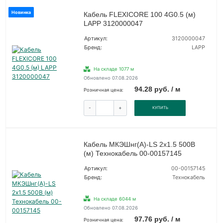
Новинка
Кабель FLEXICORE 100 4G0.5 (м)
LAPP 3120000047
Артикул:
3120000047
Бренд:
LAPP
На складе 1077 м
Обновлено 07.08.2026
94.28 руб. / м
Розничная цена:
-
+
КУПИТЬ
Кабель МКЭШнг(А)-LS 2х1.5 500В
(м) Технокабель 00-00157145
Артикул:
00-00157145
Бренд:
Технокабель
На складе 6044 м
Обновлено 07.08.2026
97.76 руб. / м
Розничная цена: