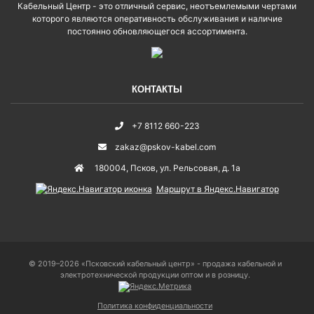
Кабельный Центр - это отличный сервис, неотъемлемыми чертами
которого являются оперативность обслуживания и наличие
постоянно обновляющегося ассортимента.
КОНТАКТЫ
+7 8112 660-223
zakaz@pskov-kabel.com
180004
,
Псков
,
ул. Рельсовая, д. 1а
Маршрут в Яндекс.Навигатор
© 2019–2026 «Псковский кабельный центр» - продажа кабельной и
электротехнической продукции оптом и в розницу.
Политика конфиденциальности