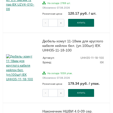
На складе 2769 шт.
Обновлено 07.08.2026
120.17 руб. / шт.
Розничная цена:
-
+
КУПИТЬ
Дюбель-хомут 11-18мм для круглого
кабеля нейлон бел. (уп.100шт) IEK
UHH35-11-18-100
Артикул:
UHH35-11-18-100
Бренд:
IEK
На складе 1059 упак.
Обновлено 07.08.2026
179.34 руб. / упак.
Розничная цена:
-
+
КУПИТЬ
Наконечник НШВИ 4.0-09 сер.