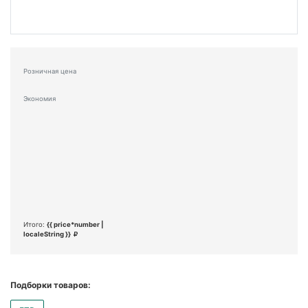
Розничная цена
Экономия
Итого:
{{ price*number |
localeString }}
Подборки товаров: