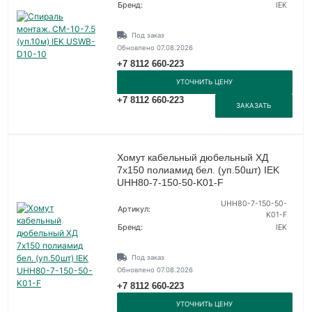
Бренд:
IEK
Под заказ
Обновлено 07.08.2026
+7 8112 660-223
УТОЧНИТЬ ЦЕНУ
+7 8112 660-223
ЗАКАЗАТЬ
Хомут кабельный дюбельный ХД
7х150 полиамид бел. (уп.50шт) IEK
UHH80-7-150-50-K01-F
UHH80-7-150-50-
Артикул:
K01-F
Бренд:
IEK
Под заказ
Обновлено 07.08.2026
+7 8112 660-223
УТОЧНИТЬ ЦЕНУ