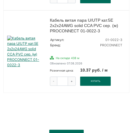
Кабель витая пара U/UTP кат.5E
2х2х24AWG solid CCA PVC сер. (м)
PROCONNECT 01-0022-3
Артикул:
01-0022-3
Бренд:
PROCONNECT
На складе 438 м
Обновлено 07.08.2026
10.37 руб. / м
Розничная цена:
-
+
КУПИТЬ