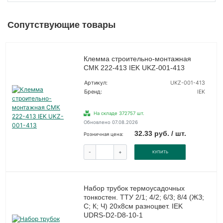
Сопутствующие товары
Клемма строительно-монтажная
СМК 222-413 IEK UKZ-001-413
Артикул:
UKZ-001-413
Бренд:
IEK
На складе 372757 шт.
Обновлено 07.08.2026
32.33 руб. / шт.
Розничная цена:
-
+
КУПИТЬ
Набор трубок термоусадочных
тонкостен. ТТУ 2/1; 4/2; 6/3; 8/4 (ЖЗ;
С; К; Ч) 20х8см разноцвет. IEK
UDRS-D2-D8-10-1