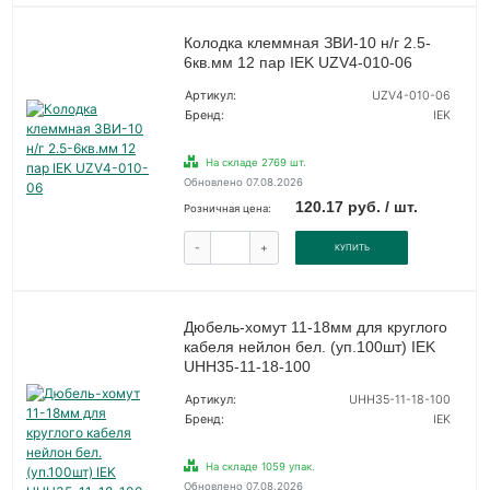
Колодка клеммная ЗВИ-10 н/г 2.5-
6кв.мм 12 пар IEK UZV4-010-06
Артикул:
UZV4-010-06
Бренд:
IEK
На складе 2769 шт.
Обновлено 07.08.2026
120.17 руб. / шт.
Розничная цена:
-
+
КУПИТЬ
Дюбель-хомут 11-18мм для круглого
кабеля нейлон бел. (уп.100шт) IEK
UHH35-11-18-100
Артикул:
UHH35-11-18-100
Бренд:
IEK
На складе 1059 упак.
Обновлено 07.08.2026