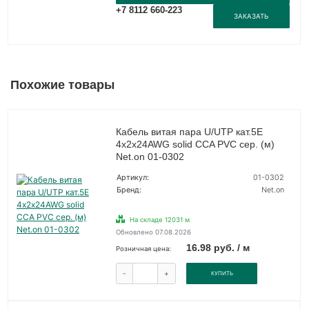
+7 8112 660-223
ЗАКАЗАТЬ
Похожие товары
Кабель витая пара U/UTP кат.5E
4х2х24AWG solid CCA PVC сер. (м)
Net.on 01-0302
Артикул:
01-0302
Бренд:
Net.on
На складе 12031 м
Обновлено 07.08.2026
16.98 руб. / м
Розничная цена:
-
+
КУПИТЬ