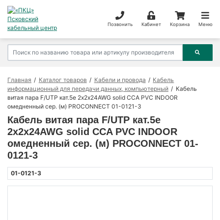
Позвонить
Кабинет
Корзина
Меню
Главная
Каталог товаров
Кабели и провода
Кабель
информационный для передачи данных, компьютерный
Кабель
витая пара F/UTP кат.5e 2х2х24AWG solid CCA PVC INDOOR
омедненный сер. (м) PROCONNECT 01-0121-3
Кабель витая пара F/UTP кат.5e
2х2х24AWG solid CCA PVC INDOOR
омедненный сер. (м) PROCONNECT 01-
0121-3
01-0121-3