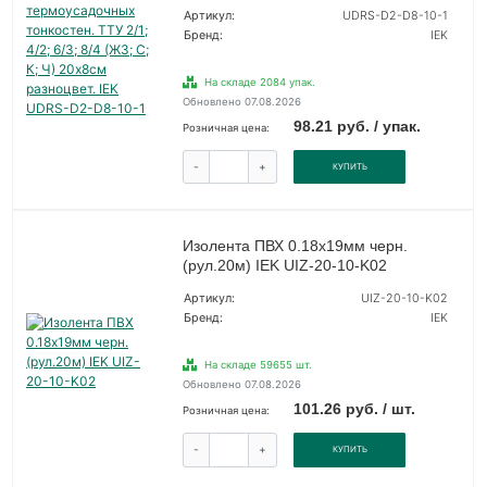
Артикул:
UDRS-D2-D8-10-1
Бренд:
IEK
На складе 2084 упак.
Обновлено 07.08.2026
98.21 руб. / упак.
Розничная цена:
-
+
КУПИТЬ
Изолента ПВХ 0.18х19мм черн.
(рул.20м) IEK UIZ-20-10-K02
Артикул:
UIZ-20-10-K02
Бренд:
IEK
На складе 59655 шт.
Обновлено 07.08.2026
101.26 руб. / шт.
Розничная цена:
-
+
КУПИТЬ