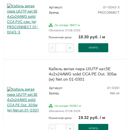
Артикул:
01-0043-3
Бренд:
PROCONNECT
На складе 18821 м
Обновлено 07.08.2026
18.30 руб. / м
Розничная цена:
-
+
КУПИТЬ
Кабель витая пара U/UTP кат.5E
4х2х24AWG solid CCA PE Out. 305м
(м) Net.on 01-0301
Артикул:
01-0301
Бренд:
Net.on
На складе 58382 м
Обновлено 07.08.2026
19.32 руб. / м
Розничная цена:
-
+
КУПИТЬ