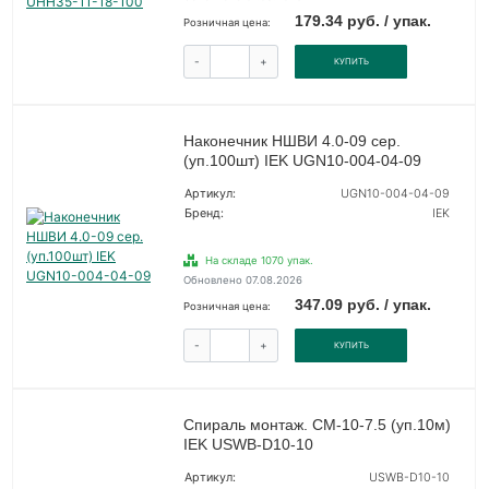
179.34 руб. / упак.
Розничная цена:
-
+
КУПИТЬ
Наконечник НШВИ 4.0-09 сер.
(уп.100шт) IEK UGN10-004-04-09
Артикул:
UGN10-004-04-09
Бренд:
IEK
На складе 1070 упак.
Обновлено 07.08.2026
347.09 руб. / упак.
Розничная цена:
-
+
КУПИТЬ
Спираль монтаж. СМ-10-7.5 (уп.10м)
IEK USWB-D10-10
Артикул:
USWB-D10-10