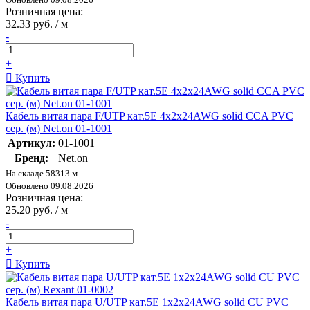
Розничная цена:
32.33 руб. / м
-
+
Купить
Кабель витая пара F/UTP кат.5E 4х2х24AWG solid CCA PVC
сер. (м) Net.on 01-1001
Артикул:
01-1001
Бренд:
Net.on
На складе 58313 м
Обновлено 09.08.2026
Розничная цена:
25.20 руб. / м
-
+
Купить
Кабель витая пара U/UTP кат.5E 1х2х24AWG solid CU PVC