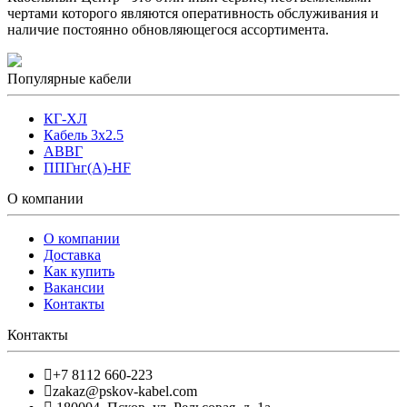
чертами которого являются оперативность обслуживания и
наличие постоянно обновляющегося ассортимента.
Популярные кабели
КГ-ХЛ
Кабель 3x2.5
АВВГ
ППГнг(А)-HF
О компании
О компании
Доставка
Как купить
Вакансии
Контакты
Контакты
+7 8112 660-223
zakaz@pskov-kabel.com