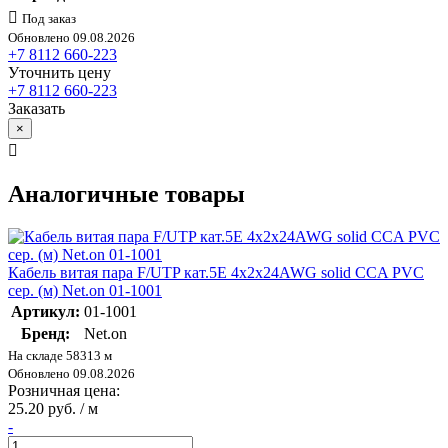
Под заказ
Обновлено 09.08.2026
+7 8112 660-223
Уточнить цену
+7 8112 660-223
Заказать
×
Аналогичные товары
Кабель витая пара F/UTP кат.5E 4х2х24AWG solid CCA PVC
сер. (м) Net.on 01-1001
Артикул:
01-1001
Бренд:
Net.on
На складе 58313 м
Обновлено 09.08.2026
Розничная цена:
25.20 руб. / м
-