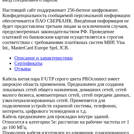
Настоящий сайт поддерживает 256-битное шифрование.
Конфиденциальность сообщаемой персональной информации
обеспечивается ПАО СБЕРБАНК. Введённая информация не
будет предоставлена третьим лицам за исключением случаев,
предусмотренных законодательством РФ. Проведение
платежей по банковским картам осуществляется в строгом
соответствии с требованиями платёжных систем МИР, Visa
Int., MasterCard Europe Sprl, JCB.
Описание и характеристики
Сертификаты
Отзывы
Кабель витая пара F/UTP серого цвета PROconnect имеет
широкую область применения. Предназначен для создания
локальных сетей общего назначения, домашних сетей, сетей
малого бизнеса, компьютерных сетей, сетей передачи данных,
узкоспециализированных сетей. Применяется для
подключения устройств охранной системы, телефонии,
интернета, цифрового телевидения и т.д.
Кабель предназначен для прокладки внутри зданий.
Относится к категории 5е: рассчитан на рабочие частоты от 1
до 100 МГц.
Проводник кабеля изготовлен из алюминия, плакированного