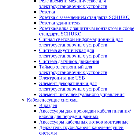
Реле времени механическое для
электроустановочных устройств
Розетка
Розетка с заземлением стандарта SCHUKO
Розетка удлинителя
Розетка/вилка с защитным контактом в сборе
стандарта SCHUKO
Сигнал световой информационный для
электроустановочных устройств
Система акустическая для
электроустановочных устройств
Система датчиков движения
Таймер электронный для
электроустановочных устройств
Электропитание USB
Элемент декоративный для
электроустановочных устройств
Элемент интеллектуального управления
Кабеленесущие системы
В раздел
Аксессуары для прокладки кабеля питания/
кабеля для передачи данных
Аксессуары кабельных лотков монтажные
Держатель трубы/кабеля кабеленесущей
системы