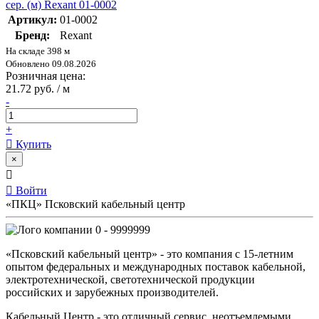
сер. (м) Rexant 01-0002
Артикул:
01-0002
Бренд:
Rexant
На складе 398 м
Обновлено 09.08.2026
Розничная цена:
21.72 руб. / м
-
+
Купить
×
Войти
«ПКЦ» Псковский кабельный центр
0 - 9999999
«Псковский кабельный центр» - это компания с 15-летним
опытом федеральных и международных поставок кабельной,
электротехнической, светотехнической продукции
российских и зарубежных производителей.
Кабельный Центр - это отличный сервис, неотъемлемыми