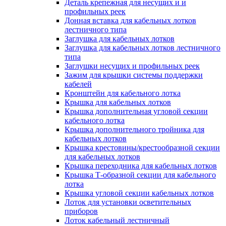
Деталь крепежная для несущих и и
профильных реек
Донная вставка для кабельных лотков
лестничного типа
Заглушка для кабельных лотков
Заглушка для кабельных лотков лестничного
типа
Заглушки несущих и профильных реек
Зажим для крышки системы поддержки
кабелей
Кронштейн для кабельного лотка
Крышка для кабельных лотков
Крышка дополнительная угловой секции
кабельного лотка
Крышка дополнительного тройника для
кабельных лотков
Крышка крестовины/крестообразной секции
для кабельных лотков
Крышка переходника для кабельных лотков
Крышка Т-образной секции для кабельного
лотка
Крышка угловой секции кабельных лотков
Лоток для установки осветительных
приборов
Лоток кабельный лестничный