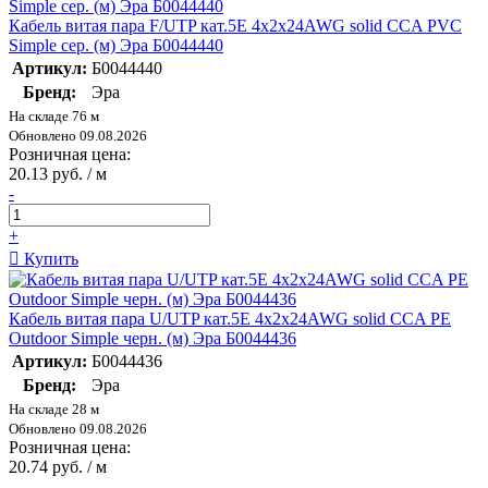
Кабель витая пара F/UTP кат.5E 4х2х24AWG solid CCA PVC
Simple сер. (м) Эра Б0044440
Артикул:
Б0044440
Бренд:
Эра
На складе 76 м
Обновлено 09.08.2026
Розничная цена:
20.13 руб. / м
-
+
Купить
Кабель витая пара U/UTP кат.5E 4х2х24AWG solid CCA PE
Outdoor Simple черн. (м) Эра Б0044436
Артикул:
Б0044436
Бренд:
Эра
На складе 28 м
Обновлено 09.08.2026
Розничная цена:
20.74 руб. / м
-