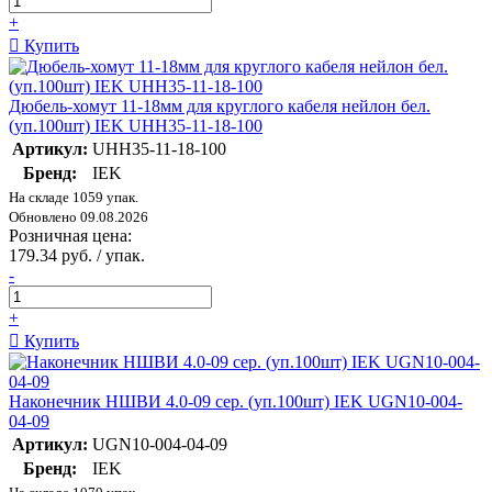
+
Купить
Дюбель-хомут 11-18мм для круглого кабеля нейлон бел.
(уп.100шт) IEK UHH35-11-18-100
Артикул:
UHH35-11-18-100
Бренд:
IEK
На складе 1059 упак.
Обновлено 09.08.2026
Розничная цена:
179.34 руб. / упак.
-
+
Купить
Наконечник НШВИ 4.0-09 сер. (уп.100шт) IEK UGN10-004-
04-09
Артикул:
UGN10-004-04-09
Бренд:
IEK