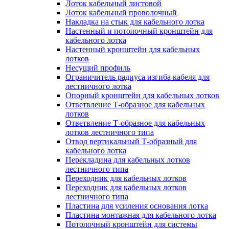
Лоток кабельный листовой
Лоток кабельный проволочный
Накладка на стык для кабельного лотка
Настенный и потолочный кронштейн для
кабельного лотка
Настенный кронштейн для кабельных
лотков
Несущий профиль
Ограничитель радиуса изгиба кабеля для
лестничного лотка
Опорный кронштейн для кабельных лотков
Ответвление Т-образное для кабельных
лотков
Ответвление Т-образное для кабельных
лотков лестничного типа
Отвод вертикальный Т-образный для
кабельного лотка
Перекладина для кабельных лотков
лестничного типа
Переходник для кабельных лотков
Переходник для кабельных лотков
лестничного типа
Пластина для усиления основания лотка
Пластина монтажная для кабельного лотка
Потолочный кронштейн для системы