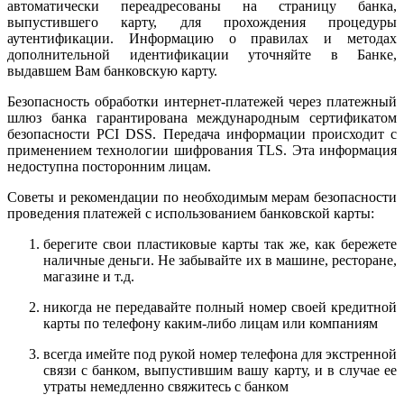
автоматически переадресованы на страницу банка,
выпустившего карту, для прохождения процедуры
аутентификации. Информацию о правилах и методах
дополнительной идентификации уточняйте в Банке,
выдавшем Вам банковскую карту.
Безопасность обработки интернет-платежей через платежный
шлюз банка гарантирована международным сертификатом
безопасности PCI DSS. Передача информации происходит с
применением технологии шифрования TLS. Эта информация
недоступна посторонним лицам.
Советы и рекомендации по необходимым мерам безопасности
проведения платежей с использованием банковской карты:
берегите свои пластиковые карты так же, как бережете
наличные деньги. Не забывайте их в машине, ресторане,
магазине и т.д.
никогда не передавайте полный номер своей кредитной
карты по телефону каким-либо лицам или компаниям
всегда имейте под рукой номер телефона для экстренной
связи с банком, выпустившим вашу карту, и в случае ее
утраты немедленно свяжитесь с банком