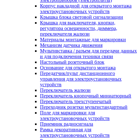
электроприборов (электроплиты)
Корпус накладной для открытого монтажа
электроустановочных устройств
Крышка блока световой сигнализации
Крышка для выключателя, кнопки,
регулятора освещенности, диммера,
переключателя жалюзи
Материалы монтажные для маркировки
Механизм датчика движения
Мультивставка / разъем для передачи данных
и для подключения техники связи
Настольный розеточный блок
Основание для открытого монтажа
Передатчик/пульт дистанционного
управления для электроустановочных
устройств
Переключатель жалюзи
Переключатель кнопочный миниатюрный
Переключатель трехступенчатый
Переходник розетки мультистандартный
Поле для маркировки для
электроустановочных устройств
Приемник радиосигнала
Рамка декоративная для
электроустановочных устройств