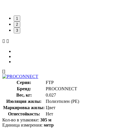
1
2
3
[]
Серия:
FTP
Бренд:
PROCONNECT
Вес, кг:
0.027
Изоляция жилы:
Полиэтилен (PE)
Маркировка жилы:
Цвет
Огнестойкость:
Нет
Кол-во в упаковке:
305 м
Единица измерения:
метр