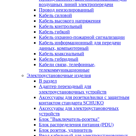
воздушных линий электропередачи
Провод неизолированный
Кабель силовой
Кабель высокого напряжения
Кабель контрольный
Кабель гибкий
Кабель охранно-пожарной сигнализации
Кабель информационный для передачи
данных, компьютерный
Кабель коаксиальный
Кабель гибридный
Кабели связи, телефонные,
телекоммуникационные
Электроустановочные изделия
В раздел
Адаптер переходный для
электроустановочных устройств
Аксессуары для розетки/вилки с защитным
контактом стандарта SCHUKO
Аксессуары для электроустановочных
устройств
Блок "Выключатель-розетка"
Блок распределения питания (PDU)
Блок розеток, удлинитель
Ввод кабельный для электроустановочных