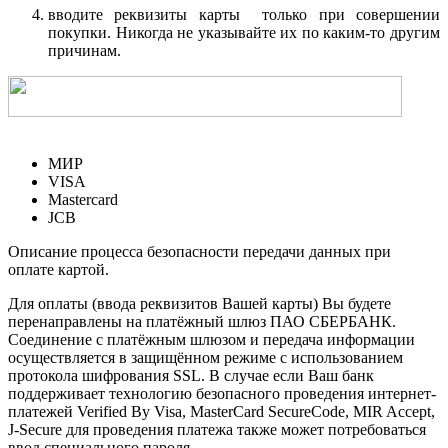
вводите реквизиты карты только при совершении
покупки. Никогда не указывайте их по каким-то другим
причинам.
МИР
VISA
Mastercard
JCB
Описание процесса безопасности передачи данных при
оплате картой.
Для оплаты (ввода реквизитов Вашей карты) Вы будете
перенаправлены на платёжный шлюз ПАО СБЕРБАНК.
Соединение с платёжным шлюзом и передача информации
осуществляется в защищённом режиме с использованием
протокола шифрования SSL. В случае если Ваш банк
поддерживает технологию безопасного проведения интернет-
платежей Verified By Visa, MasterCard SecureCode, MIR Accept,
J-Secure для проведения платежа также может потребоваться
ввод специального пароля.