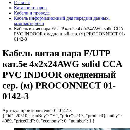
Главная
Каталог товаров
Кабели и провода
Кабель информационный для передачи данных,
компьютерный
Кабель витая пара F/UTP кат.5e 4х2х24AWG solid CCA
PVC INDOOR омедненный сер. (м) PROCONNECT 01-
0142-3
Кабель витая пара F/UTP
кат.5e 4х2х24AWG solid CCA
PVC INDOOR омедненный
сер. (м) PROCONNECT 01-
0142-3
Артикул производителя
01-0142-3
{ "id": 20510, "canBuy": "Y", "price": 23.3, "productQuantity" :
4089, "priceOld": 0, "economy": 0, "number": 1 }