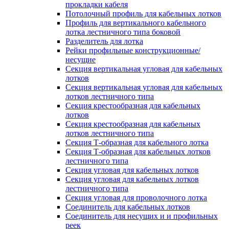
прокладки кабеля
Потолочный профиль для кабельных лотков
Профиль для вертикального кабельного
лотка лестничного типа боковой
Разделитель для лотка
Рейки профильные конструкционные/
несущие
Секция вертикальная угловая для кабельных
лотков
Секция вертикальная угловая для кабельных
лотков лестничного типа
Секция крестообразная для кабельных
лотков
Секция крестообразная для кабельных
лотков лестничного типа
Секция Т-образная для кабельного лотка
Секция Т-образная для кабельных лотков
лестничного типа
Секция угловая для кабельных лотков
Секция угловая для кабельных лотков
лестничного типа
Секция угловая для проволочного лотка
Соединитель для кабельных лотков
Соединитель для несущих и и профильных
реек