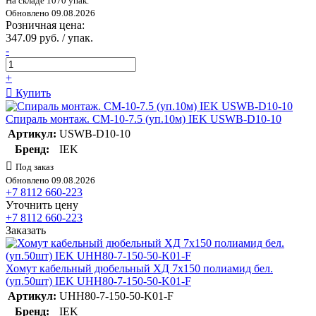
На складе 1070 упак.
Обновлено 09.08.2026
Розничная цена:
347.09 руб. / упак.
-
+
Купить
Спираль монтаж. СМ-10-7.5 (уп.10м) IEK USWB-D10-10
Артикул:
USWB-D10-10
Бренд:
IEK
Под заказ
Обновлено 09.08.2026
+7 8112 660-223
Уточнить цену
+7 8112 660-223
Заказать
Хомут кабельный дюбельный ХД 7х150 полиамид бел.
(уп.50шт) IEK UHH80-7-150-50-K01-F
Артикул:
UHH80-7-150-50-K01-F
Бренд:
IEK