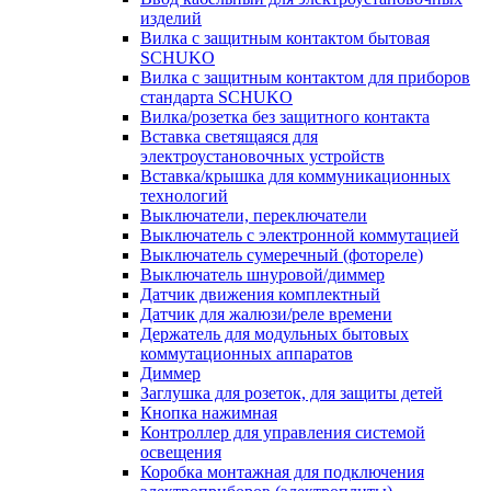
изделий
Вилка с защитным контактом бытовая
SCHUKO
Вилка с защитным контактом для приборов
стандарта SCHUKO
Вилка/розетка без защитного контакта
Вставка светящаяся для
электроустановочных устройств
Вставка/крышка для коммуникационных
технологий
Выключатели, переключатели
Выключатель с электронной коммутацией
Выключатель сумеречный (фотореле)
Выключатель шнуровой/диммер
Датчик движения комплектный
Датчик для жалюзи/реле времени
Держатель для модульных бытовых
коммутационных аппаратов
Диммер
Заглушка для розеток, для защиты детей
Кнопка нажимная
Контроллер для управления системой
освещения
Коробка монтажная для подключения