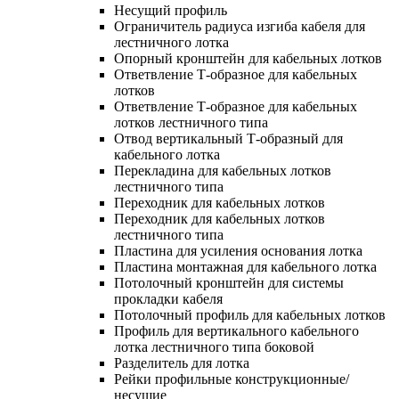
Несущий профиль
Ограничитель радиуса изгиба кабеля для
лестничного лотка
Опорный кронштейн для кабельных лотков
Ответвление Т-образное для кабельных
лотков
Ответвление Т-образное для кабельных
лотков лестничного типа
Отвод вертикальный Т-образный для
кабельного лотка
Перекладина для кабельных лотков
лестничного типа
Переходник для кабельных лотков
Переходник для кабельных лотков
лестничного типа
Пластина для усиления основания лотка
Пластина монтажная для кабельного лотка
Потолочный кронштейн для системы
прокладки кабеля
Потолочный профиль для кабельных лотков
Профиль для вертикального кабельного
лотка лестничного типа боковой
Разделитель для лотка
Рейки профильные конструкционные/
несущие