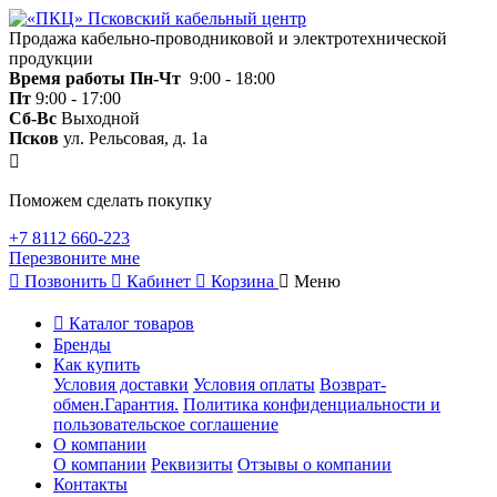
Продажа кабельно-проводниковой и электротехнической
продукции
Время работы
Пн-Чт
9:00 - 18:00
Пт
9:00 - 17:00
Сб-Вс
Выходной
Псков
ул. Рельсовая, д. 1а
Поможем сделать покупку
+7 8112 660-223
Перезвоните мне
Позвонить
Кабинет
Корзина
Меню
Каталог товаров
Бренды
Как купить
Условия доставки
Условия оплаты
Возврат-
обмен.Гарантия.
Политика конфиденциальности и
пользовательское соглашение
О компании
О компании
Реквизиты
Отзывы о компании
Контакты