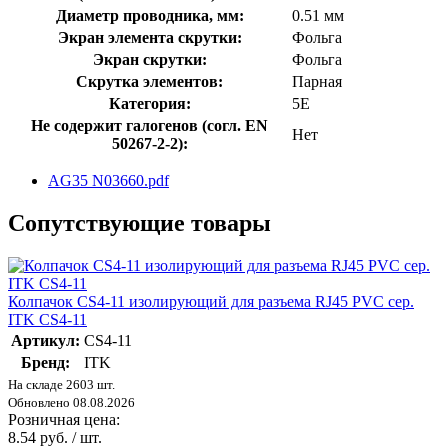
Диаметр проводника, мм:
0.51 мм
Экран элемента скрутки:
Фольга
Экран скрутки:
Фольга
Скрутка элементов:
Парная
Категория:
5E
Не содержит галогенов (согл. EN
Нет
50267-2-2):
AG35 N03660.pdf
Сопутствующие товары
Колпачок CS4-11 изолирующий для разъема RJ45 PVC сер.
ITK CS4-11
Артикул:
CS4-11
Бренд:
ITK
На складе 2603 шт.
Обновлено 08.08.2026
Розничная цена:
8.54 руб. / шт.