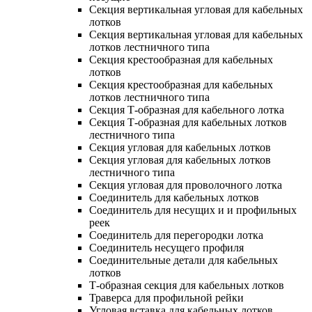
Секция вертикальная угловая для кабельных
лотков
Секция вертикальная угловая для кабельных
лотков лестничного типа
Секция крестообразная для кабельных
лотков
Секция крестообразная для кабельных
лотков лестничного типа
Секция Т-образная для кабельного лотка
Секция Т-образная для кабельных лотков
лестничного типа
Секция угловая для кабельных лотков
Секция угловая для кабельных лотков
лестничного типа
Секция угловая для проволочного лотка
Соединитель для кабельных лотков
Соединитель для несущих и и профильных
реек
Соединитель для перегородки лотка
Соединитель несущего профиля
Соединительные детали для кабельных
лотков
Т-образная секция для кабельных лотков
Траверса для профильной рейки
Угловая вставка для кабельных лотков