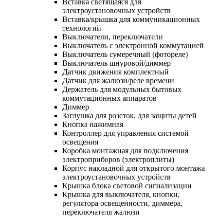
Вставка светящаяся для
электроустановочных устройств
Вставка/крышка для коммуникационных
технологий
Выключатели, переключатели
Выключатель с электронной коммутацией
Выключатель сумеречный (фотореле)
Выключатель шнуровой/диммер
Датчик движения комплектный
Датчик для жалюзи/реле времени
Держатель для модульных бытовых
коммутационных аппаратов
Диммер
Заглушка для розеток, для защиты детей
Кнопка нажимная
Контроллер для управления системой
освещения
Коробка монтажная для подключения
электроприборов (электроплиты)
Корпус накладной для открытого монтажа
электроустановочных устройств
Крышка блока световой сигнализации
Крышка для выключателя, кнопки,
регулятора освещенности, диммера,
переключателя жалюзи