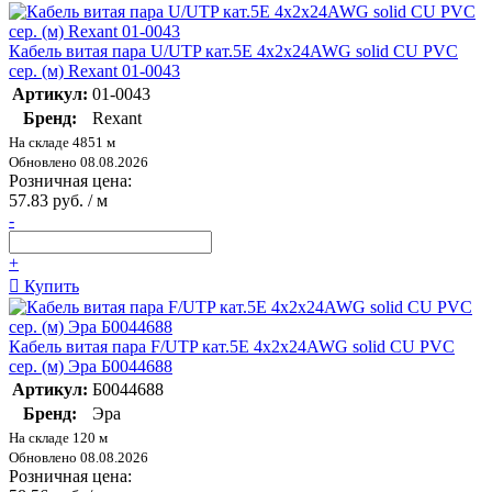
Кабель витая пара U/UTP кат.5E 4х2х24AWG solid CU PVC
сер. (м) Rexant 01-0043
Артикул:
01-0043
Бренд:
Rexant
На складе 4851 м
Обновлено 08.08.2026
Розничная цена:
57.83 руб. / м
-
+
Купить
Кабель витая пара F/UTP кат.5E 4х2х24AWG solid CU PVC
сер. (м) Эра Б0044688
Артикул:
Б0044688
Бренд:
Эра
На складе 120 м
Обновлено 08.08.2026
Розничная цена: