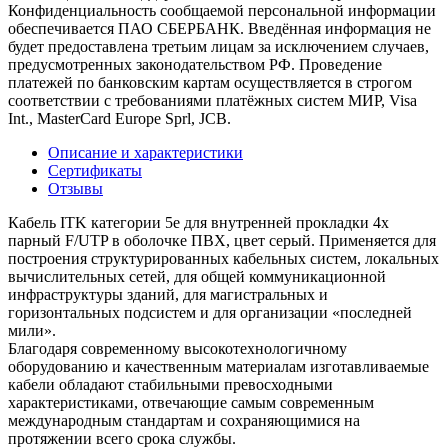
Конфиденциальность сообщаемой персональной информации
обеспечивается ПАО СБЕРБАНК. Введённая информация не
будет предоставлена третьим лицам за исключением случаев,
предусмотренных законодательством РФ. Проведение
платежей по банковским картам осуществляется в строгом
соответствии с требованиями платёжных систем МИР, Visa
Int., MasterCard Europe Sprl, JCB.
Описание и характеристики
Сертификаты
Отзывы
Кабель ITK категории 5е для внутренней прокладки 4х
парный F/UTP в оболочке ПВХ, цвет серый. Применяется для
построения структурированных кабельных систем, локальных
вычислительных сетей, для общей коммуникационной
инфраструктуры зданий, для магистральных и
горизонтальных подсистем и для организации «последней
мили».
Благодаря современному высокотехнологичному
оборудованию и качественным материалам изготавливаемые
кабели обладают стабильными превосходными
характеристиками, отвечающие самым современным
международным стандартам и сохраняющимися на
протяжении всего срока службы.