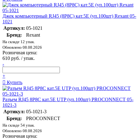
Джек компьютерный RJ45 (8P8C) кат.5E (уп.100шт) Rexant 05-
1021
Артикул:
05-1021
Бренд:
Rexant
На складе 12 упак.
Обновлено 08.08.2026
Розничная цена:
610 руб. / упак.
-
+
Купить
Разъем RJ45 8P8C кат.5E UTP (уп.100шт) PROCONNECT 05-
1021-3
Артикул:
05-1021-3
Бренд:
PROCONNECT
На складе 54 упак.
Обновлено 08.08.2026
Розничная цена: