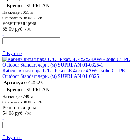
Бренд:
SUPRLAN
На складе 7051 м
Обновлено 08.08.2026
Розничная цена:
55.09 руб. / м
-
+
Купить
Кабель витая пара U/UTP кат.5E 4х2х24AWG solid Cu PE
Outdoor Standart черн. (м) SUPRLAN 01-0325-1
Артикул:
01-0325
Бренд:
SUPRLAN
На складе 3749 м
Обновлено 08.08.2026
Розничная цена:
54.08 руб. / м
-
+
Купить