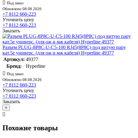
Под заказ
Обновлено 08.08.2026
+7 8112 660-223
Уточнить цену
+7 8112 660-223
Заказать
Разъем PLUG-8P8C-U-C5-100 RJ45(8P8C) под витую пару
кат.5e универс. (для ож и мж кабеля) Hyperline 49377
Артикул:
49377
Бренд:
Hyperline
Под заказ
Обновлено 08.08.2026
+7 8112 660-223
Уточнить цену
+7 8112 660-223
Заказать
×
Похожие товары