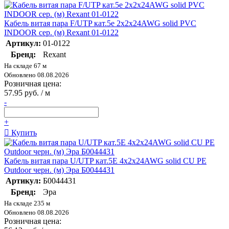
Кабель витая пара F/UTP кат.5e 2х2х24AWG solid PVC
INDOOR сер. (м) Rexant 01-0122
Артикул:
01-0122
Бренд:
Rexant
На складе 67 м
Обновлено 08.08.2026
Розничная цена:
57.95 руб. / м
-
+
Купить
Кабель витая пара U/UTP кат.5E 4х2х24AWG solid CU PE
Outdoor черн. (м) Эра Б0044431
Артикул:
Б0044431
Бренд:
Эра
На складе 235 м
Обновлено 08.08.2026
Розничная цена: