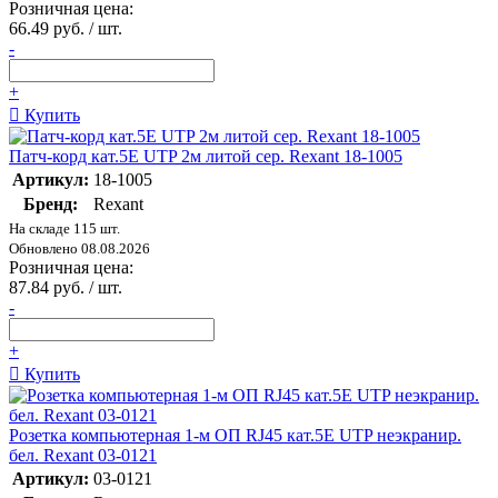
Розничная цена:
66.49 руб. / шт.
-
+
Купить
Патч-корд кат.5E UTP 2м литой сер. Rexant 18-1005
Артикул:
18-1005
Бренд:
Rexant
На складе 115 шт.
Обновлено 08.08.2026
Розничная цена:
87.84 руб. / шт.
-
+
Купить
Розетка компьютерная 1-м ОП RJ45 кат.5E UTP неэкранир.
бел. Rexant 03-0121
Артикул:
03-0121