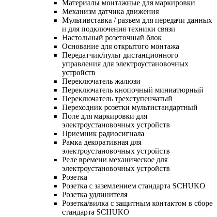
Материалы монтажные для маркировки
Механизм датчика движения
Мультивставка / разъем для передачи данных
и для подключения техники связи
Настольный розеточный блок
Основание для открытого монтажа
Передатчик/пульт дистанционного
управления для электроустановочных
устройств
Переключатель жалюзи
Переключатель кнопочный миниатюрный
Переключатель трехступенчатый
Переходник розетки мультистандартный
Поле для маркировки для
электроустановочных устройств
Приемник радиосигнала
Рамка декоративная для
электроустановочных устройств
Реле времени механическое для
электроустановочных устройств
Розетка
Розетка с заземлением стандарта SCHUKO
Розетка удлинителя
Розетка/вилка с защитным контактом в сборе
стандарта SCHUKO