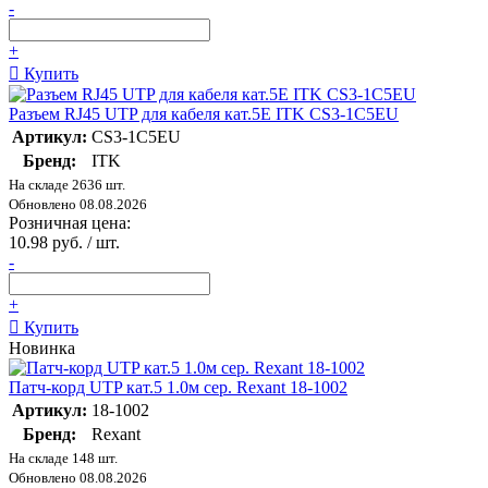
-
+
Купить
Разъем RJ45 UTP для кабеля кат.5E ITK CS3-1C5EU
Артикул:
CS3-1C5EU
Бренд:
ITK
На складе 2636 шт.
Обновлено 08.08.2026
Розничная цена:
10.98 руб. / шт.
-
+
Купить
Новинка
Патч-корд UTP кат.5 1.0м сер. Rexant 18-1002
Артикул:
18-1002
Бренд:
Rexant
На складе 148 шт.
Обновлено 08.08.2026