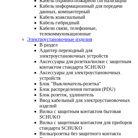
Кабель охранно-пожарной сигнализации
Кабель информационный для передачи
данных, компьютерный
Кабель коаксиальный
Кабель гибридный
Кабели связи, телефонные,
телекоммуникационные
Электроустановочные изделия
В раздел
Адаптер переходный для
электроустановочных устройств
Аксессуары для розетки/вилки с защитным
контактом стандарта SCHUKO
Аксессуары для электроустановочных
устройств
Блок "Выключатель-розетка"
Блок распределения питания (PDU)
Блок розеток, удлинитель
Ввод кабельный для электроустановочных
изделий
Вилка с защитным контактом бытовая
SCHUKO
Вилка с защитным контактом для приборов
стандарта SCHUKO
Вилка/розетка без защитного контакта