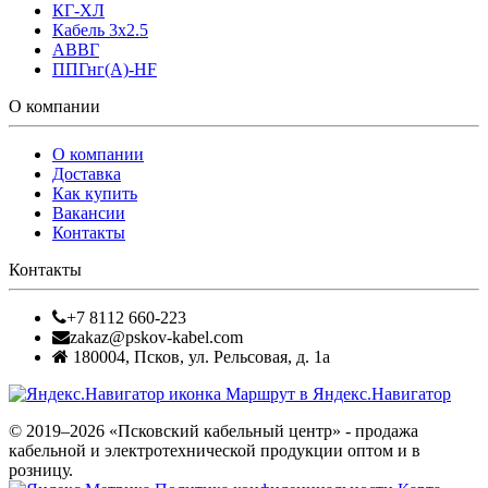
КГ-ХЛ
Кабель 3x2.5
АВВГ
ППГнг(А)-HF
О компании
О компании
Доставка
Как купить
Вакансии
Контакты
Контакты
+7 8112 660-223
zakaz@pskov-kabel.com
180004
,
Псков
,
ул. Рельсовая, д. 1а
Маршрут в Яндекс.Навигатор
© 2019–2026 «Псковский кабельный центр» - продажа
кабельной и электротехнической продукции оптом и в
розницу.