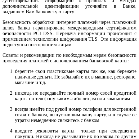
аутентификации. Информацию о правилах и методах
дополнительной идентификации уточняйте в Банке,
выдавшем Вам банковскую карту.
Безопасность обработки интернет-платежей через платежный
шлюз банка гарантирована международным сертификатом
безопасности PCI DSS. Передача информации происходит с
применением технологии шифрования TLS. Эта информация
недоступна посторонним лицам.
Советы и рекомендации по необходимым мерам безопасности
проведения платежей с использованием банковской карты:
берегите свои пластиковые карты так же, как бережете
наличные деньги. Не забывайте их в машине, ресторане,
магазине и т.д.
никогда не передавайте полный номер своей кредитной
карты по телефону каким-либо лицам или компаниям
всегда имейте под рукой номер телефона для экстренной
связи с банком, выпустившим вашу карту, и в случае ее
утраты немедленно свяжитесь с банком
вводите реквизиты карты только при совершении
покупки. Никогда не указывайте их по каким-то другим