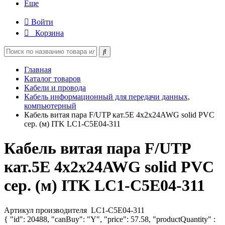
Еще
Войти
Корзина
Главная
Каталог товаров
Кабели и провода
Кабель информационный для передачи данных,
компьютерный
Кабель витая пара F/UTP кат.5E 4х2х24AWG solid PVC
сер. (м) ITK LC1-C5E04-311
Кабель витая пара F/UTP
кат.5E 4х2х24AWG solid PVC
сер. (м) ITK LC1-C5E04-311
Артикул производителя
LC1-C5E04-311
{ "id": 20488, "canBuy": "Y", "price": 57.58, "productQuantity" :