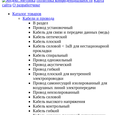
Политика конфиденциальности
Карта
сайта
О разработчике
Каталог товаров
Кабели и провода
В раздел
Провод установочный
Кабель для связи и передачи данных (медь)
Кабель оптический
Кабель плоский
Кабель силовой < 1кВ для нестационарной
прокладки
Кабель спиральный
Провод одножильный
Провод акустический
Провод гибкий
Провод плоский для внутренней
электропроводки
Провод самонесущий изолированный для
воздушных линий электропередачи
Провод неизолированный
Кабель силовой
Кабель высокого напряжения
Кабель контрольный
Кабель гибкий