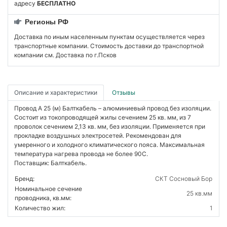
адресу
БЕСПЛАТНО
Регионы РФ
Доставка по иным населенным пунктам осуществляется через
транспортные компании. Стоимость доставки до транспортной
компании см. Доставка по г.Псков
Описание и характеристики
Отзывы
Провод А 25 (м) Балткабель – алюминиевый провод без изоляции.
Состоит из токопроводящей жилы сечением 25 кв. мм, из 7
проволок сечением 2,13 кв. мм, без изоляции. Применяется при
прокладке воздушных электросетей. Рекомендован для
умеренного и холодного климатического пояса. Максимальная
температура нагрева провода не более 90С.
Поставщик: Балткабель.
Бренд:
СКТ Сосновый Бор
Номинальное сечение
25 кв.мм
проводника, кв.мм:
Количество жил:
1