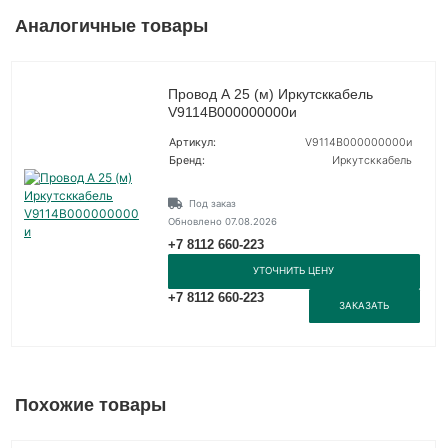
Аналогичные товары
Провод А 25 (м) Иркутсккабель
V9114В000000000и
Артикул:
V9114В000000000и
Бренд:
Иркутсккабель
Под заказ
Обновлено 07.08.2026
+7 8112 660-223
УТОЧНИТЬ ЦЕНУ
+7 8112 660-223
ЗАКАЗАТЬ
Похожие товары