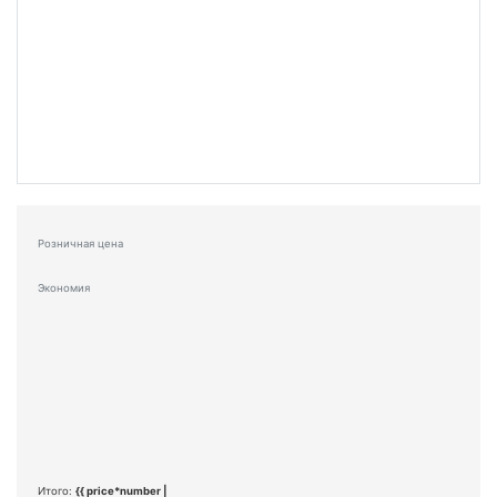
Розничная цена
Экономия
Итого:
{{ price*number |