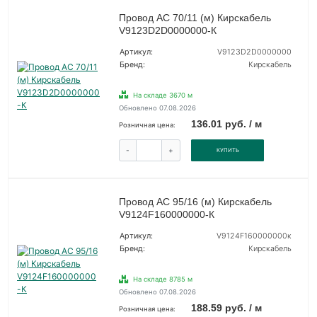
Провод АС 70/11 (м) Кирскабель
V9123D2D0000000-К
Артикул:
V9123D2D0000000
Бренд:
Кирскабель
На складе 3670 м
Обновлено 07.08.2026
136.01 руб. / м
Розничная цена:
-
+
КУПИТЬ
Провод АС 95/16 (м) Кирскабель
V9124F160000000-К
Артикул:
V9124F160000000к
Бренд:
Кирскабель
На складе 8785 м
Обновлено 07.08.2026
188.59 руб. / м
Розничная цена: