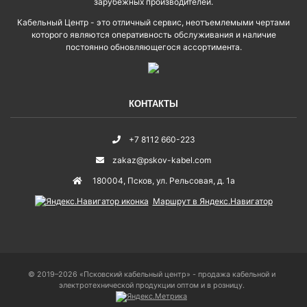
зарубежных производителей.
Кабельный Центр - это отличный сервис, неотъемлемыми чертами
которого являются оперативность обслуживания и наличие
постоянно обновляющегося ассортимента.
КОНТАКТЫ
+7 8112 660-223
zakaz@pskov-kabel.com
180004
,
Псков
,
ул. Рельсовая, д. 1а
Маршрут в Яндекс.Навигатор
© 2019–2026 «Псковский кабельный центр» - продажа кабельной и
электротехнической продукции оптом и в розницу.