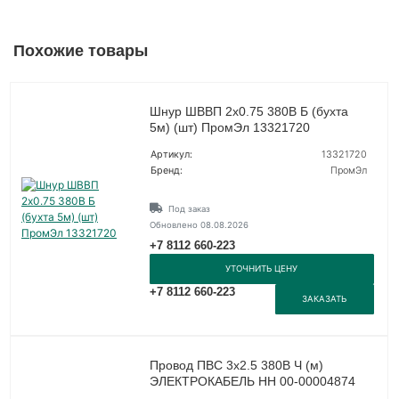
Похожие товары
Шнур ШВВП 2х0.75 380В Б (бухта
5м) (шт) ПромЭл 13321720
Артикул:
13321720
Бренд:
ПромЭл
Под заказ
Обновлено 08.08.2026
+7 8112 660-223
УТОЧНИТЬ ЦЕНУ
+7 8112 660-223
ЗАКАЗАТЬ
Провод ПВС 3х2.5 380В Ч (м)
ЭЛЕКТРОКАБЕЛЬ НН 00-00004874