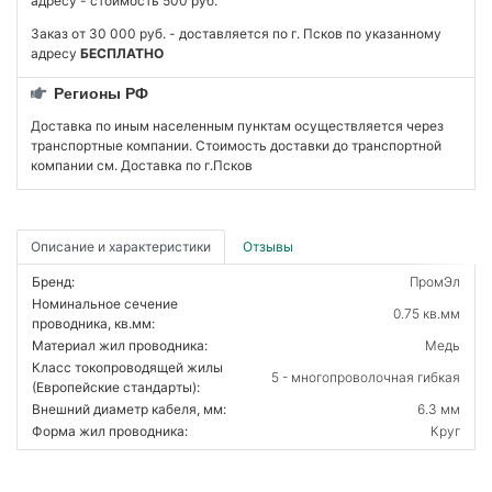
адресу - стоимость 500 руб.
Заказ от 30 000 руб. - доставляется по г. Псков по указанному
адресу
БЕСПЛАТНО
Регионы РФ
Доставка по иным населенным пунктам осуществляется через
транспортные компании. Стоимость доставки до транспортной
компании см. Доставка по г.Псков
Описание и характеристики
Отзывы
Бренд:
ПромЭл
Номинальное сечение
0.75 кв.мм
проводника, кв.мм:
Материал жил проводника:
Медь
Класс токопроводящей жилы
5 - многопроволочная гибкая
(Европейские стандарты):
Внешний диаметр кабеля, мм:
6.3 мм
Форма жил проводника:
Круг