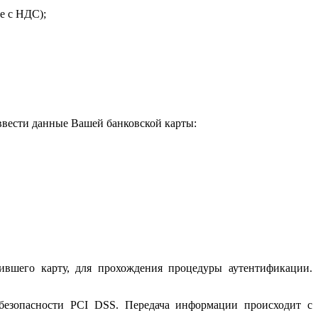
е с НДС);
 ввести данные Вашей банковской карты:
ившего карту, для прохождения процедуры аутентификации.
 безопасности PCI DSS. Передача информации происходит с