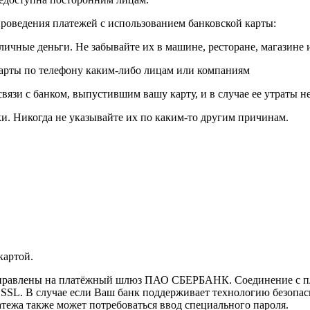
роведения платежей с использованием банковской карты:
личные деньги. Не забывайте их в машине, ресторане, магазине и
карты по телефону каким-либо лицам или компаниям
связи с банком, выпустившим вашу карту, и в случае ее утраты 
и. Никогда не указывайте их по каким-то другим причинам.
картой.
направлены на платёжный шлюз ПАО СБЕРБАНК. Соединение с п
L. В случае если Ваш банк поддерживает технологию безопасно
латежа также может потребоваться ввод специального пароля.