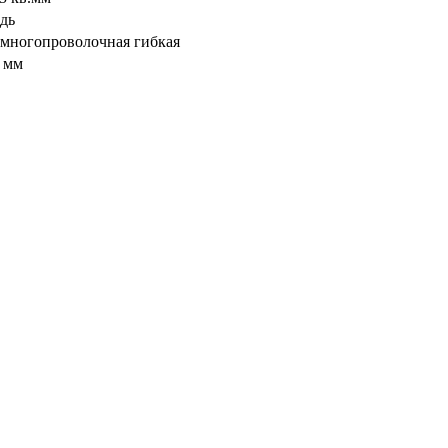
дь
- многопроволочная гибкая
3 мм