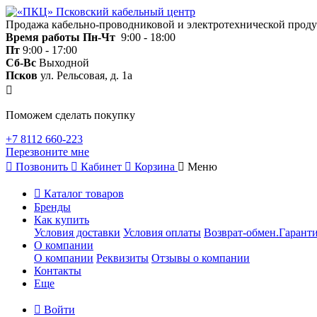
Продажа кабельно-проводниковой и электротехнической прод
Время работы
Пн-Чт
9:00 - 18:00
Пт
9:00 - 17:00
Сб-Вс
Выходной
Псков
ул. Рельсовая, д. 1а
Поможем сделать покупку
+7 8112 660-223
Перезвоните мне
Позвонить
Кабинет
Корзина
Меню
Каталог товаров
Бренды
Как купить
Условия доставки
Условия оплаты
Возврат-обмен.Гаранти
О компании
О компании
Реквизиты
Отзывы о компании
Контакты
Еще
Войти