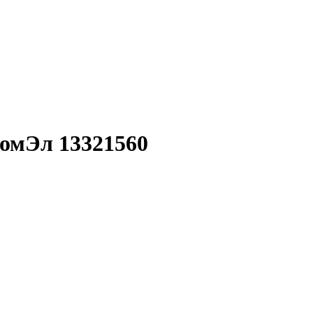
ромЭл 13321560