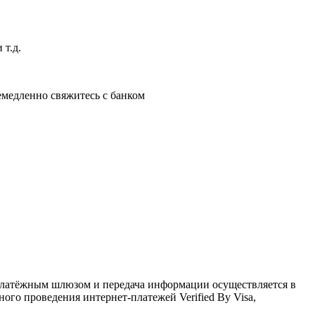
 т.д.
немедленно свяжитесь с банком
латёжным шлюзом и передача информации осуществляется в
го проведения интернет-платежей Verified By Visa,