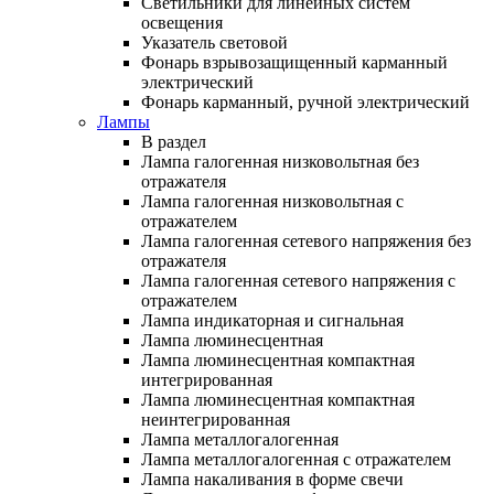
Светильники для линейных систем
освещения
Указатель световой
Фонарь взрывозащищенный карманный
электрический
Фонарь карманный, ручной электрический
Лампы
В раздел
Лампа галогенная низковольтная без
отражателя
Лампа галогенная низковольтная с
отражателем
Лампа галогенная сетевого напряжения без
отражателя
Лампа галогенная сетевого напряжения с
отражателем
Лампа индикаторная и сигнальная
Лампа люминесцентная
Лампа люминесцентная компактная
интегрированная
Лампа люминесцентная компактная
неинтегрированная
Лампа металлогалогенная
Лампа металлогалогенная с отражателем
Лампа накаливания в форме свечи