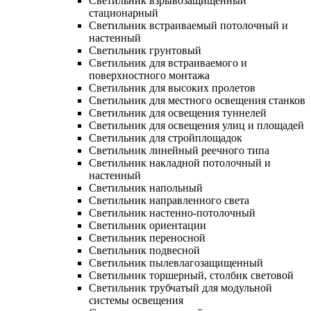
Светильник взрывозащищенный
стационарный
Светильник встраиваемый потолочный и
настенный
Светильник грунтовый
Светильник для встраиваемого и
поверхностного монтажа
Светильник для высоких пролетов
Светильник для местного освещения станков
Светильник для освещения туннелей
Светильник для освещения улиц и площадей
Светильник для стройплощадок
Светильник линейный реечного типа
Светильник накладной потолочный и
настенный
Светильник напольный
Светильник направленного света
Светильник настенно-потолочный
Светильник ориентации
Светильник переносной
Светильник подвесной
Светильник пылевлагозащищенный
Светильник торшерный, столбик световой
Светильник трубчатый для модульной
системы освещения