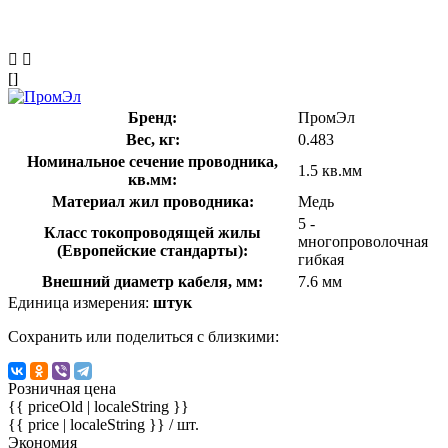
[]
Бренд:
ПромЭл
Вес, кг:
0.483
Номинальное сечение проводника,
1.5 кв.мм
кв.мм:
Материал жил проводника:
Медь
5 -
Класс токопроводящей жилы
многопроволочная
(Европейские стандарты):
гибкая
Внешний диаметр кабеля, мм:
7.6 мм
Единица измерения:
штук
Сохранить или поделиться с близкими:
Розничная цена
{{ priceOld | localeString }}
{{ price | localeString }}
/ шт.
Экономия