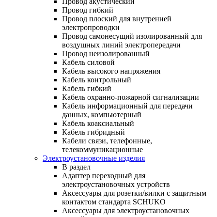
Провод акустический
Провод гибкий
Провод плоский для внутренней
электропроводки
Провод самонесущий изолированный для
воздушных линий электропередачи
Провод неизолированный
Кабель силовой
Кабель высокого напряжения
Кабель контрольный
Кабель гибкий
Кабель охранно-пожарной сигнализации
Кабель информационный для передачи
данных, компьютерный
Кабель коаксиальный
Кабель гибридный
Кабели связи, телефонные,
телекоммуникационные
Электроустановочные изделия
В раздел
Адаптер переходный для
электроустановочных устройств
Аксессуары для розетки/вилки с защитным
контактом стандарта SCHUKO
Аксессуары для электроустановочных