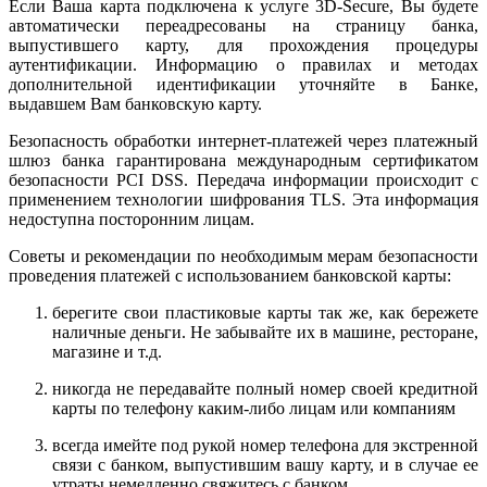
Если Ваша карта подключена к услуге 3D-Secure, Вы будете
автоматически переадресованы на страницу банка,
выпустившего карту, для прохождения процедуры
аутентификации. Информацию о правилах и методах
дополнительной идентификации уточняйте в Банке,
выдавшем Вам банковскую карту.
Безопасность обработки интернет-платежей через платежный
шлюз банка гарантирована международным сертификатом
безопасности PCI DSS. Передача информации происходит с
применением технологии шифрования TLS. Эта информация
недоступна посторонним лицам.
Советы и рекомендации по необходимым мерам безопасности
проведения платежей с использованием банковской карты:
берегите свои пластиковые карты так же, как бережете
наличные деньги. Не забывайте их в машине, ресторане,
магазине и т.д.
никогда не передавайте полный номер своей кредитной
карты по телефону каким-либо лицам или компаниям
всегда имейте под рукой номер телефона для экстренной
связи с банком, выпустившим вашу карту, и в случае ее
утраты немедленно свяжитесь с банком