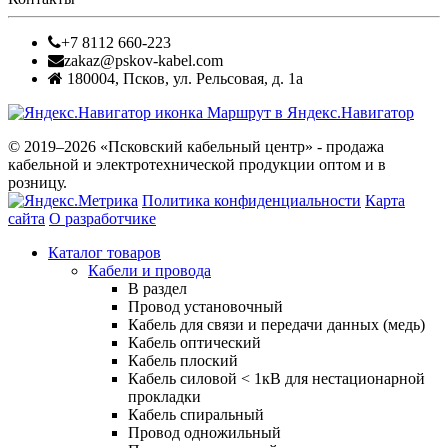
+7 8112 660-223
zakaz@pskov-kabel.com
180004
,
Псков
,
ул. Рельсовая, д. 1а
Маршрут в Яндекс.Навигатор
© 2019–2026 «Псковский кабельный центр» - продажа
кабельной и электротехнической продукции оптом и в
розницу.
Политика конфиденциальности
Карта
сайта
О разработчике
Каталог товаров
Кабели и провода
В раздел
Провод установочный
Кабель для связи и передачи данных (медь)
Кабель оптический
Кабель плоский
Кабель силовой < 1кВ для нестационарной
прокладки
Кабель спиральный
Провод одножильный