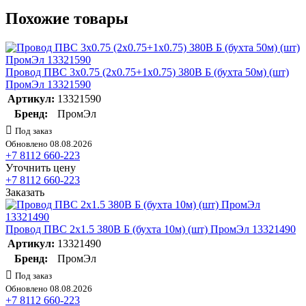
Похожие товары
Провод ПВС 3х0.75 (2х0.75+1х0.75) 380В Б (бухта 50м) (шт)
ПромЭл 13321590
Артикул:
13321590
Бренд:
ПромЭл
Под заказ
Обновлено 08.08.2026
+7 8112 660-223
Уточнить цену
+7 8112 660-223
Заказать
Провод ПВС 2х1.5 380В Б (бухта 10м) (шт) ПромЭл 13321490
Артикул:
13321490
Бренд:
ПромЭл
Под заказ
Обновлено 08.08.2026
+7 8112 660-223