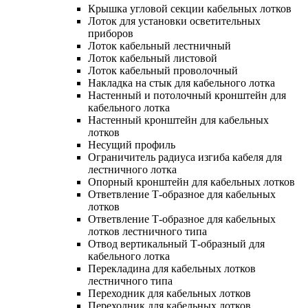
Крышка угловой секции кабельных лотков
Лоток для установки осветительных
приборов
Лоток кабельный лестничный
Лоток кабельный листовой
Лоток кабельный проволочный
Накладка на стык для кабельного лотка
Настенный и потолочный кронштейн для
кабельного лотка
Настенный кронштейн для кабельных
лотков
Несущий профиль
Ограничитель радиуса изгиба кабеля для
лестничного лотка
Опорный кронштейн для кабельных лотков
Ответвление Т-образное для кабельных
лотков
Ответвление Т-образное для кабельных
лотков лестничного типа
Отвод вертикальный Т-образный для
кабельного лотка
Перекладина для кабельных лотков
лестничного типа
Переходник для кабельных лотков
Переходник для кабельных лотков