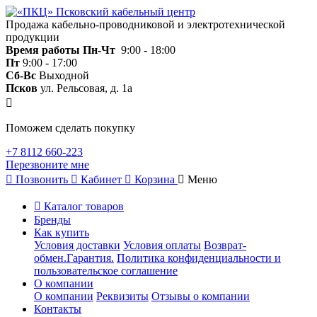
Продажа кабельно-проводниковой и электротехнической
продукции
Время работы
Пн-Чт
9:00 - 18:00
Пт
9:00 - 17:00
Сб-Вс
Выходной
Псков
ул. Рельсовая, д. 1а
Поможем сделать покупку
+7 8112 660-223
Перезвоните мне
Позвонить
Кабинет
Корзина
Меню
Каталог товаров
Бренды
Как купить
Условия доставки
Условия оплаты
Возврат-
обмен.Гарантия.
Политика конфиденциальности и
пользовательское соглашение
О компании
О компании
Реквизиты
Отзывы о компании
Контакты