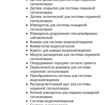
сигнализации
Датчик открытия для системы охранной
сигнализации
Датчик технический для системы охранной
сигнализации
Извещатель для системы пожарной
сигнализации
Извещатель разрушения стекла/вибрации/
сейсмический
Камера для системы видеонаблюдения
Коммутатор видеосигналов
Корпус для камеры видеонаблюдения
Модуль расширения для системы охранной
сигнализации
Оборудование передачи сигнала тревоги
Переключатель режимов для системы
охранной сигнализации
Преобразователь сигнала для системы
видеонаблюдения
Распределительный щит для системы
охранной сигнализации
Ручной извещатель для охранно-пожарной
сигнализации
Система видеонаблюдения