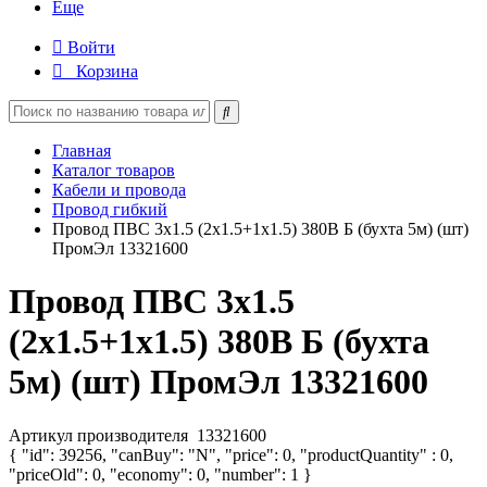
Еще
Войти
Корзина
Главная
Каталог товаров
Кабели и провода
Провод гибкий
Провод ПВС 3х1.5 (2х1.5+1х1.5) 380В Б (бухта 5м) (шт)
ПромЭл 13321600
Провод ПВС 3х1.5
(2х1.5+1х1.5) 380В Б (бухта
5м) (шт) ПромЭл 13321600
Артикул производителя
13321600
{ "id": 39256, "canBuy": "N", "price": 0, "productQuantity" : 0,
"priceOld": 0, "economy": 0, "number": 1 }