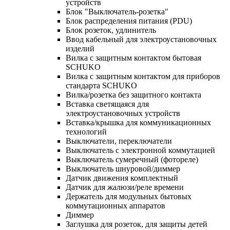
устройств
Блок "Выключатель-розетка"
Блок распределения питания (PDU)
Блок розеток, удлинитель
Ввод кабельный для электроустановочных
изделий
Вилка с защитным контактом бытовая
SCHUKO
Вилка с защитным контактом для приборов
стандарта SCHUKO
Вилка/розетка без защитного контакта
Вставка светящаяся для
электроустановочных устройств
Вставка/крышка для коммуникационных
технологий
Выключатели, переключатели
Выключатель с электронной коммутацией
Выключатель сумеречный (фотореле)
Выключатель шнуровой/диммер
Датчик движения комплектный
Датчик для жалюзи/реле времени
Держатель для модульных бытовых
коммутационных аппаратов
Диммер
Заглушка для розеток, для защиты детей