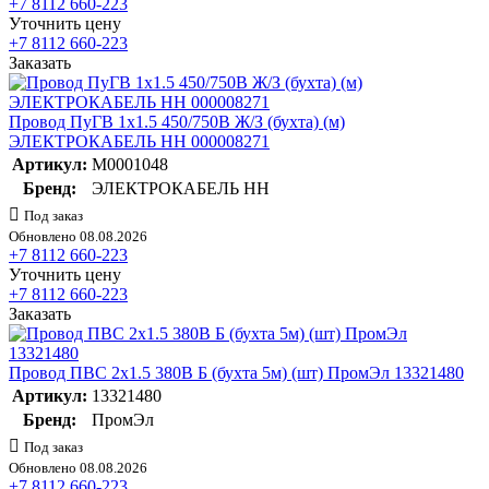
+7 8112 660-223
Уточнить цену
+7 8112 660-223
Заказать
Провод ПуГВ 1х1.5 450/750В Ж/З (бухта) (м)
ЭЛЕКТРОКАБЕЛЬ НН 000008271
Артикул:
M0001048
Бренд:
ЭЛЕКТРОКАБЕЛЬ НН
Под заказ
Обновлено 08.08.2026
+7 8112 660-223
Уточнить цену
+7 8112 660-223
Заказать
Провод ПВС 2х1.5 380В Б (бухта 5м) (шт) ПромЭл 13321480
Артикул:
13321480
Бренд:
ПромЭл
Под заказ
Обновлено 08.08.2026
+7 8112 660-223