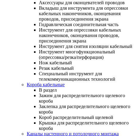
Аксессуары для оконцевателей проводов
Вкладыш для инструмента для опрессовки
кабельных наконечников, оконцевания
проводов, присоединения экрана
Гидравлическая соединительная часть
Инструмент для опрессовки кабельных
наконечников, оконцевания проводов,
присоединения экрана
Инструмент для снятия изоляции кабельный
Инструмент многофункциональный
(опрессовка/резка/перфорация)
Нож кабельный
Резак кабельный
Специальный инструмент для
телекоммуникационных технологий
Короба кабельные
В раздел
Зажим для распределительного щелевого
короба
Заклепка для распределительного щелевого
короба
Короб распределительный щелевой
Крышка для распределительного щелевого
короба
Каналы настенного и потолочного монтажа