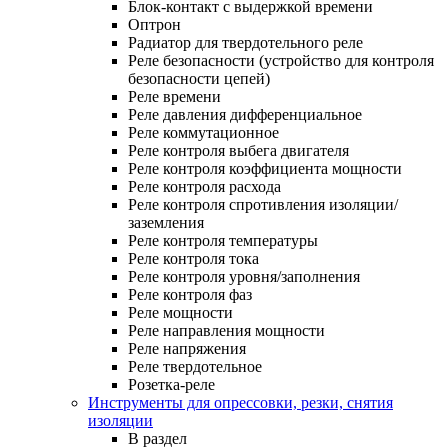
Блок-контакт с выдержкой времени
Оптрон
Радиатор для твердотельного реле
Реле безопасности (устройство для контроля
безопасности цепей)
Реле времени
Реле давления дифференциальное
Реле коммутационное
Реле контроля выбега двигателя
Реле контроля коэффициента мощности
Реле контроля расхода
Реле контроля спротивления изоляции/
заземления
Реле контроля температуры
Реле контроля тока
Реле контроля уровня/заполнения
Реле контроля фаз
Реле мощности
Реле направления мощности
Реле напряжения
Реле твердотельное
Розетка-реле
Инструменты для опрессовки, резки, снятия
изоляции
В раздел