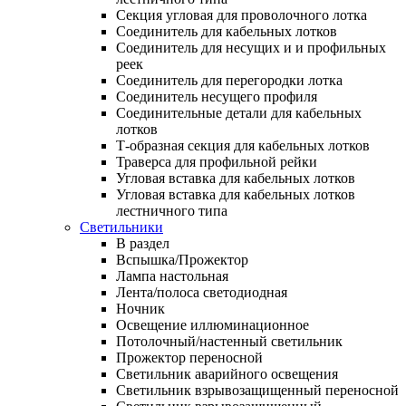
Секция угловая для проволочного лотка
Соединитель для кабельных лотков
Соединитель для несущих и и профильных
реек
Соединитель для перегородки лотка
Соединитель несущего профиля
Соединительные детали для кабельных
лотков
Т-образная секция для кабельных лотков
Траверса для профильной рейки
Угловая вставка для кабельных лотков
Угловая вставка для кабельных лотков
лестничного типа
Светильники
В раздел
Вспышка/Прожектор
Лампа настольная
Лента/полоса светодиодная
Ночник
Освещение иллюминационное
Потолочный/настенный светильник
Прожектор переносной
Светильник аварийного освещения
Светильник взрывозащищенный переносной