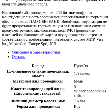
ввод специального пароля.
Настоящий сайт поддерживает 256-битное шифрование.
Конфиденциальность сообщаемой персональной информации
обеспечивается ПАО СБЕРБАНК. Введённая информация не
будет предоставлена третьим лицам за исключением случаев,
предусмотренных законодательством РФ. Проведение
платежей по банковским картам осуществляется в строгом
соответствии с требованиями платёжных систем МИР, Visa
Int., MasterCard Europe Sprl, JCB.
Описание и характеристики
Отзывы
Бренд:
ПромЭл
Номинальное сечение проводника,
1.5 кв.мм
кв.мм:
Материал жил проводника:
Медь
5 -
Класс токопроводящей жилы
многопроволочная
(Европейские стандарты):
гибкая
Внешний диаметр кабеля, мм:
7.6 мм
Форма жил проводника:
Круг