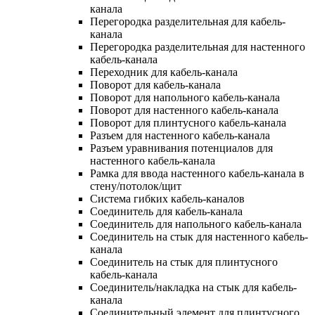
канала
Перегородка разделительная для кабель-
канала
Перегородка разделительная для настенного
кабель-канала
Переходник для кабель-канала
Поворот для кабель-канала
Поворот для напольного кабель-канала
Поворот для настенного кабель-канала
Поворот для плинтусного кабель-канала
Разъем для настенного кабель-канала
Разъем уравнивания потенциалов для
настенного кабель-канала
Рамка для ввода настенного кабель-канала в
стену/потолок/щит
Система гибких кабель-каналов
Соединитель для кабель-канала
Соединитель для напольного кабель-канала
Соединитель на стык для настенного кабель-
канала
Соединитель на стык для плинтусного
кабель-канала
Соединитель/накладка на стык для кабель-
канала
Соединительный элемент для плинтусного