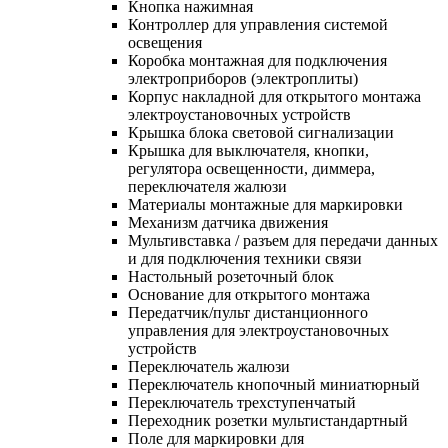
Кнопка нажимная
Контроллер для управления системой
освещения
Коробка монтажная для подключения
электроприборов (электроплиты)
Корпус накладной для открытого монтажа
электроустановочных устройств
Крышка блока световой сигнализации
Крышка для выключателя, кнопки,
регулятора освещенности, диммера,
переключателя жалюзи
Материалы монтажные для маркировки
Механизм датчика движения
Мультивставка / разъем для передачи данных
и для подключения техники связи
Настольный розеточный блок
Основание для открытого монтажа
Передатчик/пульт дистанционного
управления для электроустановочных
устройств
Переключатель жалюзи
Переключатель кнопочный миниатюрный
Переключатель трехступенчатый
Переходник розетки мультистандартный
Поле для маркировки для