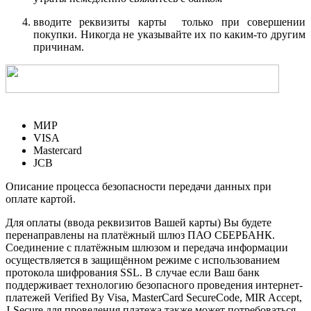
вводите реквизиты карты только при совершении
покупки. Никогда не указывайте их по каким-то другим
причинам.
МИР
VISA
Mastercard
JCB
Описание процесса безопасности передачи данных при
оплате картой.
Для оплаты (ввода реквизитов Вашей карты) Вы будете
перенаправлены на платёжный шлюз ПАО СБЕРБАНК.
Соединение с платёжным шлюзом и передача информации
осуществляется в защищённом режиме с использованием
протокола шифрования SSL. В случае если Ваш банк
поддерживает технологию безопасного проведения интернет-
платежей Verified By Visa, MasterCard SecureCode, MIR Accept,
J-Secure для проведения платежа также может потребоваться