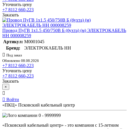
Уточнить цену
+7 8112 660-223
Заказать
Провод ПуГВ 1х1.5 450/750В Б (бухта) (м) ЭЛЕКТРОКАБЕЛЬ
НН 000008259
Артикул:
M0001045
Бренд:
ЭЛЕКТРОКАБЕЛЬ НН
Под заказ
Обновлено 08.08.2026
+7 8112 660-223
Уточнить цену
+7 8112 660-223
Заказать
×
Войти
«ПКЦ» Псковский кабельный центр
0 - 9999999
«Псковский кабельный центр» - это компания с 15-летним