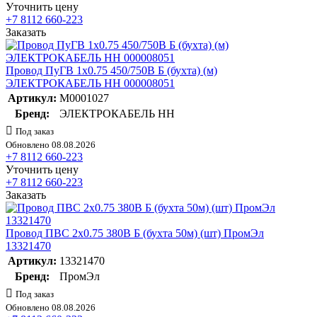
Уточнить цену
+7 8112 660-223
Заказать
Провод ПуГВ 1х0.75 450/750В Б (бухта) (м)
ЭЛЕКТРОКАБЕЛЬ НН 000008051
Артикул:
M0001027
Бренд:
ЭЛЕКТРОКАБЕЛЬ НН
Под заказ
Обновлено 08.08.2026
+7 8112 660-223
Уточнить цену
+7 8112 660-223
Заказать
Провод ПВС 2х0.75 380В Б (бухта 50м) (шт) ПромЭл
13321470
Артикул:
13321470
Бренд:
ПромЭл
Под заказ
Обновлено 08.08.2026