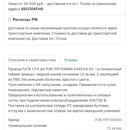
Заказ от 30 000 руб. - доставляется по г. Псков по указанному
адресу
БЕСПЛАТНО
Регионы РФ
Доставка по иным населенным пунктам осуществляется через
транспортные компании. Стоимость доставки до транспортной
компании см. Доставка по г.Псков
Описание и характеристики
Отзывы
Провод ПуГВ 1.5 К (м) РЭК-PRYSMIAN 0449 04 02 – установочный
гибкий провод с медной жилой сечением 1,5 кв.мм. С изоляцией
из ПВХ, без внешней оболочки, красного цвета.
Чувствителен к УФ-излучению, осадкам. Применяется в сухих
помещениях, под крытым навесом.
Предназначен к использованию в осветительных и силовых
сетях, при подключении электрооборудования 450/750 В.
Поставка на центральные склады РС заводскими бухтами,
отгрузка с возможностью отреза (не кратно заводской упаковке).
Бренд:
РЭК-PRYSMIAN
Номинальное сечение
1.5 кв.мм