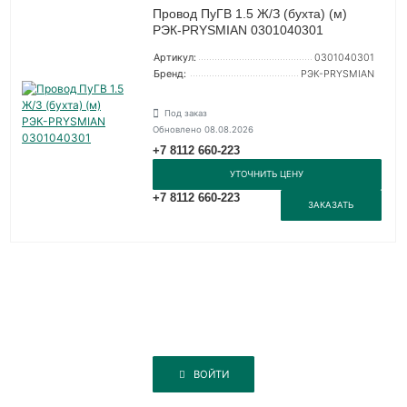
Провод ПуГВ 1.5 Ж/З (бухта) (м)
РЭК-PRYSMIAN 0301040301
Артикул:
0301040301
Бренд:
РЭК-PRYSMIAN
Под заказ
Обновлено 08.08.2026
+7 8112 660-223
УТОЧНИТЬ ЦЕНУ
+7 8112 660-223
ЗАКАЗАТЬ
ВОЙТИ