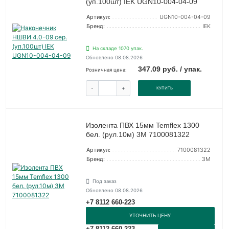
(уп.100шт) IEK UGN10-004-04-09
Артикул:
UGN10-004-04-09
Бренд:
IEK
На складе 1070 упак.
Обновлено 08.08.2026
347.09 руб. / упак.
Розничная цена:
-
+
КУПИТЬ
Изолента ПВХ 15мм Temflex 1300
бел. (рул.10м) 3М 7100081322
Артикул:
7100081322
Бренд:
3М
Под заказ
Обновлено 08.08.2026
+7 8112 660-223
УТОЧНИТЬ ЦЕНУ
+7 8112 660-223