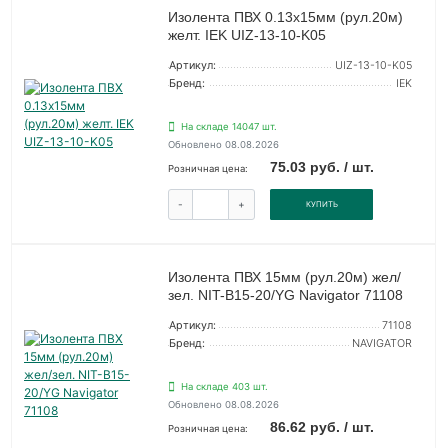
Изолента ПВХ 0.13х15мм (рул.20м)
желт. IEK UIZ-13-10-K05
Артикул:
UIZ-13-10-K05
Бренд:
IEK
На складе 14047 шт.
Обновлено 08.08.2026
75.03 руб. / шт.
Розничная цена:
-
+
КУПИТЬ
Изолента ПВХ 15мм (рул.20м) жел/
зел. NIT-B15-20/YG Navigator 71108
Артикул:
71108
Бренд:
NAVIGATOR
На складе 403 шт.
Обновлено 08.08.2026
86.62 руб. / шт.
Розничная цена: