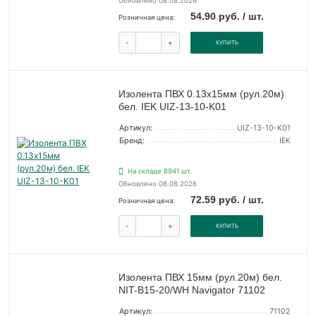
Обновлено 08.08.2026
54.90 руб. / шт.
Розничная цена:
-
+
КУПИТЬ
Изолента ПВХ 0.13х15мм (рул.20м)
бел. IEK UIZ-13-10-K01
Артикул:
UIZ-13-10-K01
Бренд:
IEK
На складе 8941 шт.
Обновлено 08.08.2026
72.59 руб. / шт.
Розничная цена:
-
+
КУПИТЬ
Изолента ПВХ 15мм (рул.20м) бел.
NIT-B15-20/WH Navigator 71102
Артикул:
71102