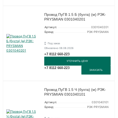
Провод ПуГВ 1.5 Б (бухта) (м) РЭК-
PRYSMIAN 0301040201
Артикул:
0301040201
Бренд:
РЭК-PRYSMIAN
Под заказ
Обновлено 08.08.2026
+7 8112 660-223
УТОЧНИТЬ ЦЕНУ
+7 8112 660-223
ЗАКАЗАТЬ
Провод ПуГВ 1.5 Ч (бухта) (м) РЭК-
PRYSMIAN 0301040101
Артикул:
0301040101
Бренд:
РЭК-PRYSMIAN