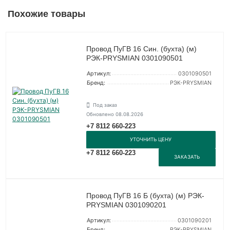
Похожие товары
Провод ПуГВ 16 Син. (бухта) (м)
РЭК-PRYSMIAN 0301090501
Артикул:
0301090501
Бренд:
РЭК-PRYSMIAN
Под заказ
Обновлено 08.08.2026
+7 8112 660-223
УТОЧНИТЬ ЦЕНУ
+7 8112 660-223
ЗАКАЗАТЬ
Провод ПуГВ 16 Б (бухта) (м) РЭК-
PRYSMIAN 0301090201
Артикул:
0301090201
Бренд:
РЭК-PRYSMIAN