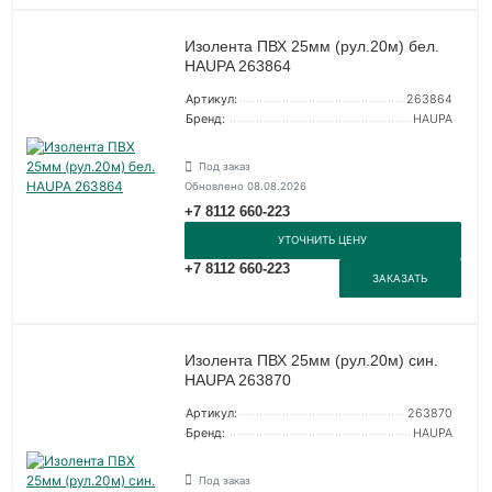
Изолента ПВХ 25мм (рул.20м) бел.
HAUPA 263864
Артикул:
263864
Бренд:
HAUPA
Под заказ
Обновлено 08.08.2026
+7 8112 660-223
УТОЧНИТЬ ЦЕНУ
+7 8112 660-223
ЗАКАЗАТЬ
Изолента ПВХ 25мм (рул.20м) син.
HAUPA 263870
Артикул:
263870
Бренд:
HAUPA
Под заказ