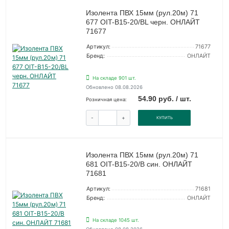
Изолента ПВХ 15мм (рул.20м) 71
677 OIT-B15-20/BL черн. ОНЛАЙТ
71677
Артикул:
71677
Бренд:
ОНЛАЙТ
На складе 901 шт.
Обновлено 08.08.2026
54.90 руб. / шт.
Розничная цена:
-
+
КУПИТЬ
Изолента ПВХ 15мм (рул.20м) 71
681 OIT-B15-20/B син. ОНЛАЙТ
71681
Артикул:
71681
Бренд:
ОНЛАЙТ
На складе 1045 шт.