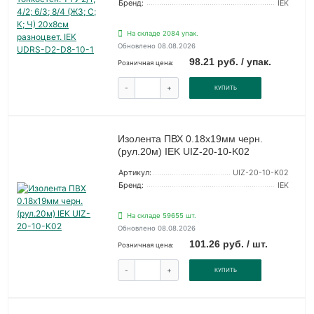
Бренд:
IEK
На складе 2084 упак.
Обновлено 08.08.2026
98.21 руб. / упак.
Розничная цена:
-
+
КУПИТЬ
Изолента ПВХ 0.18х19мм черн.
(рул.20м) IEK UIZ-20-10-K02
Артикул:
UIZ-20-10-K02
Бренд:
IEK
На складе 59655 шт.
Обновлено 08.08.2026
101.26 руб. / шт.
Розничная цена:
-
+
КУПИТЬ