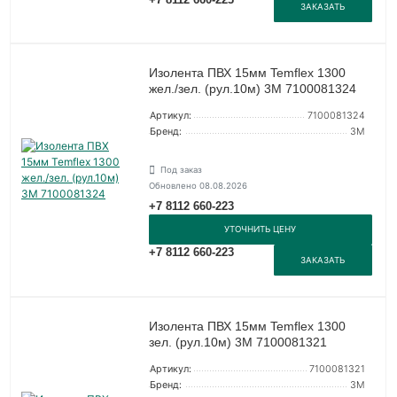
ЗАКАЗАТЬ
Изолента ПВХ 15мм Temflex 1300
жел./зел. (рул.10м) 3М 7100081324
Артикул:
7100081324
Бренд:
3М
Под заказ
Обновлено 08.08.2026
+7 8112 660-223
УТОЧНИТЬ ЦЕНУ
+7 8112 660-223
ЗАКАЗАТЬ
Изолента ПВХ 15мм Temflex 1300
зел. (рул.10м) 3М 7100081321
Артикул:
7100081321
Бренд:
3М