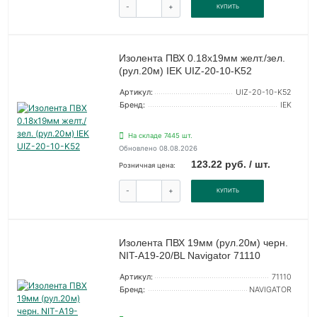
-
+
КУПИТЬ
Изолента ПВХ 0.18х19мм желт./зел.
(рул.20м) IEK UIZ-20-10-K52
Артикул:
UIZ-20-10-K52
Бренд:
IEK
На складе 7445 шт.
Обновлено 08.08.2026
123.22 руб. / шт.
Розничная цена:
-
+
КУПИТЬ
Изолента ПВХ 19мм (рул.20м) черн.
NIT-A19-20/BL Navigator 71110
Артикул:
71110
Бренд:
NAVIGATOR