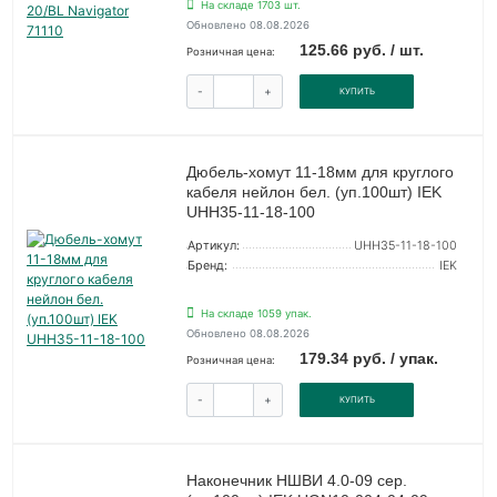
На складе 1703 шт.
Обновлено 08.08.2026
125.66 руб. / шт.
Розничная цена:
-
+
КУПИТЬ
Дюбель-хомут 11-18мм для круглого
кабеля нейлон бел. (уп.100шт) IEK
UHH35-11-18-100
Артикул:
UHH35-11-18-100
Бренд:
IEK
На складе 1059 упак.
Обновлено 08.08.2026
179.34 руб. / упак.
Розничная цена:
-
+
КУПИТЬ
Наконечник НШВИ 4.0-09 сер.