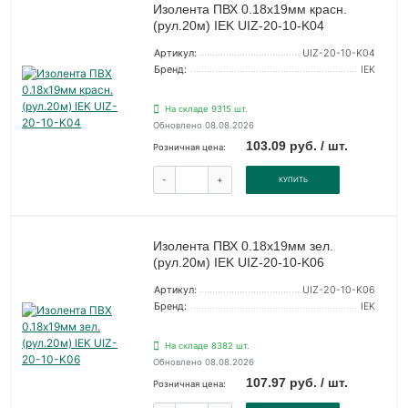
Изолента ПВХ 0.18х19мм красн.
(рул.20м) IEK UIZ-20-10-K04
Артикул:
UIZ-20-10-K04
Бренд:
IEK
На складе 9315 шт.
Обновлено 08.08.2026
103.09 руб. / шт.
Розничная цена:
-
+
КУПИТЬ
Изолента ПВХ 0.18х19мм зел.
(рул.20м) IEK UIZ-20-10-K06
Артикул:
UIZ-20-10-K06
Бренд:
IEK
На складе 8382 шт.
Обновлено 08.08.2026
107.97 руб. / шт.
Розничная цена: