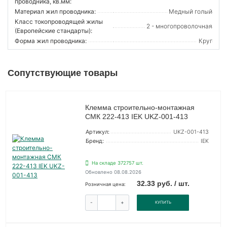
проводника, кв.мм:
Материал жил проводника:
Медный голый
Класс токопроводящей жилы
2 - многопроволочная
(Европейские стандарты):
Форма жил проводника:
Круг
Сопутствующие товары
Клемма строительно-монтажная
СМК 222-413 IEK UKZ-001-413
Артикул:
UKZ-001-413
Бренд:
IEK
На складе 372757 шт.
Обновлено 08.08.2026
32.33 руб. / шт.
Розничная цена:
-
+
КУПИТЬ