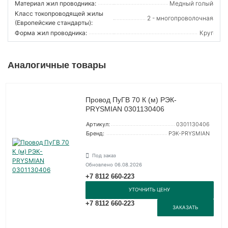
Материал жил проводника:
Медный голый
Класс токопроводящей жилы
2 - многопроволочная
(Европейские стандарты):
Форма жил проводника:
Круг
Аналогичные товары
Провод ПуГВ 70 К (м) РЭК-
PRYSMIAN 0301130406
Артикул:
0301130406
Бренд:
РЭК-PRYSMIAN
Под заказ
Обновлено 06.08.2026
+7 8112 660-223
УТОЧНИТЬ ЦЕНУ
+7 8112 660-223
ЗАКАЗАТЬ