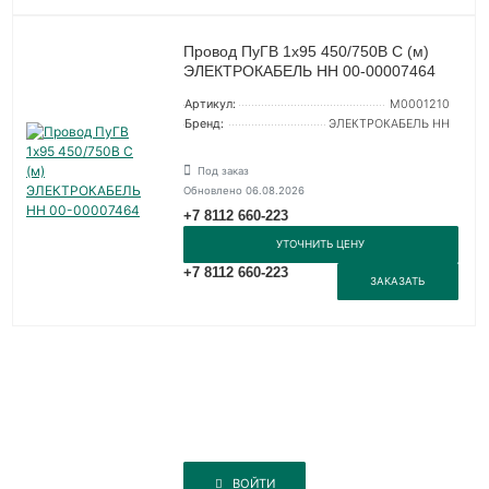
Провод ПуГВ 1х95 450/750В С (м)
ЭЛЕКТРОКАБЕЛЬ НН 00-00007464
Артикул:
M0001210
Бренд:
ЭЛЕКТРОКАБЕЛЬ НН
Под заказ
Обновлено 06.08.2026
+7 8112 660-223
УТОЧНИТЬ ЦЕНУ
+7 8112 660-223
ЗАКАЗАТЬ
ВОЙТИ