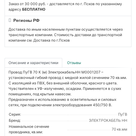
Заказ от 30 000 руб. - доставляется по г. Псков по указанному
адресу
БЕСПЛАТНО
Регионы РФ
Доставка по иным населенным пунктам осуществляется через
транспортные компании. Стоимость доставки до транспортной
компании см. Доставка по г.Псков
Описание и характеристики
Отзывы
Провод ПуГВ 70 К (м) ЭлектрокабельНН M0001207 –
установочный гибкий провод с медной жилой сечением 70 кв.мм.
С изоляцией из ПВХ, без внешней оболочки, красного цвета.
Чувствителен к УФ-излучению, осадкам. Применяется в сухих
помещениях, под крытым навесом.
Предназначен к использованию в осветительных и силовых
сетях, при подключении электрооборудования 450/750 В.
Серия:
ПуГВ
Бренд:
ЭЛЕКТРОКАБЕЛЬ НН
Номинальное сечение
70 кв.мм
проводника, кв.мм: