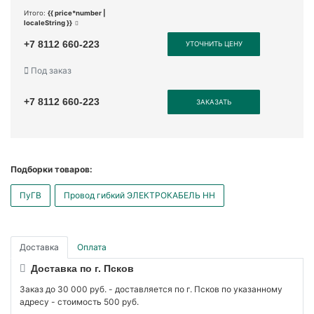
Итого:
{{ price*number |
localeString }}
+7 8112 660-223
УТОЧНИТЬ ЦЕНУ
Под заказ
+7 8112 660-223
ЗАКАЗАТЬ
Подборки товаров:
ПуГВ
Провод гибкий ЭЛЕКТРОКАБЕЛЬ НН
Доставка
Оплата
Доставка по г. Псков
Заказ до 30 000 руб. - доставляется по г. Псков по указанному
адресу - стоимость 500 руб.