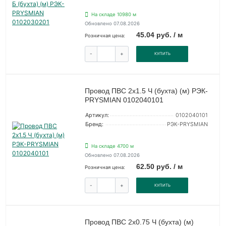
На складе 10980 м
Обновлено 07.08.2026
45.04 руб. / м
Розничная цена:
-
+
КУПИТЬ
Провод ПВС 2х1.5 Ч (бухта) (м) РЭК-
PRYSMIAN 0102040101
Артикул:
0102040101
Бренд:
РЭК-PRYSMIAN
На складе 4700 м
Обновлено 07.08.2026
62.50 руб. / м
Розничная цена:
-
+
КУПИТЬ
Провод ПВС 2х0.75 Ч (бухта) (м)