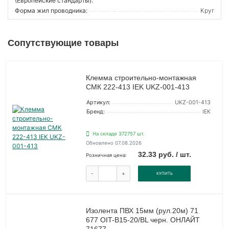
(Европейские стандарты):
Форма жил проводника:
Круг
Сопутствующие товары
Клемма строительно-монтажная
СМК 222-413 IEK UKZ-001-413
Артикул:
UKZ-001-413
Бренд:
IEK
На складе 372757 шт.
Обновлено 07.08.2026
32.33 руб. / шт.
Розничная цена:
-
+
КУПИТЬ
Изолента ПВХ 15мм (рул.20м) 71
677 OIT-B15-20/BL черн. ОНЛАЙТ