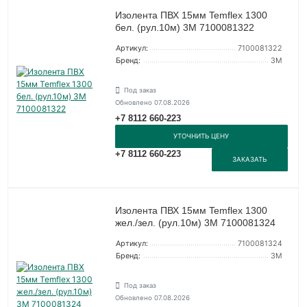
Изолента ПВХ 15мм Temflex 1300
бел. (рул.10м) 3М 7100081322
Артикул:
7100081322
Бренд:
3М
Под заказ
Обновлено 07.08.2026
+7 8112 660-223
УТОЧНИТЬ ЦЕНУ
+7 8112 660-223
ЗАКАЗАТЬ
Изолента ПВХ 15мм Temflex 1300
жел./зел. (рул.10м) 3М 7100081324
Артикул:
7100081324
Бренд:
3М
Под заказ
Обновлено 07.08.2026