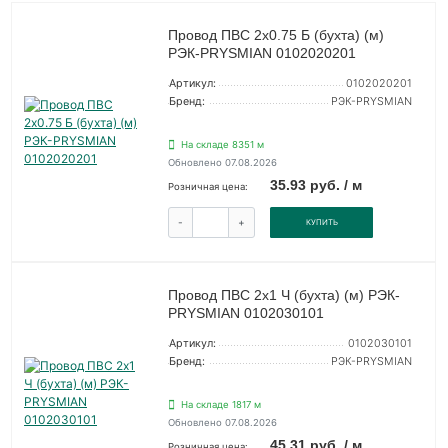
Провод ПВС 2х0.75 Б (бухта) (м)
РЭК-PRYSMIAN 0102020201
Артикул:
0102020201
Бренд:
РЭК-PRYSMIAN
На складе 8351 м
Обновлено 07.08.2026
35.93 руб. / м
Розничная цена:
-
+
КУПИТЬ
Провод ПВС 2х1 Ч (бухта) (м) РЭК-
PRYSMIAN 0102030101
Артикул:
0102030101
Бренд:
РЭК-PRYSMIAN
На складе 1817 м
Обновлено 07.08.2026
45.31 руб. / м
Розничная цена: