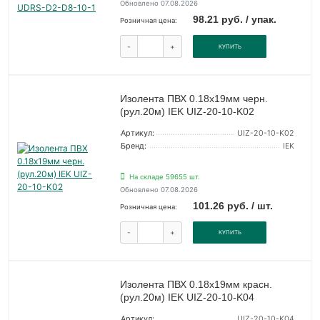
Обновлено 07.08.2026
98.21 руб. / упак.
Розничная цена:
-
+
КУПИТЬ
Изолента ПВХ 0.18х19мм черн.
(рул.20м) IEK UIZ-20-10-K02
Артикул:
UIZ-20-10-K02
Бренд:
IEK
На складе 59655 шт.
Обновлено 07.08.2026
101.26 руб. / шт.
Розничная цена:
-
+
КУПИТЬ
Изолента ПВХ 0.18х19мм красн.
(рул.20м) IEK UIZ-20-10-K04
Артикул:
UIZ-20-10-K04