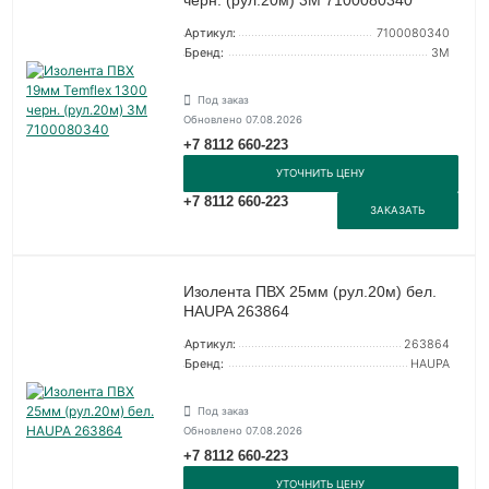
Артикул:
7100080340
Бренд:
3М
Под заказ
Обновлено 07.08.2026
+7 8112 660-223
УТОЧНИТЬ ЦЕНУ
+7 8112 660-223
ЗАКАЗАТЬ
Изолента ПВХ 25мм (рул.20м) бел.
HAUPA 263864
Артикул:
263864
Бренд:
HAUPA
Под заказ
Обновлено 07.08.2026
+7 8112 660-223
УТОЧНИТЬ ЦЕНУ