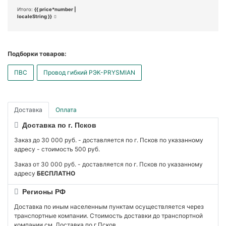
Итого:
{{ price*number |
localeString }}
Подборки товаров:
ПВС
Провод гибкий РЭК-PRYSMIAN
Доставка
Оплата
Доставка по г. Псков
Заказ до 30 000 руб. - доставляется по г. Псков по указанному
адресу - стоимость 500 руб.
Заказ от 30 000 руб. - доставляется по г. Псков по указанному
адресу
БЕСПЛАТНО
Регионы РФ
Доставка по иным населенным пунктам осуществляется через
транспортные компании. Стоимость доставки до транспортной
компании см. Доставка по г.Псков