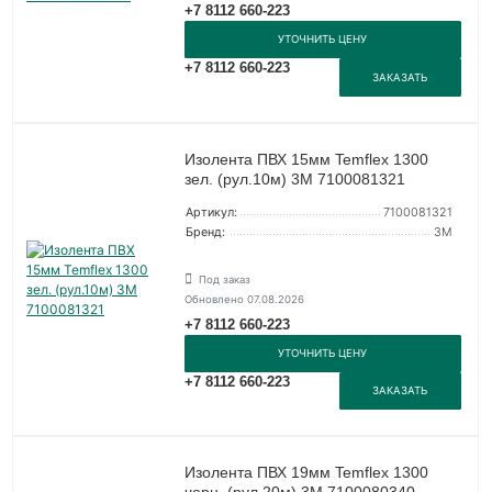
+7 8112 660-223
УТОЧНИТЬ ЦЕНУ
+7 8112 660-223
ЗАКАЗАТЬ
Изолента ПВХ 15мм Temflex 1300
зел. (рул.10м) 3М 7100081321
Артикул:
7100081321
Бренд:
3М
Под заказ
Обновлено 07.08.2026
+7 8112 660-223
УТОЧНИТЬ ЦЕНУ
+7 8112 660-223
ЗАКАЗАТЬ
Изолента ПВХ 19мм Temflex 1300
черн. (рул.20м) 3М 7100080340