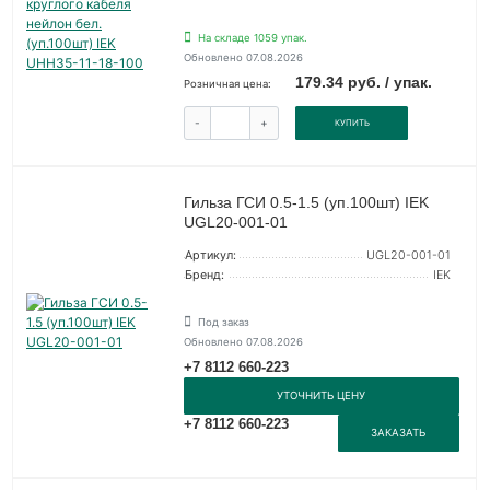
На складе 1059 упак.
Обновлено 07.08.2026
179.34 руб. / упак.
Розничная цена:
-
+
КУПИТЬ
Гильза ГСИ 0.5-1.5 (уп.100шт) IEK
UGL20-001-01
Артикул:
UGL20-001-01
Бренд:
IEK
Под заказ
Обновлено 07.08.2026
+7 8112 660-223
УТОЧНИТЬ ЦЕНУ
+7 8112 660-223
ЗАКАЗАТЬ