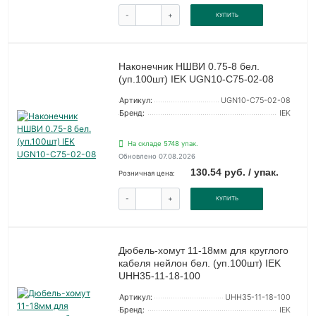
-
+
КУПИТЬ
Наконечник НШВИ 0.75-8 бел.
(уп.100шт) IEK UGN10-C75-02-08
Артикул:
UGN10-C75-02-08
Бренд:
IEK
На складе 5748 упак.
Обновлено 07.08.2026
130.54 руб. / упак.
Розничная цена:
-
+
КУПИТЬ
Дюбель-хомут 11-18мм для круглого
кабеля нейлон бел. (уп.100шт) IEK
UHH35-11-18-100
Артикул:
UHH35-11-18-100
Бренд:
IEK