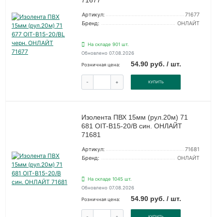
71677
Артикул:
71677
Бренд:
ОНЛАЙТ
На складе 901 шт.
Обновлено 07.08.2026
54.90 руб. / шт.
Розничная цена:
-
+
КУПИТЬ
Изолента ПВХ 15мм (рул.20м) 71
681 OIT-B15-20/B син. ОНЛАЙТ
71681
Артикул:
71681
Бренд:
ОНЛАЙТ
На складе 1045 шт.
Обновлено 07.08.2026
54.90 руб. / шт.
Розничная цена:
-
+
КУПИТЬ