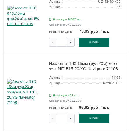
Артикул:
UIZ-13-10-K05
Бренд:
IEK
На складе 14047 шт.
Обновлено 07.08.2026
75.03 руб. / шт.
Розничная цена:
-
+
КУПИТЬ
Изолента ПВХ 15мм (рул.20м) жел/
зел. NIT-B15-20/YG Navigator 71108
Артикул:
71108
Бренд:
NAVIGATOR
На складе 403 шт.
Обновлено 07.08.2026
86.62 руб. / шт.
Розничная цена:
-
+
КУПИТЬ