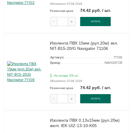
Обновлено 07.08.2026
74.42 руб. / шт.
Розничная цена:
-
+
КУПИТЬ
Изолента ПВХ 15мм (рул.20м) зел.
NIT-B15-20/G Navigator 71106
Артикул:
71106
Бренд:
NAVIGATOR
На складе 374 шт.
Обновлено 07.08.2026
74.42 руб. / шт.
Розничная цена:
-
+
КУПИТЬ
Изолента ПВХ 0.13х15мм (рул.20м)
желт. IEK UIZ-13-10-K05