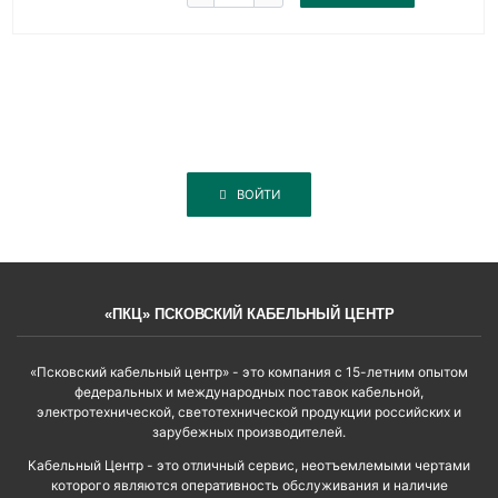
ВОЙТИ
«ПКЦ» ПСКОВСКИЙ КАБЕЛЬНЫЙ ЦЕНТР
«Псковский кабельный центр» - это компания с 15-летним опытом
федеральных и международных поставок кабельной,
электротехнической, светотехнической продукции российских и
зарубежных производителей.
Кабельный Центр - это отличный сервис, неотъемлемыми чертами
которого являются оперативность обслуживания и наличие