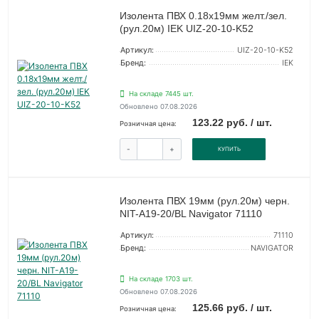
Изолента ПВХ 0.18х19мм желт./зел.
(рул.20м) IEK UIZ-20-10-K52
Артикул:
UIZ-20-10-K52
Бренд:
IEK
На складе 7445 шт.
Обновлено 07.08.2026
123.22 руб. / шт.
Розничная цена:
-
+
КУПИТЬ
Изолента ПВХ 19мм (рул.20м) черн.
NIT-A19-20/BL Navigator 71110
Артикул:
71110
Бренд:
NAVIGATOR
На складе 1703 шт.
Обновлено 07.08.2026
125.66 руб. / шт.
Розничная цена: