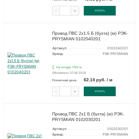
-
+
КУПИТЬ
Провод ПВС 2х1.5 Б (бухта) (м) РЭК-
PRYSMIAN 0102040201
Артикул:
0102040201
Бренд:
РЭК-PRYSMIAN
На складе 7193 м
Обновлено 07.08.2026
62.14 руб. / м
Розничная цена:
-
+
КУПИТЬ
Провод ПВС 2х1 Б (бухта) (м) РЭК-
PRYSMIAN 0102030201
Артикул:
0102030201
Бренд:
РЭК-PRYSMIAN