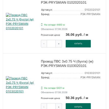
РЭК-PRYSMIAN 0102020101
Артикул:
0102020101
Бренд:
РЭК-PRYSMIAN
На складе 4483 м
Обновлено 07.08.2026
36.06 руб. / м
Розничная цена:
-
+
КУПИТЬ
Провод ПВС 3х0.75 Ч (бухта) (м)
РЭК-PRYSMIAN 0103020101
Артикул:
0103020101
Бренд:
РЭК-PRYSMIAN
На складе 6421 м
Обновлено 07.08.2026
50.36 руб. / м
Розничная цена:
-
+
КУПИТЬ