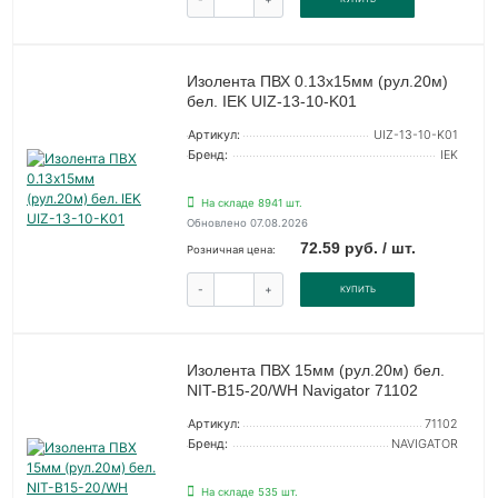
Изолента ПВХ 0.13х15мм (рул.20м)
бел. IEK UIZ-13-10-K01
Артикул:
UIZ-13-10-K01
Бренд:
IEK
На складе 8941 шт.
Обновлено 07.08.2026
72.59 руб. / шт.
Розничная цена:
-
+
КУПИТЬ
Изолента ПВХ 15мм (рул.20м) бел.
NIT-B15-20/WH Navigator 71102
Артикул:
71102
Бренд:
NAVIGATOR
На складе 535 шт.