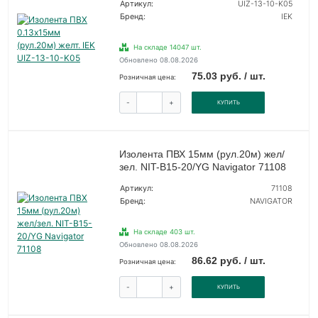
Артикул:
UIZ-13-10-K05
Бренд:
IEK
На складе 14047 шт.
Обновлено 08.08.2026
75.03 руб. / шт.
Розничная цена:
-
+
КУПИТЬ
Изолента ПВХ 15мм (рул.20м) жел/
зел. NIT-B15-20/YG Navigator 71108
Артикул:
71108
Бренд:
NAVIGATOR
На складе 403 шт.
Обновлено 08.08.2026
86.62 руб. / шт.
Розничная цена:
-
+
КУПИТЬ