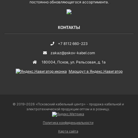
постоянно обновляющегося ассортимента.
КОНТАКТЫ
+7 8112 660-223
zakaz@pskov-kabel.com
180004
,
Псков
,
ул. Рельсовая, д. 1а
Маршрут в Яндекс.Навигатор
© 2019–2026 «Псковский кабельный центр» - продажа кабельной и
электротехнической продукции оптом и в розницу.
Политика конфиденциальности
Карта сайта