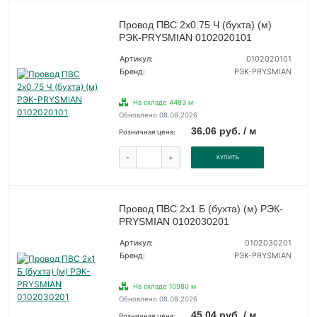
Провод ПВС 2х0.75 Ч (бухта) (м)
РЭК-PRYSMIAN 0102020101
Артикул:
0102020101
Бренд:
РЭК-PRYSMIAN
На складе 4483 м
Обновлено 08.08.2026
36.06 руб. / м
Розничная цена:
-
+
КУПИТЬ
Провод ПВС 2х1 Б (бухта) (м) РЭК-
PRYSMIAN 0102030201
Артикул:
0102030201
Бренд:
РЭК-PRYSMIAN
На складе 10980 м
Обновлено 08.08.2026
45.04 руб. / м
Розничная цена: