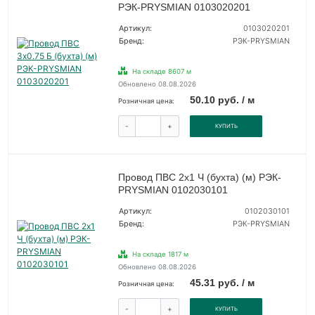
РЭК-PRYSMIAN 0103020201
Артикул:
0103020201
Бренд:
РЭК-PRYSMIAN
На складе 8607 м
Обновлено 08.08.2026
50.10 руб. / м
Розничная цена:
-
+
КУПИТЬ
Провод ПВС 2х1 Ч (бухта) (м) РЭК-
PRYSMIAN 0102030101
Артикул:
0102030101
Бренд:
РЭК-PRYSMIAN
На складе 1817 м
Обновлено 08.08.2026
45.31 руб. / м
Розничная цена:
-
+
КУПИТЬ