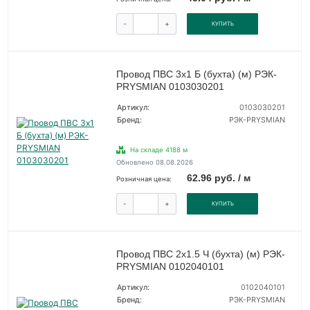
-
+
КУПИТЬ
Провод ПВС 3х1 Б (бухта) (м) РЭК-
PRYSMIAN 0103030201
Артикул:
0103030201
Бренд:
РЭК-PRYSMIAN
На складе 4188 м
Обновлено 08.08.2026
62.96 руб. / м
Розничная цена:
-
+
КУПИТЬ
Провод ПВС 2х1.5 Ч (бухта) (м) РЭК-
PRYSMIAN 0102040101
Артикул:
0102040101
Бренд:
РЭК-PRYSMIAN