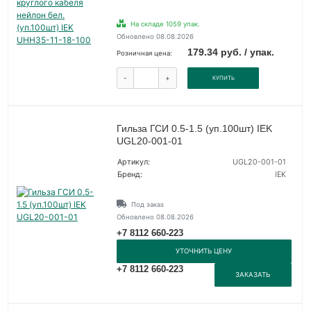
На складе 1059 упак.
Обновлено 08.08.2026
179.34 руб. / упак.
Розничная цена:
-
+
КУПИТЬ
Гильза ГСИ 0.5-1.5 (уп.100шт) IEK
UGL20-001-01
Артикул:
UGL20-001-01
Бренд:
IEK
Под заказ
Обновлено 08.08.2026
+7 8112 660-223
УТОЧНИТЬ ЦЕНУ
+7 8112 660-223
ЗАКАЗАТЬ