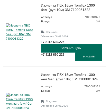
Изолента ПВХ 15мм Temflex 1300
бел. (рул.10м) 3М 7100081322
Артикул:
7100081322
Бренд:
3М
Под заказ
Обновлено 08.08.2026
+7 8112 660-223
УТОЧНИТЬ ЦЕНУ
+7 8112 660-223
ЗАКАЗАТЬ
Изолента ПВХ 15мм Temflex 1300
жел./зел. (рул.10м) 3М 7100081324
Артикул:
7100081324
Бренд:
3М
Под заказ
Обновлено 08.08.2026