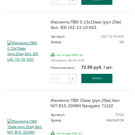
Изолента ПВХ 0.13х15мм (рул.20м)
бел. IEK UIZ-13-10-K01
Артикул:
UIZ-13-10-K01
Бренд:
IEK
На складе 8941 шт.
Обновлено 08.08.2026
72.59 руб. / шт.
Розничная цена:
-
+
КУПИТЬ
Изолента ПВХ 15мм (рул.20м) бел.
NIT-B15-20/WH Navigator 71102
Артикул:
71102
Бренд:
NAVIGATOR
На складе 535 шт.