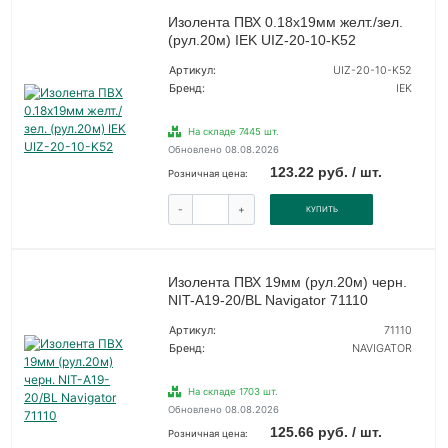
Изолента ПВХ 0.18х19мм желт./зел.
(рул.20м) IEK UIZ-20-10-K52
Артикул:
UIZ-20-10-K52
Бренд:
IEK
На складе 7445 шт.
Обновлено 08.08.2026
123.22 руб. / шт.
Розничная цена:
-
+
КУПИТЬ
Изолента ПВХ 19мм (рул.20м) черн.
NIT-A19-20/BL Navigator 71110
Артикул:
71110
Бренд:
NAVIGATOR
На складе 1703 шт.
Обновлено 08.08.2026
125.66 руб. / шт.
Розничная цена: