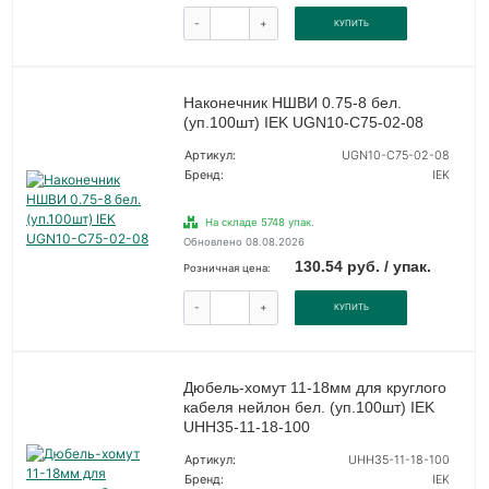
-
+
КУПИТЬ
Наконечник НШВИ 0.75-8 бел.
(уп.100шт) IEK UGN10-C75-02-08
Артикул:
UGN10-C75-02-08
Бренд:
IEK
На складе 5748 упак.
Обновлено 08.08.2026
130.54 руб. / упак.
Розничная цена:
-
+
КУПИТЬ
Дюбель-хомут 11-18мм для круглого
кабеля нейлон бел. (уп.100шт) IEK
UHH35-11-18-100
Артикул:
UHH35-11-18-100
Бренд:
IEK