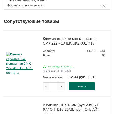
(Европейские стандарты):
Форма жил проводника:
Круг
Сопутствующие товары
Клемма строительно-монтажная
СМК 222-413 IEK UKZ-001-413
Артикул:
UKZ-001-413
Бренд:
IEK
На складе 372757 шт.
Обновлено 08.08.2026
32.33 руб. / шт.
Розничная цена:
-
+
КУПИТЬ
Изолента ПВХ 15мм (рул.20м) 71
677 OIT-B15-20/BL черн. ОНЛАЙТ