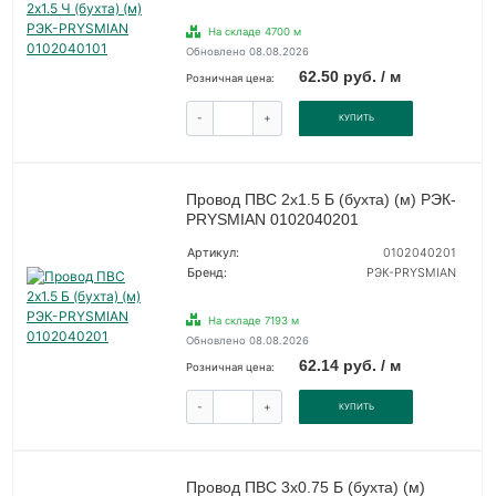
На складе 4700 м
Обновлено 08.08.2026
62.50 руб. / м
Розничная цена:
-
+
КУПИТЬ
Провод ПВС 2х1.5 Б (бухта) (м) РЭК-
PRYSMIAN 0102040201
Артикул:
0102040201
Бренд:
РЭК-PRYSMIAN
На складе 7193 м
Обновлено 08.08.2026
62.14 руб. / м
Розничная цена:
-
+
КУПИТЬ
Провод ПВС 3х0.75 Б (бухта) (м)