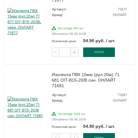
71677
Артикул:
71677
Бренд:
ОНЛАЙТ
На складе 901 шт.
Обновлено 08.08.2026
54.90 руб. / шт.
Розничная цена:
-
+
КУПИТЬ
Изолента ПВХ 15мм (рул.20м) 71
681 OIT-B15-20/B син. ОНЛАЙТ
71681
Артикул:
71681
Бренд:
ОНЛАЙТ
На складе 1045 шт.
Обновлено 08.08.2026
54.90 руб. / шт.
Розничная цена:
-
+
КУПИТЬ