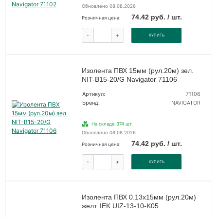
Обновлено 08.08.2026
74.42 руб. / шт.
Розничная цена:
-
+
КУПИТЬ
Изолента ПВХ 15мм (рул.20м) зел.
NIT-B15-20/G Navigator 71106
Артикул:
71106
Бренд:
NAVIGATOR
На складе 374 шт.
Обновлено 08.08.2026
74.42 руб. / шт.
Розничная цена:
-
+
КУПИТЬ
Изолента ПВХ 0.13х15мм (рул.20м)
желт. IEK UIZ-13-10-K05