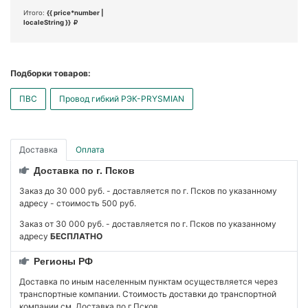
Итого:
{{ price*number |
localeString }}
Подборки товаров:
ПВС
Провод гибкий РЭК-PRYSMIAN
Доставка
Оплата
Доставка по г. Псков
Заказ до 30 000 руб. - доставляется по г. Псков по указанному
адресу - стоимость 500 руб.
Заказ от 30 000 руб. - доставляется по г. Псков по указанному
адресу
БЕСПЛАТНО
Регионы РФ
Доставка по иным населенным пунктам осуществляется через
транспортные компании. Стоимость доставки до транспортной
компании см. Доставка по г.Псков