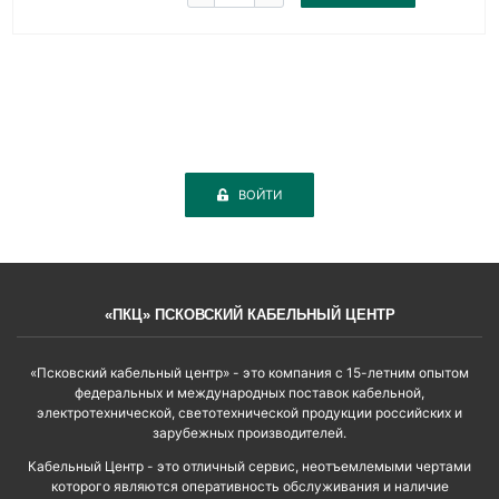
ВОЙТИ
«ПКЦ» ПСКОВСКИЙ КАБЕЛЬНЫЙ ЦЕНТР
«Псковский кабельный центр» - это компания с 15-летним опытом
федеральных и международных поставок кабельной,
электротехнической, светотехнической продукции российских и
зарубежных производителей.
Кабельный Центр - это отличный сервис, неотъемлемыми чертами
которого являются оперативность обслуживания и наличие