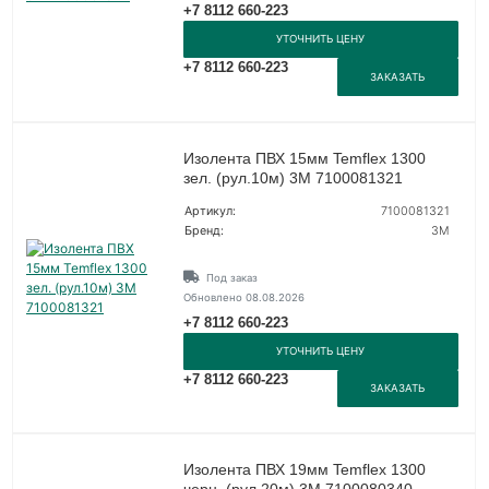
+7 8112 660-223
УТОЧНИТЬ ЦЕНУ
+7 8112 660-223
ЗАКАЗАТЬ
Изолента ПВХ 15мм Temflex 1300
зел. (рул.10м) 3М 7100081321
Артикул:
7100081321
Бренд:
3М
Под заказ
Обновлено 08.08.2026
+7 8112 660-223
УТОЧНИТЬ ЦЕНУ
+7 8112 660-223
ЗАКАЗАТЬ
Изолента ПВХ 19мм Temflex 1300
черн. (рул.20м) 3М 7100080340