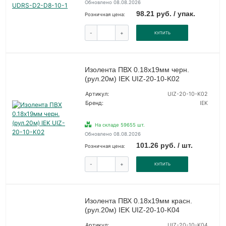
Обновлено 08.08.2026
98.21 руб. / упак.
Розничная цена:
-
+
КУПИТЬ
Изолента ПВХ 0.18х19мм черн.
(рул.20м) IEK UIZ-20-10-K02
Артикул:
UIZ-20-10-K02
Бренд:
IEK
На складе 59655 шт.
Обновлено 08.08.2026
101.26 руб. / шт.
Розничная цена:
-
+
КУПИТЬ
Изолента ПВХ 0.18х19мм красн.
(рул.20м) IEK UIZ-20-10-K04
Артикул:
UIZ-20-10-K04