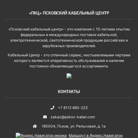
«ПКЦ» ПСКОВСКИЙ КАБЕЛЬНЫЙ ЦЕНТР
«Псковский кабельный центр» - это компания с 15-летним опытом
федеральных и международных поставок кабельной,
электротехнической, светотехнической продукции российских и
зарубежных производителей.
Кабельный Центр - это отличный сервис, неотъемлемыми чертами
которого являются оперативность обслуживания и наличие
постоянно обновляющегося ассортимента.
КОНТАКТЫ
+7 8112 660-223
zakaz@pskov-kabel.com
180004
,
Псков
,
ул. Рельсовая, д. 1а
Маршрут в Яндекс.Навигатор