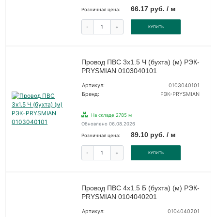
66.17 руб. / м
Розничная цена:
-
+
КУПИТЬ
Провод ПВС 3х1.5 Ч (бухта) (м) РЭК-
PRYSMIAN 0103040101
Артикул:
0103040101
Бренд:
РЭК-PRYSMIAN
На складе 2785 м
Обновлено 06.08.2026
89.10 руб. / м
Розничная цена:
-
+
КУПИТЬ
Провод ПВС 4х1.5 Б (бухта) (м) РЭК-
PRYSMIAN 0104040201
Артикул:
0104040201