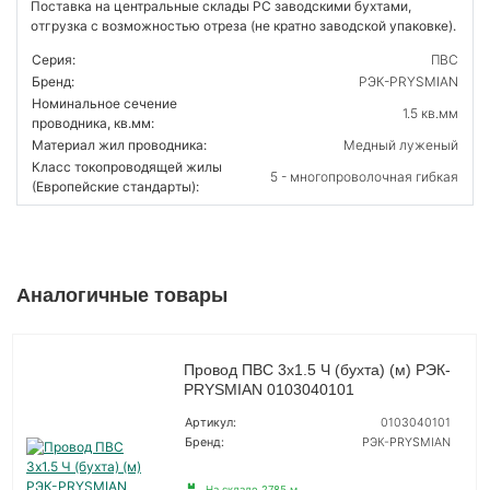
Поставка на центральные склады РС заводскими бухтами,
отгрузка с возможностью отреза (не кратно заводской упаковке).
Серия:
ПВС
Бренд:
РЭК-PRYSMIAN
Номинальное сечение
1.5 кв.мм
проводника, кв.мм:
Материал жил проводника:
Медный луженый
Класс токопроводящей жилы
5 - многопроволочная гибкая
(Европейские стандарты):
Аналогичные товары
Провод ПВС 3х1.5 Ч (бухта) (м) РЭК-
PRYSMIAN 0103040101
Артикул:
0103040101
Бренд:
РЭК-PRYSMIAN
На складе 2785 м