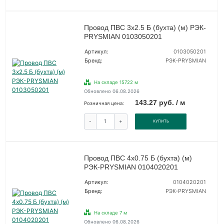
Провод ПВС 3х2.5 Б (бухта) (м) РЭК-
PRYSMIAN 0103050201
Артикул:
0103050201
Бренд:
РЭК-PRYSMIAN
На складе 15722 м
Обновлено 06.08.2026
143.27 руб. / м
Розничная цена:
-
+
КУПИТЬ
Провод ПВС 4х0.75 Б (бухта) (м)
РЭК-PRYSMIAN 0104020201
Артикул:
0104020201
Бренд:
РЭК-PRYSMIAN
На складе 7 м
Обновлено 06.08.2026