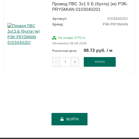
Провод ПВС 3х1.5 Б (бухта) (м) РЭК-
PRYSMIAN 0103040201
Артикул:
0103040201
Бренд:
РЭК-PRYSMIAN
На складе 27112 м
Обновлено 06.08.2026
88.72 руб. / м
Розничная цена:
-
+
КУПИТЬ
ВОЙТИ