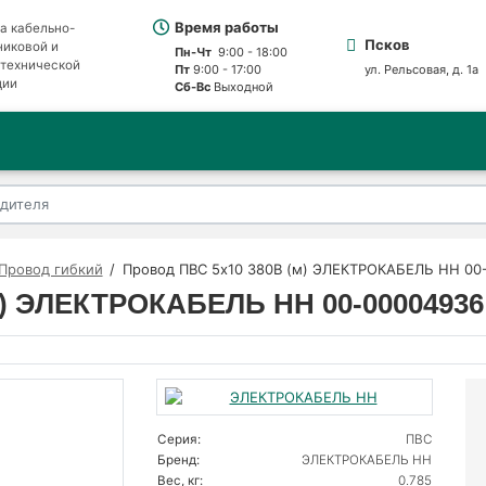
Время работы
а кабельно-
Псков
никовой и
Пн-Чт
9:00 - 18:00
отехнической
Пт
9:00 - 17:00
ул. Рельсовая, д. 1а
ции
Сб-Вс
Выходной
Провод гибкий
Провод ПВС 5х10 380В (м) ЭЛЕКТРОКАБЕЛЬ НН 00
м) ЭЛЕКТРОКАБЕЛЬ НН 00-00004936
Серия:
ПВС
Бренд:
ЭЛЕКТРОКАБЕЛЬ НН
Вес, кг:
0.785