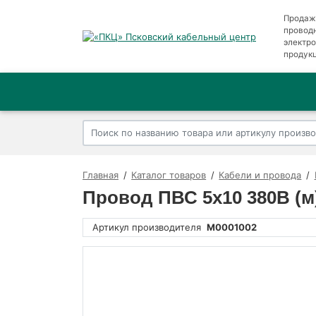
Продаж
провод
электр
продук
Главная
Каталог товаров
Кабели и провода
Провод ПВС 5х10 380В (
Артикул производителя
M0001002