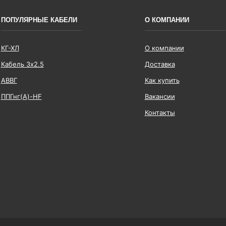
ПОПУЛЯРНЫЕ КАБЕЛИ
О КОМПАНИИ
КГ-ХЛ
О компании
Кабель 3x2.5
Доставка
АВВГ
Как купить
ППГнг(А)-HF
Вакансии
Контакты