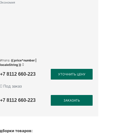
Экономия
Итого:
{{ price*number |
localeString }}
+7 8112 660-223
УТОЧНИТЬ ЦЕНУ
Под заказ
+7 8112 660-223
ЗАКАЗАТЬ
дборки товаров: