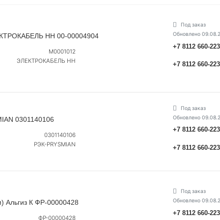
Под заказ
Обновлено 09.08.
ЕКТРОКАБЕЛЬ НН 00-00004904
+7 8112 660-22
M0001012
ЭЛЕКТРОКАБЕЛЬ НН
+7 8112 660-22
Под заказ
Обновлено 09.08.
MIAN 0301140106
+7 8112 660-22
0301140106
РЭК-PRYSMIAN
+7 8112 660-22
Под заказ
Обновлено 09.08.
м) Альгиз К ФР-00000428
+7 8112 660-22
ФР-00000428