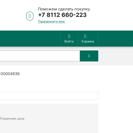
Поможем сделать покупку
+7 8112 660-223
Перезвоните мне
Войти
Корзина
-00004936
Розничная цена