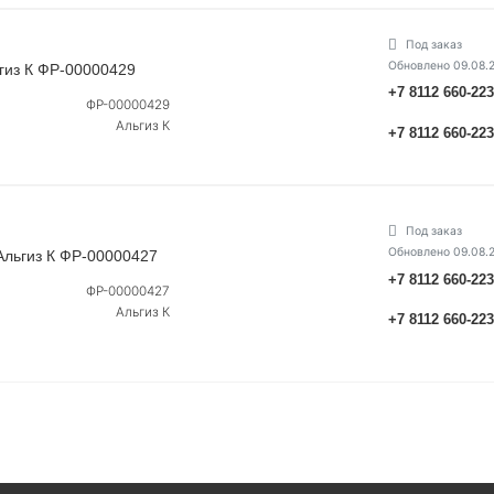
Под заказ
Обновлено 09.08.
ьгиз К ФР-00000429
+7 8112 660-22
ФР-00000429
Альгиз К
+7 8112 660-22
Под заказ
Обновлено 09.08.
 Альгиз К ФР-00000427
+7 8112 660-22
ФР-00000427
Альгиз К
+7 8112 660-22