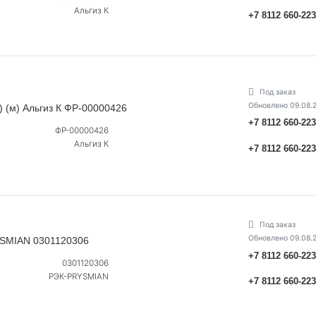
Альгиз К
+7 8112 660-22
Под заказ
Обновлено 09.08.
) (м) Альгиз К ФР-00000426
+7 8112 660-22
ФР-00000426
Альгиз К
+7 8112 660-22
Под заказ
Обновлено 09.08.
YSMIAN 0301120306
+7 8112 660-22
0301120306
РЭК-PRYSMIAN
+7 8112 660-22