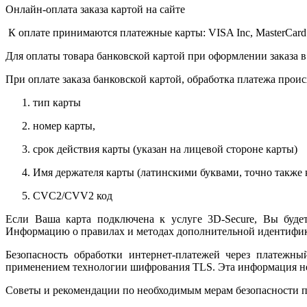
Онлайн-оплата заказа картой на сайте
К оплате принимаются платежные карты: VISA Inc, MasterCard
Для оплаты товара банковской картой при оформлении заказа в
При оплате заказа банковской картой, обработка платежа прои
тип карты
номер карты,
срок действия карты (указан на лицевой стороне карты)
Имя держателя карты (латинскими буквами, точно также к
CVC2/CVV2 код
Если Ваша карта подключена к услуге 3D-Secure, Вы будет
Информацию о правилах и методах дополнительной идентифика
Безопасность обработки интернет-платежей через платежн
применением технологии шифрования TLS. Эта информация н
Советы и рекомендации по необходимым мерам безопасности п