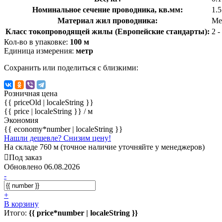
Номинальное сечение проводника, кв.мм:
1.
Материал жил проводника:
Ме
Класс токопроводящей жилы (Европейские стандарты):
2 
Кол-во в упаковке:
100 м
Единица измерения:
метр
Сохранить или поделиться с близкими:
Розничная цена
{{ priceOld | localeString }}
{{ price | localeString }}
/ м
Экономия
{{ economy*number | localeString }}
Нашли дешевле? Снизим цену!
На складе 760 м (точное наличие уточняйте у менеджеров)
Под заказ
Обновлено 06.08.2026
-
+
В корзину
Итого:
{{ price*number | localeString }}