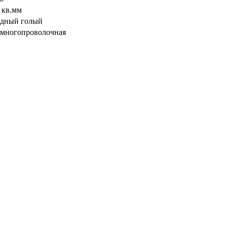
5 кв.мм
дный голый
- многопроволочная