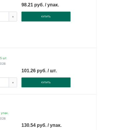
98.21 руб. / упак.
+
КУПИТЬ
5 шт.
2026
101.26 руб. / шт.
+
КУПИТЬ
 упак.
2026
130.54 руб. / упак.