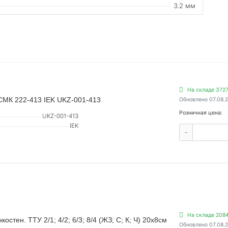
3.2 мм
На складе 3727
СМК 222-413 IEK UKZ-001-413
Обновлено 07.08.
Розничная цена:
UKZ-001-413
IEK
-
На складе 2084
стен. ТТУ 2/1; 4/2; 6/3; 8/4 (ЖЗ; С; К; Ч) 20х8см
Обновлено 07.08.