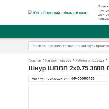
Продаж
провод
электр
продук
Главная
Каталог товаров
Кабели и провода
Шнур ШВВП 2х0.75 380В Б 
Артикул производителя
ФР-00000456