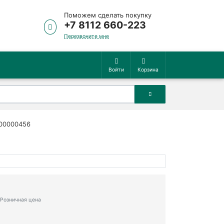
Поможем сделать покупку
+7 8112 660-223
Перезвоните мне
Войти
Корзина
-00000456
Розничная цена