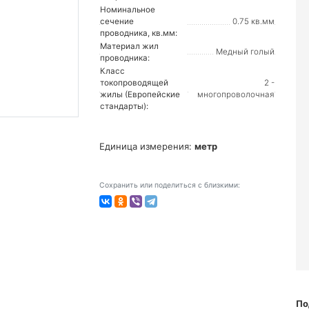
Номинальное
сечение
0.75 кв.мм
проводника, кв.мм:
Материал жил
Медный голый
проводника:
Класс
токопроводящей
2 -
жилы (Европейские
многопроволочная
стандарты):
Единица измерения:
метр
Сохранить или поделиться с близкими:
По