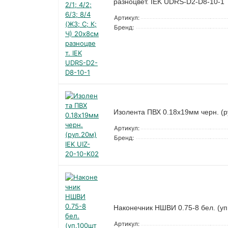
разноцвет. IEK UDRS-D2-D8-10-1
Артикул:
Бренд:
Изолента ПВХ 0.18х19мм черн. (р
Артикул:
Бренд:
Наконечник НШВИ 0.75-8 бел. (у
Артикул: