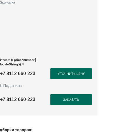
Экономия
Итого:
{{ price*number |
localeString }}
+7 8112 660-223
УТОЧНИТЬ ЦЕНУ
Под заказ
+7 8112 660-223
ЗАКАЗАТЬ
дборки товаров: