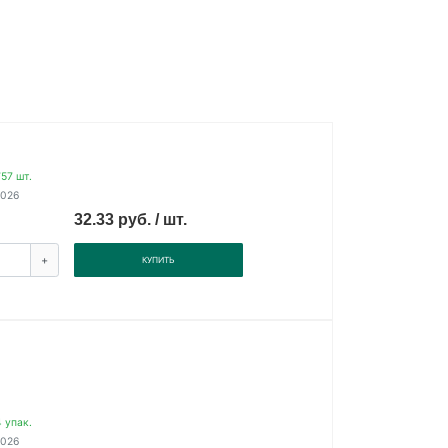
57 шт.
2026
32.33 руб. / шт.
+
КУПИТЬ
 упак.
2026