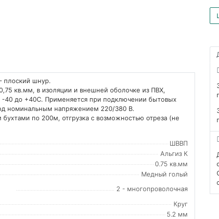
– плоский шнур.
75 кв.мм, в изоляции и внешней оболочке из ПВХ,
от -40 до +40С. Применяется при подключении бытовых
под номинальным напряжением 220/380 В.
 бухтами по 200м, отгрузка с возможностью отреза (не
ШВВП
Альгиз К
0.75 кв.мм
Медный голый
2 - многопроволочная
Круг
5.2 мм