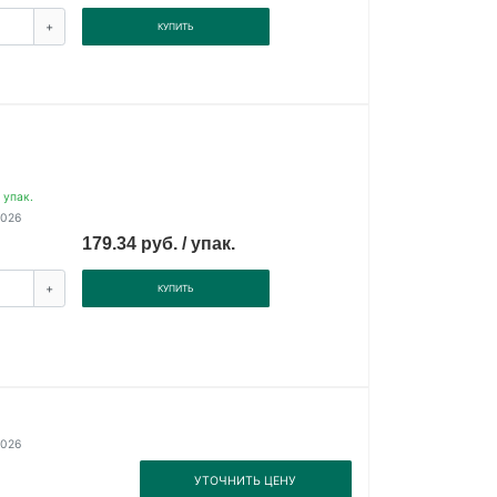
+
КУПИТЬ
 упак.
2026
179.34 руб. / упак.
+
КУПИТЬ
2026
3
УТОЧНИТЬ ЦЕНУ