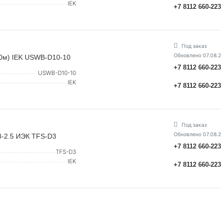
IEK
+7 8112 660-22
Под заказ
Обновлено 07.08.
10м) IEK USWB-D10-10
+7 8112 660-22
USWB-D10-10
IEK
+7 8112 660-22
Под заказ
Обновлено 07.08.
8-2.5 ИЭК TFS-D3
+7 8112 660-22
TFS-D3
IEK
+7 8112 660-22