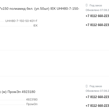
Под заказ
х150 полиамид бел. (уп.50шт) IEK UHH80-7-150-
Обновлено 07.08.
+7 8112 660-22
UHH80-7-150-50-K01-F
+7 8112 660-22
IEK
Под заказ
Обновлено 07.08.
) (м) ПромЭл 4923180
+7 8112 660-22
4923180
ПромЭл
+7 8112 660-22