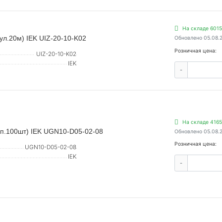
На складе 6015
ул.20м) IEK UIZ-20-10-K02
Обновлено 05.08.
Розничная цена:
UIZ-20-10-K02
IEK
-
На складе 4165
уп.100шт) IEK UGN10-D05-02-08
Обновлено 05.08.
Розничная цена:
UGN10-D05-02-08
IEK
-