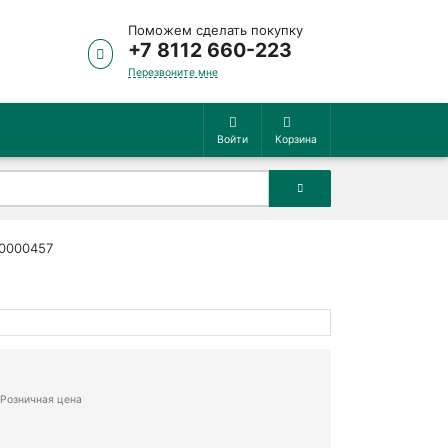
Поможем сделать покупку
+7 8112 660-223
Перезвоните мне
Войти
Корзина
00000457
Розничная цена