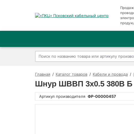
Продаж
провод
электр
продук
Главная
Каталог товаров
Кабели и провода
Шнур ШВВП 3х0.5 380В Б (
Артикул производителя
ФР-00000457