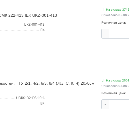
На складе 3745
СМК 222-413 IEK UKZ-001-413
Обновлено 05.08.
Розничная цена:
UKZ-001-413
IEK
-
На складе 2104
стен. ТТУ 2/1; 4/2; 6/3; 8/4 (ЖЗ; С; К; Ч) 20х8см
Обновлено 05.08.
Розничная цена:
UDRS-D2-D8-10-1
IEK
-