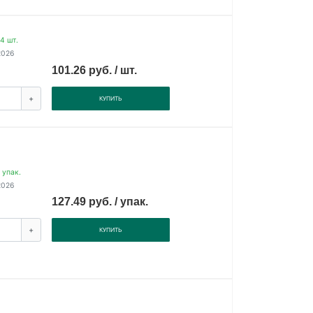
4 шт.
2026
101.26 руб. / шт.
+
КУПИТЬ
 упак.
2026
127.49 руб. / упак.
+
КУПИТЬ