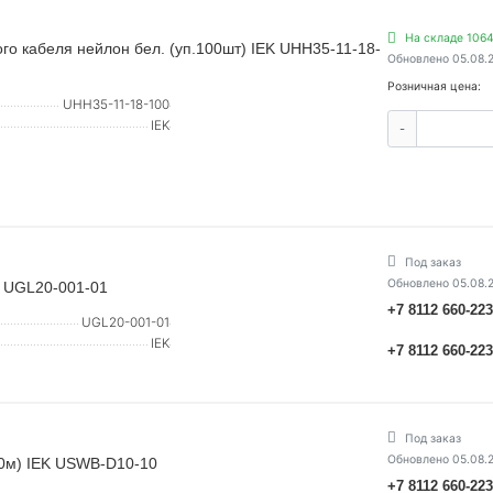
На складе 1064
го кабеля нейлон бел. (уп.100шт) IEK UHH35-11-18-
Обновлено 05.08.
Розничная цена:
UHH35-11-18-100
IEK
-
Под заказ
Обновлено 05.08.
K UGL20-001-01
+7 8112 660-22
UGL20-001-01
IEK
+7 8112 660-22
Под заказ
Обновлено 05.08.
10м) IEK USWB-D10-10
+7 8112 660-22