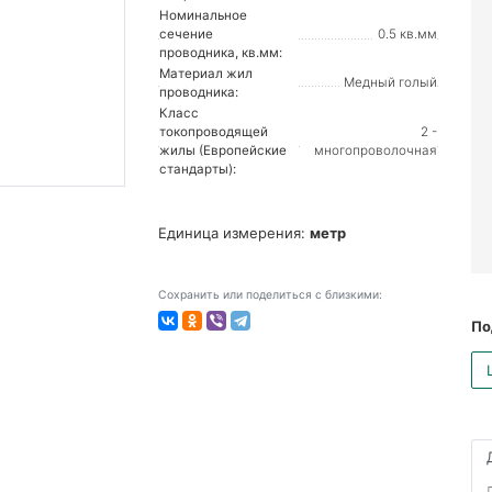
Номинальное
сечение
0.5 кв.мм
проводника, кв.мм:
Материал жил
Медный голый
проводника:
Класс
токопроводящей
2 -
жилы (Европейские
многопроволочная
стандарты):
Единица измерения:
метр
Сохранить или поделиться с близкими:
По