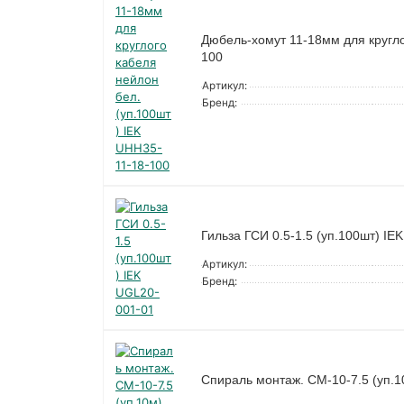
Дюбель-хомут 11-18мм для кругло
100
Артикул:
Бренд:
Гильза ГСИ 0.5-1.5 (уп.100шт) IE
Артикул:
Бренд:
Спираль монтаж. СМ-10-7.5 (уп.