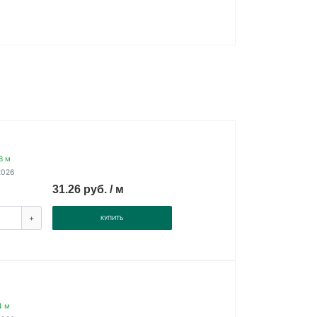
8 м
2026
31.26 руб. / м
+
КУПИТЬ
4 м