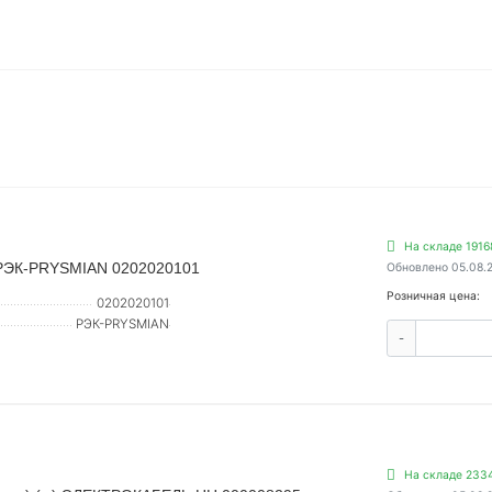
На складе 1916
) РЭК-PRYSMIAN 0202020101
Обновлено 05.08.
Розничная цена:
0202020101
РЭК-PRYSMIAN
-
На складе 233