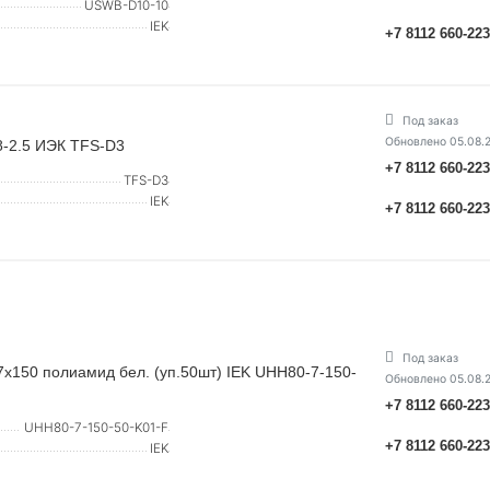
USWB-D10-10
IEK
+7 8112 660-22
Под заказ
Обновлено 05.08.
8-2.5 ИЭК TFS-D3
+7 8112 660-22
TFS-D3
IEK
+7 8112 660-22
Под заказ
х150 полиамид бел. (уп.50шт) IEK UHH80-7-150-
Обновлено 05.08.
+7 8112 660-22
UHH80-7-150-50-K01-F
+7 8112 660-22
IEK