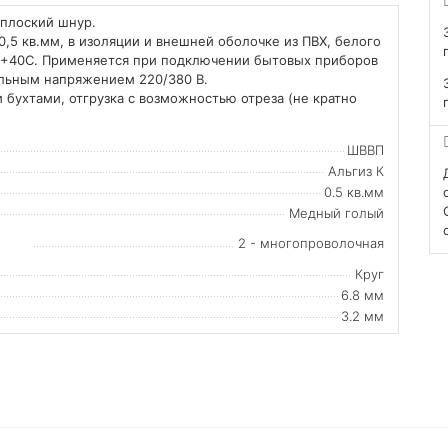
 плоский шнур.
5 кв.мм, в изоляции и внешней оболочке из ПВХ, белого
до +40С. Применяется при подключении бытовых приборов
альным напряжением 220/380 В.
 бухтами, отгрузка с возможностью отреза (не кратно
ШВВП
Альгиз К
0.5 кв.мм
Медный голый
2 - многопроволочная
Круг
6.8 мм
3.2 мм