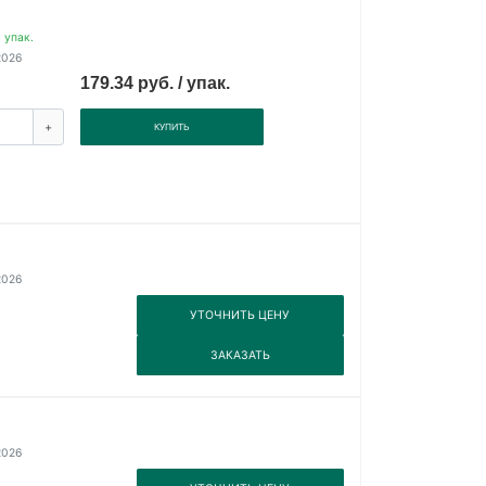
 упак.
2026
179.34 руб. / упак.
+
КУПИТЬ
2026
3
УТОЧНИТЬ ЦЕНУ
3
ЗАКАЗАТЬ
2026
3